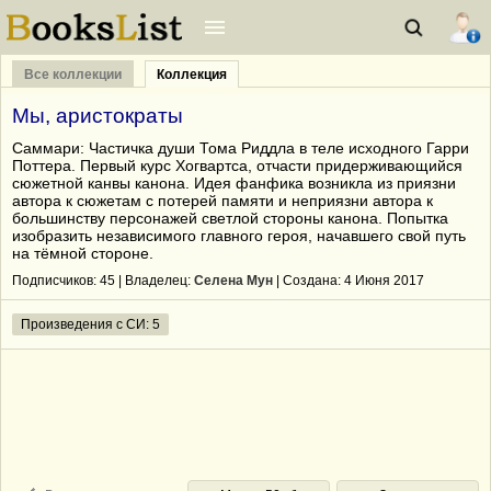
Все коллекции
Коллекция
Мы, аристократы
Саммари: Частичка души Тома Риддла в теле исходного Гарри
Поттера. Первый курс Хогвартса, отчасти придерживающийся
сюжетной канвы канона. Идея фанфика возникла из приязни
автора к сюжетам с потерей памяти и неприязни автора к
большинству персонажей светлой стороны канона. Попытка
изобразить независимого главного героя, начавшего свой путь
на тёмной стороне.
Подписчиков:
45
| Владелец:
Селена Мун
| Cоздана: 4 Июня 2017
Произведения с СИ: 5