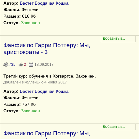
Автор:
Бастет Бродячая Кошка
Жанры:
Фэнтези
Размер:
616 Кб
Статус:
Закончен
Фанфик по Гарри Поттеру: Мы,
аристократы - 3
735
2
18.09.2017
Третий курс обучения в Хогвартсе. Закончен.
Добавлен в коллекцию 4 Июня 2017
Автор:
Бастет Бродячая Кошка
Жанры:
Фэнтези
Размер:
757 Кб
Статус:
Закончен
Фанфик по Гарри Поттеру: Мы,