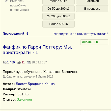
Выводить
Менее 50 кб
Закончен
подробную
От 50 до 200 кб
В процессе
информацию
От 200 до 500 кб
Более 500 кб
Произведений -
5
Упорядочено по количеству читателей
Фанфик по Гарри Поттеру: Мы,
аристократы - 1
1 459
11
18.09.2017
Первый курс обучения в Хогвартсе. Закончен.
Добавлен в коллекцию 4 Июня 2017
Автор:
Бастет Бродячая Кошка
Жанры:
Фэнтези
Размер:
351 Кб
Статус:
Закончен