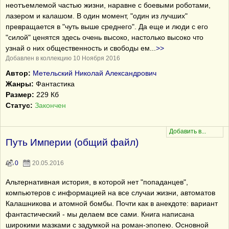
неотъемлемой частью жизни, наравне с боевыми роботами,
лазером и калашом. В один момент, "один из лучших"
превращается в "чуть выше среднего". Да еще и люди с его
"силой" ценятся здесь очень высоко, настолько высоко что
узнай о них общественность и свободы ем
...
>>
Добавлен в коллекцию 10 Ноября 2016
Автор:
Метельский Николай Александрович
Жанры:
Фантастика
Размер:
229 Кб
Статус:
Закончен
Путь Империи (общий файл)
0
20.05.2016
Альтернативная история, в которой нет "попаданцев",
компьютеров с информацией на все случаи жизни, автоматов
Калашникова и атомной бомбы. Почти как в анекдоте: вариант
фантастический - мы делаем все сами. Книга написана
широкими мазками с задумкой на роман-эпопею. Основной