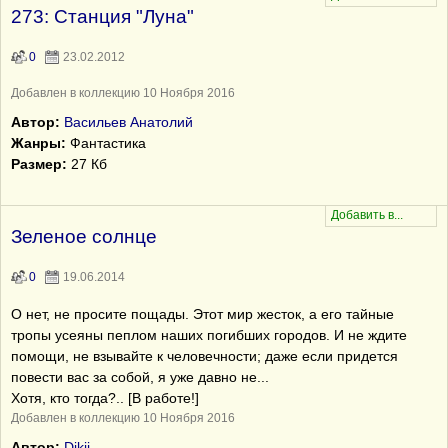
273: Станция "Луна"
0
23.02.2012
Добавлен в коллекцию 10 Ноября 2016
Автор:
Васильев Анатолий
Жанры:
Фантастика
Размер:
27 Кб
Зеленое солнце
0
19.06.2014
О нет, не просите пощады. Этот мир жесток, а его тайные
тропы усеяны пеплом наших погибших городов. И не ждите
помощи, не взывайте к человечности; даже если придется
повести вас за собой, я уже давно не...
Хотя, кто тогда?.. [В работе!]
Добавлен в коллекцию 10 Ноября 2016
Автор:
Dikij