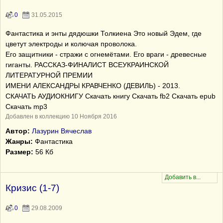
0
31.05.2015
Фантастика и энты дядюшки Толкиена Это новый Эдем, где
цветут электроды и колючая проволока.
Его защитники - стражи с огнемётами. Его враги - древесные
гиганты. РАССКАЗ-ФИНАЛИСТ ВСЕУКРАИНСКОЙ
ЛИТЕРАТУРНОЙ ПРЕМИИ
ИМЕНИ АЛЕКСАНДРЫ КРАВЧЕНКО (ДЕВИЛЬ) - 2013.
СКАЧАТЬ АУДИОКНИГУ Скачать книгу Скачать fb2 Скачать epub
Скачать mp3
Добавлен в коллекцию 10 Ноября 2016
Автор:
Лазурин Вячеслав
Жанры:
Фантастика
Размер:
56 Кб
Кризис (1-7)
0
29.08.2009