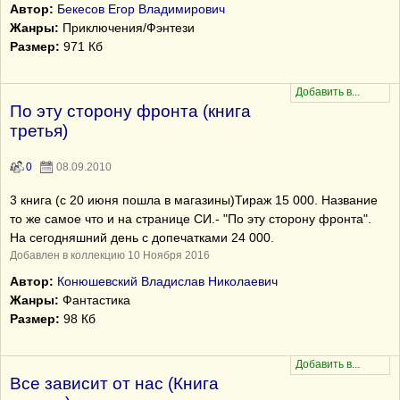
Автор:
Бекесов Егор Владимирович
Жанры:
Приключения/Фэнтези
Размер:
971 Кб
По эту сторону фронта (книга
третья)
0
08.09.2010
3 книга (с 20 июня пошла в магазины)Тираж 15 000. Название
то же самое что и на странице СИ.- "По эту сторону фронта".
На сегодняшний день с допечатками 24 000.
Добавлен в коллекцию 10 Ноября 2016
Автор:
Конюшевский Владислав Николаевич
Жанры:
Фантастика
Размер:
98 Кб
Все зависит от нас (Книга