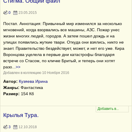
Стигма. Общий файл
0
23.05.2015
Постап. Аннотация: Привычный мир изменился за несколько
мгновений, когда взорвались все машины, АЗС. Пожар унес
жизни многих людей, городов. А затем пошел дождь и на
улицах появились жуткие твари. Откуда они взялись, никто не
знает. Правительство бездействует, может, и нет его уже. Кира
Воронцова уцелела в первые дни катастрофы благодаря
встрече со Стасом, по кличке Бритый, и теперь они хотят
разо
...
>>
Добавлен в коллекцию 10 Ноября 2016
Автор:
Кузяева Ирина
Жанры:
Фантастика
Размер:
154 Кб
Крылья Тура.
3
12.10.2018