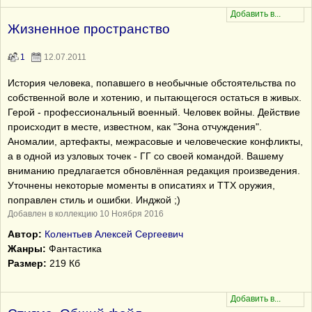
Жизненное пространство
1
12.07.2011
История человека, попавшего в необычные обстоятельства по
собственной воле и хотению, и пытающегося остаться в живых.
Герой - профессиональный военный. Человек войны. Действие
происходит в месте, известном, как "Зона отчуждения".
Аномалии, артефакты, межрасовые и человеческие конфликты,
а в одной из узловых точек - ГГ со своей командой. Вашему
вниманию предлагается обновлённая редакция произведения.
Уточнены некоторые моменты в описатиях и ТТХ оружия,
поправлен стиль и ошибки. Инджой ;)
Добавлен в коллекцию 10 Ноября 2016
Автор:
Колентьев Алексей Сергеевич
Жанры:
Фантастика
Размер:
219 Кб