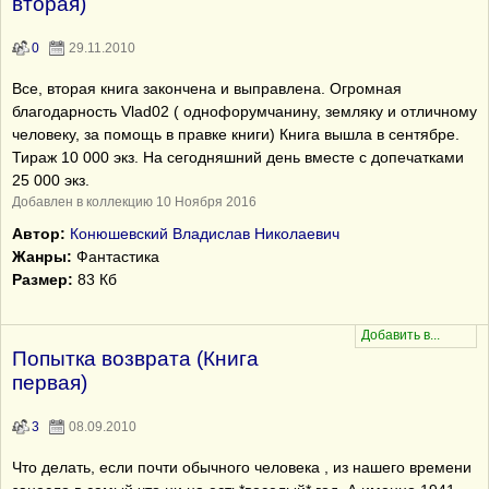
вторая)
0
29.11.2010
Все, вторая книга закончена и выправлена. Огромная
благодарность Vlad02 ( однофорумчанину, земляку и отличному
человеку, за помощь в правке книги) Книга вышла в сентябре.
Тираж 10 000 экз. На сегодняшний день вместе с допечатками
25 000 экз.
Добавлен в коллекцию 10 Ноября 2016
Автор:
Конюшевский Владислав Николаевич
Жанры:
Фантастика
Размер:
83 Кб
Попытка возврата (Книга
первая)
3
08.09.2010
Что делать, если почти обычного человека , из нашего времени