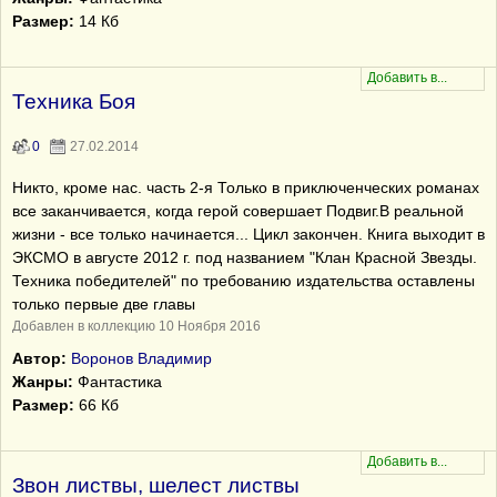
Размер:
14 Кб
Техника Боя
0
27.02.2014
Никто, кроме нас. часть 2-я Только в приключенческих романах
все заканчивается, когда герой совершает Подвиг.В реальной
жизни - все только начинается... Цикл закончен. Книга выходит в
ЭКСМО в августе 2012 г. под названием "Клан Красной Звезды.
Техника победителей" по требованию издательства оставлены
только первые две главы
Добавлен в коллекцию 10 Ноября 2016
Автор:
Воронов Владимир
Жанры:
Фантастика
Размер:
66 Кб
Звон листвы, шелест листвы