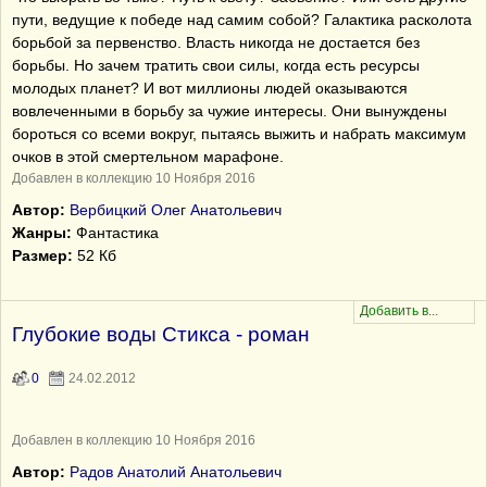
пути, ведущие к победе над самим собой? Галактика расколота
борьбой за первенство. Власть никогда не достается без
борьбы. Но зачем тратить свои силы, когда есть ресурсы
молодых планет? И вот миллионы людей оказываются
вовлеченными в борьбу за чужие интересы. Они вынуждены
бороться со всеми вокруг, пытаясь выжить и набрать максимум
очков в этой смертельном марафоне.
Добавлен в коллекцию 10 Ноября 2016
Автор:
Вербицкий Oлег Анатольевич
Жанры:
Фантастика
Размер:
52 Кб
Глубокие воды Стикса - роман
0
24.02.2012
Добавлен в коллекцию 10 Ноября 2016
Автор:
Радов Анатолий Анатольевич