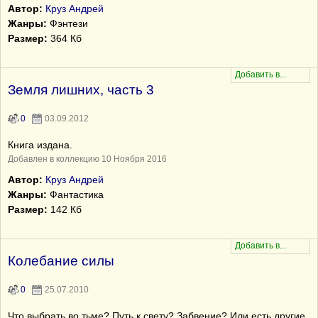
Автор:
Круз Андрей
Жанры:
Фэнтези
Размер:
364 Кб
Земля лишних, часть 3
0
03.09.2012
Книга издана.
Добавлен в коллекцию 10 Ноября 2016
Автор:
Круз Андрей
Жанры:
Фантастика
Размер:
142 Кб
Колебание силы
0
25.07.2010
Что выбрать во тьме? Путь к свету? Забвение? Или есть другие