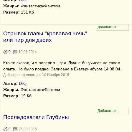
Жанры:
Фантастика/Фэнтези
Размер:
131 Кб
Отрывок главы "кровавая ночь"
или пир для двоих
0
19.06.2014
Кто-то сказал, и я поверил... зря. Лучше бы учился на своем
опыте. Но было поздно. Записано в Екатеринбурге 14.08.04.
Добавлен в коллекцию 10 Ноября 2016
Автор:
Dikij
Жанры:
Фантастика/Фэнтези
Размер:
19 Кб
Последователи Глубины
0
26.08.2016