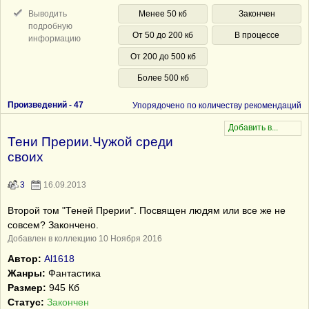
Выводить
Менее 50 кб
Закончен
подробную
От 50 до 200 кб
В процессе
информацию
От 200 до 500 кб
Более 500 кб
Произведений -
47
Упорядочено по количеству рекомендаций
Тени Прерии.Чужой среди
своих
3
16.09.2013
Второй том "Теней Прерии". Посвящен людям или все же не
совсем? Закончено.
Добавлен в коллекцию 10 Ноября 2016
Автор:
Al1618
Жанры:
Фантастика
Размер:
945 Кб
Статус:
Закончен