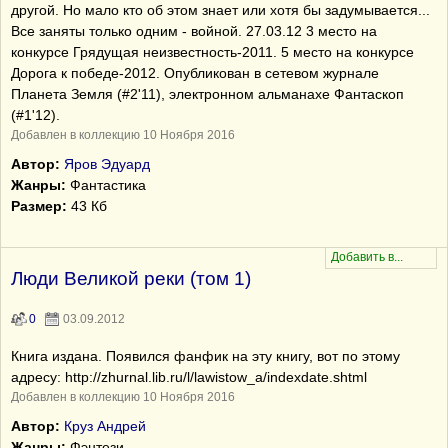
другой. Но мало кто об этом знает или хотя бы задумывается...
Все заняты только одним - войной. 27.03.12 3 место на
конкурсе Грядущая неизвестность-2011. 5 место на конкурсе
Дорога к победе-2012. Опубликован в сетевом журнале
Планета Земля (#2'11), электронном альманахе Фантаскоп
(#1'12).
Добавлен в коллекцию 10 Ноября 2016
Автор:
Яров Эдуард
Жанры:
Фантастика
Размер:
43 Кб
Люди Великой реки (том 1)
0
03.09.2012
Книга издана. Появился фанфик на эту книгу, вот по этому
адресу: http://zhurnal.lib.ru/l/lawistow_a/indexdate.shtml
Добавлен в коллекцию 10 Ноября 2016
Автор:
Круз Андрей
Жанры:
Фэнтези