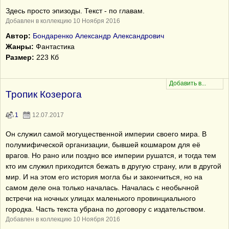
Здесь просто эпизоды. Текст - по главам.
Добавлен в коллекцию 10 Ноября 2016
Автор:
Бондаренко Александр Александрович
Жанры:
Фантастика
Размер:
223 Кб
Тропик Козерога
1
12.07.2017
Он служил самой могущественной империи своего мира. В
полумифической организации, бывшей кошмаром для её
врагов. Но рано или поздно все империи рушатся, и тогда тем
кто им служил приходится бежать в другую страну, или в другой
мир. И на этом его история могла бы и закончиться, но на
самом деле она только началась. Началась с необычной
встречи на ночных улицах маленького провинциального
городка. Часть текста убрана по договору с издательством.
Добавлен в коллекцию 10 Ноября 2016