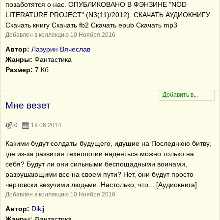
позаботятся о нас. ОПУБЛИКОВАНО В ФЭНЗИНЕ "NOD
LITERATURE PROJECT" (N3(11)/2012). СКАЧАТЬ АУДИОКНИГУ
Скачать книгу Скачать fb2 Скачать epub Скачать mp3
Добавлен в коллекцию 10 Ноября 2016
Автор:
Лазурин Вячеслав
Жанры:
Фантастика
Размер:
7 Кб
Мне везет
0
19.06.2014
Какими будут солдаты будущего, идущие на Последнюю битву,
где из-за развития технологии надеяться можно только на
себя? Будут ли они сильными беспощадными воинами,
разрушающими все на своем пути? Нет, они будут просто
чертовски везучими людьми. Настолько, что... [Аудиокнига]
Добавлен в коллекцию 10 Ноября 2016
Автор:
Dikij
Жанры:
Фантастика