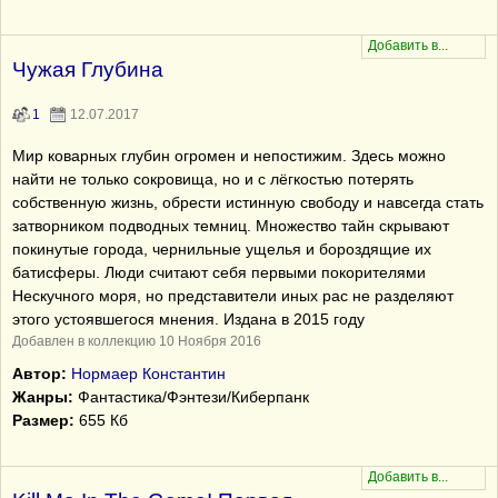
Чужая Глубина
1
12.07.2017
Мир коварных глубин огромен и непостижим. Здесь можно
найти не только сокровища, но и с лёгкостью потерять
собственную жизнь, обрести истинную свободу и навсегда стать
затворником подводных темниц. Множество тайн скрывают
покинутые города, чернильные ущелья и бороздящие их
батисферы. Люди считают себя первыми покорителями
Нескучного моря, но представители иных рас не разделяют
этого устоявшегося мнения. Издана в 2015 году
Добавлен в коллекцию 10 Ноября 2016
Автор:
Нормаер Константин
Жанры:
Фантастика/Фэнтези/Киберпанк
Размер:
655 Кб