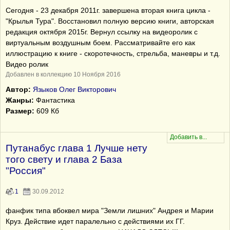
Сегодня - 23 декабря 2011г. завершена вторая книга цикла -
"Крылья Тура". Восстановил полную версию книги, авторская
редакция октября 2015г. Вернул ссылку на видеоролик с
виртуальным воздушным боем. Рассматривайте его как
иллюстрацию к книге - скоротечность, стрельба, маневры и т.д.
Видео ролик
Добавлен в коллекцию 10 Ноября 2016
Автор:
Языков Олег Викторович
Жанры:
Фантастика
Размер:
609 Кб
Путанабус глава 1 Лучше нету
того свету и глава 2 База
"Россия"
1
30.09.2012
фанфик типа вбоквел мира "Земли лишних" Андрея и Марии
Круз. Действие идет паралельно с действиями их ГГ.