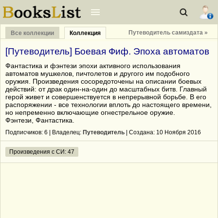
Путеводитель самиздата »
Все коллекции
Коллекция
[Путеводитель] Боевая Фиф. Эпоха автоматов
Фантастика и фэнтези эпохи активного использования
автоматов мушкелов, пичтолетов и другого им подобного
оружия. Произведения сосоредоточены на описании боевых
действий: от драк один-на-один до масштабных битв. Главный
герой живет и совершенствуется в непрерывной борьбе. В его
распоряжении - все технологии вплоть до настоящего времени,
но непременно включающие огнестрельное оружие.
Фэнтези, Фантастика.
Подписчиков:
6
| Владелец:
Путеводитель
| Cоздана: 10 Ноября 2016
Произведения с СИ: 47