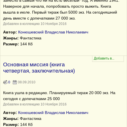
занесло в самый что ни на есть*веселый* год. А именно 1941.
Наверное для начала, попробовать просто выжить. Книга
вышла в июле. Первый тираж был 5000 экз. На сегодняшний
день вместе с допечатками 27 000 экз.
Добавлен в коллекцию 10 Ноября 2016
Автор:
Конюшевский Владислав Николаевич
Жанры:
Фантастика
Размер:
144 Кб
Основная миссия (книга
четвертая, заключительная)
0
08.09.2010
Книга ушла в редакцию. Планируемый тираж 20 000 экз. На
сегодня с допечатками 25 000
Добавлен в коллекцию 10 Ноября 2016
Автор:
Конюшевский Владислав Николаевич
Жанры:
Фантастика
Размер:
144 Кб