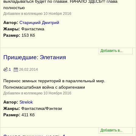
выкладываться будет по главам. НАЧАЛО ЗДЕСЬ!!! глава
полностью
Добавлен в коллекцию 10 Ноября 2016
Автор:
Старицкий Дмитрий
Жанры:
Фантастика
Размер:
153 Кб
Пришедшие: Элетания
1
26.02.2014
Перенос земных территорий в параллельный мир.
Полномасштабная война с аборигенами
Добавлен в коллекцию 10 Ноября 2016
Автор:
Strelok
Жанры:
Фантастика/Фэнтези
Размер:
411 Кб