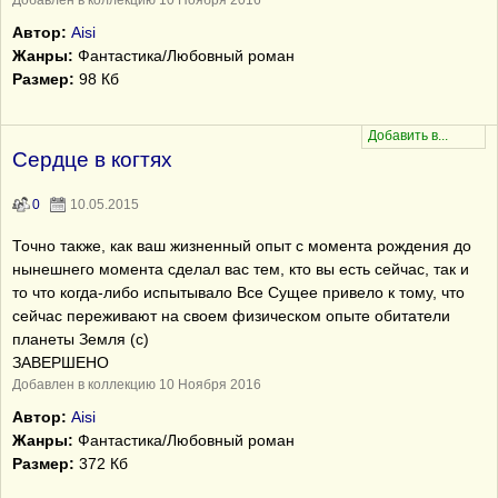
Добавлен в коллекцию 10 Ноября 2016
Автор:
Aisi
Жанры:
Фантастика/Любовный роман
Размер:
98 Кб
Сердце в когтях
0
10.05.2015
Точно также, как ваш жизненный опыт с момента рождения до
нынешнего момента сделал вас тем, кто вы есть сейчас, так и
то что когда-либо испытывало Все Сущее привело к тому, что
сейчас переживают на своем физическом опыте обитатели
планеты Земля (с)
ЗАВЕРШЕНО
Добавлен в коллекцию 10 Ноября 2016
Автор:
Aisi
Жанры:
Фантастика/Любовный роман
Размер:
372 Кб