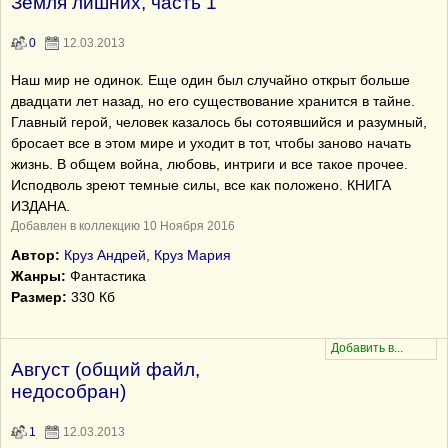
Земля лишних, часть 1
0
12.03.2013
Наш мир не одинок. Еще один был случайно открыт больше
двадцати лет назад, но его существование хранится в тайне.
Главный герой, человек казалось бы сотоявшийся и разумный,
бросает все в этом мире и уходит в тот, чтобы заново начать
жизнь. В общем война, любовь, интриги и все такое прочее.
Исподволь зреют темные силы, все как положено. КНИГА
ИЗДАНА.
Добавлен в коллекцию 10 Ноября 2016
Автор:
Круз Андрей, Круз Мария
Жанры:
Фантастика
Размер:
330 Кб
Август (общий файл,
недособран)
1
12.03.2013