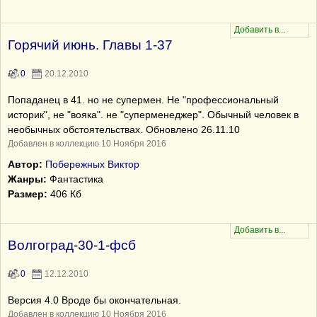
Горячий июнь. Главы 1-37
0
20.12.2010
Попаданец в 41. но не супермен. Не "профессиональный
историк", не "вояка". не "суперменеджер". Обычный человек в
необычных обстоятельствах. Обновлено 26.11.10
Добавлен в коллекцию 10 Ноября 2016
Автор:
Побережных Виктор
Жанры:
Фантастика
Размер:
406 Кб
Волгоград-30-1-фсб
0
12.12.2010
Версия 4.0 Вроде бы окончательная.
Добавлен в коллекцию 10 Ноября 2016