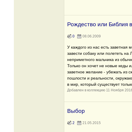
Рождество или Библия 
0
08.06.2009
У каждого из нас есть заветная 
завести собаку или полететь на 
неприметного мальчика из обычно
Только он хочет не новые кеды и
заветное желание - убежать из с
пошлости и реальности, окружающ
в мир, который существует тольк
Добавлен в коллекцию 11 Ноября 201
Выбор
2
21.05.2015