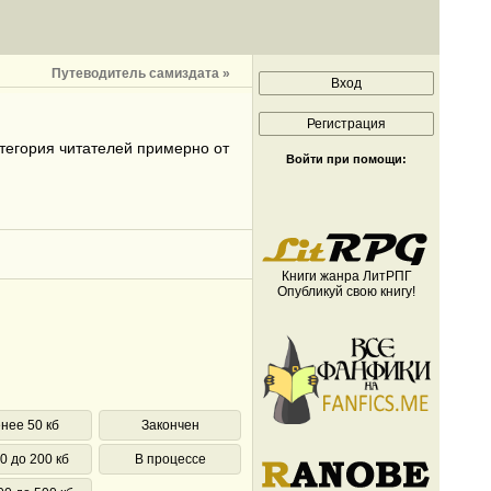
Путеводитель самиздата »
атегория читателей примерно от
Войти при помощи:
Книги жанра ЛитРПГ
Опубликуй свою книгу!
нее 50 кб
Закончен
0 до 200 кб
В процессе