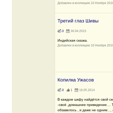
Добавлен в коллекцию 10 Ноября 201
Третий глаз Шивы
0
30.04.2015
Индийская сказка.
Добавлен в коллекцию 10 Ноября 201
Копилка Ужасов
0
1
16.05.2014
В каждом шкфу найдётся свой ске
-своё ,домашнее привидение.... 
обзавелось , и даже не одним...