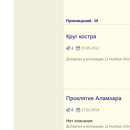
Произведений -
39
Круг костра
1
15.05.2012
Добавлен в коллекцию 11 Ноября 201
Проклятие Аламзара
0
17.02.2014
Нет описания
Добавлен в коллекцию 11 Ноября 201