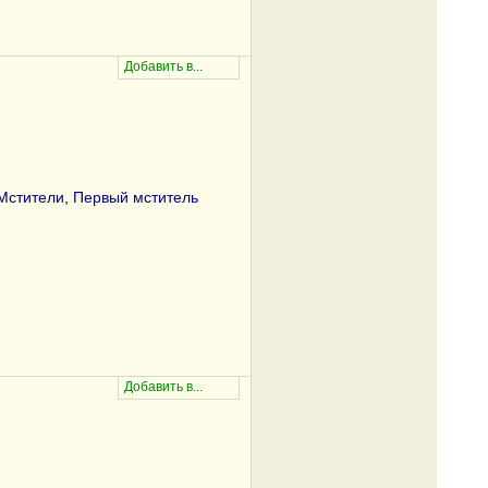
Мстители
,
Первый мститель