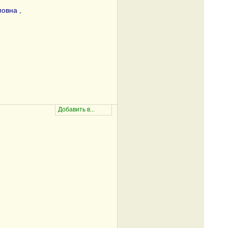
овна ,