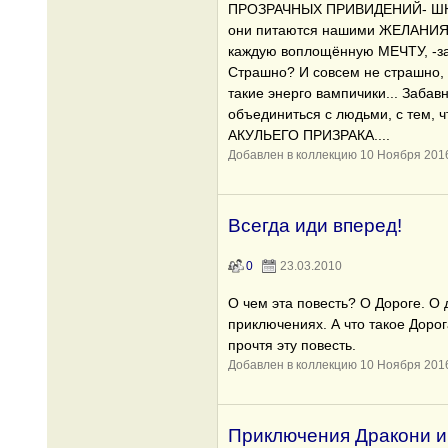
ПРОЗРАЧНЫХ ПРИВИДЕНИЙ- ШНЫРИК
они питаются нашими ЖЕЛАНИЯ
каждую воплощённую МЕЧТУ, -зав
Страшно? И совсем не страшно, 
такие энерго вампичики... Заба
объединиться с людьми, с тем, ч
АКУЛЬЕГО ПРИЗРАКА....
Добавлен в коллекцию 10 Ноября 201
Всегда иди вперед!
0
23.03.2010
О чем эта повесть? О Дороге. О 
приключениях. А что такое Дорога
прочтя эту повесть.
Добавлен в коллекцию 10 Ноября 201
Приключения Дракони и