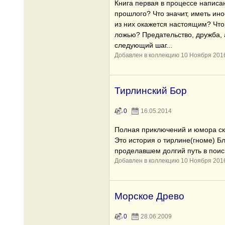
Книга первая в процессе написан
прошлого? Что значит, иметь ино
из них окажется настоящим? Что,
ложью? Предательство, дружба, а
следующий шаг...
Добавлен в коллекцию 10 Ноября 201
Тирлинский Бор
0
16.05.2014
Полная приключений и юмора ска
Это история о тирлине(гноме) Б
проделавшем долгий путь в поис
Добавлен в коллекцию 10 Ноября 201
Морское Древо
0
28.06.2009