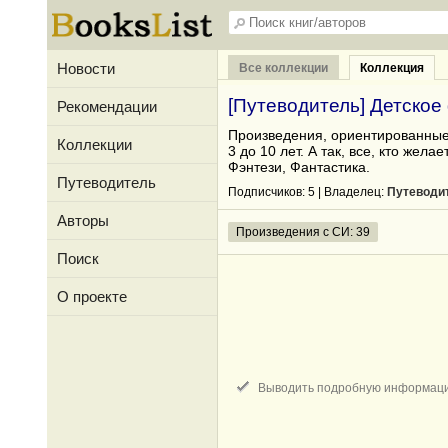
Новости
Все коллекции
Коллекция
[Путеводитель] Детское
Рекомендации
Произведения, ориентированные 
Коллекции
3 до 10 лет. А так, все, кто желает
Фэнтези, Фантастика.
Путеводитель
Подписчиков:
5
| Владелец:
Путеводи
Авторы
Произведения с СИ: 39
Поиск
О проекте
Выводить подробную информац