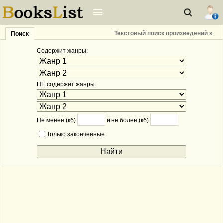
Текстовый поиск произведений »
Поиск
Содержит жанры:
НЕ содержит жанры:
Не менее (кб)
и не более (кб)
Только законченные