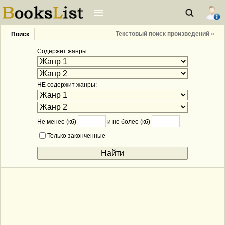
Текстовый поиск произведений »
Поиск
Содержит жанры:
НЕ содержит жанры:
Не менее (кб)
и не более (кб)
Только законченные