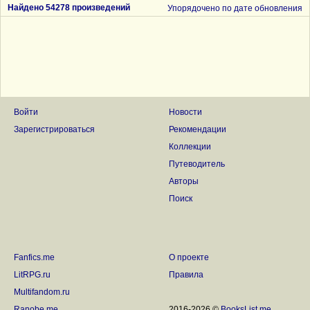
Найдено 54278 произведений
Упорядочено по дате обновления
Войти
Новости
Зарегистрироваться
Рекомендации
Коллекции
Путеводитель
Авторы
Поиск
Fanfics.me
О проекте
LitRPG.ru
Правила
Multifandom.ru
Ranobe.me
2016-2026 ©
BooksList.me