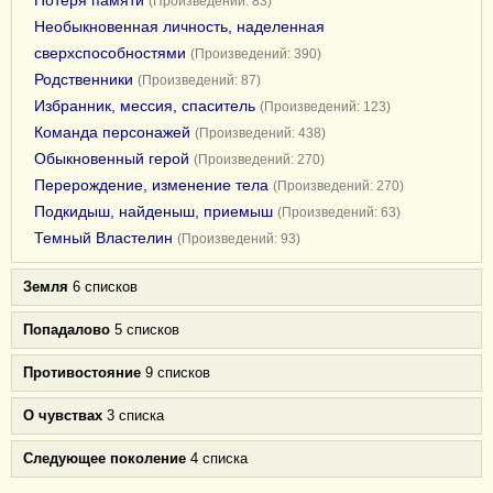
Потеря памяти
(Произведений: 83)
Необыкновенная личность, наделенная
сверхспособностями
(Произведений: 390)
Родственники
(Произведений: 87)
Избранник, мессия, спаситель
(Произведений: 123)
Команда персонажей
(Произведений: 438)
Обыкновенный герой
(Произведений: 270)
Перерождение, изменение тела
(Произведений: 270)
Подкидыш, найденыш, приемыш
(Произведений: 63)
Темный Властелин
(Произведений: 93)
Земля
6 списков
Попадалово
5 списков
Противостояние
9 списков
О чувствах
3 списка
Следующее поколение
4 списка