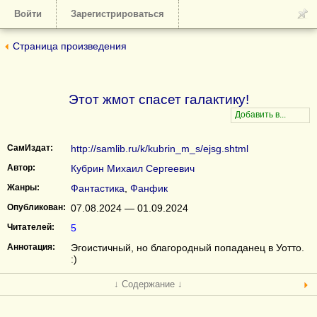
Войти
Зарегистрироваться
Страница произведения
Этот жмот спасет галактику!
СамИздат:
http://samlib.ru/k/kubrin_m_s/ejsg.shtml
Автор:
Кубрин Михаил Сергеевич
Жанры:
Фантастика
,
Фанфик
Опубликован:
07.08.2024 — 01.09.2024
Читателей:
5
Аннотация:
Эгоистичный, но благородный попаданец в Уотто.
:)
↓ Содержание ↓