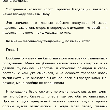
вознаграждены.
'Экстренные новости: флот Торговой Федерации внезапно
начал блокаду планеты Набу!'
Это значило, что главные события наступают. И скоро,
надеюсь, уже очень скоро, я встречусь с джедаем, который — я
надеюсь! — сможет прислушаться ко мне.
Ко мне — маленькому тойдарианцу по имени Уотто.
Глава 1
Вообще-то у меня не было никакого намерения становиться
попаданцем. Меня не убивали насильственной смертью и не
давили грузовиком, напротив, я спокойно помирал в своей
постели, с чем уже смирился, и не особо-то требовал новой
жизни (хотя и не оказался бы от нее, если бы предложили). Но,
похоже, меня вообще не спрашивали.
И попадание было каким-то не очень правильным, не таким,
как это обычно бывает... то есть, как это обычно описывают.
Просто в один прекрасный момент зрение, слух и прочие
органы чувств отключились, а когда мрак перед глазами