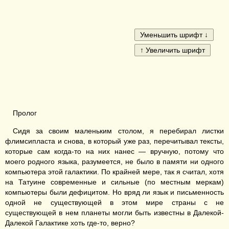
Пролог
Сидя за своим маленьким столом, я перебирал листки
флимсипласта и снова, в который уже раз, перечитывал тексты,
которые сам когда-то на них нанес — вручную, потому что
моего родного языка, разумеется, не было в памяти ни одного
компьютера этой галактики. По крайней мере, так я считал, хотя
на Татуине современные и сильные (по местным меркам)
компьютеры были дефицитом. Но вряд ли язык и письменность
одной не существующей в этом мире страны с не
существующей в нем планеты могли быть известны в Далекой-
Далекой Галактике хоть где-то, верно?