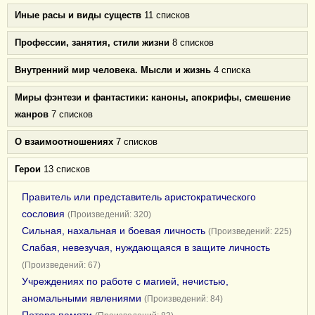
Иные расы и виды существ
11 списков
Профессии, занятия, стили жизни
8 списков
Внутренний мир человека. Мысли и жизнь
4 списка
Миры фэнтези и фантастики: каноны, апокрифы, смешение
жанров
7 списков
О взаимоотношениях
7 списков
Герои
13 списков
Правитель или представитель аристократического
сословия
(Произведений: 320)
Сильная, нахальная и боевая личность
(Произведений: 225)
Слабая, невезучая, нуждающаяся в защите личность
(Произведений: 67)
Учреждениях по работе с магией, нечистью,
аномальными явлениями
(Произведений: 84)