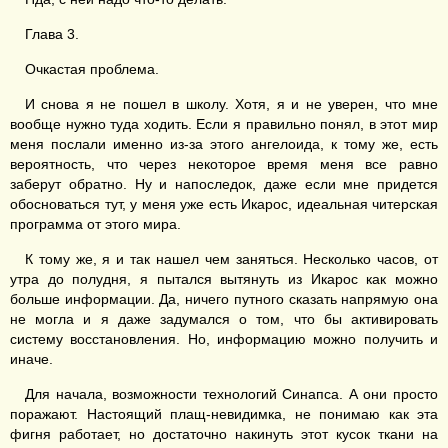
Глава 3.
Очкастая проблема.
И снова я не пошел в школу. Хотя, я и не уверен, что мне
вообще нужно туда ходить. Если я правильно понял, в этот мир
меня послали именно из-за этого ангелоида, к тому же, есть
вероятность, что через некоторое время меня все равно
заберут обратно. Ну и напоследок, даже если мне придется
обосноваться тут, у меня уже есть Икарос, идеальная читерская
программа от этого мира.
К тому же, я и так нашел чем заняться. Несколько часов, от
утра до полудня, я пытался вытянуть из Икарос как можно
больше информации. Да, ничего путного сказать напрямую она
не могла и я даже задумался о том, что бы активировать
систему восстановления. Но, информацию можно получить и
иначе.
Для начала, возможности технологий Синапса. А они просто
поражают. Настоящий плащ-невидимка, не понимаю как эта
фигня работает, но достаточно накинуть этот кусок ткани на