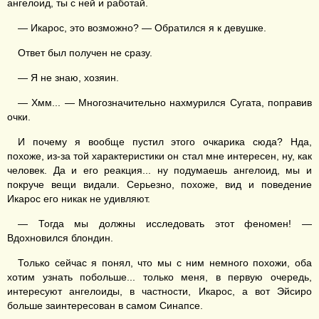
ангелоид, ты с ней и работай.
— Икарос, это возможно? — Обратился я к девушке.
Ответ был получен не сразу.
— Я не знаю, хозяин.
— Хмм... — Многозначительно нахмурился Сугата, поправив
очки.
И почему я вообще пустил этого очкарика сюда? Нда,
похоже, из-за той характеристики он стал мне интересен, ну, как
человек. Да и его реакция... ну подумаешь ангелоид, мы и
покруче вещи видали. Серьезно, похоже, вид и поведение
Икарос его никак не удивляют.
— Тогда мы должны исследовать этот феномен! —
Вдохновился блондин.
Только сейчас я понял, что мы с ним немного похожи, оба
хотим узнать побольше... только меня, в первую очередь,
интересуют ангелоиды, в частности, Икарос, а вот Эйсиро
больше заинтересован в самом Синапсе.