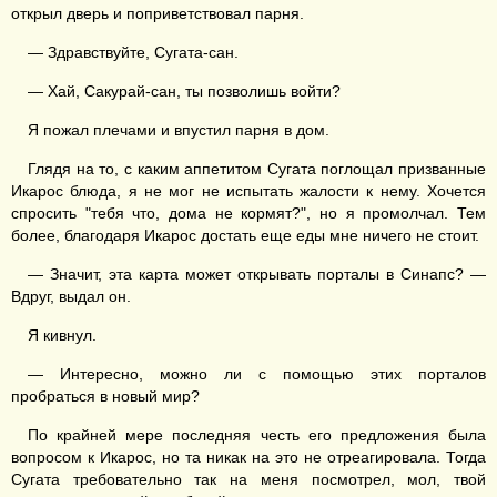
открыл дверь и поприветствовал парня.
— Здравствуйте, Сугата-сан.
— Хай, Сакурай-сан, ты позволишь войти?
Я пожал плечами и впустил парня в дом.
Глядя на то, с каким аппетитом Сугата поглощал призванные
Икарос блюда, я не мог не испытать жалости к нему. Хочется
спросить "тебя что, дома не кормят?", но я промолчал. Тем
более, благодаря Икарос достать еще еды мне ничего не стоит.
— Значит, эта карта может открывать порталы в Синапс? —
Вдруг, выдал он.
Я кивнул.
— Интересно, можно ли с помощью этих порталов
пробраться в новый мир?
По крайней мере последняя честь его предложения была
вопросом к Икарос, но та никак на это не отреагировала. Тогда
Сугата требовательно так на меня посмотрел, мол, твой