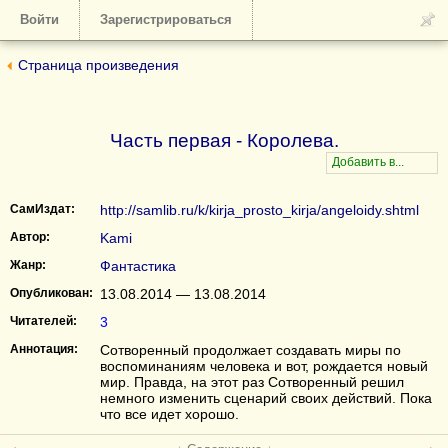
Войти
Зарегистрироваться
Страница произведения
Часть первая - Королева.
СамИздат:
http://samlib.ru/k/kirja_prosto_kirja/angeloidy.shtml
Автор:
Kami
Жанр:
Фантастика
Опубликован:
13.08.2014 — 13.08.2014
Читателей:
3
Аннотация:
Сотворенный продолжает создавать миры по
воспоминаниям человека и вот, рождается новый
мир. Правда, на этот раз Сотворенный решил
немного изменить сценарий своих действий. Пока
что все идет хорошо.