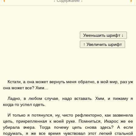
↓ Содержание ↓
Кстати, а она может вернуть меня обратно, в мой мир, раз уж
она может все? Хмм...
Ладно, в любом случае, надо вставать. Хмм, и пижаму я
когда-то успел одеть.
И только я потянулся, ну, чисто рефлекторно, как зазвенела
цепь, прикрепленная к моей руке. Помниться, Икарос же ее
убирала вчера. Тогда почему цепь снова здесь? А если
подумать, я же все время чувствовал этот легкий стальной