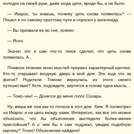
холодок на своей руке, даже когда цепи, вроде бы, и не было.
— Икарос, ты знаешь, почему цепь снова появилась? —
Пошел я по самому простому пути и спросил у ангелоида.
— Вы призвали ее во сне, хозяин.
— Ясно.
Значит это я сам что-то такое сделал, что цепь снова
появилась. А...
Плавное течение моих мыслей прервал характерный щелчок.
Кто-то открывает входную дверь в мой дом. Это еще что за
фигня? Родители Томоки вернулись из этого своего
путешествия? Хотя, подождите, вертится в голове одна мысль...
— Томо-чан! — Донесся до меня голос Сохары.
Ну, вчера же она как-то попала в этот дом. Хмм. Я посмотрел
на Икарос и на цепь между нами. Интересно, как все это можно
объяснить, что бы объяснение выглядело более-менее
пристойным? А о чем бы я сам подумал, увидев подобную
картину? Точно! Объяснение найдено!