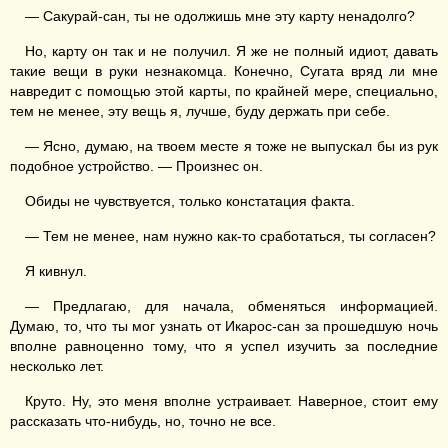
— Сакурай-сан, ты не одолжишь мне эту карту ненадолго?
Но, карту он так и не получил. Я же не полный идиот, давать
такие вещи в руки незнакомца. Конечно, Сугата вряд ли мне
навредит с помощью этой карты, по крайней мере, специально,
тем не менее, эту вещь я, лучше, буду держать при себе.
— Ясно, думаю, на твоем месте я тоже не выпускал бы из рук
подобное устройство. — Произнес он.
Обиды не чувствуется, только констатация факта.
— Тем не менее, нам нужно как-то сработаться, ты согласен?
Я кивнул.
— Предлагаю, для начала, обменяться информацией.
Думаю, то, что ты мог узнать от Икарос-сан за прошедшую ночь
вполне равноценно тому, что я успел изучить за последние
несколько лет.
Круто. Ну, это меня вполне устраивает. Наверное, стоит ему
рассказать что-нибудь, но, точно не все.