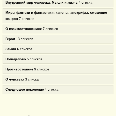
Внутренний мир человека. Мысли и жизнь
4 списка
Миры фэнтези и фантастики: каноны, апокрифы, смешение
жанров
7 списков
О взаимоотношениях
7 списков
Герои
13 списков
Земля
6 списков
Попадалово
5 списков
Противостояние
9 списков
О чувствах
3 списка
Следующее поколение
4 списка