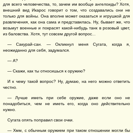
для всего человечества, то, зачем им вообще ангелоиды? Хотя,
внешний вид Икарос говорит о том, что создавались они не
только для войны. Она вполне может оказаться и игрушкой для
развлечения, как она сама и представилась. Ну, бывает же, что
возьмут военные и покрасят какой-нибудь танк в розовый цвет,
из баловства. Хотя, тут совсем другой вопрос...
— Сакурай-сан. — Окликнул меня Сугата, когда я,
неожиданно для себя, задумался.
— А?
— Скажи, как ты относишься к оружию?
И к чему такой вопрос? Ну, думаю, на него можно ответить
честно.
— Лучше иметь при себе оружие, даже если оно не
понадобиться, чем не иметь его, когда оно действительно
нужно.
Сугата опять поправил свои очки.
— Хмм, с обычным оружием при таком отношении могли бы