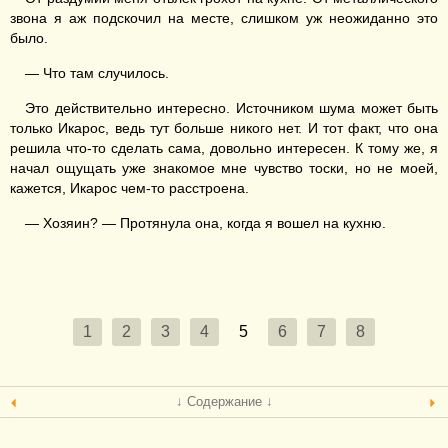
звона я аж подскочил на месте, слишком уж неожиданно это
было.
— Что там случилось.
Это действительно интересно. Источником шума может быть
только Икарос, ведь тут больше никого нет. И тот факт, что она
решила что-то сделать сама, довольно интересен. К тому же, я
начал ощущать уже знакомое мне чувство тоски, но не моей,
кажется, Икарос чем-то расстроена.
— Хозяин? — Протянула она, когда я вошел на кухню.
1
2
3
4
5
6
7
8
↓ Содержание ↓