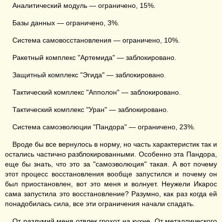
Аналитический модуль — ограничено, 15%.
Базы данных — ограничено, 3%.
Система самовосстановления — ограничено, 10%.
Ракетный комплекс "Артемида" — заблокировано.
Защитный комплекс "Эгида" — заблокировано.
Тактический комплекс "Апполон" — заблокировано.
Тактический комплекс "Уран" — заблокировано.
Система самоэволюции "Пандора" — ограничено, 23%.
Вроде бы все вернулось в норму, но часть характеристик так и
остались частично разблокированными. Особенно эта Пандора,
еще бы знать, что это за "самоэволюция" такая. А вот почему
этот процесс восстановления вообще запустился и почему он
был приостановлен, вот это меня и волнует. Неужели Икарос
сама запустила это восстановление? Разумно, как раз когда ей
понадобилась сила, все эти ограничения начали спадать.
От раздумий меня отвлек грохот на кухне. От металлического