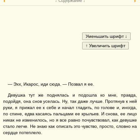
↓ Содержание ↓
— Эхх, Икарос, иди сюда. — Позвал я ее.
Девушка тут же поднялась и подошла ко мне, правда,
подойдя, она снов уселась. Ну, так даже лучше. Протянув к ней
руки, я прижал ее к себе и начал гладить, по голове и, иногда,
по спине, едва касаясь пальцами ее крыльев. И снова, ее лицо
никак не изменилось, но я все равно почувствовал, как девушке
стало легче. Не знаю как описать это чувство, просто, словно на
сердце потеплело.