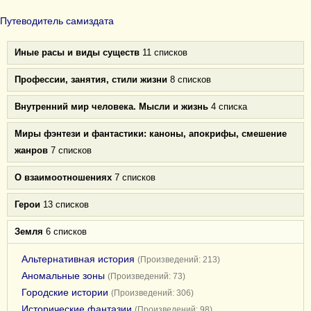
Путеводитель самиздата
Иные расы и виды существ
11 списков
Профессии, занятия, стили жизни
8 списков
Внутренний мир человека. Мысли и жизнь
4 списка
Миры фэнтези и фантастики: каноны, апокрифы, смешение
жанров
7 списков
О взаимоотношениях
7 списков
Герои
13 списков
Земля
6 списков
Альтернативная история
(Произведений: 213)
Аномальные зоны
(Произведений: 73)
Городские истории
(Произведений: 306)
Исторические фантазии
(Произведений: 98)