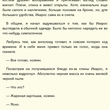
костюм дразнит воображение и притягивает взгляд словно
магнит. Плечи, спина и живот открыты. Хотя, изначально еще
были сапоги и наплечники, больше похожие на броню, но, для
большего удобства, Икарос сама их и сняла.
В общем, я начал задумываться о том, как бы Икарос
выглядела в обычной одежде. Было бы неплохо нарядить ее во
что-нибудь симпатичное.
Любуясь тем, как ангелоид готовит, я совсем потерял ход
времени. И в себя меня привел только ее голос, когда она
сказала:
— Все готово, хозяин.
Посмотрев на получившееся блюдо из-за спины Икарос, я
невольно вздрогнул. Абсолютно черная масса из очень мелкой
черной пыли.
— Что это?
— Жареная картошка, хозяин.
— Ясно.