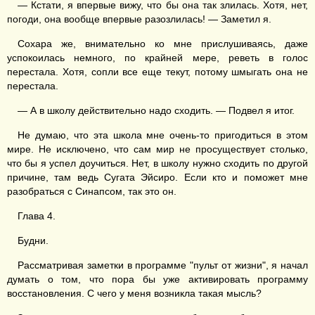
— Кстати, я впервые вижу, что бы она так злилась. Хотя, нет,
погоди, она вообще впервые разозлилась! — Заметил я.
Сохара же, внимательно ко мне прислушиваясь, даже
успокоилась немного, по крайней мере, реветь в голос
перестала. Хотя, сопли все еще текут, потому шмыгать она не
перестала.
— А в школу действительно надо сходить. — Подвел я итог.
Не думаю, что эта школа мне очень-то пригодиться в этом
мире. Не исключено, что сам мир не просуществует столько,
что бы я успел доучиться. Нет, в школу нужно сходить по другой
причине, там ведь Сугата Эйсиро. Если кто и поможет мне
разобраться с Синапсом, так это он.
Глава 4.
Будни.
Рассматривая заметки в программе "пульт от жизни", я начал
думать о том, что пора бы уже активировать программу
восстановления. С чего у меня возникла такая мысль?