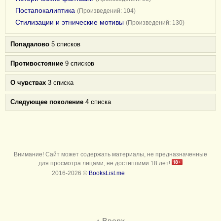
Постапокалиптика
(Произведений: 104)
Стилизации и этнические мотивы
(Произведений: 130)
Попадалово
5 списков
Противостояние
9 списков
О чувствах
3 списка
Следующее поколение
4 списка
Внимание! Сайт может содержать материалы, не предназначенные
для просмотра лицами, не достигшими 18 лет!
2016-2026 ©
BooksList.me