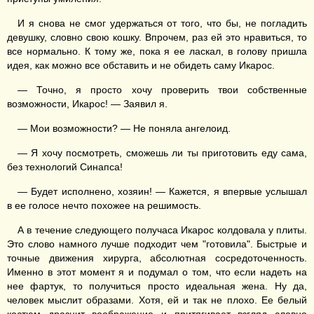
И я снова не смог удержаться от того, что бы, не погладить
девушку, словно свою кошку. Впрочем, раз ей это нравиться, то
все нормально. К тому же, пока я ее ласкал, в голову пришла
идея, как можно все обставить и не обидеть саму Икарос.
— Точно, я просто хочу проверить твои собственные
возможности, Икарос! — Заявил я.
— Мои возможности? — Не поняла ангелоид.
— Я хочу посмотреть, сможешь ли ты приготовить еду сама,
без технологий Синапса!
— Будет исполнено, хозяин! — Кажется, я впервые услышал
в ее голосе нечто похожее на решимость.
А в течение следующего получаса Икарос колдовала у плиты.
Это слово намного лучше подходит чем "готовила". Быстрые и
точные движения хирурга, абсолютная сосредоточенность.
Именно в этот момент я и подумал о том, что если надеть на
нее фартук, то получиться просто идеальная жена. Ну да,
человек мыслит образами. Хотя, ей и так не плохо. Ее белый