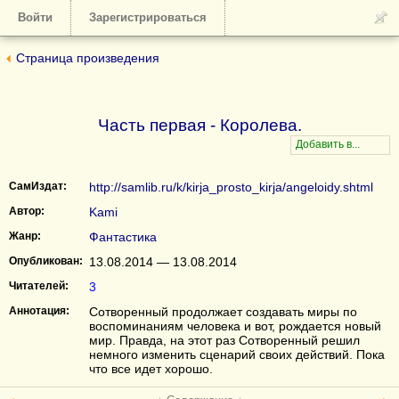
Войти
Зарегистрироваться
Страница произведения
Часть первая - Королева.
СамИздат:
http://samlib.ru/k/kirja_prosto_kirja/angeloidy.shtml
Автор:
Kami
Жанр:
Фантастика
Опубликован:
13.08.2014 — 13.08.2014
Читателей:
3
Аннотация:
Сотворенный продолжает создавать миры по
воспоминаниям человека и вот, рождается новый
мир. Правда, на этот раз Сотворенный решил
немного изменить сценарий своих действий. Пока
что все идет хорошо.