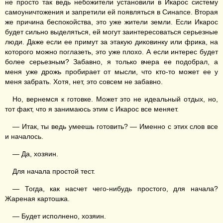
не просто так ведь небожители установили в Икарос систему
самоуничтожения и запретили ей появляться в Синапсе. Вторая
же причина беспокойства, это уже жители земли. Если Икарос
будет сильно выделяться, ей могут заинтересоваться серьезные
люди. Даже если ее примут за этакую диковинку или фрика, на
которого можно поглазеть, это уже плохо. А если интерес будет
более серьезным? Забавно, я только вчера ее подобрал, а
меня уже дрожь пробирает от мысли, что кто-то может ее у
меня забрать. Хотя, нет, это совсем не забавно.
Но, вернемся к готовке. Может это не идеальный отдых, но,
тот факт, что я занимаюсь этим с Икарос все меняет.
— Итак, ты ведь умеешь готовить? — Именно с этих слов все
и началось.
— Да, хозяин.
Для начала простой тест.
— Тогда, как насчет чего-нибудь простого, для начала?
Жареная картошка.
— Будет исполнено, хозяин.