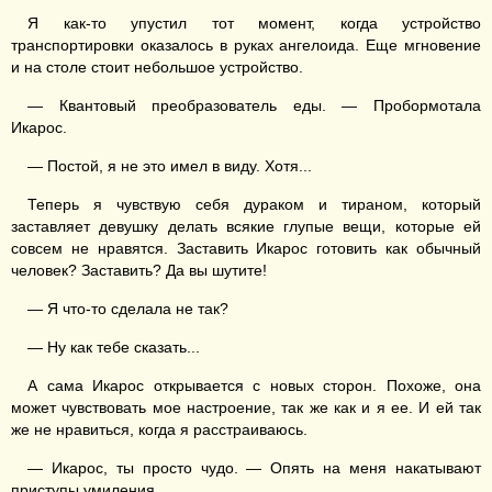
Я как-то упустил тот момент, когда устройство
транспортировки оказалось в руках ангелоида. Еще мгновение
и на столе стоит небольшое устройство.
— Квантовый преобразователь еды. — Пробормотала
Икарос.
— Постой, я не это имел в виду. Хотя...
Теперь я чувствую себя дураком и тираном, который
заставляет девушку делать всякие глупые вещи, которые ей
совсем не нравятся. Заставить Икарос готовить как обычный
человек? Заставить? Да вы шутите!
— Я что-то сделала не так?
— Ну как тебе сказать...
А сама Икарос открывается с новых сторон. Похоже, она
может чувствовать мое настроение, так же как и я ее. И ей так
же не нравиться, когда я расстраиваюсь.
— Икарос, ты просто чудо. — Опять на меня накатывают
приступы умиления.