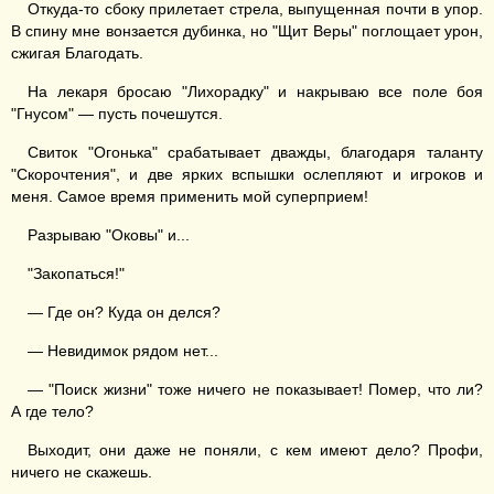
Откуда-то сбоку прилетает стрела, выпущенная почти в упор.
В спину мне вонзается дубинка, но "Щит Веры" поглощает урон,
сжигая Благодать.
На лекаря бросаю "Лихорадку" и накрываю все поле боя
"Гнусом" — пусть почешутся.
Свиток "Огонька" срабатывает дважды, благодаря таланту
"Скорочтения", и две ярких вспышки ослепляют и игроков и
меня. Самое время применить мой суперприем!
Разрываю "Оковы" и...
"Закопаться!"
— Где он? Куда он делся?
— Невидимок рядом нет...
— "Поиск жизни" тоже ничего не показывает! Помер, что ли?
А где тело?
Выходит, они даже не поняли, с кем имеют дело? Профи,
ничего не скажешь.