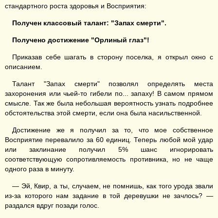
стандартного роста здоровья и Восприятия:
Получен классовый талант: "Запах смерти".
Получено достижение "Орлиный глаз"!
Приказав себе шагать в сторону поселка, я открыл окно с
описанием.
Талант "Запах смерти" позволял определять места
захоронения или чьей-то гибели по... запаху! В самом прямом
смысле. Так же была небольшая вероятность узнать подробнее
обстоятельства этой смерти, если она была насильственной.
Достижение же я получил за то, что мое собственное
Восприятие перевалило за 60 единиц. Теперь любой мой удар
или заклинание получил 5% шанс игнорировать
соответствующую сопротивляемость противника, но не чаще
одного раза в минуту.
— Эй, Квир, а ты, случаем, не помнишь, как того урода звали
из-за которого нам задание в той деревушки не зачлось? —
раздался вдруг позади голос.