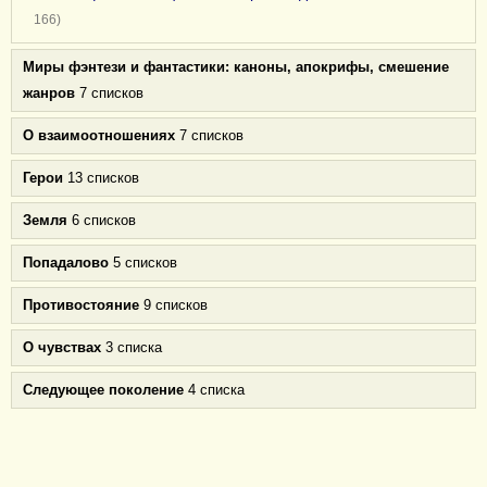
166)
Миры фэнтези и фантастики: каноны, апокрифы, смешение
жанров
7 списков
О взаимоотношениях
7 списков
Герои
13 списков
Земля
6 списков
Попадалово
5 списков
Противостояние
9 списков
О чувствах
3 списка
Следующее поколение
4 списка