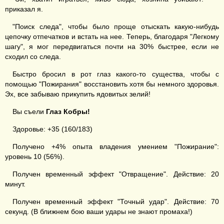
приказал я.
"Поиск следа", чтобы было проще отыскать какую-нибудь
цепочку отпечатков и встать на нее. Теперь, благодаря "Легкому
шагу", я мог передвигаться почти на 30% быстрее, если не
сходил со следа.
Быстро бросил в рот глаз какого-то существа, чтобы с
помощью "Пожирания" восстановить хотя бы немного здоровья.
Эх, все забываю прикупить ядовитых зелий!
Вы съели
Глаз Кобры!
Здоровье: +35 (160/183)
Получено +4% опыта владения умением "Пожирание":
уровень 10 (56%).
Получен временный эффект "Отвращение". Действие: 20
минут.
Получен временный эффект "Точный удар". Действие: 70
секунд. (В ближнем бою ваши удары не знают промаха!)