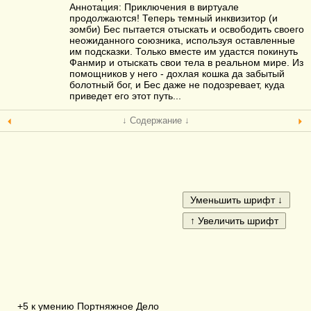
Аннотация: Приключения в виртуале
продолжаются! Теперь темный инквизитор (и
зомби) Бес пытается отыскать и освободить своего
неожиданного союзника, используя оставленные
им подсказки. Только вместе им удастся покинуть
Фанмир и отыскать свои тела в реальном мире. Из
помощников у него - дохлая кошка да забытый
болотный бог, и Бес даже не подозревает, куда
приведет его этот путь...
↓ Содержание ↓
+5 к умению Портняжное Дело