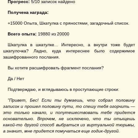
Прогресс:
5/10 записок найдено
Получена награда:
+15000 Опыта, Шкатулка с пряностями, загадочный список.
Всего опыта:
19880 из 20000
Шкатулка в шкатулке... Интересно, а внутри тоже будет
шкатулочка? Ладно, куда интереснее было содержимое
зашифрованного послания.
Вы хотите расшифровать фрагмент послания?
Да / Нет
Подтверждаю, и вглядываюсь в проступающие строки:
"Привет, Бес! Если ты думаешь, что собрал половину
записок и прошел половину пути, то спешу тебя огорчить —
это только начало, и попутешествовать тебе придется
основательно. Впрочем, не исключено, что ты отыщешь
какой-то другой способ выбраться из виртуальной тюрьмы,
а значит, мне придется помучаться еще годик-другой.