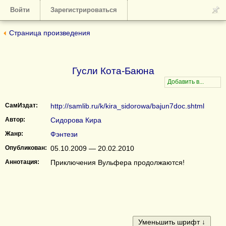
Войти
Зарегистрироваться
Страница произведения
Гусли Кота-Баюна
СамИздат:
http://samlib.ru/k/kira_sidorowa/bajun7doc.shtml
Автор:
Сидорова Кира
Жанр:
Фэнтези
Опубликован:
05.10.2009 — 20.02.2010
Аннотация:
Приключения Вульфера продолжаются!