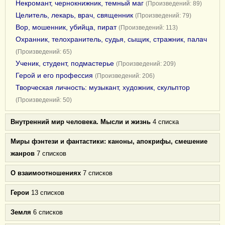
Некромант, чернокнижник, темный маг
(Произведений: 89)
Целитель, лекарь, врач, священник
(Произведений: 79)
Вор, мошенник, убийца, пират
(Произведений: 113)
Охранник, телохранитель, судья, сыщик, стражник, палач
(Произведений: 65)
Ученик, студент, подмастерье
(Произведений: 209)
Герой и его профессия
(Произведений: 206)
Творческая личность: музыкант, художник, скульптор
(Произведений: 50)
Внутренний мир человека. Мысли и жизнь
4 списка
Миры фэнтези и фантастики: каноны, апокрифы, смешение
жанров
7 списков
О взаимоотношениях
7 списков
Герои
13 списков
Земля
6 списков