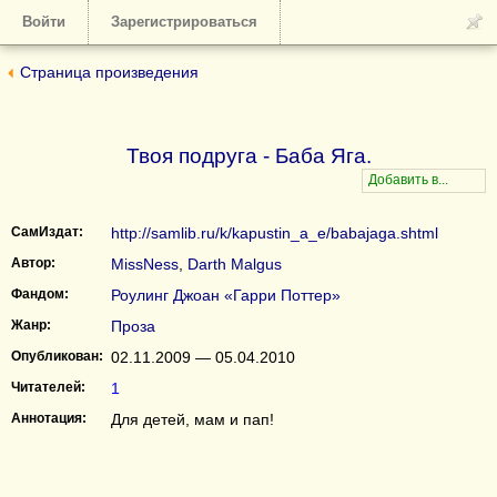
Войти
Зарегистрироваться
Страница произведения
Твоя подруга - Баба Яга.
СамИздат:
http://samlib.ru/k/kapustin_a_e/babajaga.shtml
Автор:
MissNess
,
Darth Malgus
Фандом:
Роулинг Джоан «Гарри Поттер»
Жанр:
Проза
Опубликован:
02.11.2009 — 05.04.2010
Читателей:
1
Аннотация:
Для детей, мам и пап!