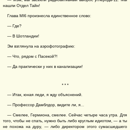
нашли Отдел Тайн!
Глава MI6 произнесла единственное слово:
— Где?
— В Шотландии!
Эм взглянула на аэрофотографию:
— Что, рядом с Пасекой?!
— Да практически у них в канализации!
* * *
— Итак, юная леди, я жду объяснений.
— Профессор Дамблдор, видите ли, я...
— Смелее, Гермиона, смелее. Сейчас четыре часа утра. Для
того, чтобы не спать, нужно быть либо круглым идиотом, — а ты
не похожа на дуру, — либо директором этого сумасшедшего