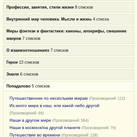
Профессии, занятия, стили жизни
8 списков
Внутренний мир человека. Мысли и жизнь
4 списка
Миры фэнтези и фантастики: каноны, апокрифы, смешение
жанров
7 списков
О взаимоотношениях
7 списков
Герои
13 списков
Земля
6 списков
Попадалово
5 списков
Путешественник по нескольким мирам
(Произведений: 112)
Из иного мира в наш, или какой-либо другой
(Произведений: 99)
Наши в другом мире
(Произведений: 564)
Наши в космосе/на другой планете
(Произведений: 79)
Путешествие во времени
(Произведений: 128)