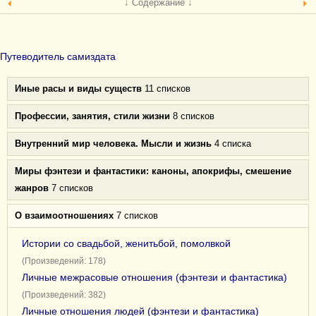
↓ Содержание ↓
Путеводитель самиздата
Иные расы и виды существ
11 списков
Профессии, занятия, стили жизни
8 списков
Внутренний мир человека. Мысли и жизнь
4 списка
Миры фэнтези и фантастики: каноны, апокрифы, смешение
жанров
7 списков
О взаимоотношениях
7 списков
Истории со свадьбой, женитьбой, помолвкой
(Произведений: 178)
Личные межрасовые отношения (фэнтези и фантастика)
(Произведений: 382)
Личные отношения людей (фэнтези и фантастика)