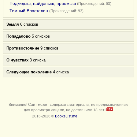
Подкидыш, найденыш, приемыш
(Произведений: 63)
Темный Властелин
(Произведений: 93)
Земля
6 списков
Попадалово
5 списков
Противостояние
9 списков
О чувствах
3 списка
Следующее поколение
4 списка
Внимание! Сайт может содержать материалы, не предназначенные
для просмотра лицами, не достигшими 18 лет!
2016-2026 ©
BooksList.me