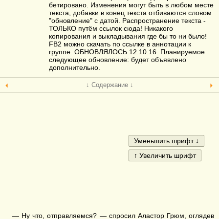
бетировано. Изменения могут быть в любом месте
текста, добавки в конец текста отбиваются словом
"обновление" с датой. Распространение текста -
ТОЛЬКО путём ссылок сюда! Никакого
копирования и выкладывания где бы то ни было!
FB2 можно скачать по ссылке в аннотации к
группе. ОБНОВЛЯЛОСЬ 12.10.16. Планируемое
следующее обновление: будет объявлено
дополнительно.
↓ Содержание ↓
— Ну что, отправляемся? — спросил Аластор Грюм, оглядев