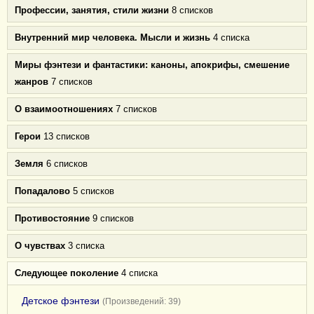
Профессии, занятия, стили жизни
8 списков
Внутренний мир человека. Мысли и жизнь
4 списка
Миры фэнтези и фантастики: каноны, апокрифы, смешение
жанров
7 списков
О взаимоотношениях
7 списков
Герои
13 списков
Земля
6 списков
Попадалово
5 списков
Противостояние
9 списков
О чувствах
3 списка
Следующее поколение
4 списка
Детское фэнтези
(Произведений: 39)