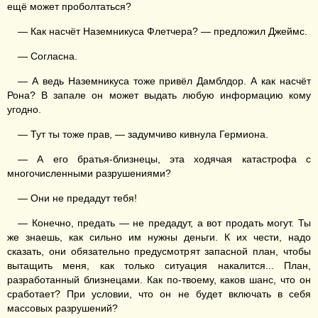
ещё может проболтаться?
— Как насчёт Наземникуса Флетчера? — предложил Джеймс.
— Согласна.
— А ведь Наземникуса тоже привёл Дамблдор. А как насчёт
Рона? В запале он может выдать любую информацию кому
угодно.
— Тут ты тоже прав, — задумчиво кивнула Гермиона.
— А его братья-близнецы, эта ходячая катастрофа с
многочисленными разрушениями?
— Они не предадут тебя!
— Конечно, предать — не предадут, а вот продать могут. Ты
же знаешь, как сильно им нужны деньги. К их чести, надо
сказать, они обязательно предусмотрят запасной план, чтобы
вытащить меня, как только ситуация накалится... План,
разработанный близнецами. Как по-твоему, каков шанс, что он
сработает? При условии, что он не будет включать в себя
массовых разрушений?