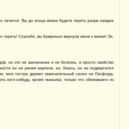
е лечится. Вы до конца жизни будете терять разум каждое
о терять! Спасибо, вы буквально вернули меня к жизни! Эх,
, но это не заклинание и не болезнь, а просто свойство
ности он не умнее кирпича, но, боюсь, он не подвергался
гии, моя сестра держит замечательный салон на Оксфорд-
оть кого-нибудь, кроме маньяка, только что сбежавшего из