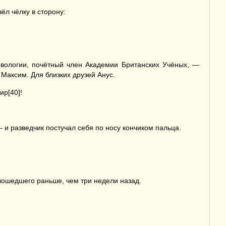
ёл чёлку в сторону:
вологии, почётный член Академии Британских Учёных, —
Максим. Для близких друзей Анус.
ир[40]!
 и разведчик постучал себя по носу кончиком пальца.
зошедшего раньше, чем три недели назад.