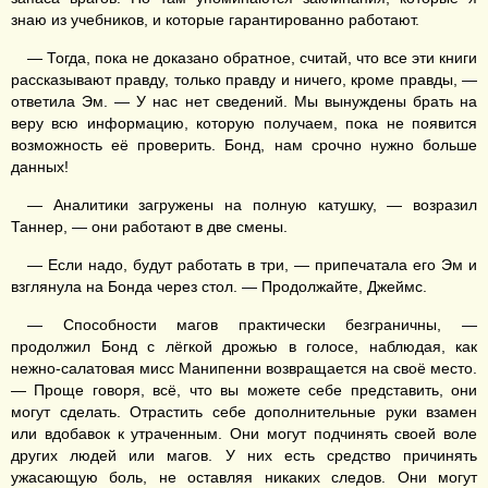
знаю из учебников, и которые гарантированно работают.
— Тогда, пока не доказано обратное, считай, что все эти книги
рассказывают правду, только правду и ничего, кроме правды, —
ответила Эм. — У нас нет сведений. Мы вынуждены брать на
веру всю информацию, которую получаем, пока не появится
возможность её проверить. Бонд, нам срочно нужно больше
данных!
— Аналитики загружены на полную катушку, — возразил
Таннер, — они работают в две смены.
— Если надо, будут работать в три, — припечатала его Эм и
взглянула на Бонда через стол. — Продолжайте, Джеймс.
— Способности магов практически безграничны, —
продолжил Бонд с лёгкой дрожью в голосе, наблюдая, как
нежно-салатовая мисс Манипенни возвращается на своё место.
— Проще говоря, всё, что вы можете себе представить, они
могут сделать. Отрастить себе дополнительные руки взамен
или вдобавок к утраченным. Они могут подчинять своей воле
других людей или магов. У них есть средство причинять
ужасающую боль, не оставляя никаких следов. Они могут