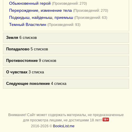
Обыкновенный герой
(Произведений: 270)
Перерождение, изменение тела
(Произведений: 270)
Подкидыш, найденыш, приемыш
(Произведений: 63)
Темный Властелин
(Произведений: 93)
Земля
6 списков
Попадалово
5 списков
Противостояние
9 списков
О чувствах
3 списка
Следующее поколение
4 списка
Внимание! Сайт может содержать материалы, не предназначенные
для просмотра лицами, не достигшими 18 лет!
2016-2026 ©
BooksList.me