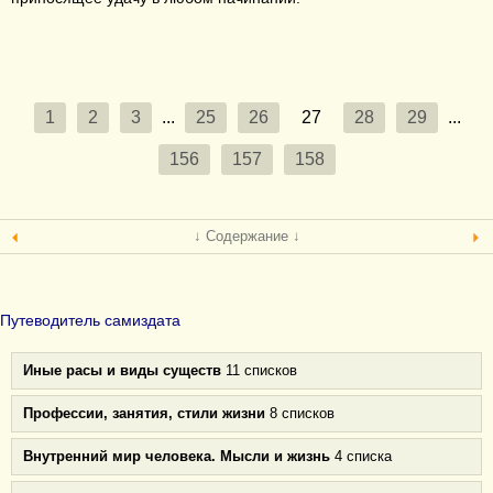
1
2
3
...
25
26
27
28
29
...
156
157
158
↓ Содержание ↓
Путеводитель самиздата
Иные расы и виды существ
11 списков
Профессии, занятия, стили жизни
8 списков
Внутренний мир человека. Мысли и жизнь
4 списка