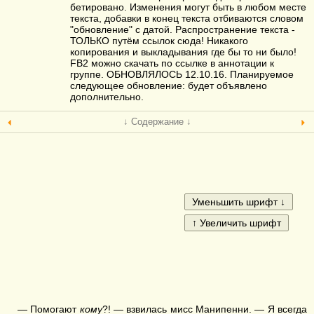
бетировано. Изменения могут быть в любом месте
текста, добавки в конец текста отбиваются словом
"обновление" с датой. Распространение текста -
ТОЛЬКО путём ссылок сюда! Никакого
копирования и выкладывания где бы то ни было!
FB2 можно скачать по ссылке в аннотации к
группе. ОБНОВЛЯЛОСЬ 12.10.16. Планируемое
следующее обновление: будет объявлено
дополнительно.
↓ Содержание ↓
— Помогают
кому
?! — взвилась мисс Манипенни. — Я всегда