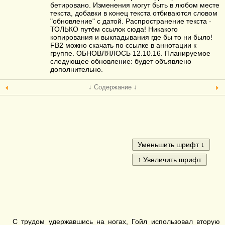
бетировано. Изменения могут быть в любом месте
текста, добавки в конец текста отбиваются словом
"обновление" с датой. Распространение текста -
ТОЛЬКО путём ссылок сюда! Никакого
копирования и выкладывания где бы то ни было!
FB2 можно скачать по ссылке в аннотации к
группе. ОБНОВЛЯЛОСЬ 12.10.16. Планируемое
следующее обновление: будет объявлено
дополнительно.
↓ Содержание ↓
С трудом удержавшись на ногах, Гойл использовал вторую