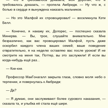
требовалось доказать, — пропела Амбридж. — Ну что ж, с
болью в сердце я вынуждена наказать мальчиков.
— Но это Малфой их спровоцировал! — воскликнула Кэти
Белл.
— Конечно, я накажу их, Долорес, — поспешно сказала
Минерва. — Вы, трое, слушайте внимательно. Мне
безразлично, как вас провоцировал Малфой, пусть даже
оскорбил каждого члена ваших семей; ваше поведение
отвратительно, я на неделю оставляю вас после уроков! И не
смотрите на меня так, Поттер, вы это заслужили! И если вы
когда-нибудь ещё раз...
— Кхе-кхе.
Профессор МакГонагалл закрыла глаза, словно моля небо о
терпении, и повернулась к Амбридж:
— Да?
— Я думаю, они заслуживают более сурового наказания, —
сказала та, и улыбка её стала ещё шире.