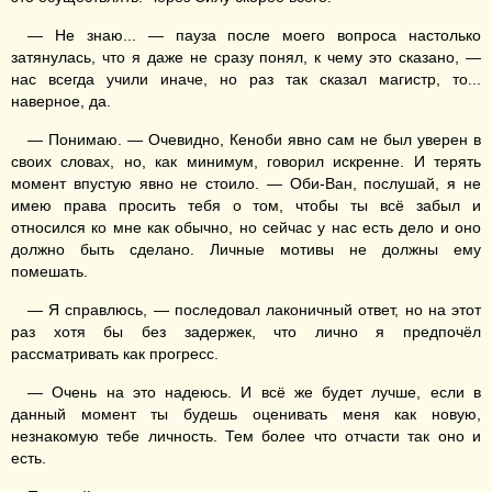
— Не знаю... — пауза после моего вопроса настолько
затянулась, что я даже не сразу понял, к чему это сказано, —
нас всегда учили иначе, но раз так сказал магистр, то...
наверное, да.
— Понимаю. — Очевидно, Кеноби явно сам не был уверен в
своих словах, но, как минимум, говорил искренне. И терять
момент впустую явно не стоило. — Оби-Ван, послушай, я не
имею права просить тебя о том, чтобы ты всё забыл и
относился ко мне как обычно, но сейчас у нас есть дело и оно
должно быть сделано. Личные мотивы не должны ему
помешать.
— Я справлюсь, — последовал лаконичный ответ, но на этот
раз хотя бы без задержек, что лично я предпочёл
рассматривать как прогресс.
— Очень на это надеюсь. И всё же будет лучше, если в
данный момент ты будешь оценивать меня как новую,
незнакомую тебе личность. Тем более что отчасти так оно и
есть.