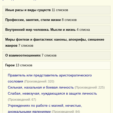
Иные расы и виды существ
11 списков
Профессии, занятия, стили жизни
8 списков
Внутренний мир человека. Мысли и жизнь
4 списка
Миры фэнтези и фантастики: каноны, апокрифы, смешение
жанров
7 списков
О взаимоотношениях
7 списков
Герои
13 списков
Правитель или представитель аристократического
сословия
(Произведений: 320)
Сильная, нахальная и боевая личность
(Произведений: 225)
Слабая, невезучая, нуждающаяся в защите личность
(Произведений: 67)
Учреждениях по работе с магией, нечистью,
аномальными явлениями
(Произведений: 84)