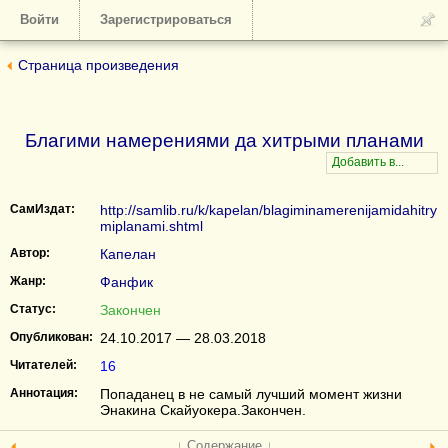
Войти
Зарегистрироваться
Страница произведения
Благими намерениями да хитрыми планами
СамИздат:
http://samlib.ru/k/kapelan/blagiminamerenijamidahitry
miplanami.shtml
Автор:
Капелан
Жанр:
Фанфик
Статус:
Закончен
Опубликован:
24.10.2017 — 28.03.2018
Читателей:
16
Аннотация:
Попаданец в не самый лучший момент жизни
Энакина Скайуокера.Закончен.
↓ Содержание ↓