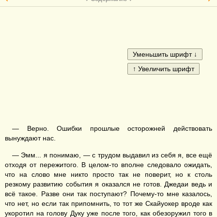
— Верно. Ошибки прошлые осторожней действовать
вынуждают нас.
— Эмм... я понимаю, — с трудом выдавил из себя я, все ещё
отходя от пережитого. В целом-то вполне следовало ожидать,
что на слово мне никто просто так не поверит, но к столь
резкому развитию события я оказался не готов. Джедаи ведь и
всё такое. Разве они так поступают? Почему-то мне казалось,
что нет, но если так припомнить, то тот же Скайуокер вроде как
укоротил на голову Дуку уже после того, как обезоружил того в