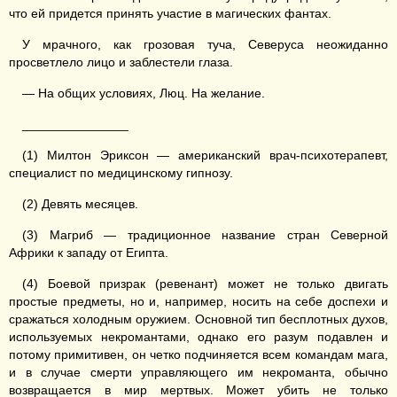
что ей придется принять участие в магических фантах.
У мрачного, как грозовая туча, Северуса неожиданно
просветлело лицо и заблестели глаза.
— На общих условиях, Люц. На желание.
_______________
(1) Милтон Эриксон — американский врач-психотерапевт,
специалист по медицинскому гипнозу.
(2) Девять месяцев.
(3) Магриб — традиционное название стран Северной
Африки к западу от Египта.
(4) Боевой призрак (ревенант) может не только двигать
простые предметы, но и, например, носить на себе доспехи и
сражаться холодным оружием. Основной тип бесплотных духов,
используемых некромантами, однако его разум подавлен и
потому примитивен, он четко подчиняется всем командам мага,
и в случае смерти управляющего им некроманта, обычно
возвращается в мир мертвых. Может убить не только