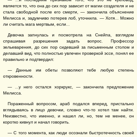
является то, что она до сих пор зависит от магии создателя и не
стала свободной после его смерти, — закончила объяснение
Мелисса и, задумчиво потерев лоб, уточнила. — Хотя... Можно
ли считать мага мертвым, если...
Девочка запнулась и посмотрела на Снейпа, взглядом
спрашивая разрешения задать вопрос. Профессор
зельеварения, до сих пор сидевший за письменным столом и
делавший вид, что полностью увлечен проверкой эссе, понял ее
правильно и подтвердил:
— Данные им обеты позволяют тебе любую степень
откровенности.
— ...у него остался хоркрукс, — закончила предложение
Мелисса.
Пораженный вопросом, араб подался вперед, пристально
вглядываясь в лицо девочки, словно что-то хотел там найти.
Неизвестно, что именно, и нашел ли, но, тем не менее, он
коротко кивнул и начал говорить.
— С того момента, как люди осознали быстротечность своей