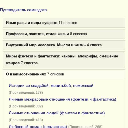
Путеводитель самиздата
Иные расы и виды существ
11 списков
Профессии, занятия, стили жизни
8 списков
Внутренний мир человека. Мысли и жизнь
4 списка
Миры фэнтези и фантастики: каноны, апокрифы, смешение
жанров
7 списков
О взаимоотношениях
7 списков
Истории со свадьбой, женитьбой, помолвкой
(Произведений: 178)
Личные межрасовые отношения (фэнтези и фантастика)
(Произведений: 382)
Личные отношения людей (фэнтези и фантастика)
(Произведений: 418)
Любовный роман (реалистика)
(Произведений: 268)