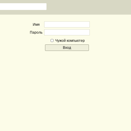
Имя
Пароль
Чужой компьютер