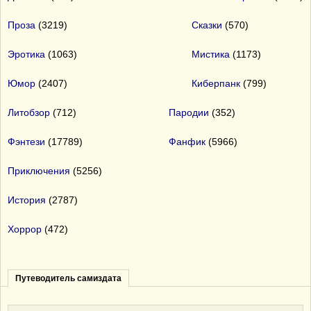
Проза
(3219)
Сказки
(570)
Эротика
(1063)
Мистика
(1173)
Юмор
(2407)
Киберпанк
(799)
Литобзор
(712)
Пародии
(352)
Фэнтези
(17789)
Фанфик
(5966)
Приключения
(5256)
История
(2787)
Хоррор
(472)
Путеводитель самиздата