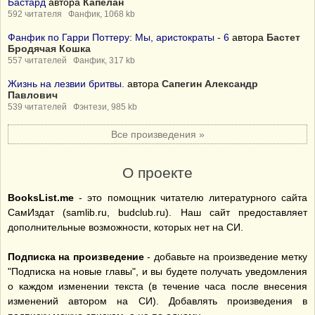
Бастард
автора
Капелан
592 читателя Фанфик, 1068 kb
Фанфик по Гарри Поттеру: Мы, аристократы - 6
автора
Бастет
Бродячая Кошка
557 читателей Фанфик, 317 kb
Жизнь на лезвии бритвы.
автора
Сапегин Александр
Павлович
539 читателей Фэнтези, 985 kb
Все произведения »
О проекте
BooksList.me
- это помощник читателю литературного сайта
СамИздат (samlib.ru, budclub.ru). Наш сайт предоставляет
дополнительные возможности, которых нет на СИ.
Подписка на произведение
- добавьте на произведение метку
"Подписка на новые главы", и вы будете получать уведомления
о каждом изменении текста (в течение часа после внесения
изменений автором на СИ). Добавлять произведения в