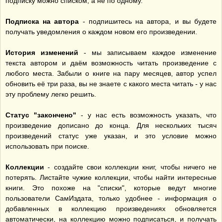
подписку можно списком, а не по одному.
Подписка на автора
- подпишитесь на автора, и вы будете
получать уведомления о каждом новом его произведении.
История изменений
- мы записываем каждое изменение
текста автором и даём возможность читать произведение с
любого места. Забыли о книге на пару месяцев, автор успел
обновить её три раза, вы не знаете с какого места читать - у нас
эту проблему легко решить.
Статус "закончено"
- у нас есть возможность указать, что
произведение дописано до конца. Для нескольких тысяч
произведений статус уже указан, и это условие можно
использовать при поиске.
Коллекции
- создайте свои коллекции книг, чтобы ничего не
потерять. Листайте чужие коллекции, чтобы найти интересные
книги. Это похоже на "списки", которые ведут многие
пользователи СамИздата, только удобнее - информация о
добавленных в коллекцию произведениях обновляется
автоматически, на коллекцию можно подписаться, и получать