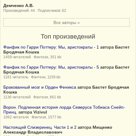
Демченко А.В.
Произведений: 44 Подписчиков: 62
Все авторы »
Топ произведений
Фанфик по Гарри Поттеру: Мы, аристократы - 1
автора
Бастет
Бродячая Кошка
1459 читателей Фэнтези, 351 kb
Фанфик по Гарри Поттеру: Мы, аристократы - 5
автора
Бастет
Бродячая Кошка
1181 читатель Фэнтези, 1159 kb
Бракованный мозг и Орден Феникса
автора
Бастет Бродячая
Кошка
1136 читателей Фэнтези, 661 kb
Ворон. Подлинная история лорда Северуса Тобиаса Снейп-
Принц.
автора
Vizivul
1062 читателя Фэнтези, 1577 kb
Настоящий Слизеринец. Части 1 и 2
автора
Мищенко
Александр Владиславович