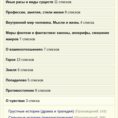
Иные расы и виды существ
11 списков
Профессии, занятия, стили жизни
8 списков
Внутренний мир человека. Мысли и жизнь
4 списка
Миры фэнтези и фантастики: каноны, апокрифы, смешение
жанров
7 списков
О взаимоотношениях
7 списков
Герои
13 списков
Земля
6 списков
Попадалово
5 списков
Противостояние
9 списков
О чувствах
3 списка
Грустные истории (драма и трагедия)
(Произведений: 143)
Смешные истории (юмористические)
(Произведений: 288)