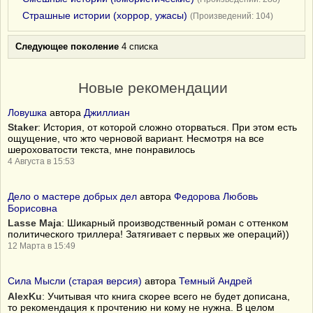
Страшные истории (хоррор, ужасы)
(Произведений: 104)
Следующее поколение
4 списка
Новые рекомендации
Ловушка
автора
Джиллиан
Staker
: История, от которой сложно оторваться. При этом есть
ощущение, что жто черновой вариант. Несмотря на все
шероховатости текста, мне понравилось
4 Августа в 15:53
Дело о мастере добрых дел
автора
Федорова Любовь
Борисовна
Lasse Maja
: Шикарный производственный роман с оттенком
политического триллера! Затягивает с первых же операций))
12 Марта в 15:49
Сила Мысли (старая версия)
автора
Темный Андрей
AlexKu
:
Учитывая что книга скорее всего не будет дописана,
то рекомендация к прочтению ни кому не нужна. В целом