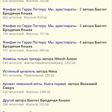
826 читателей Фэнтези, 355 kb
Фанфик по Гарри Поттеру: Мы, аристократы - 2
автора
Бастет
Бродячая Кошка
801 читатель Фэнтези, 616 kb
Фанфик по Гарри Поттеру: Мы, аристократы - 3
автора
Бастет
Бродячая Кошка
735 читателей Фэнтези, 757 kb
Фанфик по Гарри Поттеру: Мы, аристократы - 4
автора
Бастет
Бродячая Кошка
707 читателей Фэнтези, 694 kb
Живёшь только трижды
автора
Hitech Алекс
644 читателя Фантастика/Фэнтези/Юмор, 2430 kb
Истинный целитель
автора
Няха
641 читатель Приключения, 195 kb
Аромат лимонной мяты. Книга первая.
автора
Весенний
Смерч
616 читателей Фэнтези, 1086 kb
Другой
автора
Бастет Бродячая Кошка
596 читателей Фэнтези, 551 kb