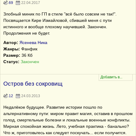
69
22.04.2017
Злобный миник по ГП в стиле "всё было совсем не так!".
Посвящается Кире Измайловой, сбившей меня с пути
истинного и вообще плохому научившей. Закончен.
Продолжения не будет.
Автор:
Ясенева Ника
Жанры:
Фанфик
Размер:
36 Кб
Статус:
Закончен
Остров без сокровищ
12
24.03.2013
Недалёкое будущее. Развитие истории пошло по
альтернативному пути: миром правит магия, оставив в прошлом
голод, смертельные болезни и локальные военные конфликты.
Мирная спокойная жизнь. Лето, учебная практика - банально?
Что ж, приготовьтесь как следует поскучать... если получится.