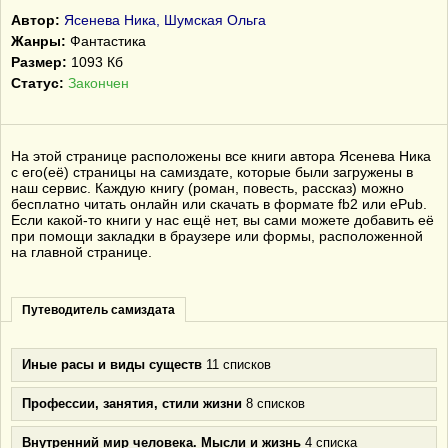
Автор:
Ясенева Ника, Шумская Ольга
Жанры:
Фантастика
Размер:
1093 Кб
Статус:
Закончен
На этой странице расположены все книги автора Ясенева Ника
с его(её) страницы на самиздате, которые были загружены в
наш сервис. Каждую книгу (роман, повесть, рассказ) можно
бесплатно читать онлайн или скачать в формате fb2 или ePub.
Если какой-то книги у нас ещё нет, вы сами можете добавить её
при помощи закладки в браузере или формы, расположенной
на главной странице.
Путеводитель самиздата
Иные расы и виды существ
11 списков
Профессии, занятия, стили жизни
8 списков
Внутренний мир человека. Мысли и жизнь
4 списка