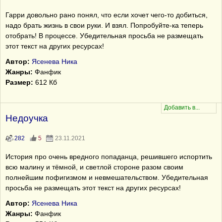
Гарри довольно рано понял, что если хочет чего-то добиться,
надо брать жизнь в свои руки. И взял. Попробуйте-ка теперь
отобрать! В процессе. Убедительная просьба не размещать
этот текст на других ресурсах!
Автор:
Ясенева Ника
Жанры:
Фанфик
Размер:
612 Кб
Недоучка
282
5
23.11.2021
История про очень вредного попаданца, решившего испортить
всю малину и тёмной, и светлой стороне разом своим
полнейшим пофигизмом и невмешательством. Убедительная
просьба не размещать этот текст на других ресурсах!
Автор:
Ясенева Ника
Жанры:
Фанфик