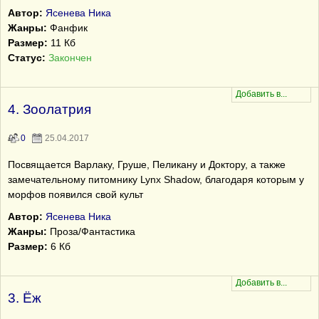
Автор:
Ясенева Ника
Жанры:
Фанфик
Размер:
11 Кб
Статус:
Закончен
4. Зоолатрия
0
25.04.2017
Посвящается Варлаку, Груше, Пеликану и Доктору, а также
замечательному питомнику Lynx Shadow, благодаря которым у
морфов появился свой культ
Автор:
Ясенева Ника
Жанры:
Проза/Фантастика
Размер:
6 Кб
3. Ёж