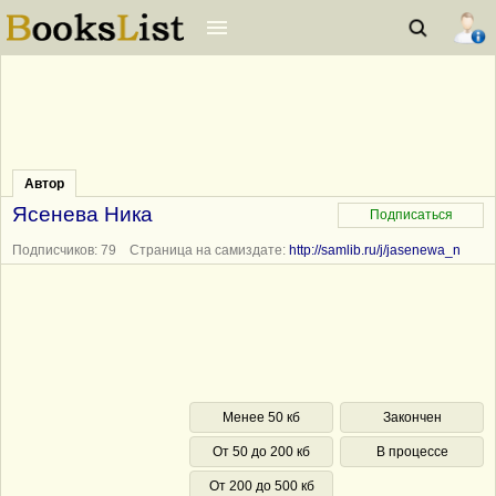
Автор
Ясенева Ника
Подписчиков: 79 Страница на самиздате:
http://samlib.ru/j/jasenewa_n
Менее 50 кб
Закончен
От 50 до 200 кб
В процессе
От 200 до 500 кб