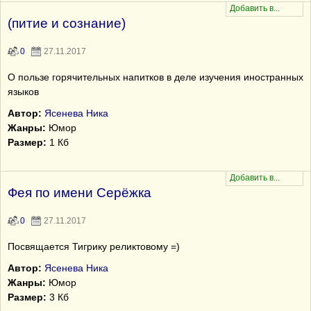
(питие и сознание)
0
27.11.2017
О пользе горячительных напитков в деле изучения иностранных
языков
Автор:
Ясенева Ника
Жанры:
Юмор
Размер:
1 Кб
Фея по имени Серёжка
0
27.11.2017
Посвящается Тигрику реликтовому =)
Автор:
Ясенева Ника
Жанры:
Юмор
Размер:
3 Кб