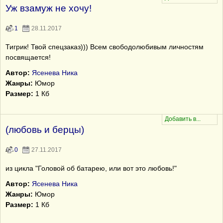
Уж взамуж не хочу!
1
28.11.2017
Тигрик! Твой спецзаказ))) Всем свободолюбивым личностям
посвящается!
Автор:
Ясенева Ника
Жанры:
Юмор
Размер:
1 Кб
(любовь и берцы)
0
27.11.2017
из цикла "Головой об батарею, или вот это любовь!"
Автор:
Ясенева Ника
Жанры:
Юмор
Размер:
1 Кб