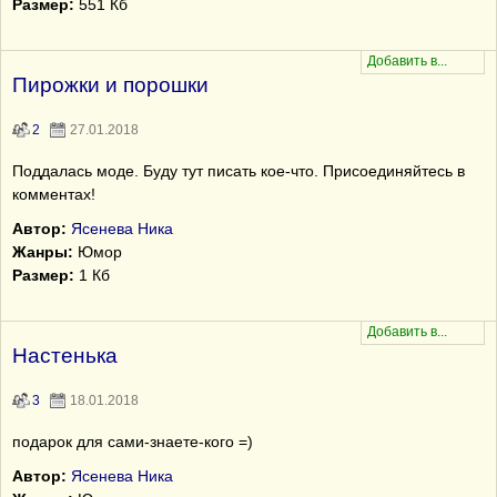
Размер:
551 Кб
Пирожки и порошки
2
27.01.2018
Поддалась моде. Буду тут писать кое-что. Присоединяйтесь в
комментах!
Автор:
Ясенева Ника
Жанры:
Юмор
Размер:
1 Кб
Настенька
3
18.01.2018
подарок для сами-знаете-кого =)
Автор:
Ясенева Ника