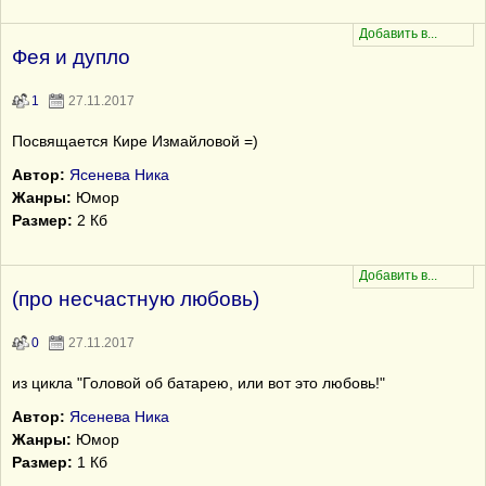
Фея и дупло
1
27.11.2017
Посвящается Кире Измайловой =)
Автор:
Ясенева Ника
Жанры:
Юмор
Размер:
2 Кб
(про несчастную любовь)
0
27.11.2017
из цикла "Головой об батарею, или вот это любовь!"
Автор:
Ясенева Ника
Жанры:
Юмор
Размер:
1 Кб