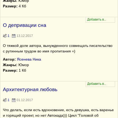
Жанры:
Юмор
Размер:
4 Кб
О депривации сна
1
13.12.2017
О тяжкой доле автора, вынужденного совмещать писательство
с рутинным трудом во имя пропитания =)
Автор:
Ясенева Ника
Жанры:
Юмор
Размер:
1 Кб
Архитектурная любовь
1
01.12.2017
Что делать, если есть вдохновение, есть девушка, есть варенье
и горящий проект, но нет Автокада))) Цикл "Головой об