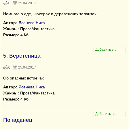
0
25.04.2017
Немного о еде, нюхерах и деревенских талантах
Автор:
Ясенева Ника
Жанры:
Проза/Фантастика
Размер:
4 Кб
5. Веретеница
0
25.04.2017
Об опасных встречах
Автор:
Ясенева Ника
Жанры:
Проза/Фантастика
Размер:
4 Кб
Попаданец