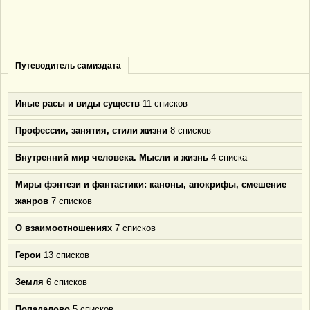
Путеводитель самиздата
Иные расы и виды существ
11 списков
Профессии, занятия, стили жизни
8 списков
Внутренний мир человека. Мысли и жизнь
4 списка
Миры фэнтези и фантастики: каноны, апокрифы, смешение
жанров
7 списков
О взаимоотношениях
7 списков
Герои
13 списков
Земля
6 списков
Попадалово
5 списков