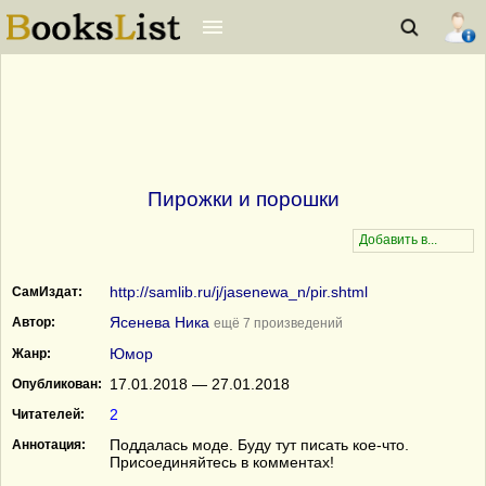
Пирожки и порошки
http://samlib.ru/j/jasenewa_n/pir.shtml
СамИздат:
Ясенева Ника
Автор:
ещё 7 произведений
Юмор
Жанр:
17.01.2018 — 27.01.2018
Опубликован:
2
Читателей:
Поддалась моде. Буду тут писать кое-что.
Аннотация:
Присоединяйтесь в комментах!