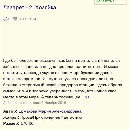
Лазарет - 2. Хозяйка
0
28.08.2014
Где бы человек ни оказался, как бы ни прятался, ни пытался
забыться - рано или поздно прошлое настигнет его. И может
поглотить, навсегда укутав в слепом пробуждении давно
истекшего времени. Из мутного ужаса последних лет она
бежала в стерильный покой коридоров станции, здесь обрела
смысл жизни и твердую уверенность в том, что нашла свое
место в этом мире. А теперь тоскующее
...
>>
Добавлен в коллекцию 5 Ноября 2016
Автор:
Ермакова Мария Александровна
Жанры:
Проза/Приключения/Фантастика
Размер:
170 Кб