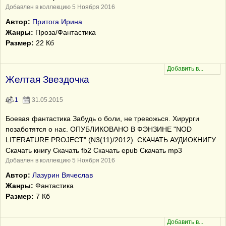
Добавлен в коллекцию 5 Ноября 2016
Автор:
Притога Ирина
Жанры:
Проза/Фантастика
Размер:
22 Кб
Желтая Звездочка
1
31.05.2015
Боевая фантастика Забудь о боли, не тревожься. Хирурги
позаботятся о нас. ОПУБЛИКОВАНО В ФЭНЗИНЕ "NOD
LITERATURE PROJECT" (N3(11)/2012). СКАЧАТЬ АУДИОКНИГУ
Скачать книгу Скачать fb2 Скачать epub Скачать mp3
Добавлен в коллекцию 5 Ноября 2016
Автор:
Лазурин Вячеслав
Жанры:
Фантастика
Размер:
7 Кб