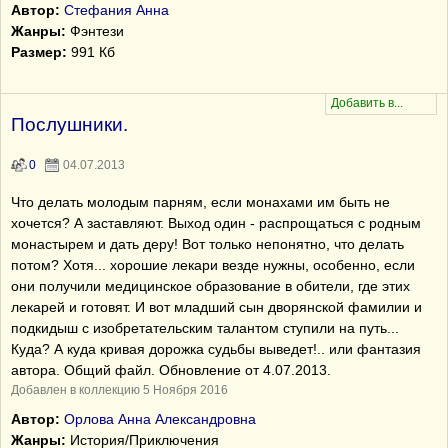
Автор:
Стефания Анна
Жанры:
Фэнтези
Размер:
991 Кб
Послушники.
0
04.07.2013
Что делать молодым парням, если монахами им быть не
хочется? А заставляют. Выход один - распрощаться с родным
монастырем и дать деру! Вот только непонятно, что делать
потом? Хотя... хорошие лекари везде нужны, особенно, если
они получили медицинское образование в обители, где этих
лекарей и готовят. И вот младший сын дворянской фамилии и
подкидыш с изобретательским талантом ступили на путь...
Куда? А куда кривая дорожка судьбы выведет!.. или фантазия
автора. Общий файл. Обновление от 4.07.2013.
Добавлен в коллекцию 5 Ноября 2016
Автор:
Орлова Анна Александровна
Жанры:
История/Приключения