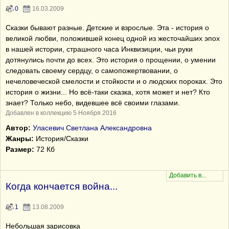
0
16.03.2009
Сказки бывают разные. Детские и взрослые. Эта - история о
великой любви, положившей конец одной из жесточайших эпох
в нашей истории, страшного часа Инквизиции, чьи руки
дотянулись почти до всех. Это история о прощении, о умении
следовать своему сердцу, о самопожертвовании, о
нечеловеческой смелости и стойкости и о людских пороках. Это
история о жизни... Но всё-таки сказка, хотя может и нет? Кто
знает? Только небо, видевшее всё своими глазами.
Добавлен в коллекцию 5 Ноября 2016
Автор:
Уласевич Светлана Александровна
Жанры:
История/Сказки
Размер:
72 Кб
Когда кончается война...
1
13.08.2009
Небольшая зарисовка