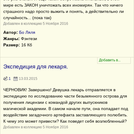
мире есть ЗАКОН уничтожать всех иномирян. Так что ничего
страшного надо просто выжить и понять, а действительно ли
случайность... (пока так)
Добавлен в коллекцию 5 Ноября 2016
Автор:
Бо Ляля
Жанры:
Фэнтези
Размер:
16 Кб
Экспедиция для лекаря.
1
13.03.2015
ЧЕРНОВИК! Завершено! Девушка лекарь отправляется в
экспедицию по исследованию части безымянного острова для
получения лицензии с командой других выпускников
магической академии. В самом начале пути, она попадает под
воздействие загадочного артефакта заставляющего полюбить.
К чему это может привести? Как поведет себя возлюбленный?
Добавлен в коллекцию 5 Ноября 2016