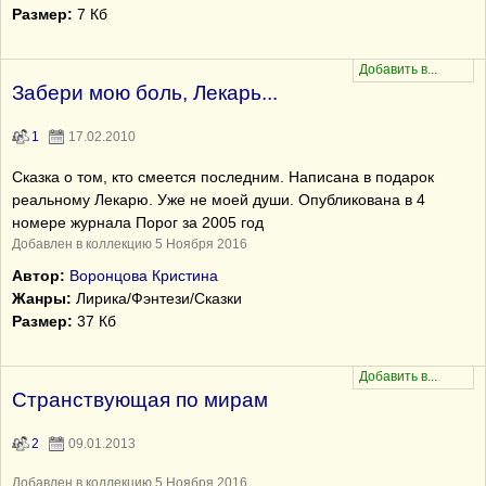
Размер:
7 Кб
Забери мою боль, Лекарь...
1
17.02.2010
Сказка о том, кто смеется последним. Написана в подарок
реальному Лекарю. Уже не моей души. Опубликована в 4
номере журнала Порог за 2005 год
Добавлен в коллекцию 5 Ноября 2016
Автор:
Воронцова Кристина
Жанры:
Лирика/Фэнтези/Сказки
Размер:
37 Кб
Странствующая по мирам
2
09.01.2013
Добавлен в коллекцию 5 Ноября 2016