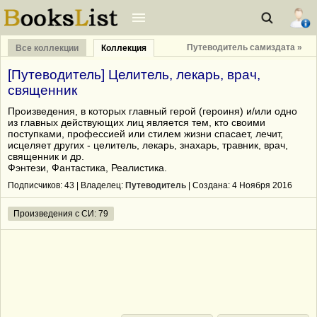
Путеводитель самиздата »
Все коллекции
Коллекция
[Путеводитель] Целитель, лекарь, врач,
священник
Произведения, в которых главный герой (героиня) и/или одно
из главных действующих лиц является тем, кто своими
поступками, профессией или стилем жизни спасает, лечит,
исцеляет других - целитель, лекарь, знахарь, травник, врач,
священник и др.
Фэнтези, Фантастика, Реалистика.
Подписчиков:
43
| Владелец:
Путеводитель
| Cоздана: 4 Ноября 2016
Произведения с СИ: 79