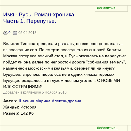
Имя - Русь. Роман-хроника.
Часть 1. Перепутье.
0
05.04.2013
Великая Тишина трещала и рвалась, но все еще держалась...
из последних сил. По смерти последнего из сыновей Калиты
Москва потеряла великий стол, и Русь оказалась на перепутье:
пойдет ли она далее по непростой дороге "собирания земель",
намеченной московскими князьями, свернет ли на иную?
Будушее, впрочем, творилось не в одних княжих теремах.
Будущее рождалось и в глухом лесном уголке... С НОВЫМИ
ИЛЛЮСТРАЦИЯМИ!
Добавлен в коллекцию 5 Ноября 2016
Автор:
Шалина Марина Александровна
Жанры:
История
Размер:
142 Кб