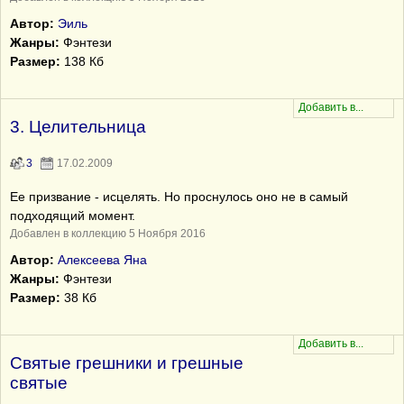
Автор:
Эиль
Жанры:
Фэнтези
Размер:
138 Кб
3. Целительница
3
17.02.2009
Ее призвание - исцелять. Но проснулось оно не в самый
подходящий момент.
Добавлен в коллекцию 5 Ноября 2016
Автор:
Алексеева Яна
Жанры:
Фэнтези
Размер:
38 Кб
Святые грешники и грешные
святые