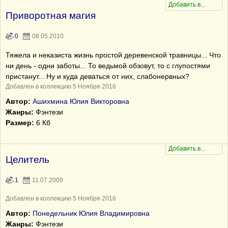
Приворотная магия
0
08.05.2010
Тяжела и неказиста жизнь простой деревенской травницы... Что
ни день - одни заботы... То ведьмой обзовут, то с глупостями
пристанут... Ну и куда деваться от них, слабонервных?
Добавлен в коллекцию 5 Ноября 2016
Автор:
Ашихмина Юлия Викторовна
Жанры:
Фэнтези
Размер:
6 Кб
Целитель
1
11.07.2009
Добавлен в коллекцию 5 Ноября 2016
Автор:
Понедельник Юлия Владимировна
Жанры:
Фэнтези