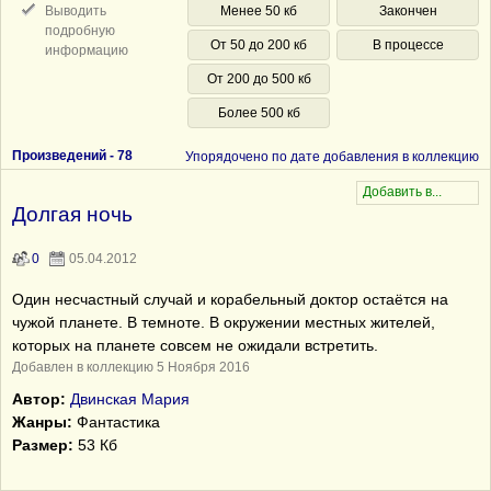
Выводить
Менее 50 кб
Закончен
подробную
От 50 до 200 кб
В процессе
информацию
От 200 до 500 кб
Более 500 кб
Произведений -
78
Упорядочено по дате добавления в коллекцию
Долгая ночь
0
05.04.2012
Один несчастный случай и корабельный доктор остаётся на
чужой планете. В темноте. В окружении местных жителей,
которых на планете совсем не ожидали встретить.
Добавлен в коллекцию 5 Ноября 2016
Автор:
Двинская Мария
Жанры:
Фантастика
Размер:
53 Кб