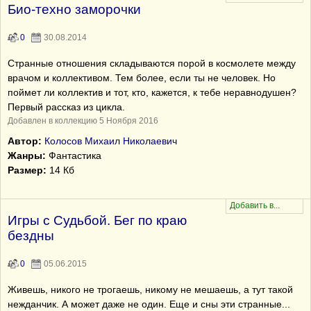
Био-техно заморочки
0
30.08.2014
Странные отношения складываются порой в космолете между
врачом и коллективом. Тем более, если ты не человек. Но
поймет ли коллектив и тот, кто, кажется, к тебе неравнодушен?
Первый рассказ из цикла.
Добавлен в коллекцию 5 Ноября 2016
Автор:
Колосов Михаил Николаевич
Жанры:
Фантастика
Размер:
14 Кб
Игры с Судьбой. Бег по краю
бездны
0
05.06.2015
Живешь, никого не трогаешь, никому не мешаешь, а тут такой
нежданчик. А может даже не один. Еще и сны эти странные...