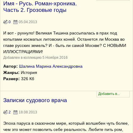
Имя - Русь. Роман-хроника.
Часть 2. Грозовые годы
0
05.04.2013
И вот - рухнуло! Великая Тишина рассыпалась в прах под
копытами косматых литовских коней. Останется ли Москва во
главе русских земель? И - быть ли самой Москве? С НОВЫМИ
ИЛЛЮСТРАЦИЯМИ!
Добавлен в коллекцию 5 Ноября 2016
Автор:
Шалина Марина Александровна
Жанры:
История
Размер:
326 Кб
Записки судового врача
2
18.08.2013
Эпоха паруса в сказочном мире, который волшебен чуть более,
чем это может позволить себе реальность. Любите пить ром,