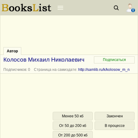
Автор
Колосов Михаил Николаевич
Подписчиков: 0 Страница на самиздате:
http://samlib.ru/k/kolosow_m_n
Менее 50 кб
Закончен
От 50 до 200 кб
В процессе
От 200 до 500 кб