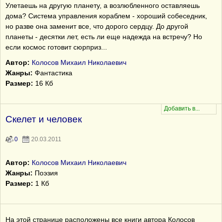
Улетаешь на другую планету, а возлюбленного оставляешь
дома? Система управления кораблем - хороший собеседник,
но разве она заменит все, что дорого сердцу. До другой
планеты - десятки лет, есть ли еще надежда на встречу? Но
если космос готовит сюрприз...
Автор:
Колосов Михаил Николаевич
Жанры:
Фантастика
Размер:
16 Кб
Скелет и человек
0
20.03.2011
Автор:
Колосов Михаил Николаевич
Жанры:
Поэзия
Размер:
1 Кб
На этой странице расположены все книги автора Колосов