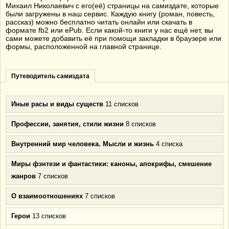
Михаил Николаевич с его(её) страницы на самиздате, которые
были загружены в наш сервис. Каждую книгу (роман, повесть,
рассказ) можно бесплатно читать онлайн или скачать в
формате fb2 или ePub. Если какой-то книги у нас ещё нет, вы
сами можете добавить её при помощи закладки в браузере или
формы, расположенной на главной странице.
Путеводитель самиздата
Иные расы и виды существ
11 списков
Профессии, занятия, стили жизни
8 списков
Внутренний мир человека. Мысли и жизнь
4 списка
Миры фэнтези и фантастики: каноны, апокрифы, смешение
жанров
7 списков
О взаимоотношениях
7 списков
Герои
13 списков