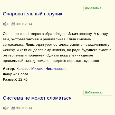
Очаровательный поручик
0
30.08.2014
Ох, не по своей мерке выбрал Федор Ильич невесту. А между
тем, экстравагантная и решительная Юлия Львовна
согласилась. Лишь один урок осталось усвоить незадачливому
жениху, и хотя он дался ему нелегко, но ради будущего счастья
он терпелив и прилежен. Однако пока ученик сделает
правильный вывод, немало придется пережить курьезов.
Автор:
Колосов Михаил Николаевич
Жанры:
Проза
Размер:
12 Кб
Система не может сломаться
0
30.08.2014