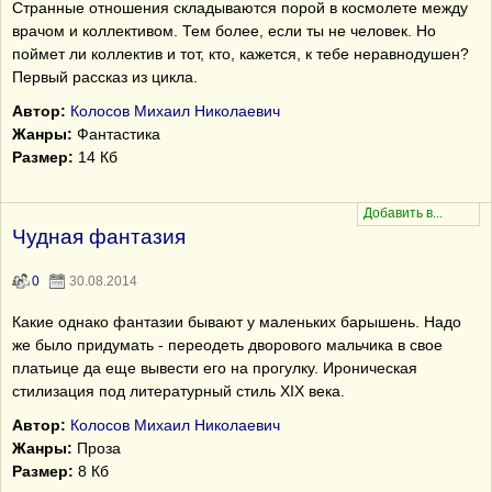
Странные отношения складываются порой в космолете между
врачом и коллективом. Тем более, если ты не человек. Но
поймет ли коллектив и тот, кто, кажется, к тебе неравнодушен?
Первый рассказ из цикла.
Автор:
Колосов Михаил Николаевич
Жанры:
Фантастика
Размер:
14 Кб
Чудная фантазия
0
30.08.2014
Какие однако фантазии бывают у маленьких барышень. Надо
же было придумать - переодеть дворового мальчика в свое
платьице да еще вывести его на прогулку. Ироническая
стилизация под литературный стиль XIX века.
Автор:
Колосов Михаил Николаевич
Жанры:
Проза
Размер:
8 Кб