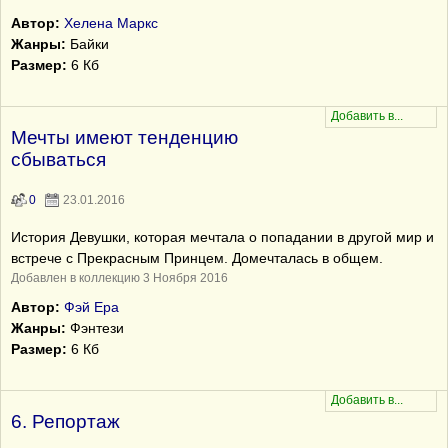
Автор:
Хелена Маркс
Жанры:
Байки
Размер:
6 Кб
Мечты имеют тенденцию
сбываться
0
23.01.2016
История Девушки, которая мечтала о попадании в другой мир и
встрече с Прекрасным Принцем. Домечталась в общем.
Добавлен в коллекцию 3 Ноября 2016
Автор:
Фэй Ера
Жанры:
Фэнтези
Размер:
6 Кб
6. Репортаж