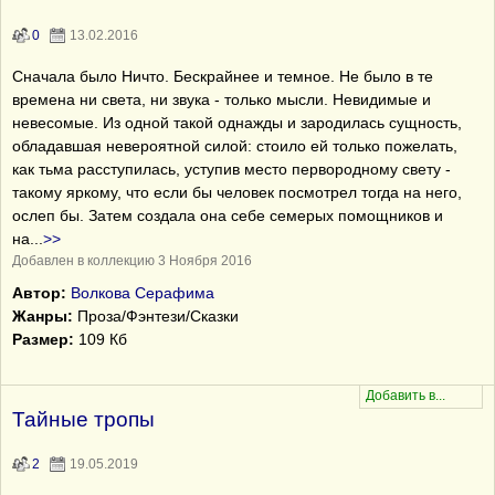
0
13.02.2016
Сначала было Ничто. Бескрайнее и темное. Не было в те
времена ни света, ни звука - только мысли. Невидимые и
невесомые. Из одной такой однажды и зародилась сущность,
обладавшая невероятной силой: стоило ей только пожелать,
как тьма расступилась, уступив место первородному свету -
такому яркому, что если бы человек посмотрел тогда на него,
ослеп бы. Затем создала она себе семерых помощников и
на
...
>>
Добавлен в коллекцию 3 Ноября 2016
Автор:
Волкова Серафима
Жанры:
Проза/Фэнтези/Сказки
Размер:
109 Кб
Тайные тропы
2
19.05.2019