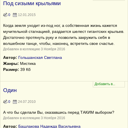
Под сизыми крыльями
0
12.01.2015
Когда земля уходит из-под ног, а собственная жизнь кажется
мучительной стагнацией, раздается шелест гигантских крыльев.
Достаточно протянуть руку и позволить закружить себя в
волшебном танце, чтобы, наконец, встретить свое счастье.
Добавлен в коллекцию 3 Ноября 2016
Автор:
Гольшанская Светлана
Жанры:
Мистика
Размер:
39 Кб
Один
0
24.07.2010
А что бы сделали Вы, оказавшись перед ТАКИМ выбором?
Добавлен в коллекцию 3 Ноября 2016
Автор:
Башлакова Надежда Васильевна