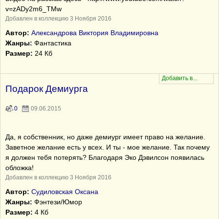
v=zADy2m6_TMw
Добавлен в коллекцию 3 Ноября 2016
Автор:
Александрова Виктория Владимировна
Жанры:
Фантастика
Размер:
24 Кб
Подарок Демиурга
0
09.06.2015
Да, я собственник, но даже демиург имеет право на желание.
Заветное желание есть у всех. И ты - мое желание. Так почему
я должен тебя потерять? Благодаря Эко Дэвилсон появилась
обложка!
Добавлен в коллекцию 3 Ноября 2016
Автор:
Судиловская Оксана
Жанры:
Фэнтези/Юмор
Размер:
4 Кб