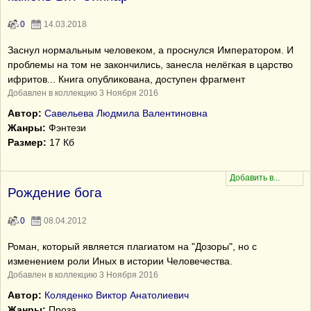
0
14.03.2018
Заснул нормальным человеком, а проснулся Императором. И
проблемы на том не закончились, занесла нелёгкая в царство
ифритов... Книга опубликована, доступен фрагмент
Добавлен в коллекцию 3 Ноября 2016
Автор:
Савельева Людмила Валентиновна
Жанры:
Фэнтези
Размер:
17 Кб
Рождение бога
0
08.04.2012
Роман, который является плагиатом на "Дозоры", но с
изменением роли Иных в истории Человечества.
Добавлен в коллекцию 3 Ноября 2016
Автор:
Коляденко Виктор Анатолиевич
Жанры:
Проза