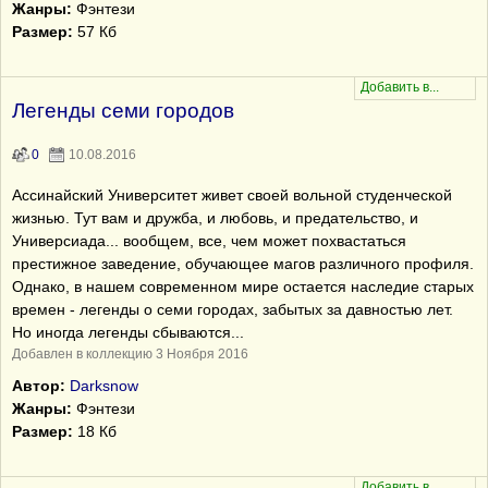
Жанры:
Фэнтези
Размер:
57 Кб
Легенды семи городов
0
10.08.2016
Ассинайский Университет живет своей вольной студенческой
жизнью. Тут вам и дружба, и любовь, и предательство, и
Универсиада... вообщем, все, чем может похвастаться
престижное заведение, обучающее магов различного профиля.
Однако, в нашем современном мире остается наследие старых
времен - легенды о семи городах, забытых за давностью лет.
Но иногда легенды сбываются...
Добавлен в коллекцию 3 Ноября 2016
Автор:
Darksnow
Жанры:
Фэнтези
Размер:
18 Кб