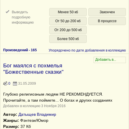
Выводить
Менее 50 кб
Закончен
подробную
От 50 до 200 кб
В процессе
информацию
От 200 до 500 кб
Более 500 кб
Произведений -
165
Упорядочено по дате добавления в коллекцию
Бог маялся с похмелья
"Божественные сказки"
0
31.05.2009
Глубоко религиозным людям НЕ РЕКОМЕНДУЕТСЯ.
Прочитайте, а там поймете... О богах и других созданиях
Добавлен в коллекцию 3 Ноября 2016
Автор:
Датыщев Владимир
Жанры:
Фэнтези/Юмор
Размер:
37 Кб