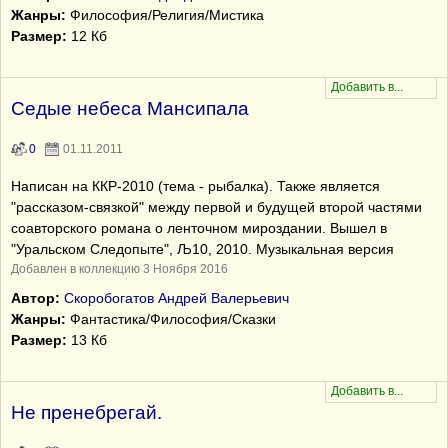
Жанры:
Философия/Религия/Мистика
Размер:
12 Кб
Седые небеса Мансипала
0
01.11.2011
Написан на ККР-2010 (тема - рыбалка). Также является
"рассказом-связкой" между первой и будущей второй частями
соавторского романа о ленточном мироздании. Вышел в
"Уральском Следопыте", Љ10, 2010. Музыкальная версия
Добавлен в коллекцию 3 Ноября 2016
Автор:
Скоробогатов Андрей Валерьевич
Жанры:
Фантастика/Философия/Сказки
Размер:
13 Кб
Не пренебрегай.