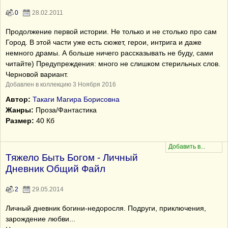
0
28.02.2011
Продолжение первой истории. Не только и не столько про сам
Город. В этой части уже есть сюжет, герои, интрига и даже
немного драмы. А больше ничего рассказывать не буду, сами
читайте) Предупреждения: много не слишком стерильных слов.
Черновой вариант.
Добавлен в коллекцию 3 Ноября 2016
Автор:
Такаги Магира Борисовна
Жанры:
Проза/Фантастика
Размер:
40 Кб
Тяжело Быть Богом - Личный
Дневник Общий Файл
2
29.05.2014
Личный дневник богини-недоросля. Подруги, приключения,
зарождение любви...