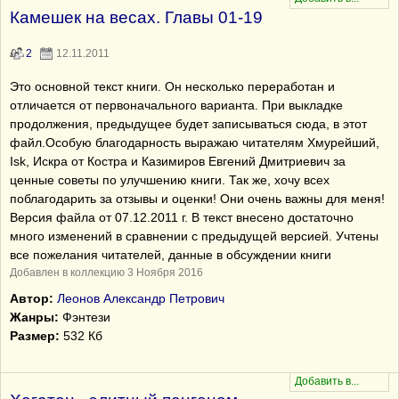
Камешек на весах. Главы 01-19
2
12.11.2011
Это основной текст книги. Он несколько переработан и
отличается от первоначального варианта. При выкладке
продолжения, предыдущее будет записываться сюда, в этот
файл.Особую благодарность выражаю читателям Хмурейший,
Isk, Искра от Костра и Казимиров Евгений Дмитриевич за
ценные советы по улучшению книги. Так же, хочу всех
поблагодарить за отзывы и оценки! Они очень важны для меня!
Версия файла от 07.12.2011 г. В текст внесено достаточно
много изменений в сравнении с предыдущей версией. Учтены
все пожелания читателей, данные в обсуждении книги
Добавлен в коллекцию 3 Ноября 2016
Автор:
Леонов Александр Петрович
Жанры:
Фэнтези
Размер:
532 Кб