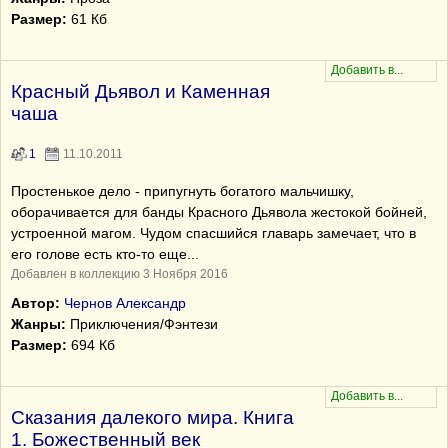
Размер:
61 Кб
Красный Дьявол и Каменная
чаша
1
11.10.2011
Простенькое дело - припугнуть богатого мальчишку,
оборачивается для банды Красного Дьявола жестокой бойней,
устроенной магом. Чудом спасшийся главарь замечает, что в
его голове есть кто-то еще...
Добавлен в коллекцию 3 Ноября 2016
Автор:
Чернов Александр
Жанры:
Приключения/Фэнтези
Размер:
694 Кб
Сказания далекого мира. Книга
1. Божественный век