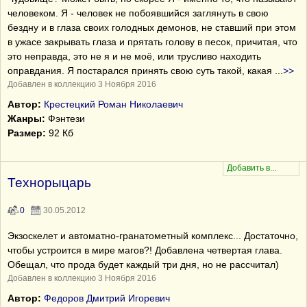
человеком. Я - человек не побоявшийся заглянуть в свою
бездну и в глаза своих голодных демонов, не ставший при этом
в ужасе закрывать глаза и прятать голову в песок, причитая, что
это неправда, это не я и не моё, или трусливо находить
оправдания. Я постарался принять свою суть такой, какая
...
>>
Добавлен в коллекцию 3 Ноября 2016
Автор:
Крестецкий Роман Николаевич
Жанры:
Фэнтези
Размер:
92 Кб
Технорыцарь
0
30.05.2012
Экзоскелет и автоматно-гранатометный комплекс... Достаточно,
чтобы устроится в мире магов?! Добавлена четвертая глава.
Обещал, что прода будет каждый три дня, но не рассчитал)
Добавлен в коллекцию 3 Ноября 2016
Автор:
Федоров Дмитрий Игоревич