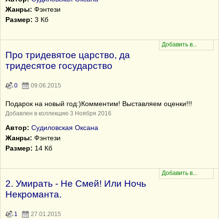
Жанры:
Фэнтези
Размер:
3 Кб
Про тридевятое царство, да
тридесятое государство
0
09.06.2015
Подарок на новый год:)Комментим! Выставляем оценки!!!
Добавлен в коллекцию 3 Ноября 2016
Автор:
Судиловская Оксана
Жанры:
Фэнтези
Размер:
14 Кб
2. Умирать - Не Смей! Или Ночь
Некроманта.
1
27.01.2015