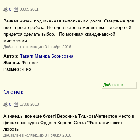
0
03.05.2011
Вечная жизнь, подчиненная выполнению долга. Смертные для
нее - просто работа. Но одна встреча меняет все - и скоро ей
придется сделать выбор... По мотивам скандинавской
мифологии.
Добавлен в коллекцию 3 Ноября 2016
Автор:
Такаги Магира Борисовна
Жанры:
Фэнтези
Размер:
4 Кб
Огонек
0
17.08.2013
А знаешь, все еще будет! Вероника ТушноваЧетвертое место в
финале конкурса Ордена Короля Стаха "Фантастическая
любовь"
Добавлен в коллекцию 3 Ноября 2016