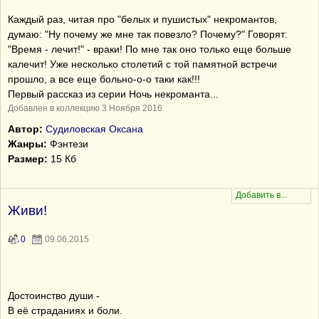
Каждый раз, читая про "белых и пушистых" некромантов,
думаю: "Ну почему же мне так повезло? Почему?" Говорят:
"Время - лечит!" - враки! По мне так оно только еще больше
калечит! Уже несколько столетий с той памятной встречи
прошло, а все еще больно-о-о таки как!!!
Первый рассказ из серии Ночь некроманта...
Добавлен в коллекцию 3 Ноября 2016
Автор:
Судиловская Оксана
Жанры:
Фэнтези
Размер:
15 Кб
Живи!
0
09.06.2015
Достоинство души -
В её страданиях и боли.