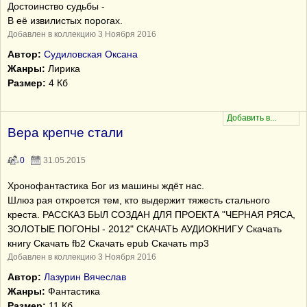
Достоинство судьбы -
В её извилистых порогах.
Добавлен в коллекцию 3 Ноября 2016
Автор:
Судиловская Оксана
Жанры:
Лирика
Размер:
4 Кб
Вера крепче стали
0
31.05.2015
Хронофантастика Бог из машины ждёт нас.
Шлюз рая откроется тем, кто выдержит тяжесть стального
креста. РАССКАЗ БЫЛ СОЗДАН ДЛЯ ПРОЕКТА "ЧЕРНАЯ РЯСА,
ЗОЛОТЫЕ ПОГОНЫ - 2012" СКАЧАТЬ АУДИОКНИГУ Скачать
книгу Скачать fb2 Скачать epub Скачать mp3
Добавлен в коллекцию 3 Ноября 2016
Автор:
Лазурин Вячеслав
Жанры:
Фантастика
Размер:
11 Кб