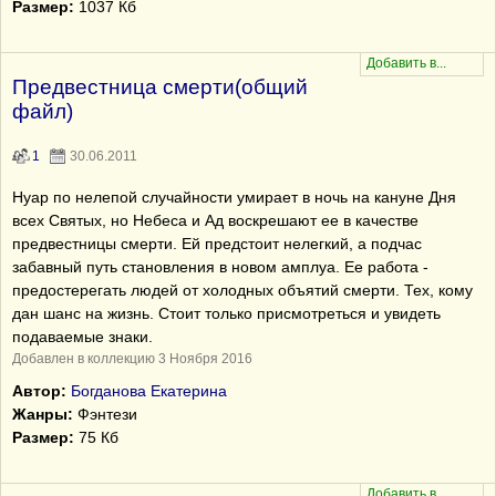
Размер:
1037 Кб
Предвестница смерти(общий
файл)
1
30.06.2011
Нуар по нелепой случайности умирает в ночь на кануне Дня
всех Святых, но Небеса и Ад воскрешают ее в качестве
предвестницы смерти. Ей предстоит нелегкий, а подчас
забавный путь становления в новом амплуа. Ее работа -
предостерегать людей от холодных объятий смерти. Тех, кому
дан шанс на жизнь. Стоит только присмотреться и увидеть
подаваемые знаки.
Добавлен в коллекцию 3 Ноября 2016
Автор:
Богданова Екатерина
Жанры:
Фэнтези
Размер:
75 Кб