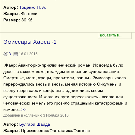
Автор:
Тоценко Н. А.
Жанры:
Фэнтези
Размер:
36 Кб
Эмиссары Хаоса -1
3
16.01.2015
Жанр: Авантюрно-приключенческий роман. Их всегда было
двое - в каждом веке, в каждом мгновении существования.
Смертные, маги, жрецы, правители, воины - Эмиссары хаоса
перерождались вновь и вновь, меняя историю Ойкумены и
всюду творя хаос и конфликты одним лишь своим
существованием. И когда их пути пересекались - всегда для
человеческих земель это грозило страшными катастрофами и
измене
...
>>
Добавлен в коллекцию 3 Ноября 2016
Автор:
Булгари Шайда
Жанры:
Приключения/Фантастика/Фэнтези