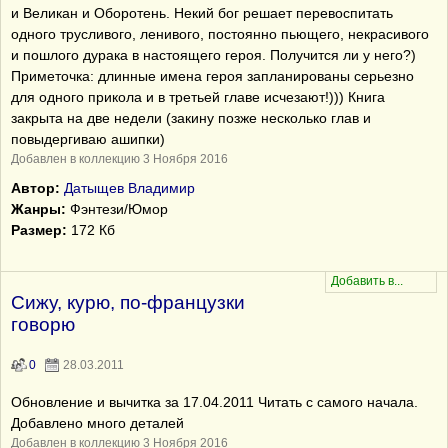
и Великан и Оборотень. Некий бог решает перевоспитать
одного трусливого, ленивого, постоянно пьющего, некрасивого
и пошлого дурака в настоящего героя. Получится ли у него?)
Приметочка: длинные имена героя запланированы серьезно
для одного прикола и в третьей главе исчезают!))) Книга
закрыта на две недели (закину позже несколько глав и
повыдергиваю ашипки)
Добавлен в коллекцию 3 Ноября 2016
Автор:
Датыщев Владимир
Жанры:
Фэнтези/Юмор
Размер:
172 Кб
Сижу, курю, по-французки
говорю
0
28.03.2011
Обновление и вычитка за 17.04.2011 Читать с самого начала.
Добавлено много деталей
Добавлен в коллекцию 3 Ноября 2016