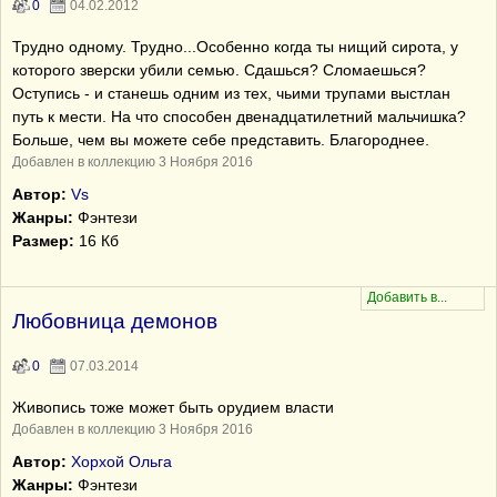
0
04.02.2012
Трудно одному. Трудно...Особенно когда ты нищий сирота, у
которого зверски убили семью. Сдашься? Сломаешься?
Оступись - и станешь одним из тех, чьими трупами выстлан
путь к мести. На что способен двенадцатилетний мальчишка?
Больше, чем вы можете себе представить. Благороднее.
Добавлен в коллекцию 3 Ноября 2016
Автор:
Vs
Жанры:
Фэнтези
Размер:
16 Кб
Любовница демонов
0
07.03.2014
Живопись тоже может быть орудием власти
Добавлен в коллекцию 3 Ноября 2016
Автор:
Хорхой Ольга
Жанры:
Фэнтези