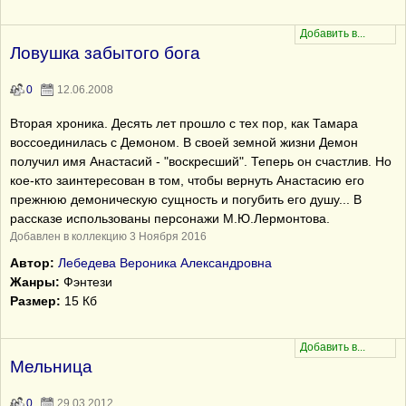
Ловушка забытого бога
0
12.06.2008
Вторая хроника. Десять лет прошло с тех пор, как Тамара
воссоединилась с Демоном. В своей земной жизни Демон
получил имя Анастасий - "воскресший". Теперь он счастлив. Но
кое-кто заинтересован в том, чтобы вернуть Анастасию его
прежнюю демоническую сущность и погубить его душу... В
рассказе использованы персонажи М.Ю.Лермонтова.
Добавлен в коллекцию 3 Ноября 2016
Автор:
Лебедева Вероника Александровна
Жанры:
Фэнтези
Размер:
15 Кб
Мельница
0
29.03.2012