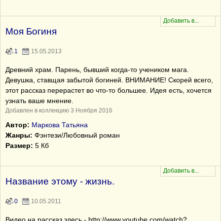
Моя Богиня
1
15.05.2013
Древний храм. Парень, бывший когда-то учеником мага.
Девушка, ставщая забытой богиней. ВНИМАНИЕ! Скорей всего,
этот рассказ перерастет во что-то большее. Идея есть, хочется
узнать ваше мнение.
Добавлен в коллекцию 3 Ноября 2016
Автор:
Маркова Татьяна
Жанры:
Фэнтези/Любовный роман
Размер:
5 Кб
Название этому - жизнь.
0
10.05.2011
Видео на рассказ здесь - http://www.youtube.com/watch?