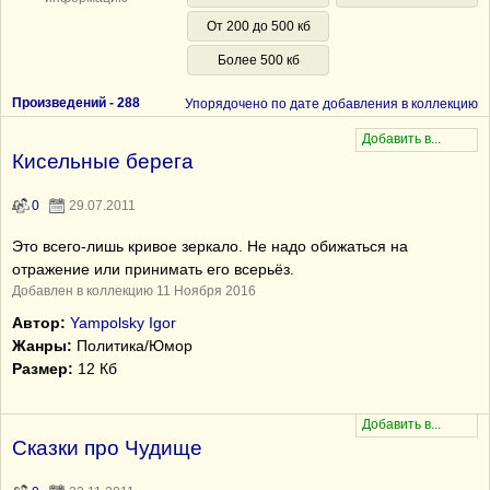
От 200 до 500 кб
Более 500 кб
Произведений -
288
Упорядочено по дате добавления в коллекцию
Кисельные берега
0
29.07.2011
Это всего-лишь кривое зеркало. Не надо обижаться на
отражение или принимать его всерьёз.
Добавлен в коллекцию 11 Ноября 2016
Автор:
Yampolsky Igor
Жанры:
Политика/Юмор
Размер:
12 Кб
Сказки про Чудище