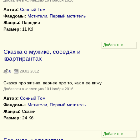
Добавлен в коллекцию 10 Ноября 2016
Автор:
Сонный Том
Фандомы:
Мстители
,
Первый мститель
Жанры:
Пародии
Размер:
11 Кб
Сказка о мужике, соседях и
квартирантах
0
29.02.2012
Сказка про жизню, вернее про то, как я ее вижу
Добавлен в коллекцию 10 Ноября 2016
Автор:
Сонный Том
Фандомы:
Мстители
,
Первый мститель
Жанры:
Сказки
Размер:
24 Кб