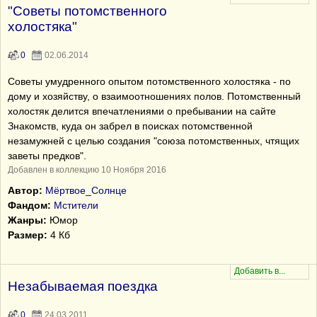
"Советы потомственного
холостяка"
0
02.06.2014
Советы умудренного опытом потомственного холостяка - по
дому и хозяйству, о взаимоотношениях полов. Потомственный
холостяк делится впечатлениями о пребывании на сайте
Знакомств, куда он забрел в поисках потомственной
незамужней с целью создания "союза потомственных, чтящих
заветы предков".
Добавлен в коллекцию 10 Ноября 2016
Автор:
Мёртвое_Солнце
Фандом:
Мстители
Жанры:
Юмор
Размер:
4 Кб
Незабываемая поездка
0
24.03.2011