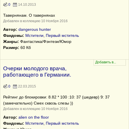
0
14.10.2013
Тавернянам. О тавернянах
Добавлен в коллекцию 10 Ноября 2016
Автор:
dangerous hunter
Фандомы:
Мстители
,
Первый мститель
Жанры:
Фантастика/Фэнтези/Юмор
Размер:
60 Кб
Очерки молодого врача,
работающего в Германии.
0
22.03.2015
Рейтинг до блокировки: 8.82 * 100 :10: 37 (шедевр) 9: 37
(замечательно) Смех сквозь слезы ))
Добавлен в коллекцию 10 Ноября 2016
Автор:
alien on the floor
Фандомы:
Мстители
,
Первый мститель