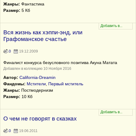
Жанры:
Фантастика
Размер:
5 Кб
Вся жизнь как хэппи-энд, или
Графоманское счастье
0
19.12.2009
Финалист конкурса безусловного позитива Акуна Матата
Добавлен в коллекцию 10 Ноября 2016
Автор:
California-Dreamin
Фандомы:
Мстители
,
Первый мститель
Жанры:
Постмодернизм
Размер:
10 Кб
О чем не говорят в сказках
0
19.06.2011