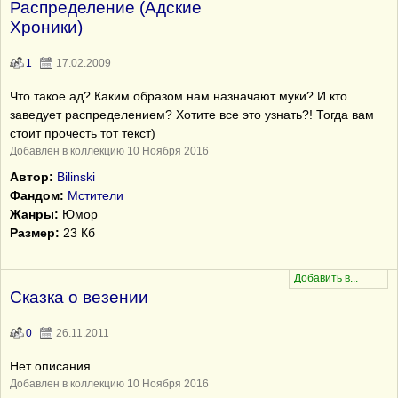
Распределение (Адские
Хроники)
1
17.02.2009
Что такое ад? Каким образом нам назначают муки? И кто
заведует распределением? Хотите все это узнать?! Тогда вам
стоит прочесть тот текст)
Добавлен в коллекцию 10 Ноября 2016
Автор:
Bilinski
Фандом:
Мстители
Жанры:
Юмор
Размер:
23 Кб
Сказка о везении
0
26.11.2011
Нет описания
Добавлен в коллекцию 10 Ноября 2016