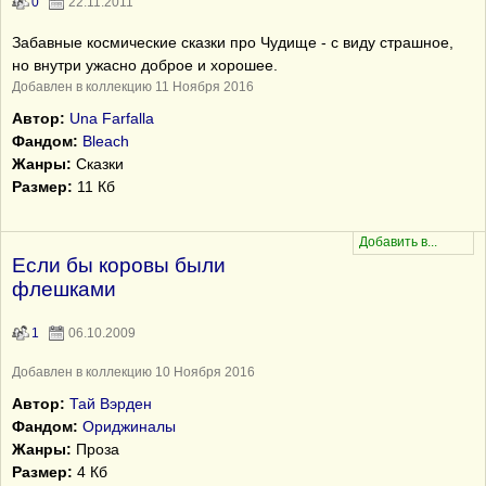
0
22.11.2011
Забавные космические сказки про Чудище - с виду страшное,
но внутри ужасно доброе и хорошее.
Добавлен в коллекцию 11 Ноября 2016
Автор:
Una Farfalla
Фандом:
Bleach
Жанры:
Сказки
Размер:
11 Кб
Если бы коровы были
флешками
1
06.10.2009
Добавлен в коллекцию 10 Ноября 2016
Автор:
Тай Вэрден
Фандом:
Ориджиналы
Жанры:
Проза
Размер:
4 Кб