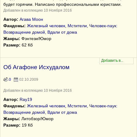
будет горячим. Написано профессиональными юристами.
Добавлен в коллекцию 10 Ноября 2016
Автор:
Агава Моон
Фандомы:
Железный человек
,
Мстители
,
Человек-паук:
Возвращение домой, Вдали от дома
Жанры:
Фэнтези/Юмор
Размер:
62 Кб
Об Агафоне Исхудалом
0
02.10.2009
Добавлен в коллекцию 10 Ноября 2016
Автор:
Ray19
Фандомы:
Железный человек
,
Мстители
,
Человек-паук:
Возвращение домой, Вдали от дома
Жанры:
Литобзор/Юмор
Размер:
19 Кб