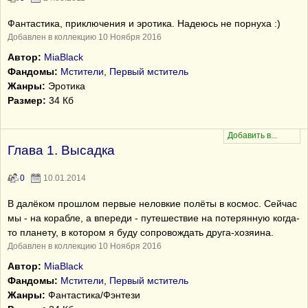
Фантастика, приключения и эротика. Надеюсь не порнуха :)
Добавлен в коллекцию 10 Ноября 2016
Автор:
MiaBlack
Фандомы:
Мстители
,
Первый мститель
Жанры:
Эротика
Размер:
34 Кб
Глава 1. Высадка
0
10.01.2014
В далёком прошлом первые неловкие полёты в космос. Сейчас
мы - на корабле, а впереди - путешествие на потерянную когда-
то планету, в котором я буду сопровождать друга-хозяина.
Добавлен в коллекцию 10 Ноября 2016
Автор:
MiaBlack
Фандомы:
Мстители
,
Первый мститель
Жанры:
Фантастика/Фэнтези