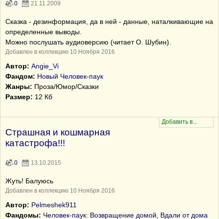
0
21.11.2009
Сказка - дезинформация, да в ней - данные, наталкивающие на
определенные выводы.
Можно послушать аудиоверсию (читает О. Шубин).
Добавлен в коллекцию 10 Ноября 2016
Автор:
Angie_Vi
Фандом:
Новый Человек-паук
Жанры:
Проза/Юмор/Сказки
Размер:
12 Кб
Страшная и кошмарная
катастрофа!!!
0
13.10.2015
Жуть! Балуюсь
Добавлен в коллекцию 10 Ноября 2016
Автор:
Pelmeshek911
Фандомы:
Человек-паук: Возвращение домой, Вдали от дома