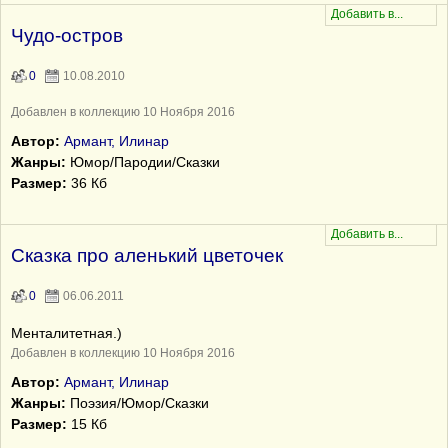
Чудо-остров
0
10.08.2010
Добавлен в коллекцию 10 Ноября 2016
Автор:
Армант, Илинар
Жанры:
Юмор/Пародии/Сказки
Размер:
36 Кб
Сказка про аленький цветочек
0
06.06.2011
Менталитетная.)
Добавлен в коллекцию 10 Ноября 2016
Автор:
Армант, Илинар
Жанры:
Поэзия/Юмор/Сказки
Размер:
15 Кб