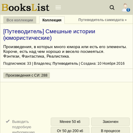
Путеводитель самиздата »
Все коллекции
Коллекция
[Путеводитель] Смешные истории
(юмористические)
Произведения, в которых много юмора или есть его элементы.
Короче, есть над чем хорошо и весело посмеяться.
Фэнтези, Фантастика, Реалистика.
Подписчиков:
33
| Владелец:
Путеводитель
| Cоздана: 10 Ноября 2016
Произведения с СИ: 288
Выводить
Менее 50 кб
Закончен
подробную
От 50 до 200 кб
В процессе
информацию