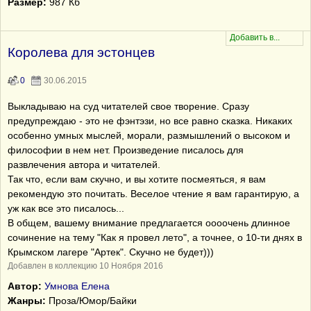
Размер:
987 Кб
Королева для эстонцев
0
30.06.2015
Выкладываю на суд читателей свое творение. Сразу
предупреждаю - это не фэнтэзи, но все равно сказка. Никаких
особенно умных мыслей, морали, размышлений о высоком и
философии в нем нет. Произведение писалось для
развлечения автора и читателей.
Так что, если вам скучно, и вы хотите посмеяться, я вам
рекомендую это почитать. Веселое чтение я вам гарантирую, а
уж как все это писалось...
В общем, вашему внимание предлагается оооочень длинное
сочинение на тему "Как я провел лето", а точнее, о 10-ти днях в
Крымском лагере "Артек". Скучно не будет)))
Добавлен в коллекцию 10 Ноября 2016
Автор:
Умнова Елена
Жанры:
Проза/Юмор/Байки