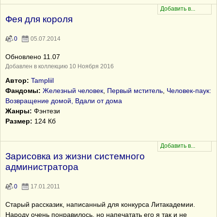
Фея для короля
0
05.07.2014
Обновлено 11.07
Добавлен в коллекцию 10 Ноября 2016
Автор:
Tampliil
Фандомы:
Железный человек
,
Первый мститель
,
Человек-паук:
Возвращение домой, Вдали от дома
Жанры:
Фэнтези
Размер:
124 Кб
Зарисовка из жизни системного
администратора
0
17.01.2011
Старый рассказик, написанный для конкурса Литакадемии.
Народу очень понравилось, но напечатать его я так и не