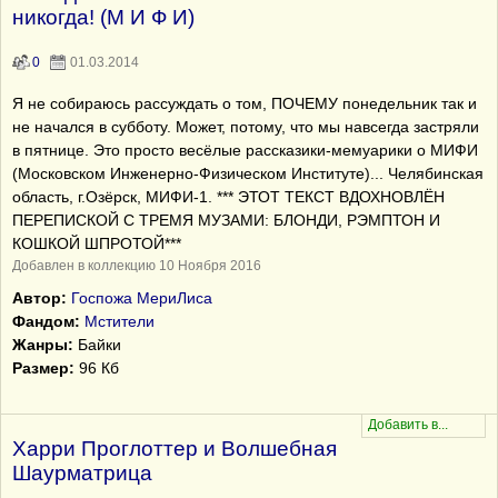
никогда! (М И Ф И)
0
01.03.2014
Я не собираюсь рассуждать о том, ПОЧЕМУ понедельник так и
не начался в субботу. Может, потому, что мы навсегда застряли
в пятнице. Это просто весёлые рассказики-мемуарики о МИФИ
(Московском Инженерно-Физическом Институте)... Челябинская
область, г.Озёрск, МИФИ-1. *** ЭТОТ ТЕКСТ ВДОХНОВЛЁН
ПЕРЕПИСКОЙ С ТРЕМЯ МУЗАМИ: БЛОНДИ, РЭМПТОН И
КОШКОЙ ШПРОТОЙ***
Добавлен в коллекцию 10 Ноября 2016
Автор:
Госпожа МериЛиса
Фандом:
Мстители
Жанры:
Байки
Размер:
96 Кб
Харри Проглоттер и Волшебная
Шаурматрица