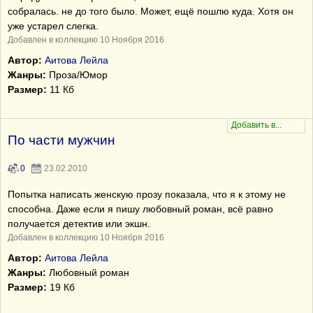
собралась. не до того было. Может, ещё пошлю куда. Хотя он
уже устарел слегка.
Добавлен в коллекцию 10 Ноября 2016
Автор:
Аитова Лейла
Жанры:
Проза/Юмор
Размер:
11 Кб
По части мужчин
0
23.02.2010
Попытка написать женскую прозу показала, что я к этому не
способна. Даже если я пишу любовный роман, всё равно
получается детектив или экшн.
Добавлен в коллекцию 10 Ноября 2016
Автор:
Аитова Лейла
Жанры:
Любовный роман
Размер:
19 Кб