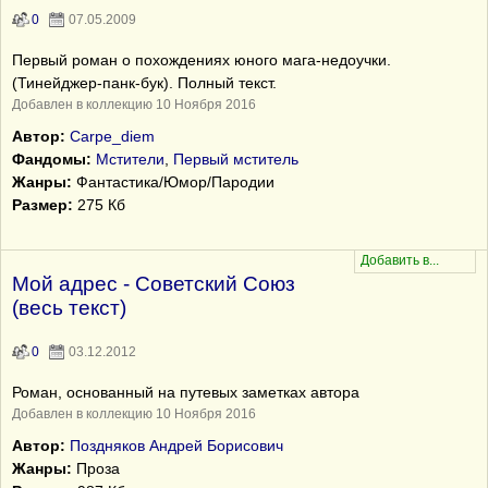
0
07.05.2009
Первый роман о похождениях юного мага-недоучки.
(Тинейджер-панк-бук). Полный текст.
Добавлен в коллекцию 10 Ноября 2016
Автор:
Carpe_diem
Фандомы:
Мстители
,
Первый мститель
Жанры:
Фантастика/Юмор/Пародии
Размер:
275 Кб
Мой адрес - Советский Союз
(весь текст)
0
03.12.2012
Роман, основанный на путевых заметках автора
Добавлен в коллекцию 10 Ноября 2016
Автор:
Поздняков Андрей Борисович
Жанры:
Проза