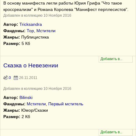
В основу манифеста легли работы Юрия Грифа "Что такое
кроссреализм" и Романа Королева "Манифест перплесистов".
Добавлен в коллекцию 10 Ноября 2016
Автор:
Tricksandra
Фандомы:
Тор
,
Мстители
Жанры:
Публицистика
Размер:
5 Кб
Сказка о Невезении
0
26.11.2011
Добавлен в коллекцию 10 Ноября 2016
Автор:
Bilinski
Фандомы:
Мстители
,
Первый мститель
Жанры:
Юмор/Сказки
Размер:
2 Кб