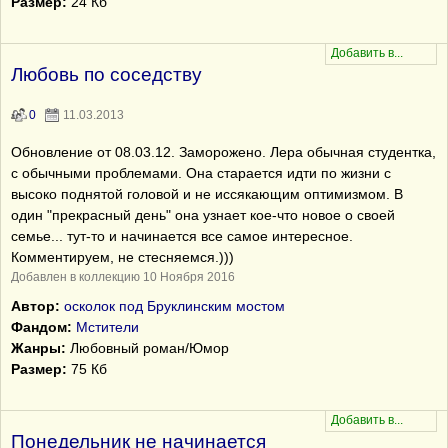
Размер:
24 Кб
Любовь по соседству
0
11.03.2013
Обновление от 08.03.12. Заморожено. Лера обычная студентка,
с обычными проблемами. Она старается идти по жизни с
высоко поднятой головой и не иссякающим оптимизмом. В
один "прекрасный день" она узнает кое-что новое о своей
семье... тут-то и начинается все самое интересное.
Комментируем, не стесняемся.)))
Добавлен в коллекцию 10 Ноября 2016
Автор:
осколок под Бруклинским мостом
Фандом:
Мстители
Жанры:
Любовный роман/Юмор
Размер:
75 Кб
Понедельник не начинается