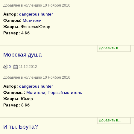
Добавлен в коллекцию 10 Ноября 2016
Автор:
dangerous hunter
Фандом:
Мстители
Жанры:
Фэнтези/Юмор
Размер:
4 Кб
Морская душа
0
11.12.2012
Добавлен в коллекцию 10 Ноября 2016
Автор:
dangerous hunter
Фандомы:
Мстители
,
Первый мститель
Жанры:
Юмор
Размер:
8 Кб
И ты, Брута?