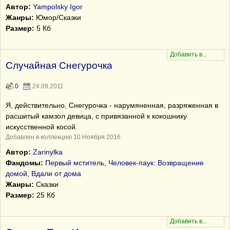
Автор:
Yampolsky Igor
Жанры:
Юмор/Сказки
Размер:
5 Кб
Случайная Снегурочка
0
24.09.2011
Я, действительно, Снегурочка - нарумяненная, разряженная в
расшитый камзол девица, с привязанной к кокошнику
искусственной косой.
Добавлен в коллекцию 10 Ноября 2016
Автор:
Zarinylka
Фандомы:
Первый мститель
,
Человек-паук: Возвращение
домой, Вдали от дома
Жанры:
Сказки
Размер:
25 Кб