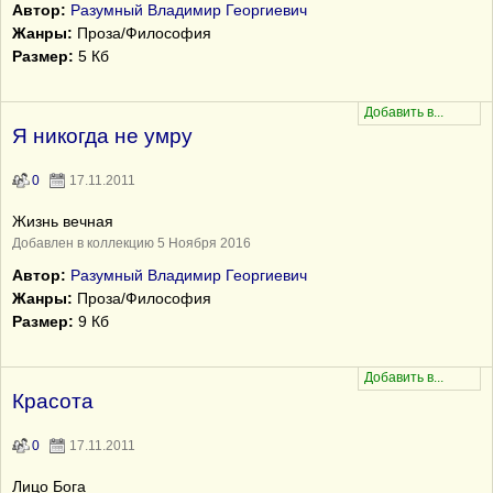
Автор:
Разумный Владимир Георгиевич
Жанры:
Проза/Философия
Размер:
5 Кб
Я никогда не умру
0
17.11.2011
Жизнь вечная
Добавлен в коллекцию 5 Ноября 2016
Автор:
Разумный Владимир Георгиевич
Жанры:
Проза/Философия
Размер:
9 Кб
Красота
0
17.11.2011
Лицо Бога