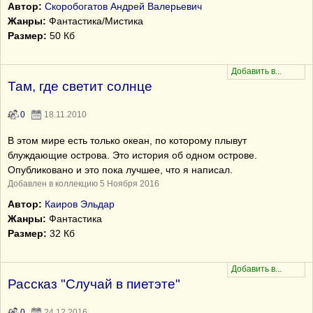
Автор:
Скоробогатов Андрей Валерьевич
Жанры:
Фантастика/Мистика
Размер:
50 Кб
Там, где светит солнце
0
18.11.2010
В этом мире есть только океан, по которому плывут
блуждающие острова. Это история об одном острове.
Опубликовано и это пока лучшее, что я написал.
Добавлен в коллекцию 5 Ноября 2016
Автор:
Каиров Эльдар
Жанры:
Фантастика
Размер:
32 Кб
Рассказ "Случай в пиетэте"
0
24.12.2016