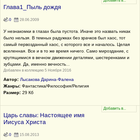
Глава1_Пыль дождя
0
28.06.2009
У незнакомки в глазах была пустота. Иначе это назвать никак
было нельзя. В темных радужках без зрачков был хаос, тот
самый первозданный хаос, с которого все и началось. Целая
вселенная. Все и в то же время ничего. Само мироздание, с
крутящимися в вечном движении деталями, шестеренками и
зубцами. Да, именно вечность...
Добавлен в коллекцию 5 Ноября 2016
Автор:
Лысакова Дарина-Фалена
Жанры:
Фантастика/Философия/Религия
Размер:
29 Кб
Царь славы: Настоящее имя
Иисуса Христа
0
15.08.2013