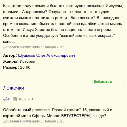
Какого же роду племени был тот, кого иудеи называли Иисусом,
а ромеи - Андроником? Откуда же взялся тот, кого иудеи
считали сыном плотника, а ромеи - Басилевсом? В последнее
время в сознание обывателя настойчиво вдалбливается мысль
о том, что Иисус Христос был по национальности евреем.
Особенно в этом усердствует "важнейшее из всех искусств" -
кино...
Добавлен в коллекцию 5 Ноября 2016
Автор:
Шушаков Олег Александрович
Жанры:
История
Размер:
28 Кб
Ложечки
0
04.07.2013
Обработанный рассказ с "Рваной-грелки"-18, увязанный с
картиной мира Сферы Миров. БЕТАТЕСТЕРЫ, вы где?
Добавлен в коллекцию 5 Ноября 2016