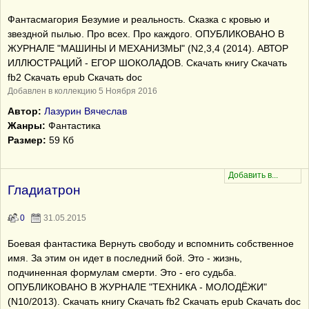
Фантасмагория Безумие и реальность. Сказка с кровью и
звездной пылью. Про всех. Про каждого. ОПУБЛИКОВАНО В
ЖУРНАЛЕ "МАШИНЫ И МЕХАНИЗМЫ" (N2,3,4 (2014). АВТОР
ИЛЛЮСТРАЦИЙ - ЕГОР ШОКОЛАДОВ. Скачать книгу Скачать
fb2 Скачать epub Скачать doc
Добавлен в коллекцию 5 Ноября 2016
Автор:
Лазурин Вячеслав
Жанры:
Фантастика
Размер:
59 Кб
Гладиатрон
0
31.05.2015
Боевая фантастика Вернуть свободу и вспомнить собственное
имя. За этим он идет в последний бой. Это - жизнь,
подчиненная формулам смерти. Это - его судьба.
ОПУБЛИКОВАНО В ЖУРНАЛЕ "ТЕХНИКА - МОЛОДЁЖИ"
(N10/2013). Скачать книгу Скачать fb2 Скачать epub Скачать doc