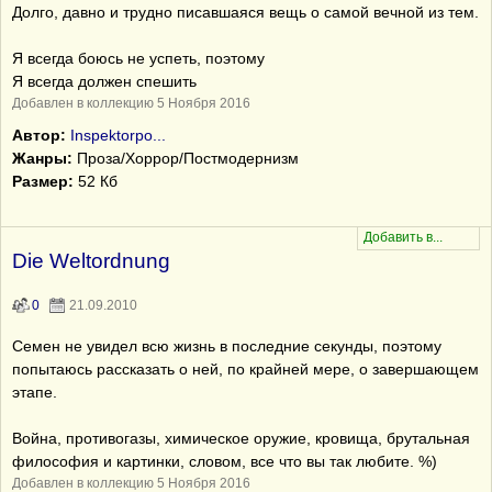
Долго, давно и трудно писавшаяся вещь о самой вечной из тем.
Я всегда боюсь не успеть, поэтому
Я всегда должен спешить
Добавлен в коллекцию 5 Ноября 2016
Автор:
Inspektorpo...
Жанры:
Проза/Хоррор/Постмодернизм
Размер:
52 Кб
Die Weltordnung
0
21.09.2010
Семен не увидел всю жизнь в последние секунды, поэтому
попытаюсь рассказать о ней, по крайней мере, о завершающем
этапе.
Война, противогазы, химическое оружие, кровища, брутальная
философия и картинки, словом, все что вы так любите. %)
Добавлен в коллекцию 5 Ноября 2016