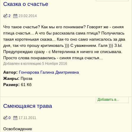
Сказка о счастье
2
23.02.2014
Что такое счастье? Как мы его понимаем? Говорят же - синяя
птица счастья... А что бы рассказала сама птица? Получилась
такая коротенькая сказка... Как-то оно само написалось за два
дня, так что прошу критиковать ))) С уважением. Галя ))) З.Ы.
Предупреждаю сразу - с Метерлинка я ничего не списывала.
Просто слова понравились - синяя птица счастья...
Добавлен в коллекцию 5 Ноября 2016
Автор:
Гончарова Галина Дмитриевна
Жанры:
Проза
Размер:
61 Кб
Смеющаяся трава
0
17.11.2011
Освобождение