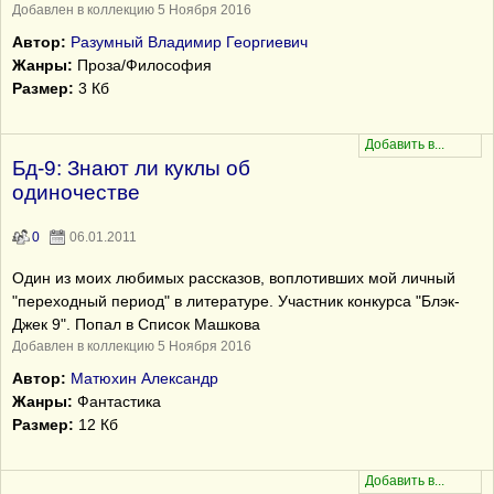
Добавлен в коллекцию 5 Ноября 2016
Автор:
Разумный Владимир Георгиевич
Жанры:
Проза/Философия
Размер:
3 Кб
Бд-9: Знают ли куклы об
одиночестве
0
06.01.2011
Один из моих любимых рассказов, воплотивших мой личный
"переходный период" в литературе. Участник конкурса "Блэк-
Джек 9". Попал в Список Машкова
Добавлен в коллекцию 5 Ноября 2016
Автор:
Матюхин Александр
Жанры:
Фантастика
Размер:
12 Кб