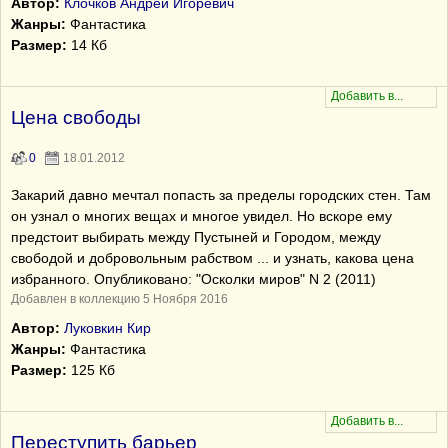
Автор:
Клочков Андрей Игоревич
Жанры:
Фантастика
Размер:
14 Кб
Цена свободы
0
18.01.2012
Закарий давно мечтал попасть за пределы городских стен. Там
он узнал о многих вещах и многое увидел. Но вскоре ему
предстоит выбирать между Пустыней и Городом, между
свободой и добровольным рабством ... и узнать, какова цена
избранного. Опубликовано: "Осколки миров" N 2 (2011)
Добавлен в коллекцию 5 Ноября 2016
Автор:
Луковкин Кир
Жанры:
Фантастика
Размер:
125 Кб
Переступить барьер