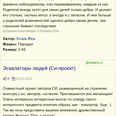
времени наблюдаемому, или переживаемому, каждым из нас.
Родители всегда хотят для своих детей только добра. И делают
его столько, сколько могут, а иногда и с запасом. И чем больше
у родителей возможностей сделать добро своим детям, тем
страшнее бывают последствия.
Добавлен в коллекцию 5 Ноября 2016
Автор:
Errata Rina
Жанры:
Пародии
Размер:
5 Кб
Эскалаторы людей (Си-проект)
0
03.11.2010
Совместный проект авторов СИ, размещенный на страничке
монстра с их, авторов, согласия. Приглашаются все желающие!
Очень интересны интересные мысли по поводу такого
интересного предмета-понятия-образа, как - эскалатор. Хыр. :)
Так же хочу представить вашему вниманию дружественный
проект Журнал "Путь к радуге"