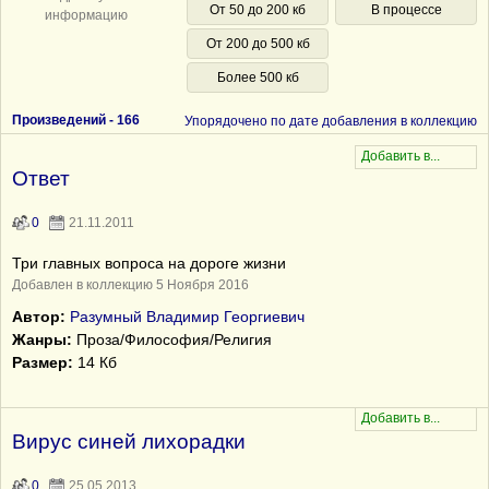
От 50 до 200 кб
В процессе
информацию
От 200 до 500 кб
Более 500 кб
Произведений -
166
Упорядочено по дате добавления в коллекцию
Ответ
0
21.11.2011
Три главных вопроса на дороге жизни
Добавлен в коллекцию 5 Ноября 2016
Автор:
Разумный Владимир Георгиевич
Жанры:
Проза/Философия/Религия
Размер:
14 Кб
Вирус синей лихорадки
0
25.05.2013