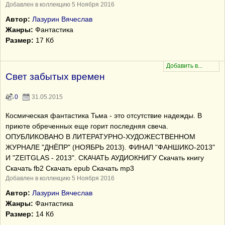
Добавлен в коллекцию 5 Ноября 2016
Автор:
Лазурин Вячеслав
Жанры:
Фантастика
Размер:
17 Кб
Свет забытых времен
0
31.05.2015
Космическая фантастика Тьма - это отсутствие надежды. В
приюте обреченных еще горит последняя свеча.
ОПУБЛИКОВАНО В ЛИТЕРАТУРНО-ХУДОЖЕСТВЕННОМ
ЖУРНАЛЕ "ДНЁПР" (НОЯБРЬ 2013). ФИНАЛ "ФАНШИКО-2013"
И "ZEITGLAS - 2013". СКАЧАТЬ АУДИОКНИГУ Скачать книгу
Скачать fb2 Скачать epub Скачать mp3
Добавлен в коллекцию 5 Ноября 2016
Автор:
Лазурин Вячеслав
Жанры:
Фантастика
Размер:
14 Кб