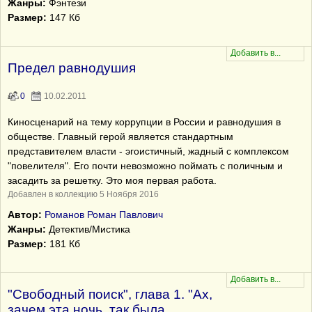
Жанры:
Фэнтези
Размер:
147 Кб
Предел равнодушия
0
10.02.2011
Киносценарий на тему коррупции в России и равнодушия в
обществе. Главный герой является стандартным
представителем власти - эгоистичный, жадный с комплексом
"повелителя". Его почти невозможно поймать с поличным и
засадить за решетку. Это моя первая работа.
Добавлен в коллекцию 5 Ноября 2016
Автор:
Романов Роман Павлович
Жанры:
Детектив/Мистика
Размер:
181 Кб
"Свободный поиск", глава 1. "Ах,
зачем эта ночь, так была