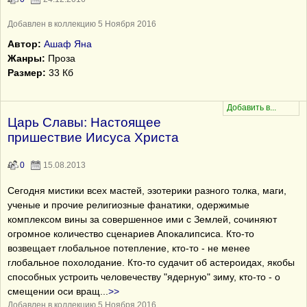
Добавлен в коллекцию 5 Ноября 2016
Автор:
Ашаф Яна
Жанры:
Проза
Размер:
33 Кб
Царь Славы: Настоящее
пришествие Иисуса Христа
0
15.08.2013
Сегодня мистики всех мастей, эзотерики разного толка, маги,
ученые и прочие религиозные фанатики, одержимые
комплексом вины за совершенное ими с Землей, сочиняют
огромное количество сценариев Апокалипсиса. Кто-то
возвещает глобальное потепление, кто-то - не менее
глобальное похолодание. Кто-то судачит об астероидах, якобы
способных устроить человечеству "ядерную" зиму, кто-то - о
смещении оси вращ
...
>>
Добавлен в коллекцию 5 Ноября 2016