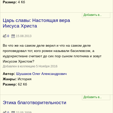
Размер:
4 Кб
Царь славы: Настоящая вера
Иисуса Христа
0
15.08.2013
Во что же на самом деле верил и что на самом деле
проповедовал тот, кого ромеи называли басилевсом, а
иудохристиане считают до сих пор сыном плотника и зовут
Иисусом Христом?
Добавлен в коллекцию 5 Ноября 2016
Автор:
Шушаков Олег Александрович
Жанры:
История
Размер:
62 Кб
Этика благотворительности
0
22.05.2009