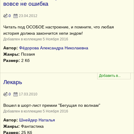
вовсе не ошибка
0
23.04.2012
Читать под ОСОБОЕ настроение, и помните, что любая
история должна закончится хепи эндом!
Добавлен в коллекцию 5 Ноября 2016
Автор:
Фёдорова Александра Николаевна
Жанры:
Поэзия
Размер:
2 Кб
Лекарь
0
17.03.2010
Вошел в шорт-лист премии "Бегущая по волнам"
Добавлен в коллекцию 5 Ноября 2016
Автор:
Шнейдер Наталья
Жанры:
Фантастика
Размер:
25 Кб