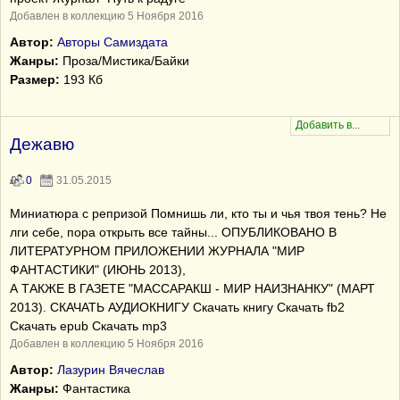
Добавлен в коллекцию 5 Ноября 2016
Автор:
Авторы Самиздата
Жанры:
Проза/Мистика/Байки
Размер:
193 Кб
Дежавю
0
31.05.2015
Миниатюра с репризой Помнишь ли, кто ты и чья твоя тень? Не
лги себе, пора открыть все тайны... ОПУБЛИКОВАНО В
ЛИТЕРАТУРНОМ ПРИЛОЖЕНИИ ЖУРНАЛА "МИР
ФАНТАСТИКИ" (ИЮНЬ 2013),
А ТАКЖЕ В ГАЗЕТЕ "МАССАРАКШ - МИР НАИЗНАНКУ" (МАРТ
2013). СКАЧАТЬ АУДИОКНИГУ Скачать книгу Скачать fb2
Скачать epub Скачать mp3
Добавлен в коллекцию 5 Ноября 2016
Автор:
Лазурин Вячеслав
Жанры:
Фантастика