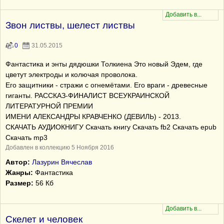
Звон листвы, шелест листвы
0
31.05.2015
Фантастика и энты дядюшки Толкиена Это новый Эдем, где
цветут электроды и колючая проволока.
Его защитники - стражи с огнемётами. Его враги - древесные
гиганты. РАССКАЗ-ФИНАЛИСТ ВСЕУКРАИНСКОЙ
ЛИТЕРАТУРНОЙ ПРЕМИИ
ИМЕНИ АЛЕКСАНДРЫ КРАВЧЕНКО (ДЕВИЛЬ) - 2013.
СКАЧАТЬ АУДИОКНИГУ Скачать книгу Скачать fb2 Скачать epub
Скачать mp3
Добавлен в коллекцию 5 Ноября 2016
Автор:
Лазурин Вячеслав
Жанры:
Фантастика
Размер:
56 Кб
Скелет и человек