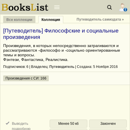
Путеводитель самиздата »
Все коллекции
Коллекция
[Путеводитель] Философские и социальные
произведения
Произведения, в которых непосредственно затрагиваются и
рассматриваются -философо и -социльно ориентированные
темы и вопросы.
Фэнтези, Фантастика, Реалистика.
Подписчиков:
6
| Владелец:
Путеводитель
| Cоздана: 5 Ноября 2016
Произведения с СИ: 166
Выводить
Менее 50 кб
Закончен
подробную