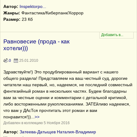
Автор:
Inspektorpo...
Жанры:
Фантастика/Киберпанк/Хоррор
Размер:
23 Кб
Равновесие (прода - как
хотели)))
0
25.01.2010
Здравствуйте!) Это продублированный вариант с нашего
общего раздела! Представляем на ваш честный суд, дорогие
читатели наш первый, но, надеемся, не последний совместный
фентезийный роман в нескольких частях. Будем благодарны
вам за честные оценки и комментарии с детальной критикой,
либо восторженными рукоплесканиями. ЗАТЕйливо надеемся,
что вам у ДАсТся прочтитать этот роман и вам
понравится!))
...
>>
Добавлен в коллекцию 5 Ноября 2016
Автор:
Затеева-Датыщев Наталия-Владимир