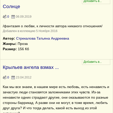
Солнце
0
06.09.2019
/фантазия о любви, к личности автора никакого отношения/
Добавлен в коллекцию 5 Ноября 2016
Автор:
Стрекалова Татьяна Андреевна
Жанры:
Проза
Размер:
156 Кб
Крыльев ангела взмах ...
0
23.04.2012
Как мы все знаем, в нашем мире есть любовь, есть ненависть и
зачастую люди становятся заложниками этих чувств. Из-за
ненависти одних страдают другие, они оказываются по разные
стороны баррикад. А разве они не могут, в тоже время, любить
друг друга? И что тогда делать, какой есть выход из этой