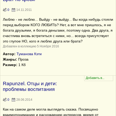
0
14.11.2011
Люблю - не люблю... Выйду - не выйду... Вы когда нибудь стояли
перед выбором КОГО ЛЮБИТЬ? Нет, а вот мне пришлось, я не
богата друзьями, я богата деньгами, поэтому одна. Два друга, я
счастлива вновь встретиться с ними, но... всегда присутствует
это глупое НО, кого я люблю друга или брата?
Добавлен в коллекцию 5 Ноября 2016
Автор:
Туманова Кэти
Жанры:
Проза
Размер:
1 Кб
Rapunzel. Отцы и дети:
проблемы воспитания
0
28.06.2014
Как на самом деле могла выглядеть сказка. Посвящено
взаимопониманию и расхождению интересов, время от