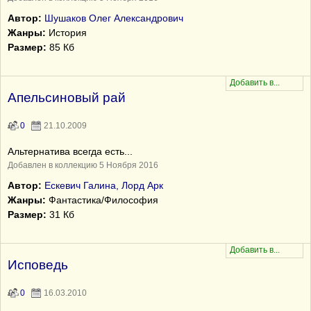
Автор:
Шушаков Олег Александрович
Жанры:
История
Размер:
85 Кб
Апельсиновый рай
0
21.10.2009
Альтернатива всегда есть...
Добавлен в коллекцию 5 Ноября 2016
Автор:
Ескевич Галина, Лорд Арк
Жанры:
Фантастика/Философия
Размер:
31 Кб
Исповедь
0
16.03.2010