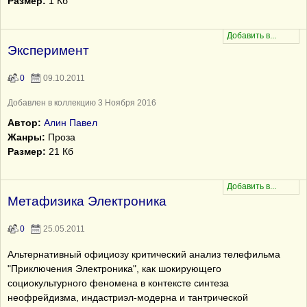
Размер:
1 Кб
Эксперимент
0
09.10.2011
Добавлен в коллекцию 3 Ноября 2016
Автор:
Алин Павел
Жанры:
Проза
Размер:
21 Кб
Метафизика Электроника
0
25.05.2011
Альтернативный официозу критический анализ телефильма
"Приключения Электроника", как шокирующего
социокультурного феномена в контексте синтеза
неофрейдизма, индастриэл-модерна и тантрической