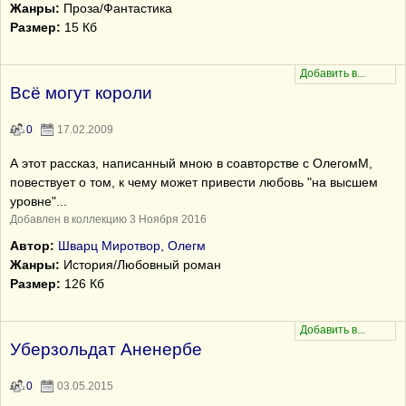
Жанры:
Проза/Фантастика
Размер:
15 Кб
Всё могут короли
0
17.02.2009
А этот рассказ, написанный мною в соавторстве с ОлегомМ,
повествует о том, к чему может привести любовь "на высшем
уровне"...
Добавлен в коллекцию 3 Ноября 2016
Автор:
Шварц Миротвор, Олегм
Жанры:
История/Любовный роман
Размер:
126 Кб
Уберзольдат Аненербе
0
03.05.2015