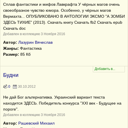
Сплав фантастики и мифов Лавкрафта У чёрных магов очень
своеобразное чувство юмора. Особенно, у чёрных магов
Вермахта... ОПУБЛИКОВАНО В АНТОЛОГИИ ЭКСМО "А ЗОМБИ
ЗДЕСЬ ТИХИЕ" (2013). Скачать книгу Скачать fb2 Скачать epub
Скачать doc
Добавлен в коллекцию 3 Ноября 2016
Автор:
Лазурин Вячеслав
Жанры:
Фантастика
Размер:
85 Кб
Будни
0
30.10.2012
Не дай Бог альтернативка. Украинский вариант текста
находится ЗДЕСЬ. Победитель конкурса "XXI век - Будущее на
пороге".
Добавлен в коллекцию 3 Ноября 2016
Автор:
Рашевский Михаил