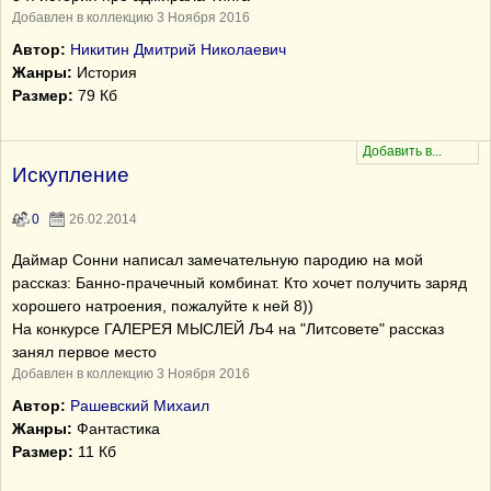
Добавлен в коллекцию 3 Ноября 2016
Автор:
Никитин Дмитрий Николаевич
Жанры:
История
Размер:
79 Кб
Искупление
0
26.02.2014
Даймар Сонни написал замечательную пародию на мой
рассказ: Банно-прачечный комбинат. Кто хочет получить заряд
хорошего натроения, пожалуйте к ней 8))
На конкурсе ГАЛЕРЕЯ МЫСЛЕЙ Љ4 на "Литсовете" рассказ
занял первое место
Добавлен в коллекцию 3 Ноября 2016
Автор:
Рашевский Михаил
Жанры:
Фантастика
Размер:
11 Кб