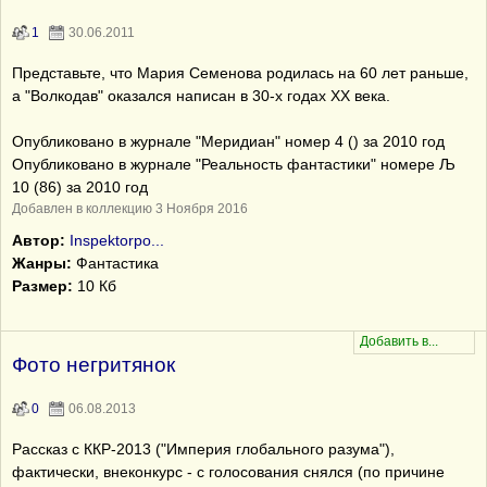
1
30.06.2011
Представьте, что Мария Семенова родилась на 60 лет раньше,
а "Волкодав" оказался написан в 30-х годах ХХ века.
Опубликовано в журнале "Меридиан" номер 4 () за 2010 год
Опубликовано в журнале "Реальность фантастики" номере Љ
10 (86) за 2010 год
Добавлен в коллекцию 3 Ноября 2016
Автор:
Inspektorpo...
Жанры:
Фантастика
Размер:
10 Кб
Фото негритянок
0
06.08.2013
Рассказ с ККР-2013 ("Империя глобального разума"),
фактически, внеконкурс - с голосования снялся (по причине