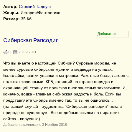
Автор:
Стоцкий Тадеуш
Жанры:
История/Фантастика
Размер:
35 Кб
Сибирская Рапсодия
0
23.09.2011
Что вы знаете о настоящей Сибири? Суровые морозы, не
менее суровые сибирские мужики и медведи на улицах.
Балалайки, шапки-ушанки и матрешки. Ракетные базы, лагеря с
политзаключенными. КГБ, стоящий на страже порядка и
охраняющий страну от происков инопланетных захватчиков. И,
конечно, водка - главная сибирская радость и боль. Если вы
представляете Сибирь именно так, то вы не ошиблись...
(на всякий случай - аудиокнига "Сибирская рапсодия" пока в
природе не существует. Все подобные ссылки на пиратских
сайтах - вирусные)
Добавлен в коллекцию 3 Ноября 2016