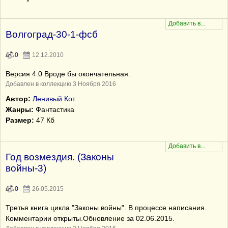
Волгоград-30-1-фсб
0
12.12.2010
Версия 4.0 Вроде бы окончательная.
Добавлен в коллекцию 3 Ноября 2016
Автор:
Ленивый Кот
Жанры:
Фантастика
Размер:
47 Кб
Год возмездия. (Законы
войны-3)
0
26.05.2015
Третья книга цикла "Законы войны". В процессе написания.
Комментарии открыты.Обновление за 02.06.2015.