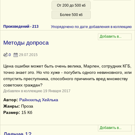
От 200 до 500 кб
Более 500 кб
Произведений -
213
Упорядочено по дате добавления в коллекцию
Методы допроса
0
29.07.2015
Цена ошибки может быть очень велика, Марлен, сотрудник КГБ,
точно знает это. Но что хуже - погубить одного невиновного, или
отпустить преступника, способного причинить вред множеству
советских граждан?
Добавлен в коллекцию 19 Января 2017
Автор:
Райнхильд Хейлька
Жанры:
Проза
Размер:
15 Кб
Деяние 12