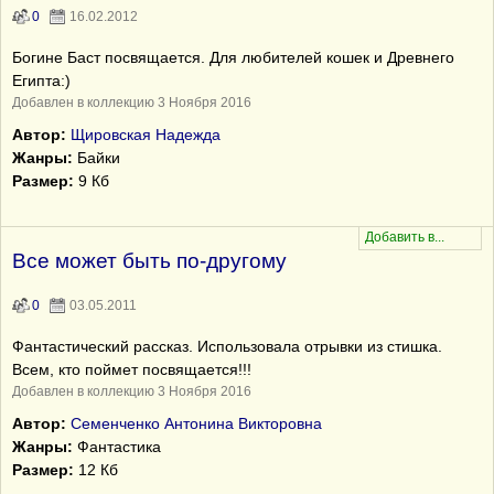
0
16.02.2012
Богине Баст посвящается. Для любителей кошек и Древнего
Египта:)
Добавлен в коллекцию 3 Ноября 2016
Автор:
Щировская Надежда
Жанры:
Байки
Размер:
9 Кб
Все может быть по-другому
0
03.05.2011
Фантастический рассказ. Использовала отрывки из стишка.
Всем, кто поймет посвящается!!!
Добавлен в коллекцию 3 Ноября 2016
Автор:
Семенченко Антонина Викторовна
Жанры:
Фантастика
Размер:
12 Кб