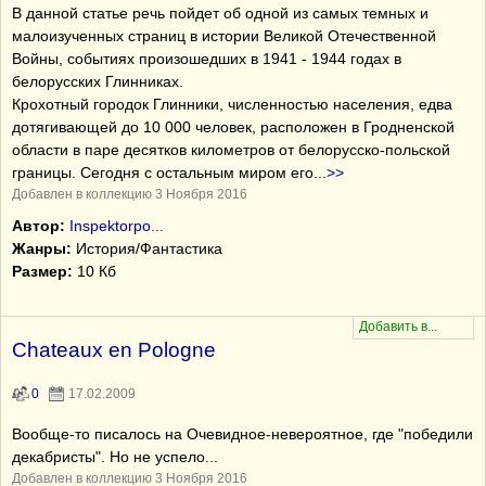
В данной статье речь пойдет об одной из самых темных и
малоизученных страниц в истории Великой Отечественной
Войны, событиях произошедших в 1941 - 1944 годах в
белорусских Глинниках.
Крохотный городок Глинники, численностью населения, едва
дотягивающей до 10 000 человек, расположен в Гродненской
области в паре десятков километров от белорусско-польской
границы. Сегодня с остальным миром его
...
>>
Добавлен в коллекцию 3 Ноября 2016
Автор:
Inspektorpo...
Жанры:
История/Фантастика
Размер:
10 Кб
Chаteaux en Pologne
0
17.02.2009
Вообще-то писалось на Очевидное-невероятное, где "победили
декабристы". Но не успело...
Добавлен в коллекцию 3 Ноября 2016