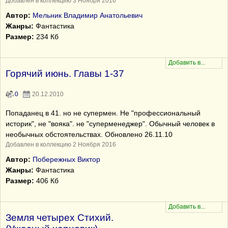
Добавлен в коллекцию 3 Ноября 2016
Автор:
Мельник Владимир Анатольевич
Жанры:
Фантастика
Размер:
234 Кб
Горячий июнь. Главы 1-37
0
20.12.2010
Попаданец в 41. но не супермен. Не "профессиональный
историк", не "вояка". не "суперменеджер". Обычный человек в
необычных обстоятельствах. Обновлено 26.11.10
Добавлен в коллекцию 2 Ноября 2016
Автор:
Побережных Виктор
Жанры:
Фантастика
Размер:
406 Кб
Земля четырех Стихий.