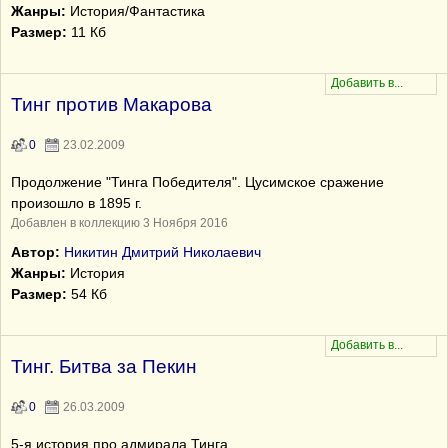
Жанры:
История/Фантастика
Размер:
11 Кб
Тинг против Макарова
0
23.02.2009
Продолжение "Тинга Победителя". Цусимское сражение
произошло в 1895 г.
Добавлен в коллекцию 3 Ноября 2016
Автор:
Никитин Дмитрий Николаевич
Жанры:
История
Размер:
54 Кб
Тинг. Битва за Пекин
0
26.03.2009
5-я история про адмирала Тинга