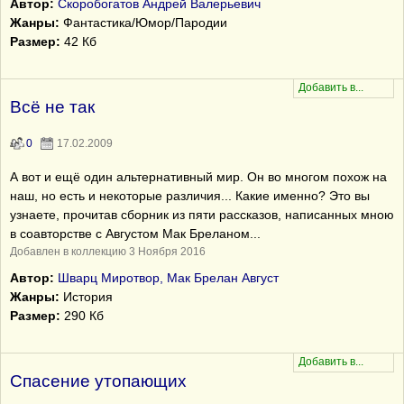
Автор:
Скоробогатов Андрей Валерьевич
Жанры:
Фантастика/Юмор/Пародии
Размер:
42 Кб
Всё не так
0
17.02.2009
А вот и ещё один альтернативный мир. Он во многом похож на
наш, но есть и некоторые различия... Какие именно? Это вы
узнаете, прочитав сборник из пяти рассказов, написанных мною
в соавторстве с Августом Мак Бреланом...
Добавлен в коллекцию 3 Ноября 2016
Автор:
Шварц Миротвор, Мак Брелан Август
Жанры:
История
Размер:
290 Кб
Спасение утопающих