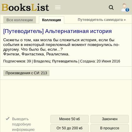
Путеводитель самиздата »
Все коллекции
Коллекция
[Путеводитель] Альтернативная история
Сюжеты о том, как могла бы сложиться история, если бы
события в некоторый переломный момент повернулись по-
другому. Что было бы, если...?
Фэнтези, Фантастика, Реалистика.
Подписчиков:
39
| Владелец:
Путеводитель
| Cоздана: 20 Июня 2016
Произведения с СИ: 213
Выводить
Менее 50 кб
Закончен
подробную
От 50 до 200 кб
В процессе
информацию