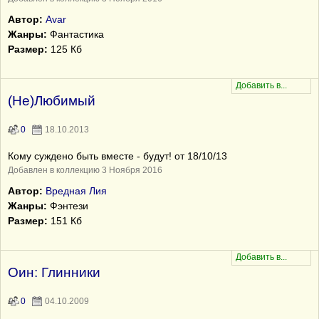
Автор:
Avar
Жанры:
Фантастика
Размер:
125 Кб
(Не)Любимый
0
18.10.2013
Кому суждено быть вместе - будут! от 18/10/13
Добавлен в коллекцию 3 Ноября 2016
Автор:
Вредная Лия
Жанры:
Фэнтези
Размер:
151 Кб
Оин: Глинники
0
04.10.2009