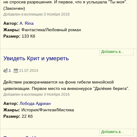
не спросив разрешения. И первое, что я услышала "Ты моя".
(Закончен)
Добавлен в коллекцию 3 Ноября 2016
Автор:
А. Rina
Жанры:
Фантастика/Любовный роман
Размер:
133 Кб
Увидеть Крит и умереть
1
21.07.2014
Действие разворачивается на фоне гибели минойской
цивилизации. Первое место на внеконкурсе "Далёкие берега".
Добавлен в коллекцию 3 Ноября 2016
Автор:
Лобода Адриан
Жанры:
История/Фэнтези/Мистика
Размер:
22 Кб