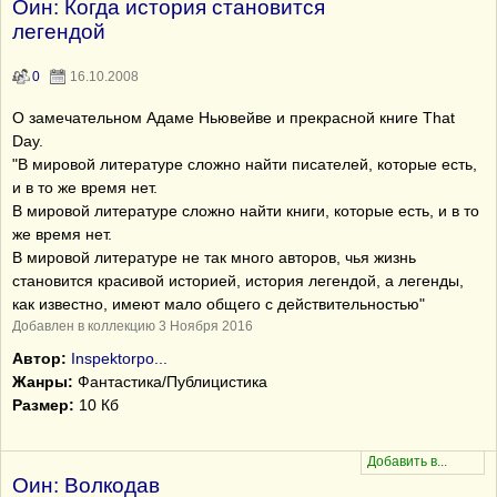
Оин: Когда история становится
легендой
0
16.10.2008
О замечательном Адаме Ньювейве и прекрасной книге That
Day.
"В мировой литературе сложно найти писателей, которые есть,
и в то же время нет.
В мировой литературе сложно найти книги, которые есть, и в то
же время нет.
В мировой литературе не так много авторов, чья жизнь
становится красивой историей, история легендой, а легенды,
как известно, имеют мало общего с действительностью"
Добавлен в коллекцию 3 Ноября 2016
Автор:
Inspektorpo...
Жанры:
Фантастика/Публицистика
Размер:
10 Кб
Оин: Волкодав