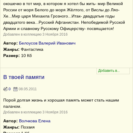
окошечко в тот мир, в котором я хотел бы жить- мир Великой
России от моря Белого до моря Жёлтого, от Вислы до Ляо-
Хе...Мир царя Михаила Грозного...Итак- двадцатые годы
двадцатого века...Русский Афганистан. Непобедимой Русской
Армии и славному Русскому Офицерству- посвящается!
Добавлен в коллекцию 3 Ноября 2016
Автор:
Белоусов Валерий Иванович
Жанры:
Фантастика
Размер:
10 Кб
В твоей памяти
0
08.05.2011
Порой долгая жизнь и хорошая память может стать нашим
палачом.
Добавлен в коллекцию 3 Ноября 2016
Автор:
Волчкова Елена
Жанры:
Поэзия