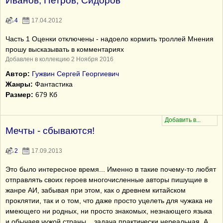
Иванов, Петров, Сидоров
4
17.04.2012
Часть 1 Оценки отключены - надоело кормить троллей Мнения
прошу высказывать в комментариях
Добавлен в коллекцию 2 Ноября 2016
Автор:
Гужвин Сергей Георгиевич
Жанры:
Фантастика
Размер:
679 Кб
Мечты - сбываются!
2
17.09.2013
Это было интересное время... Именно в такие почему-то любят
отправлять своих героев многочисленные авторы пишущие в
жанре АИ, забывая при этом, как о древнем китайском
проклятии, так и о том, что даже просто уцелеть для чужака не
имеющего ни родных, ни просто знакомых, незнающего языка
и обычаев чужой страны... задача практически нереальная. А