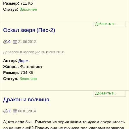
Размер:
711 Кб
Статус:
Закончен
Оскал зверя (Пес-2)
0
21.06.2012
Добавлен в коллекцию 20 Июня 2016
Автор:
Держ
Жанры:
Фантастика
Размер:
704 Кб
Статус:
Закончен
Дракон и волчица
2
06.01.2014
А, что если бы... Римская империя каким-то чудом сохранилась
до наших дней? Почему она не рухнула под ударами варваров