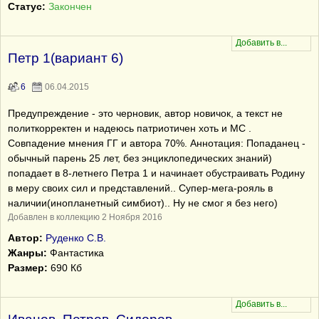
Статус:
Закончен
Петр 1(вариант 6)
6
06.04.2015
Предупреждение - это черновик, автор новичок, а текст не
политкорректен и надеюсь патриотичен хоть и МС .
Совпадение мнения ГГ и автора 70%. Аннотация: Попаданец -
обычный парень 25 лет, без энциклопедических знаний)
попадает в 8-летнего Петра 1 и начинает обустраивать Родину
в меру своих сил и представлений.. Супер-мега-рояль в
наличии(инопланетный симбиот).. Ну не смог я без него)
Добавлен в коллекцию 2 Ноября 2016
Автор:
Руденко С.В.
Жанры:
Фантастика
Размер:
690 Кб