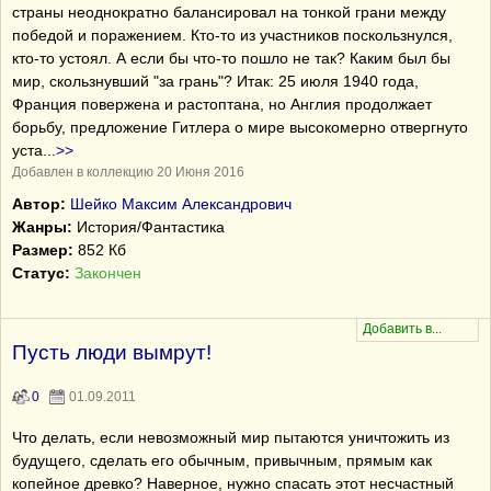
страны неоднократно балансировал на тонкой грани между
победой и поражением. Кто-то из участников поскользнулся,
кто-то устоял. А если бы что-то пошло не так? Каким был бы
мир, скользнувший "за грань"? Итак: 25 июля 1940 года,
Франция повержена и растоптана, но Англия продолжает
борьбу, предложение Гитлера о мире высокомерно отвергнуто
уста
...
>>
Добавлен в коллекцию 20 Июня 2016
Автор:
Шейко Максим Александрович
Жанры:
История/Фантастика
Размер:
852 Кб
Статус:
Закончен
Пусть люди вымрут!
0
01.09.2011
Что делать, если невозможный мир пытаются уничтожить из
будущего, сделать его обычным, привычным, прямым как
копейное древко? Наверное, нужно спасать этот несчастный