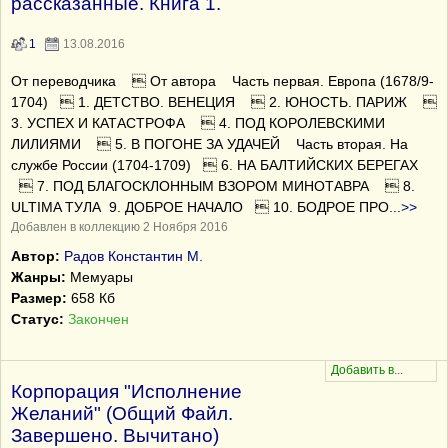
рассказанные. Книга 1.
1
13.08.2016
От переводчика  От автора Часть первая. Европа (1678/9-
1704)  1. ДЕТСТВО. ВЕНЕЦИЯ  2. ЮНОСТЬ. ПАРИЖ 
3. УСПЕХ И КАТАСТРОФА  4. ПОД КОРОЛЕВСКИМИ
ЛИЛИЯМИ  5. В ПОГОНЕ ЗА УДАЧЕЙ Часть вторая. На
службе России (1704-1709)  6. НА БАЛТИЙСКИХ БЕРЕГАХ
 7. ПОД БЛАГОСКЛОННЫМ ВЗОРОМ МИНОТАВРА  8.
ULTIMA ТУЛА 9. ДОБРОЕ НАЧАЛО  10. БОДРОЕ ПРО
...
>>
Добавлен в коллекцию 2 Ноября 2016
Автор:
Радов Константин М.
Жанры:
Мемуары
Размер:
658 Кб
Статус:
Закончен
Корпорация "Исполнение
Желаний" (Общий Файл.
Завершено. Вычитано)