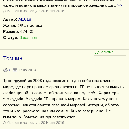
уж если возникла мысль закинуть в прошлое женщину, да
...
>>
Добавлен в коллекцию 20 Июня 2016
Автор:
Al1618
Жанры:
Фантастика
Размер:
674 Кб
Статус:
Закончен
Томчин
7
17.05.2013
Трое друзей из 2008 года незаметно для себя оказались в
мире, где царит раннее средневековье. ГГ не пытается выжить
любой ценой, а ломает обстоятельства под себя. Характер -
это судьба. А судьба ГГ - править миром. Как и почему наш
современник становится легендой мировой истории, об этом
эта книга, рассказанная им самим. Книга завершена. Не
вычитано. Замечания приветствуются.
Добавлен в коллекцию 20 Июня 2016