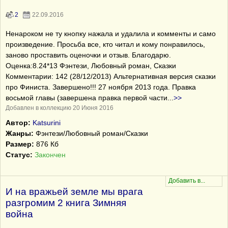
2
22.09.2016
Ненароком не ту кнопку нажала и удалила и комменты и само
произведение. Просьба все, кто читал и кому понравилось,
заново проставить оценочки и отзыв. Благодарю.
Оценка:8.24*13 Фэнтези, Любовный роман, Сказки
Комментарии: 142 (28/12/2013) Альтернативная версия сказки
про Финиста. Завершено!!! 27 ноября 2013 года. Правка
восьмой главы (завершена правка первой части
...
>>
Добавлен в коллекцию 20 Июня 2016
Автор:
Katsurini
Жанры:
Фэнтези/Любовный роман/Сказки
Размер:
876 Кб
Статус:
Закончен
И на вражьей земле мы врага
разгромим 2 книга Зимняя
война