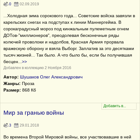
0
02.09.2019
...Холодная зима сорокового года... Советские войска завязли в
карельских снегах на подступах к линии Маннергейма. В
сорокаградусный мороз под кинжальным пулеметным огнем
ДОТов-"миллионеров", преодолевая бесконечные ряды
колючей проволоки и надолбов, Красная Армия прорвала
вражескую оборону и взяла Выборг. Заплатив за это десятками
тысяч жизней... Так было. А что было бы, если бы получившая
бесцен
...
>>
Добавлен в коллекцию 2 Ноября 2016
Автор:
Шушаков Олег Александрович
Жанры:
Проза
Размер:
868 Кб
Мир за гранью войны
3
29.01.2018
Во времена Второй Мировой войны, все участвовавшие в ней