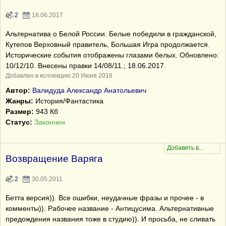
2
18.06.2017
Альтернатива о Белой России. Белые победили в гражданской,
Кутепов Верховный правитель, Большая Игра продолжается.
Исторические события отображены глазами белых. Обновлено:
10/12/10. Внесены правки 14/08/11.; 18.06.2017.
Добавлен в коллекцию 20 Июня 2016
Автор:
Валидуда Александр Анатольевич
Жанры:
История/Фантастика
Размер:
943 Кб
Статус:
Закончен
Возвращение Варяга
2
30.05.2011
Бетта версия)). Все ошибки, неудачные фразы и прочее - в
комменты)). Рабочее название - Антицусима. Альтернативные
предождения названия тоже в студию)). И просьба, не сливать