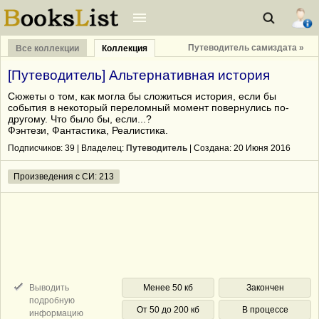
Путеводитель самиздата »
Все коллекции
Коллекция
[Путеводитель] Альтернативная история
Сюжеты о том, как могла бы сложиться история, если бы
события в некоторый переломный момент повернулись по-
другому. Что было бы, если...?
Фэнтези, Фантастика, Реалистика.
Подписчиков:
39
| Владелец:
Путеводитель
| Cоздана: 20 Июня 2016
Произведения с СИ: 213
Выводить
Менее 50 кб
Закончен
подробную
От 50 до 200 кб
В процессе
информацию