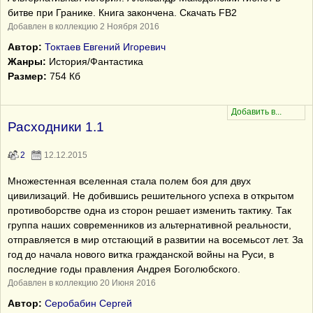
битве при Гранике. Книга закончена. Скачать FB2
Добавлен в коллекцию 2 Ноября 2016
Автор:
Токтаев Евгений Игоревич
Жанры:
История/Фантастика
Размер:
754 Кб
Расходники 1.1
2
12.12.2015
Множестенная вселенная стала полем боя для двух
цивилизаций. Не добившись решительного успеха в открытом
противоборстве одна из сторон решает изменить тактику. Так
группа наших современников из альтернативной реальности,
отправляется в мир отстающий в развитии на восемьсот лет. За
год до начала нового витка гражданской войны на Руси, в
последние годы правления Андрея Боголюбского.
Добавлен в коллекцию 20 Июня 2016
Автор:
Серобабин Сергей