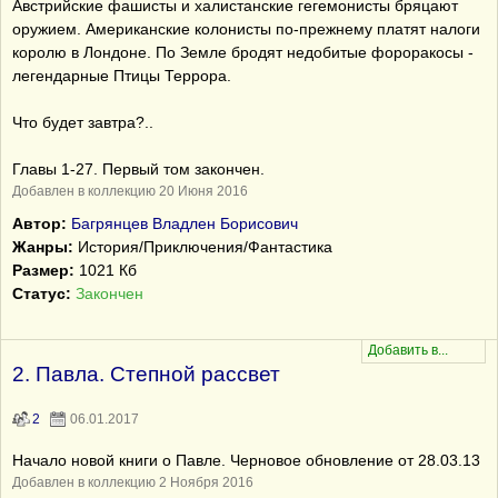
Австрийские фашисты и халистанские гегемонисты бряцают
оружием. Американские колонисты по-прежнему платят налоги
королю в Лондоне. По Земле бродят недобитые фороракосы -
легендарные Птицы Террора.
Что будет завтра?..
Главы 1-27. Первый том закончен.
Добавлен в коллекцию 20 Июня 2016
Автор:
Багрянцев Владлен Борисович
Жанры:
История/Приключения/Фантастика
Размер:
1021 Кб
Статус:
Закончен
2. Павла. Степной рассвет
2
06.01.2017
Начало новой книги о Павле. Черновое обновление от 28.03.13
Добавлен в коллекцию 2 Ноября 2016