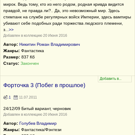
мирок. Ведь тому, кто из него родом, родная кривда видится
правдой, не правда ли?.. Да, это невозможный мир. Здесь
стимпанк на службе регулярных войск Империи, здесь вампиры
убивают себе подобных ради торжества людского племени,
з
...
>>
Добавлен в коллекцию 20 Июня 2016
Автор:
Никитин Роман Владимирович
Жанры:
Фантастика
Размер:
837 Кб
Статус:
Закончен
Форточка 3 (Побег в прошлое)
1
11.07.2011
24/12/09 Битый вариант, черновик
Добавлен в коллекцию 20 Июня 2016
Автор:
Голубев Владимир
Жанры:
Фантастика/Фэнтези