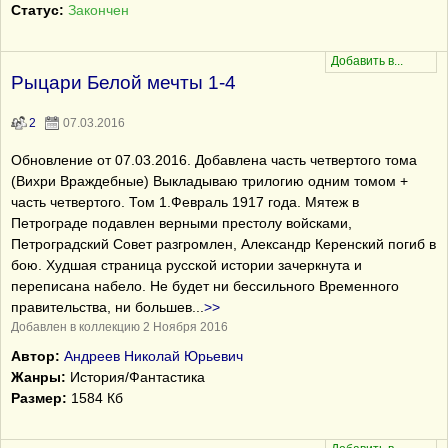
Статус:
Закончен
Рыцари Белой мечты 1-4
2
07.03.2016
Обновление от 07.03.2016. Добавлена часть четвертого тома
(Вихри Враждебные) Выкладываю трилогию одним томом +
часть четвертого. Том 1.Февраль 1917 года. Мятеж в
Петрограде подавлен верными престолу войсками,
Петроградский Совет разгромлен, Александр Керенский погиб в
бою. Худшая страница русской истории зачеркнута и
переписана набело. Не будет ни бессильного Временного
правительства, ни большев
...
>>
Добавлен в коллекцию 2 Ноября 2016
Автор:
Андреев Николай Юрьевич
Жанры:
История/Фантастика
Размер:
1584 Кб