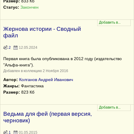
Размер:
833 Кб
Статус:
Закончен
Жернова истории - Сводный
файл
2
12.05.2024
Первая книга была опубликована в 2012 году (издательство
"Альфа-книга").
Добавлен в коллекцию 2 Ноября 2016
Автор:
Колганов Андрей Иванович
Жанры:
Фантастика
Размер:
823 Кб
Ведьма для фей (первая версия,
черновик)
1
01.05.2015