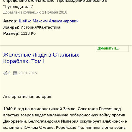
определено окончательно. Произведение занесено в
"Путеводитель"
Добавлен в коллекцию 2 Ноября 2016
Автор:
Шейко Максим Александрович
Жанры:
История/Фантастика
Размер:
1113 Кб
Железные Люди в Стальных
Кораблях. Том I
0
29.01.2015
Альтернативная история.
1940-й год на альтернативной Земле. Советская Россия под
властью эсеров ведет маленькую победоносную войну против
Данорвегии. Белголландская Империя оккупирует альбионские
колонии в Южном Океане. Корейские Филиппины в огне войны.