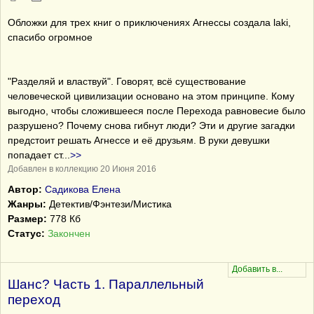
Обложки для трех книг о приключениях Агнессы создала laki,
спасибо огромное
"Разделяй и властвуй". Говорят, всё существование
человеческой цивилизации основано на этом принципе. Кому
выгодно, чтобы сложившееся после Перехода равновесие было
разрушено? Почему снова гибнут люди? Эти и другие загадки
предстоит решать Агнессе и её друзьям. В руки девушки
попадает ст
...
>>
Добавлен в коллекцию 20 Июня 2016
Автор:
Садикова Елена
Жанры:
Детектив/Фэнтези/Мистика
Размер:
778 Кб
Статус:
Закончен
Шанс? Часть 1. Параллельный
переход