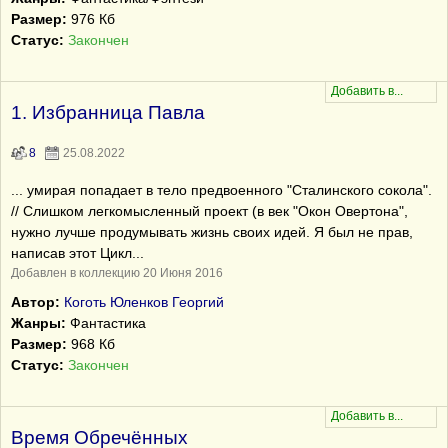
Размер:
976 Кб
Статус:
Закончен
1. Избранница Павла
8
25.08.2022
... умирая попадает в тело предвоенного "Сталинского сокола".
// Слишком легкомысленный проект (в век "Окон Овертона",
нужно лучше продумывать жизнь своих идей. Я был не прав,
написав этот Цикл...
Добавлен в коллекцию 20 Июня 2016
Автор:
Коготь Юленков Георгий
Жанры:
Фантастика
Размер:
968 Кб
Статус:
Закончен
Время Обречённых