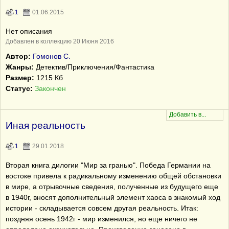
1
01.06.2015
Нет описания
Добавлен в коллекцию 20 Июня 2016
Автор:
Гомонов С.
Жанры:
Детектив/Приключения/Фантастика
Размер:
1215 Кб
Статус:
Закончен
Иная реальность
1
29.01.2018
Вторая книга дилогии "Мир за гранью". Победа Германии на
востоке привела к радикальному изменению общей обстановки
в мире, а отрывочные сведения, полученные из будущего еще
в 1940г, вносят дополнительный элемент хаоса в знакомый ход
истории - складывается совсем другая реальность. Итак:
поздняя осень 1942г - мир изменился, но еще ничего не