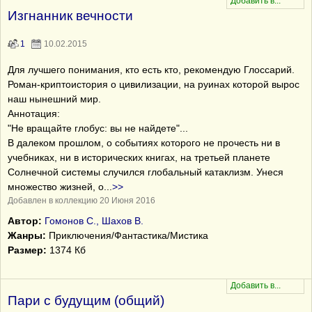
Изгнанник вечности
1
10.02.2015
Для лучшего понимания, кто есть кто, рекомендую Глоссарий.
Роман-криптоистория о цивилизации, на руинах которой вырос
наш нынешний мир.
Аннотация:
"Не вращайте глобус: вы не найдете"...
В далеком прошлом, о событиях которого не прочесть ни в
учебниках, ни в исторических книгах, на третьей планете
Солнечной системы случился глобальный катаклизм. Унеся
множество жизней, о
...
>>
Добавлен в коллекцию 20 Июня 2016
Автор:
Гомонов С., Шахов В.
Жанры:
Приключения/Фантастика/Мистика
Размер:
1374 Кб
Пари с будущим (общий)