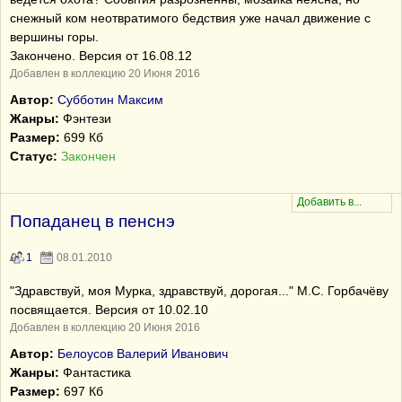
снежный ком неотвратимого бедствия уже начал движение с
вершины горы.
Закончено. Версия от 16.08.12
Добавлен в коллекцию 20 Июня 2016
Автор:
Субботин Максим
Жанры:
Фэнтези
Размер:
699 Кб
Статус:
Закончен
Попаданец в пенснэ
1
08.01.2010
"Здравствуй, моя Мурка, здравствуй, дорогая..." М.С. Горбачёву
посвящается. Версия от 10.02.10
Добавлен в коллекцию 20 Июня 2016
Автор:
Белоусов Валерий Иванович
Жанры:
Фантастика
Размер:
697 Кб