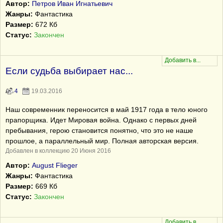
Автор:
Петров Иван Игнатьевич
Жанры:
Фантастика
Размер:
672 Кб
Статус:
Закончен
Если судьба выбирает нас...
4
19.03.2016
Наш современник переносится в май 1917 года в тело юного
прапорщика. Идет Мировая война. Однако с первых дней
пребывания, герою становится понятно, что это не наше
прошлое, а параллельный мир. Полная авторская версия.
Добавлен в коллекцию 20 Июня 2016
Автор:
August Flieger
Жанры:
Фантастика
Размер:
669 Кб
Статус:
Закончен