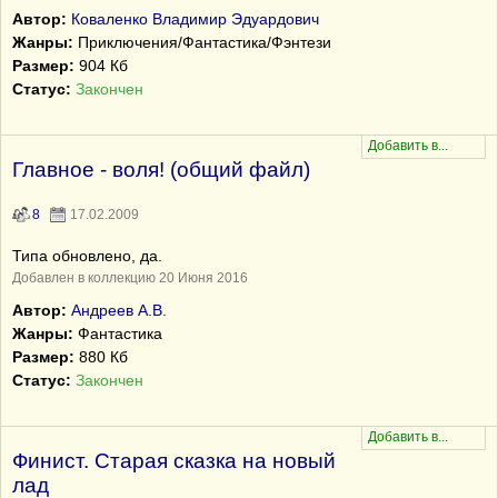
Автор:
Коваленко Владимир Эдуардович
Жанры:
Приключения/Фантастика/Фэнтези
Размер:
904 Кб
Статус:
Закончен
Главное - воля! (общий файл)
8
17.02.2009
Типа обновлено, да.
Добавлен в коллекцию 20 Июня 2016
Автор:
Андреев А.В.
Жанры:
Фантастика
Размер:
880 Кб
Статус:
Закончен
Финист. Старая сказка на новый
лад