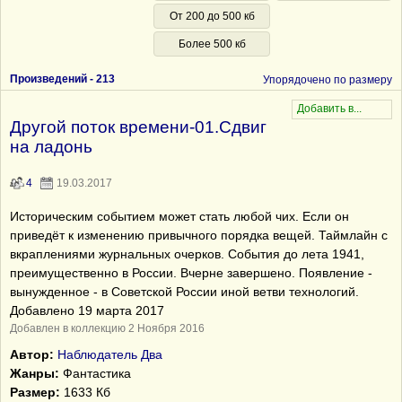
От 200 до 500 кб
Более 500 кб
Произведений -
213
Упорядочено по размеру
Другой поток времени-01.Сдвиг
на ладонь
4
19.03.2017
Историческим событием может стать любой чих. Если он
приведёт к изменению привычного порядка вещей. Таймлайн с
вкраплениями журнальных очерков. События до лета 1941,
преимущественно в России. Вчерне завершено. Появление -
вынужденное - в Советской России иной ветви технологий.
Добавлено 19 марта 2017
Добавлен в коллекцию 2 Ноября 2016
Автор:
Наблюдатель Два
Жанры:
Фантастика
Размер:
1633 Кб