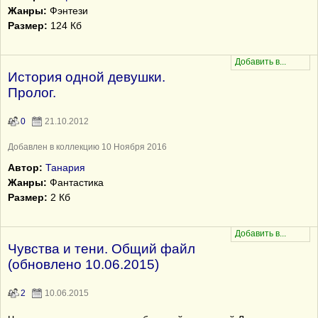
Жанры:
Фэнтези
Размер:
124 Кб
История одной девушки.
Пролог.
0
21.10.2012
Добавлен в коллекцию 10 Ноября 2016
Автор:
Танария
Жанры:
Фантастика
Размер:
2 Кб
Чувства и тени. Общий файл
(обновлено 10.06.2015)
2
10.06.2015