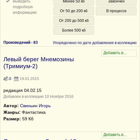
Выводить
Менее 50 кб
Закончен
подробную
От 50 до 200 кб
В процессе
информацию
От 200 до 500 кб
Более 500 кб
Произведений -
83
Упорядочено по дате добавления в коллекцию
Левый берег Мнемозины
(Тримиум-2)
0
19.01.2015
редакция 04.02.15
Добавлен в коллекцию 10 Ноября 2016
Автор:
Свиньин Игорь
Жанры:
Фантастика
Размер:
59 Кб