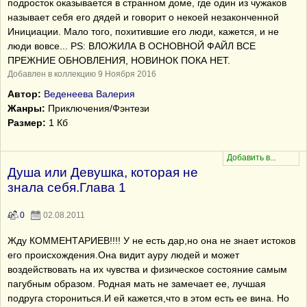
подросток оказывается в странном доме, где один из чужаков
называет себя его дядей и говорит о некоей незаконченной
Инициации. Мало того, похитившие его люди, кажется, и не
люди вовсе... PS: ВЛОЖИЛА В ОСНОВНОЙ ФАЙЛ ВСЕ
ПРЕЖНИЕ ОБНОВЛЕНИЯ, НОВИНОК ПОКА НЕТ.
Добавлен в коллекцию 9 Ноября 2016
Автор:
Веденеева Валерия
Жанры:
Приключения/Фэнтези
Размер:
1 Кб
Душа или Девушка, которая не
знала себя.Глава 1
0
02.08.2011
Жду КОММЕНТАРИЕВ!!!! У не есть дар,но она не знает истоков
его происхождения.Она видит ауру людей и может
воздействовать на их чувства и физическое состояние самым
пагубным образом. Родная мать не замечает ее, лучшая
подруга сторониться.И ей кажется,что в этом есть ее вина. Но