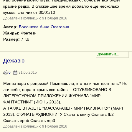
настроение моего Муза. Предупреждаю, обновляться будет
крайне редко. В ближайшее время добавлю еще несколько
кусков. счетчик от 30/01/10
Добавлен в коллекцию 9 Ноября 2016
Автор:
Болошева Анна Олеговна
Жанры:
Фэнтези
Размер:
7 Кб
Дежавю
0
31.05.2015
Миниатюра с репризой Помнишь ли, кто ты и чья твоя тень? Не
лги себе, пора открыть все тайны... ОПУБЛИКОВАНО В
ЛИТЕРАТУРНОМ ПРИЛОЖЕНИИ ЖУРНАЛА "МИР
ФАНТАСТИКИ" (ИЮНЬ 2013),
А ТАКЖЕ В ГАЗЕТЕ "МАССАРАКШ - МИР НАИЗНАНКУ" (МАРТ
2013). СКАЧАТЬ АУДИОКНИГУ Скачать книгу Скачать fb2
Скачать epub Скачать mp3
Добавлен в коллекцию 9 Ноября 2016