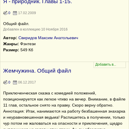
Я - природник. Главы 1-15.
0
17.02.2009
Общий файл.
Добавлен в коллекцию 10 Ноября 2016
Автор:
Свиридов Максим Анатольевич
Жанры:
Фэнтези
Размер:
549 Кб
Жемчужина. Общий файл
0
06.12.2017
Приключенческая сказка с комедией положений,
позиционируется как легкое чтиво на вечер. Внимание, в файле
11 глав, остальное снято на правку. Скоро верну обратно.
Аннотация: Итак, нанимаются на работу безбашенная знахарка
и неуравновешенная ведьма! Распишитесь в получении, только
чур потом не жаловаться на опасности и приключения, щедро