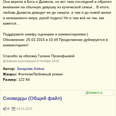
Она верила в Бога и Дьявола, но вот таки последний и обратил
внимание на обычную девушку из купеческой семьи... В итоге,
любовь Дьявола доводит ее до смерти, а там и до новой жизни
и незнакомого мира, рукой подать! Но и там всё не так, как
кажется...
Поддержите нимфу оценками и комментариями:)
Обновление: 25.02.2015 в 10:49 Продолжение дублируется в
комментариях!
Спасибо за обложку Галине Прокофьевой
Добавлен в коллекцию 9 Ноября 2016
Автор:
Захарова Алёна
Жанры:
Фэнтези/Любовный роман
Размер:
122 Кб
Сновидцы (Общий файл)
0
14.01.2015