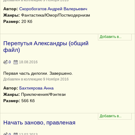
Добавлен в коллекцию 9 Ноября 2016
Автор:
Скоробогатов Андрей Валерьевич
Жанры:
Фантастика/Юмор/Постмодернизм
Размер:
20 Кб
Перепутья Александры (общий
файл)
0
18.08.2016
Первая часть дилогии. Завершено.
Добавлен в коллекцию 9 Ноября 2016
Автор:
Бахтиярова Анна
Жанры:
Приключения/Фэнтези
Размер:
566 Кб
Начать заново, правленая
0
12.02.2013