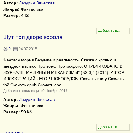
Автор:
Лазурин Вячеслав
Жанры:
Фантастика
Размер:
4 Кб
Шут при дворе короля
0
04.07.2015
Фантасмагория Безумие и реальность. Сказка с кровью и
звездной пылью. Про всех. Про каждого. ОПУБЛИКОВАНО В
ЖУРНАЛЕ "МАШИНЫ И МЕХАНИЗМЫ" (N2,3,4 (2014). АВТОР
ИЛЛЮСТРАЦИЙ - ЕГОР ШОКОЛАДОВ. Скачать книгу Скачать
fb2 Скачать epub Скачать doc
Добавлен в коллекцию 9 Ноября 2016
Автор:
Лазурин Вячеслав
Жанры:
Фантастика
Размер:
59 Кб