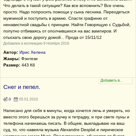
Что делать в такой ситуации? Как все вспомнить? Все очень
просто. Надо попросить помощи у сына лесника. Переодеться
мужчиной и поступить в армию. Спасти графиню от
ненавистной свадьбы с принцем. Найти Говорящую с Судьбой,
попутно отбиваясь от ополчившихся на вас вампиров. И
отыскать свою дорогу домой... Прода от 15/11/12
Добавлен в коллекцию 9 Ноября 2016
Автор:
Ирис Хелена
Жанры:
Фэнтези
Размер:
443 Кб
Снег и пепел.
0
05.01.2010
Написано для себя в минуты, когда хочется лечь и умереть, но
вместо этого берешься за ручку и тетрадку, и при свете луны и
телефона начинаешь писать. В общем, выкладываю на ваш
суд, то, что навеяла музыка Alexandre Desplat и лирическое