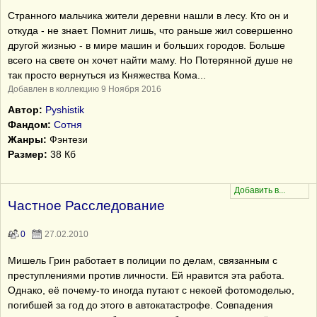
Странного мальчика жители деревни нашли в лесу. Кто он и
откуда - не знает. Помнит лишь, что раньше жил совершенно
другой жизнью - в мире машин и больших городов. Больше
всего на свете он хочет найти маму. Но Потерянной душе не
так просто вернуться из Княжества Кома...
Добавлен в коллекцию 9 Ноября 2016
Автор:
Pyshistik
Фандом:
Сотня
Жанры:
Фэнтези
Размер:
38 Кб
Частное Расследование
0
27.02.2010
Мишель Грин работает в полиции по делам, связанным с
преступлениями против личности. Ей нравится эта работа.
Однако, её почему-то иногда путают с некоей фотомоделью,
погибшей за год до этого в автокатастрофе. Совпадения