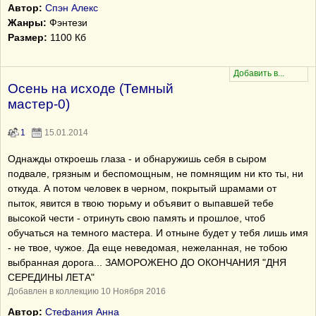
Автор:
Спэн Алекс
Жанры:
Фэнтези
Размер:
1100 Кб
Осень на исходе (Темный
мастер-0)
1
15.01.2014
Однажды откроешь глаза - и обнаружишь себя в сыром
подвале, грязным и беспомощным, не помнящим ни кто ты, ни
откуда. А потом человек в черном, покрытый шрамами от
пыток, явится в твою тюрьму и объявит о выпавшей тебе
высокой чести - отринуть свою память и прошлое, чтоб
обучаться на темного мастера. И отныне будет у тебя лишь имя
- не твое, чужое. Да еще неведомая, нежеланная, не тобою
выбранная дорога... ЗАМОРОЖЕНО ДО ОКОНЧАНИЯ "ДНЯ
СЕРЕДИНЫ ЛЕТА"
Добавлен в коллекцию 10 Ноября 2016
Автор:
Стефания Анна