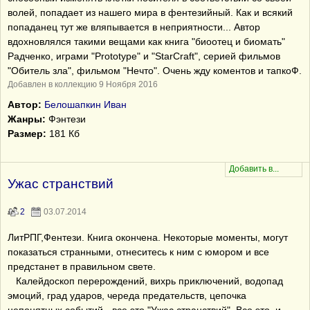
волей, попадает из нашего мира в фентезийный. Как и всякий
попаданец тут же вляпывается в неприятности... Автор
вдохновлялся такими вещами как книга "биоотец и биомать"
Радченко, играми "Prototype" и "StarCraft", серией фильмов
"Обитель зла", фильмом "Нечто". Очень жду коментов и тапкоФ.
Добавлен в коллекцию 9 Ноября 2016
Автор:
Белошапкин Иван
Жанры:
Фэнтези
Размер:
181 Кб
Ужас странствий
2
03.07.2014
ЛитРПГ,Фентези. Книга окончена. Некоторые моменты, могут
показаться странными, отнеситесь к ним с юмором и все
предстанет в правильном свете.
Калейдоскоп перерождений, вихрь приключений, водопад
эмоций, град ударов, череда предательств, цепочка