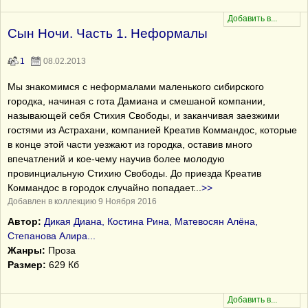
Сын Ночи. Часть 1. Неформалы
1
08.02.2013
Мы знакомимся с неформалами маленького сибирского
городка, начиная с гота Дамиана и смешаной компании,
называющей себя Стихия Свободы, и заканчивая заезжими
гостями из Астрахани, компанией Креатив Коммандос, которые
в конце этой части уезжают из городка, оставив много
впечатлений и кое-чему научив более молодую
провинциальную Стихию Свободы. До приезда Креатив
Коммандос в городок случайно попадает
...
>>
Добавлен в коллекцию 9 Ноября 2016
Автор:
Дикая Диана, Костина Рина, Матевосян Алёна,
Степанова Алира...
Жанры:
Проза
Размер:
629 Кб