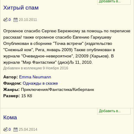
Хитрый спам
0
20.10.2011
Огромное спасибо Сергею Бережному за помощь по переписке
рассказа! также огромное спасибо Евгению Гаркушеву
Опубликован в сборнике "Точка встречи" (издательство
"Снежный ком", Рига, январь 2009) Также опубликован в
журнале "Очевидное-невероятное", 2/2009 (Харьков). В
журнале "Мир Фантастики" (диск)Љ 11, 2010.
Добавлен в коллекцию 9 Ноября 2016
Автор:
Emma Neumann
Фандом:
Однажды в сказке
Жанры:
Приключения/Фантастика/Киберпанк
Размер:
15 Кб
Кома
0
25.04.2014