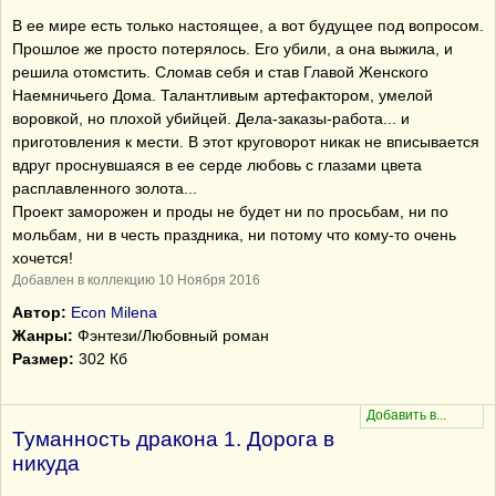
В ее мире есть только настоящее, а вот будущее под вопросом.
Прошлое же просто потерялось. Его убили, а она выжила, и
решила отомстить. Сломав себя и став Главой Женского
Наемничьего Дома. Талантливым артефактором, умелой
воровкой, но плохой убийцей. Дела-заказы-работа... и
приготовления к мести. В этот круговорот никак не вписывается
вдруг проснувшаяся в ее серде любовь с глазами цвета
расплавленного золота...
Проект заморожен и проды не будет ни по просьбам, ни по
мольбам, ни в честь праздника, ни потому что кому-то очень
хочется!
Добавлен в коллекцию 10 Ноября 2016
Автор:
Econ Milena
Жанры:
Фэнтези/Любовный роман
Размер:
302 Кб
Туманность дракона 1. Дорога в
никуда