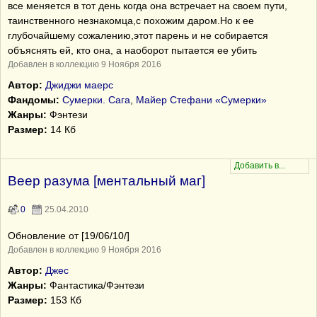
все меняется в тот день когда она встречает на своем пути,
таинственного незнакомца,с похожим даром.Но к ее
глубочайшему сожалению,этот парень и не собирается
объяснять ей, кто она, а наоборот пытается ее убить
Добавлен в коллекцию 9 Ноября 2016
Автор:
Джиджи маерс
Фандомы:
Сумерки. Сага
,
Майер Стефани «Сумерки»
Жанры:
Фэнтези
Размер:
14 Кб
Веер разума [ментальный маг]
0
25.04.2010
Обновление от [19/06/10/]
Добавлен в коллекцию 9 Ноября 2016
Автор:
Джес
Жанры:
Фантастика/Фэнтези
Размер:
153 Кб