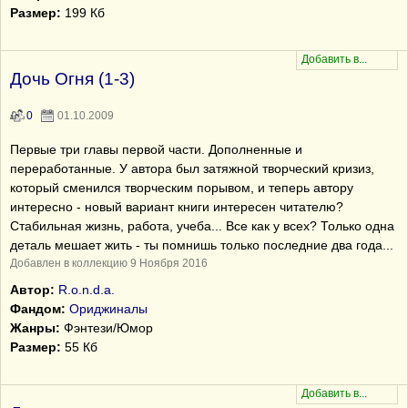
Размер:
199 Кб
Дочь Огня (1-3)
0
01.10.2009
Первые три главы первой части. Дополненные и
переработанные. У автора был затяжной творческий кризиз,
который сменился творческим порывом, и теперь автору
интересно - новый вариант книги интересен читателю?
Стабильная жизнь, работа, учеба... Все как у всех? Только одна
деталь мешает жить - ты помнишь только последние два года...
Добавлен в коллекцию 9 Ноября 2016
Автор:
R.o.n.d.a.
Фандом:
Ориджиналы
Жанры:
Фэнтези/Юмор
Размер:
55 Кб