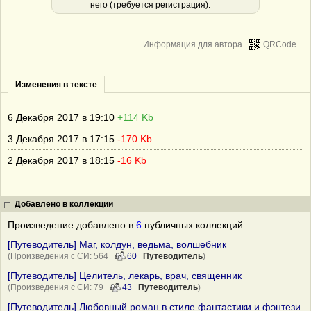
него (требуется регистрация).
Информация для автора
QRCode
Изменения в тексте
6 Декабря 2017 в 19:10
+114 Kb
3 Декабря 2017 в 17:15
-170 Kb
2 Декабря 2017 в 18:15
-16 Kb
Добавлено в коллекции
Произведение добавлено в
6
публичных коллекций
[Путеводитель] Маг, колдун, ведьма, волшебник
(Произведения с СИ: 564
60
Путеводитель
)
[Путеводитель] Целитель, лекарь, врач, священник
(Произведения с СИ: 79
43
Путеводитель
)
[Путеводитель] Любовный роман в стиле фантастики и фэнтези