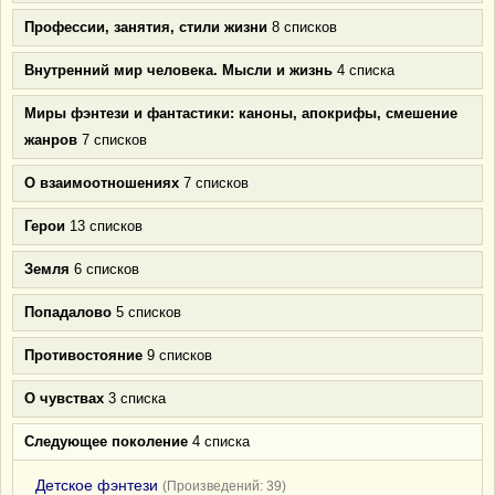
Профессии, занятия, стили жизни
8 списков
Внутренний мир человека. Мысли и жизнь
4 списка
Миры фэнтези и фантастики: каноны, апокрифы, смешение
жанров
7 списков
О взаимоотношениях
7 списков
Герои
13 списков
Земля
6 списков
Попадалово
5 списков
Противостояние
9 списков
О чувствах
3 списка
Следующее поколение
4 списка
Детское фэнтези
(Произведений: 39)