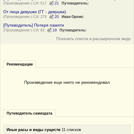
(Произведения с СИ: 517
21
Путеводитель
)
От лица девушки (ГГ - девушка)
(Произведения с СИ: 279
20
Иван Орхин
)
[Путеводитель] Потеря памяти
(Произведения с СИ: 83
19
Путеводитель
)
Показать список в расширенном виде
Рекомендации
Произведение еще никто не рекомендовал
Путеводитель самиздата
Иные расы и виды существ
11 списков