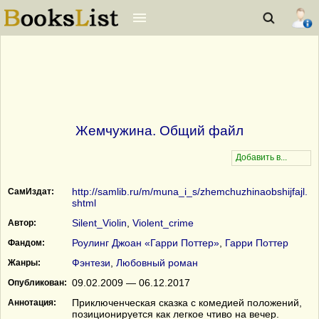
Жемчужина. Общий файл
http://samlib.ru/m/muna_i_s/zhemchuzhinaobshijfajl.
СамИздат:
shtml
Silent_Violin
,
Violent_crime
Автор:
Роулинг Джоан «Гарри Поттер»
,
Гарри Поттер
Фандом:
Фэнтези
,
Любовный роман
Жанры:
09.02.2009 — 06.12.2017
Опубликован:
Приключенческая сказка с комедией положений,
Аннотация:
позиционируется как легкое чтиво на вечер.