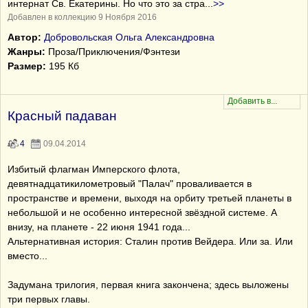
интернат Св. Екатерины. Но что это за стра
...
>>
Добавлен в коллекцию 9 Ноября 2016
Автор:
Добровольская Ольга Александровна
Жанры:
Проза/Приключения/Фэнтези
Размер:
195 Кб
Красный падаван
4
09.04.2014
Избитый флагман Имперского флота,
девятнадцатикилометровый "Палач" проваливается в
пространстве и времени, выходя на орбиту третьей планеты в
небольшой и не особенно интересной звёздной системе. А
внизу, на планете - 22 июня 1941 года...
Альтернативная история: Сталин против Вейдера. Или за. Или
вместо...
Задумана трилогия, первая книга закончена; здесь выложены
три первых главы.