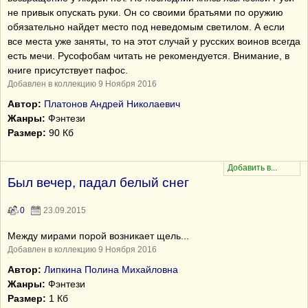
не привык опускать руки. Он со своими братьями по оружию
обязательно найдет место под неведомым светилом. А если
все места уже заняты, то на этот случай у русских воинов всегда
есть мечи. Русофобам читать не рекомендуется. Внимание, в
книге присутствует пафос.
Добавлен в коллекцию 9 Ноября 2016
Автор:
Платонов Андрей Николаевич
Жанры:
Фэнтези
Размер:
90 Кб
Был вечер, падал белый снег
0
23.09.2015
Между мирами порой возникает щель...
Добавлен в коллекцию 9 Ноября 2016
Автор:
Липкина Полина Михайловна
Жанры:
Фэнтези
Размер:
1 Кб