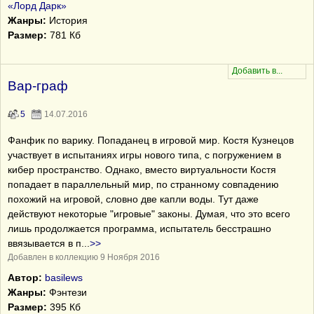
«Лорд Дарк»
Жанры:
История
Размер:
781 Кб
Вар-граф
5
14.07.2016
Фанфик по варику. Попаданец в игровой мир. Костя Кузнецов
участвует в испытаниях игры нового типа, с погружением в
кибер пространство. Однако, вместо виртуальности Костя
попадает в параллельный мир, по странному совпадению
похожий на игровой, словно две капли воды. Тут даже
действуют некоторые "игровые" законы. Думая, что это всего
лишь продолжается программа, испытатель бесстрашно
ввязывается в п
...
>>
Добавлен в коллекцию 9 Ноября 2016
Автор:
basilews
Жанры:
Фэнтези
Размер:
395 Кб