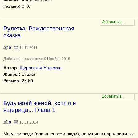
Размер:
8 Кб
Рулетка. Рождественская
сказка.
0
11.11.2011
Добавлен в коллекцию 9 Ноября 2016
Автор:
Щировская Надежда
Жанры:
Сказки
Размер:
25 Кб
Будь моей женой, хотя я и
ящерица... Глава 1
0
10.11.2014
Могут ли люди (или не совсем люди), живущие в параллельных