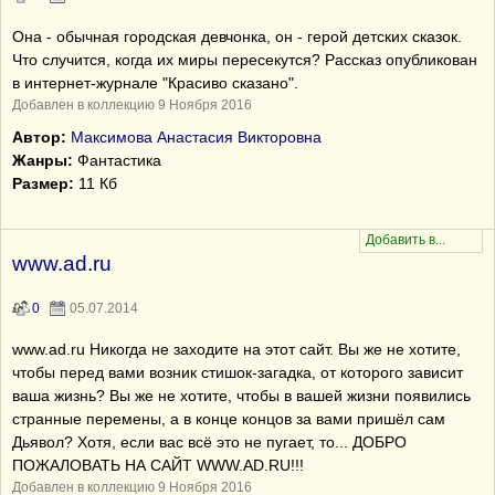
Она - обычная городская девчонка, он - герой детских сказок.
Что случится, когда их миры пересекутся? Рассказ опубликован
в интернет-журнале "Красиво сказано".
Добавлен в коллекцию 9 Ноября 2016
Автор:
Максимова Анастасия Викторовна
Жанры:
Фантастика
Размер:
11 Кб
www.ad.ru
0
05.07.2014
www.ad.ru Никогда не заходите на этот сайт. Вы же не хотите,
чтобы перед вами возник стишок-загадка, от которого зависит
ваша жизнь? Вы же не хотите, чтобы в вашей жизни появились
странные перемены, а в конце концов за вами пришёл сам
Дьявол? Хотя, если вас всё это не пугает, то... ДОБРО
ПОЖАЛОВАТЬ НА САЙТ WWW.AD.RU!!!
Добавлен в коллекцию 9 Ноября 2016