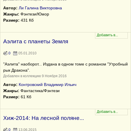
Автор:
Ли Галина Викторовна
Жанры:
Фэнтези/Юмор
Размер:
431 Кб
Аэлита с планеты Земля
0
05.01.2010
"Аэлита" наоборот... Издана в одном томе с романом "Утробный
рык Дракона".
Добавлен в коллекцию 9 Ноября 2016
Автор:
Контровский Владимир Ильич
Жанры:
Фантастика/Фэнтези
Размер:
61 Кб
Хиж-2014: На лесной поляне...
0
13.06.2015