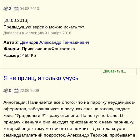
3
04.08.2013
[28.08.2013].
Предыдущую версию можно искать тут.
Добавлен в коллекцию 9 Ноября 2016
Автор:
Демидов Александр Геннадиевич
Жанры:
Приключения/Фантастика
Размер:
468 Кб
Я не принц, я только учусь
0
22.06.2009
Аннотация: Начинается все с того, что на парочку неудачников-
аферистов, заблудившихся в лесу, как снег на голову, падает
кейс. "Ура, деньги!!!" - радуются они. Но не тут-то было. В
придачу к деньгам они находят прикованного к нему парнишку,
который еще к тому же ничего не помнит... Два года спустя
семнадцатилетний подросток, Александр Терихов, прибывает в