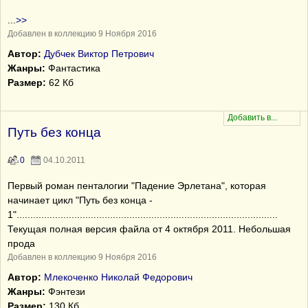
...
>>
Добавлен в коллекцию 9 Ноября 2016
Автор:
Дубчек Виктор Петрович
Жанры:
Фантастика
Размер:
62 Кб
Путь без конца
0
04.10.2011
Первый роман пенталогии "Падение Эрлетана", которая
начинает цикл "Путь без конца -
1"...............................................................................................
Текущая полная версия файла от 4 октября 2011. Небольшая
прода
Добавлен в коллекцию 9 Ноября 2016
Автор:
Млекоченко Николай Федорович
Жанры:
Фэнтези
Размер:
130 Кб