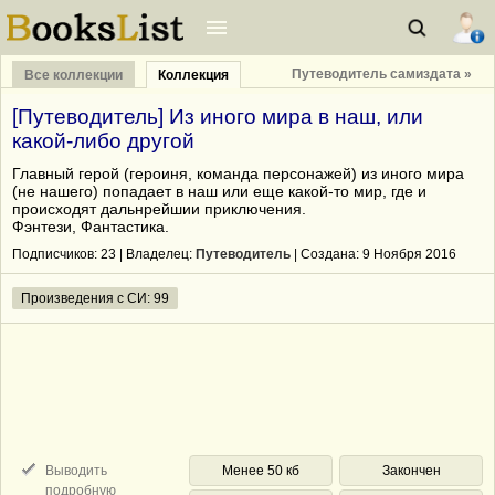
Путеводитель самиздата »
Все коллекции
Коллекция
[Путеводитель] Из иного мира в наш, или
какой-либо другой
Главный герой (героиня, команда персонажей) из иного мира
(не нашего) попадает в наш или еще какой-то мир, где и
происходят дальнрейшии приключения.
Фэнтези, Фантастика.
Подписчиков:
23
| Владелец:
Путеводитель
| Cоздана: 9 Ноября 2016
Произведения с СИ: 99
Выводить
Менее 50 кб
Закончен
подробную