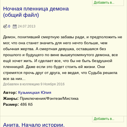
Ночная пленница демона
(общий файл)
0
24.07.2013
Демон, похитивший смертную забавы ради, и предположить не
мог, что она станет значить для него нечто больше, чем
обычная жертва. А смертная девушка, оставшаяся без
прошлого и будущего по вине вышеупомянутого демона, все
ещё хочет жить. И сделает все, что бы не быть бездушной
пленницей. Даже если это будет стоить ей жизни. Они
стремятся прочь друг от друга, не ведая, что Судьба решила
все за них...
Добавлен в коллекцию 9 Ноября 2016
Автор:
Кузьмицкая Юлия
Жанры:
Приключения/Фэнтези/Мистика
Размер:
486 Кб
Анита. Начало истории.