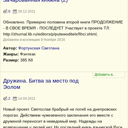
0
28.12.2011
Обновлено. Примерно половина второй книги ПРОДОЛЖЕНИЕ
- В СВОЕ ВРЕМЯ - ПОСЛЕДУЕТ Участвует в проекте ТЛ:
http://zhurnal.lib.ru/editors/p/putewoditelx/fihci.shtml,
Добавлен в коллекцию 9 Ноября 2016
Автор:
Фортунская Светлана
Жанры:
Фэнтези
Размер:
385 Кб
Дружина. Битва за место под
Эолом
2
14.04.2011
Новый проект. Святослав Храбрый не погиб на днепровских
порогах. Действием чужеземного заклинания его вместе с
дружиной переносит в неведомый мир. Надежды на
возвращение у людей нет. Но последний князь языческой Руси