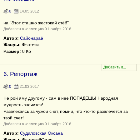
0
14.05.2012
на "Этот сташно жестокий стёб"
Добавлен в коллекцию 9 Ноября 2016
Автор:
Сайонараё
Жанры:
Фэнтези
Размер:
8 Кб
6. Репортаж
0
21.03.2017
Не рой яму другому - сам в неё ПОПАДЕШЬ! Народная
мудрость значится!
Развлекаясь за чужой счет, помни, что кто-то развлечется за
твой счет!
Добавлен в коллекцию 9 Ноября 2016
Автор:
Судиловская Оксана
Жанры:
Фэнтези/Юмор