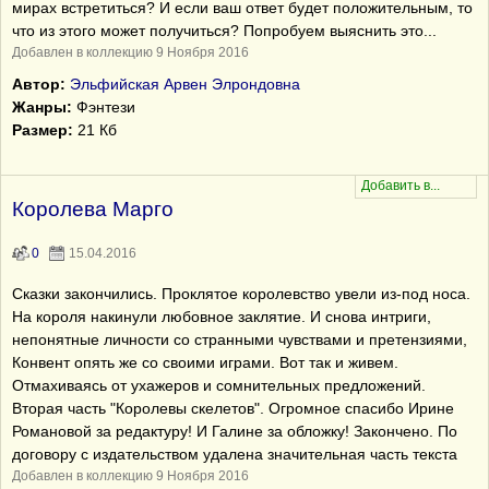
мирах встретиться? И если ваш ответ будет положительным, то
что из этого может получиться? Попробуем выяснить это...
Добавлен в коллекцию 9 Ноября 2016
Автор:
Эльфийская Арвен Элрондовна
Жанры:
Фэнтези
Размер:
21 Кб
Королева Марго
0
15.04.2016
Сказки закончились. Проклятое королевство увели из-под носа.
На короля накинули любовное заклятие. И снова интриги,
непонятные личности со странными чувствами и претензиями,
Конвент опять же со своими играми. Вот так и живем.
Отмахиваясь от ухажеров и сомнительных предложений.
Вторая часть "Королевы скелетов". Огромное спасибо Ирине
Романовой за редактуру! И Галине за обложку! Закончено. По
договору с издательством удалена значительная часть текста
Добавлен в коллекцию 9 Ноября 2016