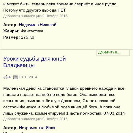
и может быть, теперь река времени свернёт в иное русло.
Потому что другого выхода НЕТ.
Добавлен в коллекцию 9 Ноября 2016
Автор:
Надоумов Николай
Жанры:
Фантастика
Размер:
275 Кб
Уроки судьбы для юной
Владычицы
4
18.01.2014
Маленькая девочка становится главой древнего народа и все
напасти падают на неё по воле богов. Она выдержит все
испытания, выиграет битву с Драконом, Станет названой
сестрой Феникса и любимой племянницей бога. А пока она
лишь служанка. комментируем! 1часть полностью. 07.03.2014
Добавлен в коллекцию 9 Ноября 2016
Автор:
Некромантка Янка