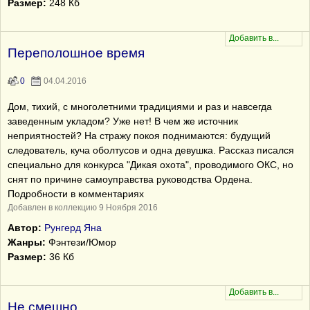
Размер:
248 Кб
Переполошное время
0
04.04.2016
Дом, тихий, с многолетними традициями и раз и навсегда
заведенным укладом? Уже нет! В чем же источник
неприятностей? На стражу покоя поднимаются: будущий
следователь, куча оболтусов и одна девушка. Рассказ писался
специально для конкурса "Дикая охота", проводимого ОКС, но
снят по причине самоуправства руководства Ордена.
Подробности в комментариях
Добавлен в коллекцию 9 Ноября 2016
Автор:
Рунгерд Яна
Жанры:
Фэнтези/Юмор
Размер:
36 Кб
Не смешно