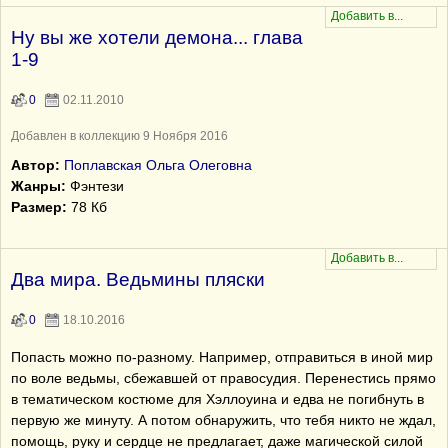
Ну вы же хотели демона... глава
1-9
0
02.11.2010
Добавлен в коллекцию 9 Ноября 2016
Автор:
Поплавская Ольга Олеговна
Жанры:
Фэнтези
Размер:
78 Кб
Два мира. Ведьмины пляски
0
18.10.2016
Попасть можно по-разному. Например, отправиться в иной мир
по воле ведьмы, сбежавшей от правосудия. Перенестись прямо
в тематическом костюме для Хэллоуина и едва не погибнуть в
первую же минуту. А потом обнаружить, что тебя никто не ждал,
помощь, руку и сердце не предлагает, даже магической силой