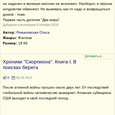
не наделил и великую миссию не возложил. Наоборот, в чёрном
колдовстве обвиняют. Но выживать как-то надо и возвращаться
домой - тоже.
Первая часть дилогии "Два мира".
Добавлен в коллекцию 9 Ноября 2016
Автор:
Романовская Ольга
Жанры:
Фэнтези
Размер:
18 Кб
Хроники "Скорпиона". Книга I. В
поисках берега
0
06.09.2013
После атомной войны прошло около двух лет. От последствий
глобальной войны человечество вымирает. Атомная субмарина
США выходит в свой последний поход...