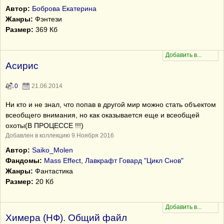
Автор:
Боброва Екатерина
Жанры:
Фэнтези
Размер:
369 Кб
Асирис
0
21.06.2014
Ни кто и не знал, что попав в другой мир можно стать объектом
всеобщего внимания, но как оказывается еще и всеобщей
охоты(В ПРОЦЕССЕ !!!)
Добавлен в коллекцию 9 Ноября 2016
Автор:
Saiko_Molen
Фандомы:
Mass Effect
,
Лавкрафт Говард "Цикл Снов"
Жанры:
Фантастика
Размер:
20 Кб
Химера (НФ). Общий файл