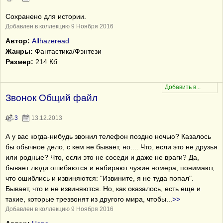
Сохранено для истории.
Добавлен в коллекцию 9 Ноября 2016
Автор:
Allhazeread
Жанры:
Фантастика/Фэнтези
Размер:
214 Кб
Звонок Общий файл
3
13.12.2013
А у вас когда-нибудь звонил телефон поздно ночью? Казалось
бы обычное дело, с кем не бывает, но.... Что, если это не друзья
или родные? Что, если это не соседи и даже не враги? Да,
бывает люди ошибаются и набирают чужие номера, понимают,
что ошиблись и извиняются: "Извините, я не туда попал".
Бывает, что и не извиняются. Но, как оказалось, есть еще и
такие, которые трезвонят из другого мира, чтобы
...
>>
Добавлен в коллекцию 9 Ноября 2016