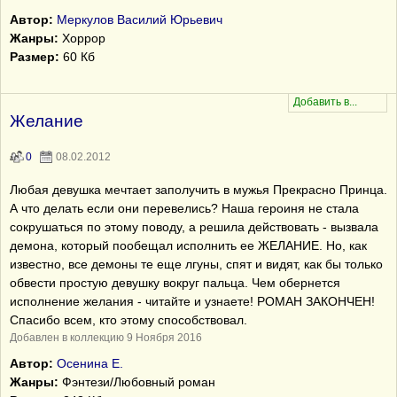
Автор:
Меркулов Василий Юрьевич
Жанры:
Хоррор
Размер:
60 Кб
Желание
0
08.02.2012
Любая девушка мечтает заполучить в мужья Прекрасно Принца.
А что делать если они перевелись? Наша героиня не стала
сокрушаться по этому поводу, а решила действовать - вызвала
демона, который пообещал исполнить ее ЖЕЛАНИЕ. Но, как
известно, все демоны те еще лгуны, спят и видят, как бы только
обвести простую девушку вокруг пальца. Чем обернется
исполнение желания - читайте и узнаете! РОМАН ЗАКОНЧЕН!
Спасибо всем, кто этому способствовал.
Добавлен в коллекцию 9 Ноября 2016
Автор:
Осенина Е.
Жанры:
Фэнтези/Любовный роман