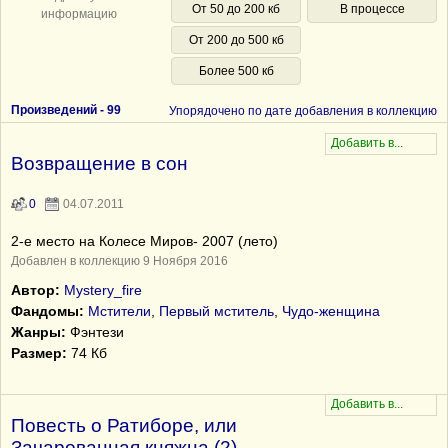
От 50 до 200 кб
В процессе
информацию
От 200 до 500 кб
Более 500 кб
Произведений -
99
Упорядочено по дате добавления в коллекцию
Возвращение в сон
0
04.07.2011
2-е место на Колесе Миров- 2007 (лето)
Добавлен в коллекцию 9 Ноября 2016
Автор:
Mystery_fire
Фандомы:
Мстители
,
Первый мститель
,
Чудо-женщина
Жанры:
Фэнтези
Размер:
74 Кб
Повесть о Ратиборе, или
Зачарованная княжна (2)