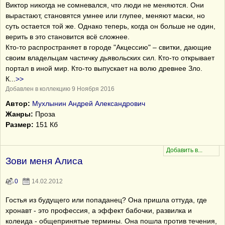
Виктор никогда не сомневался, что люди не меняются. Они
вырастают, становятся умнее или глупее, меняют маски, но
суть остается той же. Однако теперь, когда он больше не один,
верить в это становится всё сложнее.
Кто-то распространяет в городе "Акцессию" – свитки, дающие
своим владельцам частичку дьявольских сил. Кто-то открывает
портал в иной мир. Кто-то выпускает на волю древнее Зло.
К
...
>>
Добавлен в коллекцию 9 Ноября 2016
Автор:
Мухлынин Андрей Александрович
Жанры:
Проза
Размер:
151 Кб
Зови меня Алиса
0
14.02.2012
Гостья из будущего или попаданец? Она пришла оттуда, где
хронавт - это профессия, а эффект бабочки, развилка и
колеида - общепринятые термины. Она пошла против течения,