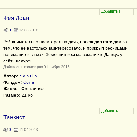
Фея Лоан
0
24.05.2010
Рэй внимательно посмотрел на дочь, проследил взглядом за
тем, что ее настолько заинтересовало, и прикрыл ресницами
понимание в глазах. Землянин весьма заманчив. Да вкус у
сейти недурен.
Добавлен в коллекцию 9 Ноября 2016
Автор:
c o s t i a
Фандом:
Сотня
Жанры:
Фантастика
Размер:
21 Кб
Танкист
0
11.04.2013