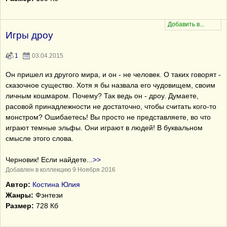
Игры дроу
1
03.04.2015
Он пришел из другого мира, и он - не человек. О таких говорят -
сказочное существо. Хотя я бы назвала его чудовищем, своим
личным кошмаром. Почему? Так ведь он - дроу. Думаете,
расовой принадлежности не достаточно, чтобы считать кого-то
монстром? Ошибаетесь! Вы просто не представляете, во что
играют темные эльфы. Они играют в людей! В буквальном
смысле этого слова.
Черновик! Если найдете
...
>>
Добавлен в коллекцию 9 Ноября 2016
Автор:
Костина Юлия
Жанры:
Фэнтези
Размер:
728 Кб