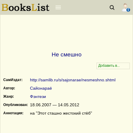
Не смешно
http://samlib.ru/s/sajonarae/nesmeshno.shtml
СамИздат:
Сайонараё
Автор:
Фэнтези
Жанр:
18.06.2007 — 14.05.2012
Опубликован:
на "Этот сташно жестокий стёб"
Аннотация: