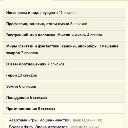
Иные расы и виды существ
11 списков
Профессии, занятия, стили жизни
8 списков
Внутренний мир человека. Мысли и жизнь
4 списка
Миры фэнтези и фантастики: каноны, апокрифы, смешение
жанров
7 списков
О взаимоотношениях
7 списков
Герои
13 списков
Земля
6 списков
Попадалово
5 списков
Противостояние
9 списков
Азартные игры, мошенничество
(Произведений: 30)
Боевая Фиф. Эпоха автоматов
(Произведений: 47)