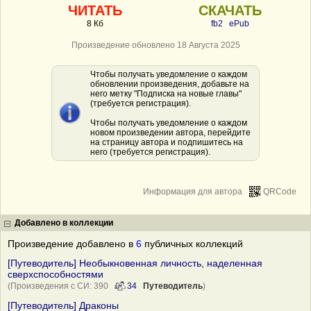
ЧИТАТЬ
СКАЧАТЬ
8 Кб
fb2
ePub
Произведение обновлено 18 Августа 2025
Чтобы получать уведомление о каждом
обновлении произведения, добавьте на
него метку "Подписка на новые главы"
(требуется регистрация).
Чтобы получать уведомление о каждом
новом произведении автора, перейдите
на страницу автора и подпишитесь на
него (требуется регистрация).
Информация для автора
QRCode
Добавлено в коллекции
Произведение добавлено в
6
публичных коллекций
[Путеводитель] Необыкновенная личность, наделенная
сверхспособностями
(Произведения с СИ: 390
34
Путеводитель
)
[Путеводитель] Драконы