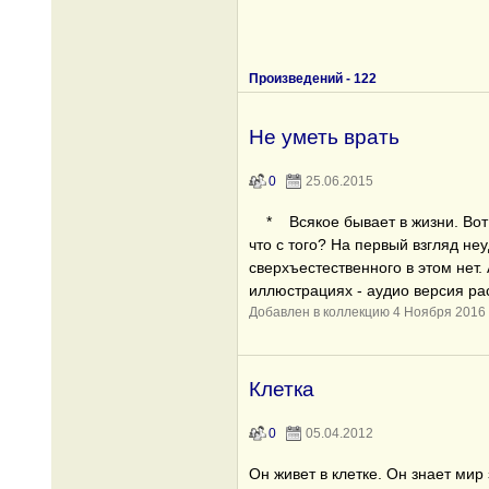
Произведений -
122
Не уметь врать
0
25.06.2015
* Всякое бывает в жизни. Вот 
что с того? На первый взгляд не
сверхъестественного в этом нет. А
иллюстрациях - аудио версия ра
Добавлен в коллекцию 4 Ноября 2016
Клетка
0
05.04.2012
Он живет в клетке. Он знает мир