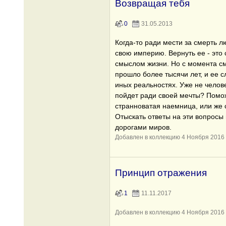
Возвращая тебя
0
31.05.2013
Когда-то ради мести за смерть л
свою империю. Вернуть ее - это 
смыслом жизни. Но с момента см
прошло более тысячи лет, и ее 
иных реальностях. Уже не челове
пойдет ради своей мечты? Помо
странноватая наемница, или же 
Отыскать ответы на эти вопросы
дорогами миров.
Добавлен в коллекцию 4 Ноября 2016
Принцип отражения
1
11.11.2017
Добавлен в коллекцию 4 Ноября 2016