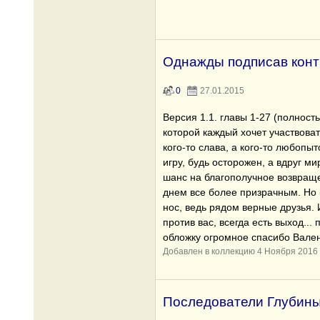
Однажды подписав конт
0
27.01.2015
Версия 1.1. главы 1-27 (полност
которой каждый хочет участвовать
кого-то слава, а кого-то любопы
игру, будь осторожен, а вдруг м
шанс на благополучное возвращ
днем все более призрачным. Но 
нос, ведь рядом верные друзья. 
против вас, всегда есть выход... 
обложку огромное спасибо Вален
Добавлен в коллекцию 4 Ноября 2016
Последователи Глубин