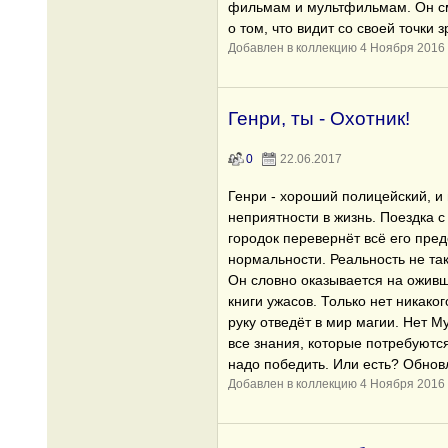
фильмам и мультфильмам. Он см
о том, что видит со своей точки з
Добавлен в коллекцию 4 Ноября 2016
Генри, ты - Охотник!
0
22.06.2017
Генри - хороший полицейский, и
неприятности в жизнь. Поездка 
городок перевернёт всё его пре
нормальности. Реальность не так
Он словно оказывается на оживш
книги ужасов. Только нет никако
руку отведёт в мир магии. Нет М
все знания, которые потребуются
надо победить. Или есть? Обновл
Добавлен в коллекцию 4 Ноября 2016