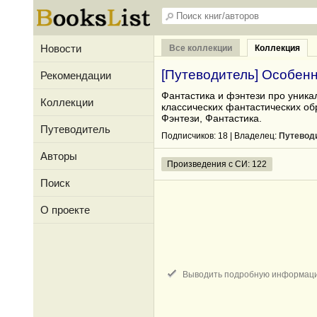
Новости
Все коллекции
Коллекция
[Путеводитель] Особенн
Рекомендации
Фантастика и фэнтези про уника
Коллекции
классических фантастических обр
Фэнтези, Фантастика.
Путеводитель
Подписчиков:
18
| Владелец:
Путевод
Авторы
Произведения с СИ: 122
Поиск
О проекте
Выводить подробную информац