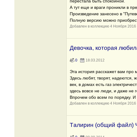
перестала быть спокойной.
А тут еще и враги проникли в пр
Произведение занесено в "Путев
Полную версию можно приобрес
Добавлен в коллекцию 4 Ноября 2016
Девочка, которая люби
0
18.03.2012
Эта история расскажет вам про м
Здесь любят, творят, надеются, 
век, в домах есть газ электричес
здесь вовсе не люди, и даже не 
Впрочем обо всем по порядку. И т
Добавлен в коллекцию 4 Ноября 2016
Tалирин (общий файл) Ч