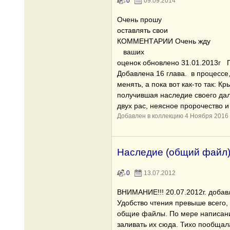
0
09.09.2014
Очень прошу
оставлять свои
КОММЕНТАРИИ Очень жду
ваших
оценок обновлено 31.01.2013г
Добавлена 16 глава. в процессе
менять, а пока вот как-то так: К
получившая наследие своего дал
двух рас, неясное пророчество 
Добавлен в коллекцию 4 Ноября 2016
Наследие (общий файл
0
13.07.2012
ВНИМАНИЕ!!! 20.07.2012г. добавл
Удобство чтения превыше всего,
общие файлы. По мере написани
заливать их сюда. Тихо пообщалас