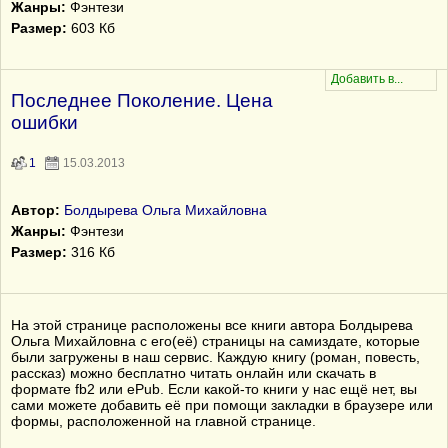
Жанры:
Фэнтези
Размер:
603 Кб
Последнее Поколение. Цена
ошибки
1
15.03.2013
Автор:
Болдырева Ольга Михайловна
Жанры:
Фэнтези
Размер:
316 Кб
На этой странице расположены все книги автора Болдырева
Ольга Михайловна с его(её) страницы на самиздате, которые
были загружены в наш сервис. Каждую книгу (роман, повесть,
рассказ) можно бесплатно читать онлайн или скачать в
формате fb2 или ePub. Если какой-то книги у нас ещё нет, вы
сами можете добавить её при помощи закладки в браузере или
формы, расположенной на главной странице.