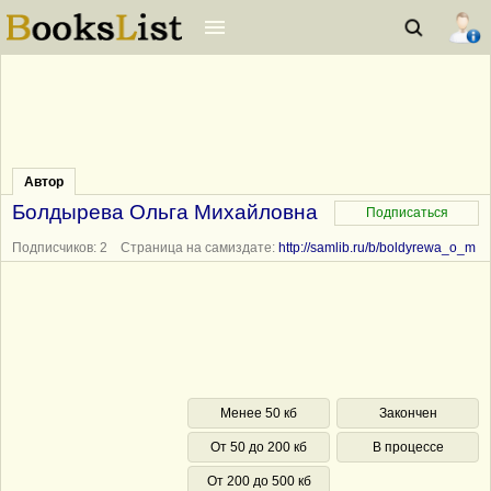
Автор
Болдырева Ольга Михайловна
Подписчиков: 2 Страница на самиздате:
http://samlib.ru/b/boldyrewa_o_m
Менее 50 кб
Закончен
От 50 до 200 кб
В процессе
От 200 до 500 кб