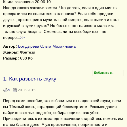
Книга закончена 20.06.10.
Иногда сказка заканчивается. Что делать, если в один миг ты
превратился из спасителя в пленника? Если тебя предали
друзья, приговорив к мучительной смерти; если выжил и стал
игрушкой в чужих руках? Но больше нет наивного мальчика,
только слуга Бездны. Сможешь ли ты освободиться, не
перере
...
>>
Автор:
Болдырева Ольга Михайловна
Жанры:
Фэнтези
Размер:
638 Кб
1. Как развеять скуку
9
29.06.2015
Перед вами пособие, как избавиться от надоевшей скуки, если
вы Тёмный князь, страдающий бессмертием. Рекомендация:
найдите светлых недотёп, собирающихся вас убить.
Присоединитесь к их команде и всячески старайтесь помочь им
в этом благом деле. А уж приключения, неприятности и