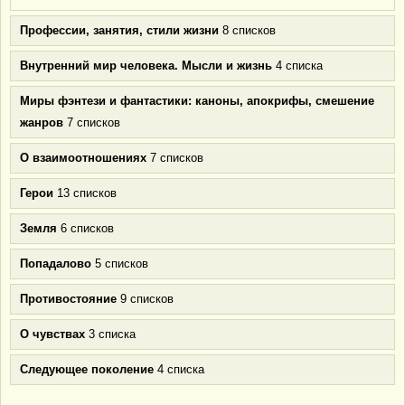
Профессии, занятия, стили жизни
8 списков
Внутренний мир человека. Мысли и жизнь
4 списка
Миры фэнтези и фантастики: каноны, апокрифы, смешение
жанров
7 списков
О взаимоотношениях
7 списков
Герои
13 списков
Земля
6 списков
Попадалово
5 списков
Противостояние
9 списков
О чувствах
3 списка
Следующее поколение
4 списка