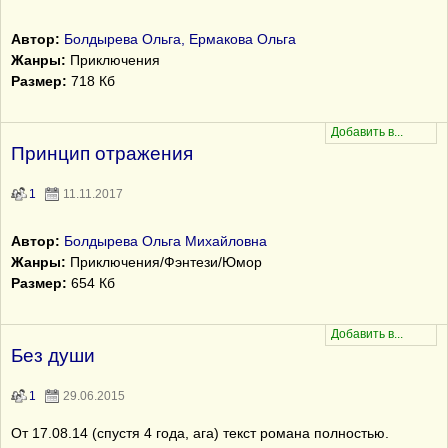
Автор:
Болдырева Ольга, Ермакова Ольга
Жанры:
Приключения
Размер:
718 Кб
Принцип отражения
1
11.11.2017
Автор:
Болдырева Ольга Михайловна
Жанры:
Приключения/Фэнтези/Юмор
Размер:
654 Кб
Без души
1
29.06.2015
От 17.08.14 (спустя 4 года, ага) текст романа полностью.