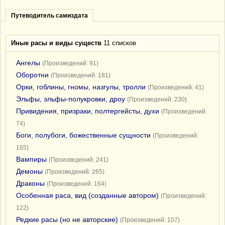
Путеводитель самиздата
Иные расы и виды существ
11 списков
Ангелы
(Произведений: 91)
Оборотни
(Произведений: 181)
Орки, гоблины, гномы, назгулы, тролли
(Произведений: 41)
Эльфы, эльфы-полукровки, дроу
(Произведений: 230)
Привидения, призраки, полтергейсты, духи
(Произведений:
74)
Боги, полубоги, божественные сущности
(Произведений:
165)
Вампиры
(Произведений: 241)
Демоны
(Произведений: 265)
Драконы
(Произведений: 164)
Особенная раса, вид (созданные автором)
(Произведений:
122)
Редкие расы (но не авторские)
(Произведений: 107)