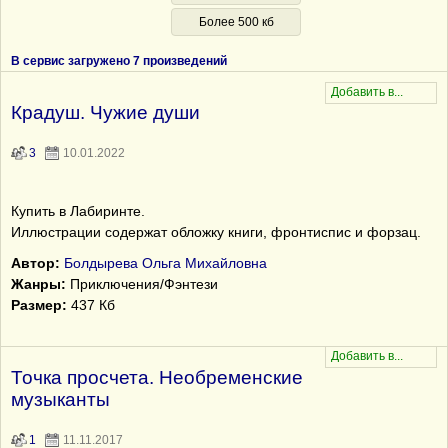
Более 500 кб
В сервис загружено 7 произведений
Крадуш. Чужие души
3
10.01.2022
Купить в Лабиринте.
Иллюстрации содержат обложку книги, фронтиспис и форзац.
Автор:
Болдырева Ольга Михайловна
Жанры:
Приключения/Фэнтези
Размер:
437 Кб
Точка просчета. Необременские
музыканты
1
11.11.2017