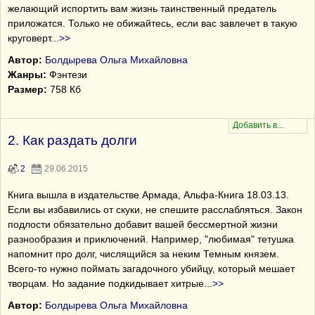
желающий испортить вам жизнь таинственный предатель
приложатся. Только не обижайтесь, если вас завлечет в такую
круговерт
...
>>
Автор:
Болдырева Ольга Михайловна
Жанры:
Фэнтези
Размер:
758 Кб
2. Как раздать долги
2
29.06.2015
Книга вышла в издательстве Армада, Альфа-Книга 18.03.13.
Если вы избавились от скуки, не спешите расслабляться. Закон
подлости обязательно добавит вашей бессмертной жизни
разнообразия и приключений. Например, "любимая" тетушка
напомнит про долг, числящийся за неким Темным князем.
Всего-то нужно поймать загадочного убийцу, который мешает
творцам. Но задание подкидывает хитрые
...
>>
Автор:
Болдырева Ольга Михайловна