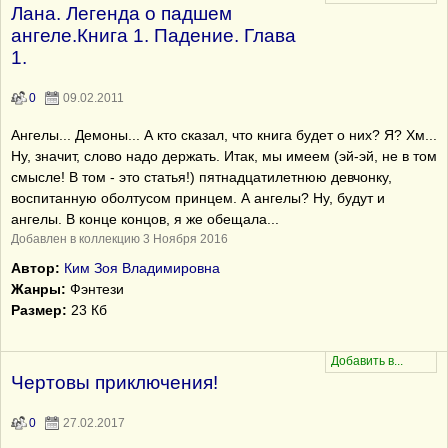
Лана. Легенда о падшем
ангеле.Книга 1. Падение. Глава
1.
0
09.02.2011
Ангелы... Демоны... А кто сказал, что книга будет о них? Я? Хм...
Ну, значит, слово надо держать. Итак, мы имеем (эй-эй, не в том
смысле! В том - это статья!) пятнадцатилетнюю девчонку,
воспитанную оболтусом принцем. А ангелы? Ну, будут и
ангелы. В конце концов, я же обещала...
Добавлен в коллекцию 3 Ноября 2016
Автор:
Ким Зоя Владимировна
Жанры:
Фэнтези
Размер:
23 Кб
Чертовы приключения!
0
27.02.2017