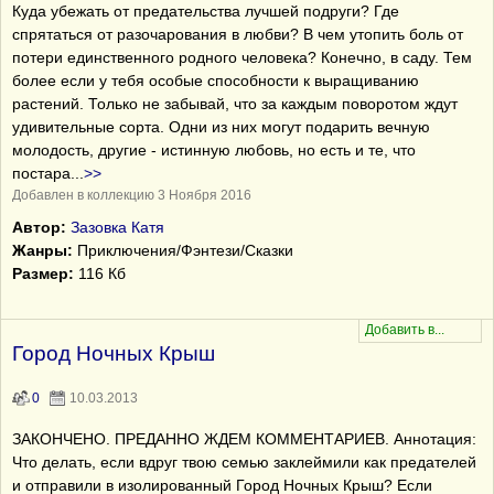
Куда убежать от предательства лучшей подруги? Где
спрятаться от разочарования в любви? В чем утопить боль от
потери единственного родного человека? Конечно, в саду. Тем
более если у тебя особые способности к выращиванию
растений. Только не забывай, что за каждым поворотом ждут
удивительные сорта. Одни из них могут подарить вечную
молодость, другие - истинную любовь, но есть и те, что
постара
...
>>
Добавлен в коллекцию 3 Ноября 2016
Автор:
Зазовка Катя
Жанры:
Приключения/Фэнтези/Сказки
Размер:
116 Кб
Город Ночных Крыш
0
10.03.2013
ЗАКОНЧЕНО. ПРЕДАННО ЖДЕМ КОММЕНТАРИЕВ. Аннотация:
Что делать, если вдруг твою семью заклеймили как предателей
и отправили в изолированный Город Ночных Крыш? Если