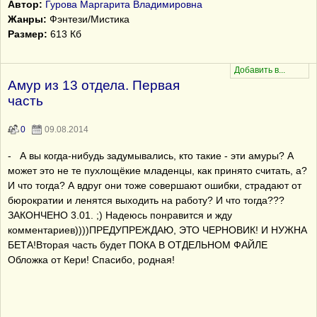
Автор:
Гурова Маргарита Владимировна
Жанры:
Фэнтези/Мистика
Размер:
613 Кб
Амур из 13 отдела. Первая
часть
0
09.08.2014
- А вы когда-нибудь задумывались, кто такие - эти амуры? А
может это не те пухлощёкие младенцы, как принято считать, а?
И что тогда? А вдруг они тоже совершают ошибки, страдают от
бюрократии и ленятся выходить на работу? И что тогда???
ЗАКОНЧЕНО 3.01. ;) Надеюсь понравится и жду
комментариев))))ПРЕДУПРЕЖДАЮ, ЭТО ЧЕРНОВИК! И НУЖНА
БЕТА!Вторая часть будет ПОКА В ОТДЕЛЬНОМ ФАЙЛЕ
Обложка от Кери! Спасибо, родная!