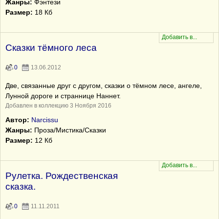
Жанры:
Фэнтези
Размер:
18 Кб
Сказки тёмного леса
0
13.06.2012
Две, связанные друг с другом, сказки о тёмном лесе, ангеле,
Лунной дороге и страннице Наннет.
Добавлен в коллекцию 3 Ноября 2016
Автор:
Narcissu
Жанры:
Проза/Мистика/Сказки
Размер:
12 Кб
Рулетка. Рождественская
сказка.
0
11.11.2011