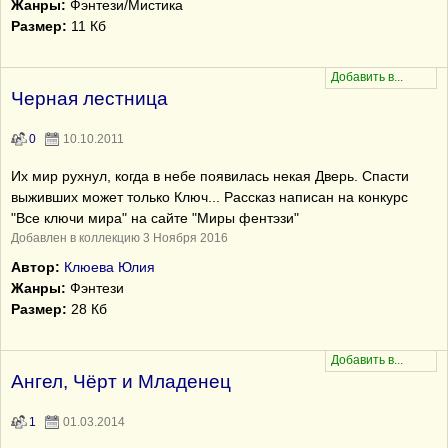
Жанры:
Фэнтези/Мистика
Размер:
11 Кб
Черная лестница
0
10.10.2011
Их мир рухнул, когда в небе появилась некая Дверь. Спасти
выживших может только Ключ... Рассказ написан на конкурс
"Все ключи мира" на сайте "Миры фентэзи"
Добавлен в коллекцию 3 Ноября 2016
Автор:
Клюева Юлия
Жанры:
Фэнтези
Размер:
28 Кб
Ангел, Чёрт и Младенец
1
01.03.2014