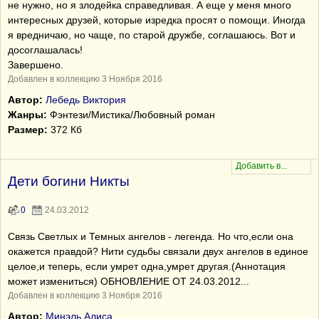
не нужно, но я злодейка справедливая. А еще у меня много
интересных друзей, которые изредка просят о помощи. Иногда
я вредничаю, но чаще, по старой дружбе, соглашаюсь. Вот и
досоглашалась!
Завершено.
Добавлен в коллекцию 3 Ноября 2016
Автор:
Лебедь Виктория
Жанры:
Фэнтези/Мистика/Любовный роман
Размер:
372 Кб
Дети богини Никты
0
24.03.2012
Связь Светлых и Темных ангелов - легенда. Но что,если она
окажется правдой? Нити судьбы связали двух ангелов в единое
целое,и теперь, если умрет одна,умрет другая.(Аннотация
может измениться) ОБНОВЛЕНИЕ ОТ 24.03.2012...
Добавлен в коллекцию 3 Ноября 2016
Автор:
Минэль Алиса