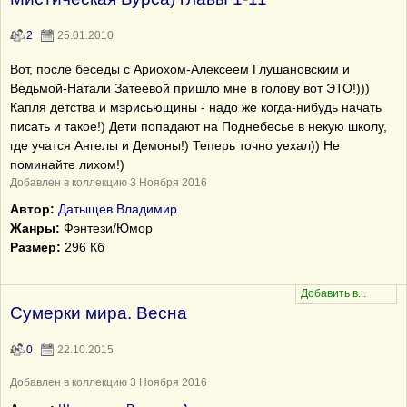
2
25.01.2010
Вот, после беседы с Ариохом-Алексеем Глушановским и
Ведьмой-Натали Затеевой пришло мне в голову вот ЭТО!)))
Капля детства и мэрисьющины - надо же когда-нибудь начать
писать и такое!) Дети попадают на Поднебесье в некую школу,
где учатся Ангелы и Демоны!) Теперь точно уехал)) Не
поминайте лихом!)
Добавлен в коллекцию 3 Ноября 2016
Автор:
Датыщев Владимир
Жанры:
Фэнтези/Юмор
Размер:
296 Кб
Сумерки мира. Весна
0
22.10.2015
Добавлен в коллекцию 3 Ноября 2016