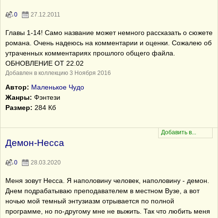
0
27.12.2011
Главы 1-14! Cамо название может немного рассказать о сюжете
романа. Очень надеюсь на комментарии и оценки. Сожалею об
утраченных комментариях прошлого общего файла.
ОБНОВЛЕНИЕ ОТ 22.02
Добавлен в коллекцию 3 Ноября 2016
Автор:
Маленькое Чудо
Жанры:
Фэнтези
Размер:
284 Кб
Демон-Несса
0
28.03.2020
Меня зовут Несса. Я наполовину человек, наполовину - демон.
Днем подрабатываю преподавателем в местном Вузе, а вот
ночью мой темный энтузиазм отрывается по полной
программе, но по-другому мне не выжить. Так что любить меня