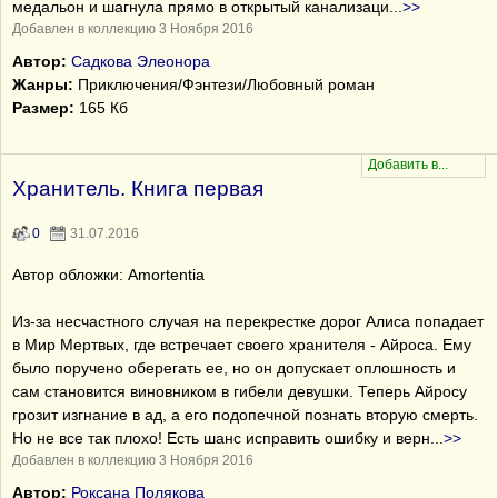
медальон и шагнула прямо в открытый канализаци
...
>>
Добавлен в коллекцию 3 Ноября 2016
Автор:
Садкова Элеонора
Жанры:
Приключения/Фэнтези/Любовный роман
Размер:
165 Кб
Хранитель. Книга первая
0
31.07.2016
Автор обложки: Amortentia
Из-за несчастного случая на перекрестке дорог Алиса попадает
в Мир Мертвых, где встречает своего хранителя - Айроса. Ему
было поручено оберегать ее, но он допускает оплошность и
сам становится виновником в гибели девушки. Теперь Айросу
грозит изгнание в ад, а его подопечной познать вторую смерть.
Но не все так плохо! Есть шанс исправить ошибку и верн
...
>>
Добавлен в коллекцию 3 Ноября 2016
Автор:
Роксана Полякова