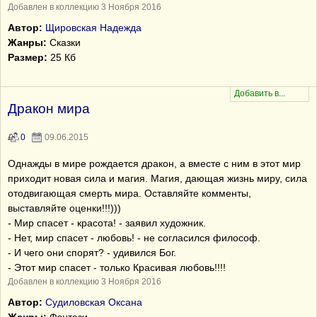
Добавлен в коллекцию 3 Ноября 2016
Автор:
Щировская Надежда
Жанры:
Сказки
Размер:
25 Кб
Дракон мира
0
09.06.2015
Однажды в мире рождается дракон, а вместе с ним в этот мир
приходит новая сила и магия. Магия, дающая жизнь миру, сила
отодвигающая смерть мира. Оставляйте комменты,
выставляйте оценки!!!)))
- Мир спасет - красота! - заявил художник.
- Нет, мир спасет - любовь! - не согласился философ.
- И чего они спорят? - удивился Бог.
- Этот мир спасет - только Красивая любовь!!!!
Добавлен в коллекцию 3 Ноября 2016
Автор:
Судиловская Оксана