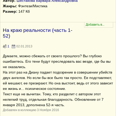
Автор:
Шестакова Варвара Александровна
Жанры:
Фэнтези/Мистика
Размер:
147 Кб
На краю реальности (часть 1-
52)
1
02.01.2013
Думаете, можно сбежать от своего прошлого? Вы глубоко
ошибаетесь. Его тени будут преследовать вас везде, где бы вы
не оказались.
На этот раз на Диану падает подозрение в совершении убийств
двух ангелов. Но если бы все было так просто. Ее подставляют,
ей мешают, ее презирают. Но она выстоит, ведь от этого зависит
ее жизнь и... психическое состояние.
Текст еще не вычитан. Тому, кто разделит с автором этот
нелегкий труд, отдельная благодарность. Обновление от 7
января 2013, дополнена 52-я часть.
Добавлен в коллекцию 3 Ноября 2016