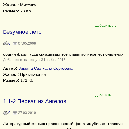
Жанры:
Мистика
Размер:
23 Кб
Безумное лето
0
07.05.2008
общий файл, куда складываю все главы по мере их появления
Добавлен в коллекцию 3 Ноября 2016
Автор:
Зимина Светлана Сергеевна
Жанры:
Приключения
Размер:
172 Кб
1.1-2.Первая из Ангелов
0
27.03.2010
Литературный меньяк православный фанатик убивает главную