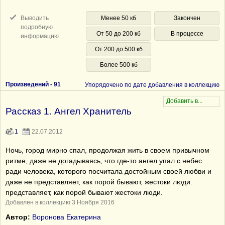
Выводить
Менее 50 кб
Закончен
подробную
От 50 до 200 кб
В процессе
информацию
От 200 до 500 кб
Более 500 кб
Произведений -
91
Упорядочено по дате добавления в коллекцию
Рассказ 1. Ангел Хранитель
1
22.07.2012
Ночь, город мирно спал, продолжая жить в своем привычном
ритме, даже не догадываясь, что где-то ангел упал с небес
ради человека, которого посчитала достойным своей любви и
даже не представляет, как порой бывают, жестоки люди.
представляет, как порой бывают жестоки люди.
Добавлен в коллекцию 3 Ноября 2016
Автор:
Воронова Екатерина