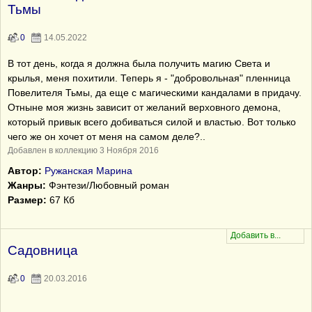
Тьмы
0
14.05.2022
В тот день, когда я должна была получить магию Света и
крылья, меня похитили. Теперь я - "добровольная" пленница
Повелителя Тьмы, да еще с магическими кандалами в придачу.
Отныне моя жизнь зависит от желаний верховного демона,
который привык всего добиваться силой и властью. Вот только
чего же он хочет от меня на самом деле?..
Добавлен в коллекцию 3 Ноября 2016
Автор:
Ружанская Марина
Жанры:
Фэнтези/Любовный роман
Размер:
67 Кб
Садовница
0
20.03.2016