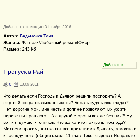
Добавлен в коллекцию 3 Ноября 2016
Автор:
Ведьмочка Тоня
Жанры:
Фэнтези/Любовный роман/Юмор
Размер:
243 Кб
Пропуск в Рай
0
18.09.2011
Что делать если Господь и Дьявол решили поспорить? А
жертвой спора оказываешься ты? Бежать куда глаза глядят?
Нет, дорогие мои, мне честь и долг не позволяют. Ох уж эти
пережитки прошлого... А с другой стороны как же без них?! Ну,
вот и я думаю, что никак. Что же хотите поиграть, господа?
Милости просим, только вот все претензии к Дьяволу, а можно и
к Господу Богу. (общий файл: 11 глав. Текст сыроват. Исправлю