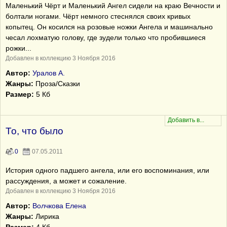
Маленький Чёрт и Маленький Ангел сидели на краю Вечности и
болтали ногами. Чёрт немного стеснялся своих кривых
копытец. Он косился на розовые ножки Ангела и машинально
чесал лохматую голову, где зудели только что пробившиеся
рожки...
Добавлен в коллекцию 3 Ноября 2016
Автор:
Уралов А.
Жанры:
Проза/Сказки
Размер:
5 Кб
То, что было
0
07.05.2011
История одного падшего ангела, или его воспоминания, или
рассуждения, а может и сожаление.
Добавлен в коллекцию 3 Ноября 2016
Автор:
Волчкова Елена
Жанры:
Лирика