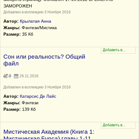
ЗАМОРОЖЕН
Добавлен в коллекцию 3 Ноября 2016
Автор:
Крылатая Анна
Жанры:
Фэнтези/Мистика
Размер:
35 Кб
Cон или реальность? Общий
файл
0
26.11.2016
Добавлен в коллекцию 3 Ноября 2016
Автор:
Катарсис Де Лайс
Жанры:
Фэнтези
Размер:
139 Кб
Мистическая Академия (Книга 1:
Мистическая Бурса) главы 1-11