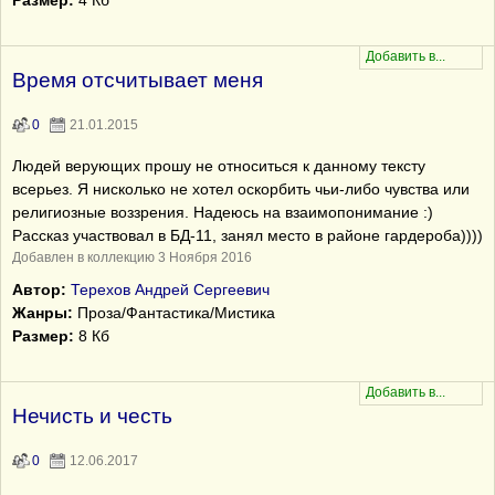
Размер:
4 Кб
Время отсчитывает меня
0
21.01.2015
Людей верующих прошу не относиться к данному тексту
всерьез. Я нисколько не хотел оскорбить чьи-либо чувства или
религиозные воззрения. Надеюсь на взаимопонимание :)
Рассказ участвовал в БД-11, занял место в районе гардероба))))
Добавлен в коллекцию 3 Ноября 2016
Автор:
Терехов Андрей Сергеевич
Жанры:
Проза/Фантастика/Мистика
Размер:
8 Кб
Нечисть и честь
0
12.06.2017