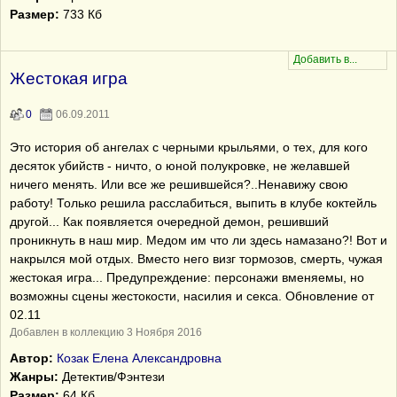
Размер:
733 Кб
Жестокая игра
0
06.09.2011
Это история об ангелах с черными крыльями, о тех, для кого
десяток убийств - ничто, о юной полукровке, не желавшей
ничего менять. Или все же решившейся?..Ненавижу свою
работу! Только решила расслабиться, выпить в клубе коктейль
другой... Как появляется очередной демон, решивший
проникнуть в наш мир. Медом им что ли здесь намазано?! Вот и
накрылся мой отдых. Вместо него визг тормозов, смерть, чужая
жестокая игра... Предупреждение: персонажи вменяемы, но
возможны сцены жестокости, насилия и секса. Обновление от
02.11
Добавлен в коллекцию 3 Ноября 2016
Автор:
Козак Елена Александровна
Жанры:
Детектив/Фэнтези
Размер:
64 Кб