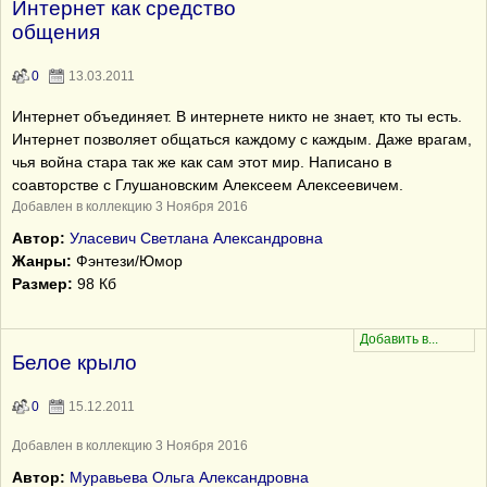
Интернет как средство
общения
0
13.03.2011
Интернет объединяет. В интернете никто не знает, кто ты есть.
Интернет позволяет общаться каждому с каждым. Даже врагам,
чья война стара так же как сам этот мир. Написано в
соавторстве с Глушановским Алексеем Алексеевичем.
Добавлен в коллекцию 3 Ноября 2016
Автор:
Уласевич Светлана Александровна
Жанры:
Фэнтези/Юмор
Размер:
98 Кб
Белое крыло
0
15.12.2011
Добавлен в коллекцию 3 Ноября 2016
Автор:
Муравьева Ольга Александровна