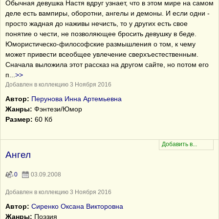
Обычная девушка Настя вдруг узнает, что в этом мире на самом
деле есть вампиры, оборотни, ангелы и демоны. И если одни -
просто жадная до наживы нечисть, то у других есть свое
понятие о чести, не позволяющее бросить девушку в беде.
Юмористическо-философские размышления о том, к чему
может привести всеобщее увлечение сверхъестественным.
Сначала выложила этот рассказ на другом сайте, но потом его
п
...
>>
Добавлен в коллекцию 3 Ноября 2016
Автор:
Перунова Инна Артемьевна
Жанры:
Фэнтези/Юмор
Размер:
60 Кб
Ангел
0
03.09.2008
Добавлен в коллекцию 3 Ноября 2016
Автор:
Сиренко Оксана Викторовна
Жанры:
Поэзия