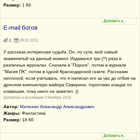
Размер:
1 Кб
E-mail богов
1
06.01.2011
У рассказа интересная судьба. Он, по сути, мой самый
знаменитый на данный момент. Издавался три (!!) раза в
различных журналах. Сначала в "Пороге", потом в журнале
"Магия ПК", потом в одной Краснодарской газете. Рассказик
неплохой, если учитывать, что я написал его за час до отбоя на
дряхлом компьютере майора Северина, торопливо клацая по
клавишам, пока никто не заметил. ))
Добавлен в коллекцию 3 Ноября 2016
Автор:
Матюхин Александр Александрович
Жанры:
Фантастика
Размер:
18 Кб