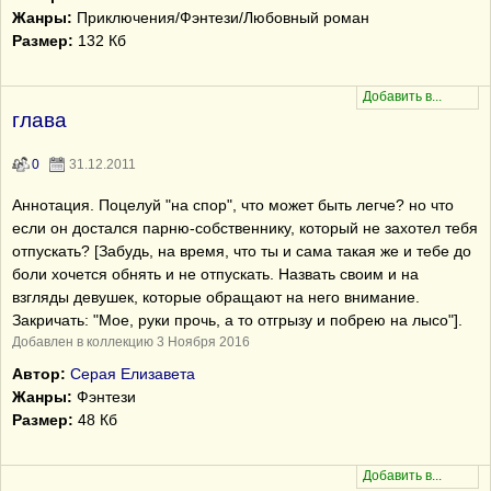
Жанры:
Приключения/Фэнтези/Любовный роман
Размер:
132 Кб
глава
0
31.12.2011
Аннотация. Поцелуй "на спор", что может быть легче? но что
если он достался парню-собственнику, который не захотел тебя
отпускать? [Забудь, на время, что ты и сама такая же и тебе до
боли хочется обнять и не отпускать. Назвать своим и на
взгляды девушек, которые обращают на него внимание.
Закричать: "Мое, руки прочь, а то отгрызу и побрею на лысо"].
Добавлен в коллекцию 3 Ноября 2016
Автор:
Серая Елизавета
Жанры:
Фэнтези
Размер:
48 Кб