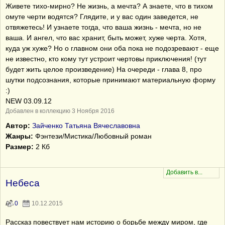
Живете тихо-мирно? Не жизнь, а мечта? А знаете, что в тихом
омуте черти водятся? Глядите, и у вас один заведется, не
отвяжетесь! И узнаете тогда, что ваша жизнь - мечта, но не
ваша. И ангел, что вас хранит, быть может, хуже черта. Хотя,
куда уж хуже? Но о главном они оба пока не подозревают - еще
не известно, кто кому тут устроит чертовы приключения! (тут
будет жить целое произведение) На очереди - глава 8, про
шутки подсознания, которые принимают материальную форму
:)
NEW 03.09.12
Добавлен в коллекцию 3 Ноября 2016
Автор:
Зайченко Татьяна Вячеславовна
Жанры:
Фэнтези/Мистика/Любовный роман
Размер:
2 Кб
Небеса
0
10.12.2015
Рассказ повествует нам историю о борьбе между миром, где