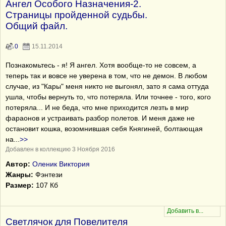
Ангел Особого Назначения-2.
Страницы пройденной судьбы.
Общий файл.
0
15.11.2014
Познакомьтесь - я! Я ангел. Хотя вообще-то не совсем, а
теперь так и вовсе не уверена в том, что не демон. В любом
случае, из "Кары" меня никто не выгонял, зато я сама оттуда
ушла, чтобы вернуть то, что потеряла. Или точнее - того, кого
потеряла... И не беда, что мне приходится лезть в мир
фараонов и устраивать разбор полетов. И меня даже не
остановит кошка, возомнившая себя Княгиней, болтающая
на
...
>>
Добавлен в коллекцию 3 Ноября 2016
Автор:
Оленик Виктория
Жанры:
Фэнтези
Размер:
107 Кб
Светлячок для Повелителя