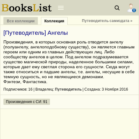
Путеводитель самиздата »
Все коллекции
Коллекция
[Путеводитель] Ангелы
Произведения, в которых основная роль отводится ангелу
(полуангелу, ангелоподобному существу), он является главным
героем или одним из главных действующих лиц. Либо
сообществу ангелов в целом. Под ангелом подразумевается
существо магической природы, наделенное большими силами,
которые дает ему светлая сторона его сущности. Сюда могут
также относиться и падшие ангелы, т.е. ангелы, несущие в себе
темную сущность, но не являющиеся демонами.
Фэнтези, Фантастика.
Подписчиков:
16
| Владелец:
Путеводитель
| Cоздана: 3 Ноября 2016
Произведения с СИ: 91