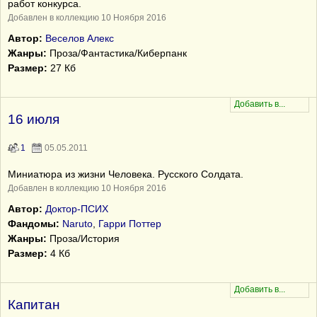
работ конкурса.
Добавлен в коллекцию 10 Ноября 2016
Автор:
Веселов Алекс
Жанры:
Проза/Фантастика/Киберпанк
Размер:
27 Кб
16 июля
1
05.05.2011
Миниатюра из жизни Человека. Русского Солдата.
Добавлен в коллекцию 10 Ноября 2016
Автор:
Доктор-ПСИХ
Фандомы:
Naruto
,
Гарри Поттер
Жанры:
Проза/История
Размер:
4 Кб
Капитан