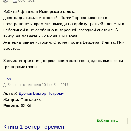
4
09.04.2014
Избитый флагман Имперского флота,
девятнадцатикилометровый "Палач" проваливается в
пространстве и времени, выходя на орбиту третьей планеты в
небольшой и не особенно интересной звёздной системе. А
внизу, на планете - 22 июня 1941 года...
Альтернативная история: Сталин против Вейдера. Или за. Или
вместо...
Задумана трилогия, первая книга закончена; здесь выложены
три первых главы.
...
>>
Добавлен в коллекцию 10 Ноября 2016
Автор:
Дубчек Виктор Петрович
Жанры:
Фантастика
Размер:
62 Кб
Книга 1 Ветер перемен.