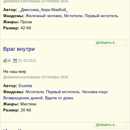
Добавлен в коллекцию 10 Ноября 2016
Автор:
_Джессика_Кирк-МакКой_
Фандомы:
Железный человек
,
Мстители
,
Первый мститель
Жанры:
Проза
Размер:
42 Кб
Враг внутри
0
31.10.2012
Не наш мир
Добавлен в коллекцию 10 Ноября 2016
Автор:
Eszetta
Фандомы:
Мстители
,
Первый мститель
,
Человек-паук:
Возвращение домой, Вдали от дома
Жанры:
Мистика
Размер:
20 Кб