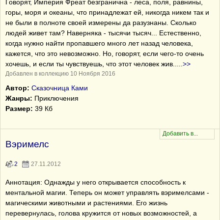
Говорят, Империя Фреат безгранична - леса, поля, равнины,
горы, моря и океаны, что принадлежат ей, никогда никем так и
не были в полноте своей измерены да разузнаны. Сколько
людей живет там? Наверняка - тысячи тысяч... Естественно,
когда нужно найти пропавшего много лет назад человека,
кажется, что это невозможно. Но, говорят, если чего-то очень
хочешь, и если ты чувствуешь, что этот человек жив..
...
>>
Добавлен в коллекцию 10 Ноября 2016
Автор:
Сказочница Ками
Жанры:
Приключения
Размер:
39 Кб
Вэримелс
2
27.11.2012
Аннотация: Однажды у него открывается способность к
ментальной магии. Теперь он может управлять вэримелсами -
магическими животными и растениями. Его жизнь
перевернулась, голова кружится от новых возможностей, а