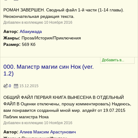
РОМАН ЗАВЕРШЕН. Сводный файл 1-й части (1-14 главы).
Неокончательная редакция текста.
Добавлен в коллекцию 10 Ноября 2016
Автор:
Абакумада
Жанры:
Проза/История/Приключения
Размер:
569 Кб
000. Магистр магии син Нок (ver.
1.2)
0
15.12.2015
ОБЩИЙ ФАЙЛ ПЕРВАЯ КНИГА ВЫНЕСЕНА В ОТДЕЛЬНЫЙ
ФАЙЛ В Оценки отключены, прошу комментировать) Надеюсь,
вам понравится созданный мной мир. апдейт от 19.07.2015
Паблик магистра Нока
Добавлен в коллекцию 10 Ноября 2016
Автор:
Алиев Максим Арастунович