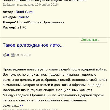
Добавлен в коллекцию 10 Ноября 2016
Автор:
Rumi-Gumi
Фандом:
Naruto
Жанры:
Проза/История/Приключения
Размер:
21 Кб
Такое долгожданное лето...
0
09.09.2010
Произведение повествует о жизни людей после ядерной войны.
Вот только, не в привычном нашем понимании - ядерные
ракеты не долетели до выбранных целей, остановив свой полёт
в считанных метрах от земли и дав, таким образом, ещё один
маленький шанс глупым людям. Специальный комитет
Международной Организации по Устранению Ядерной Угрозы
пытается выяснить что за странная сила помешала
ракетам
...
>>