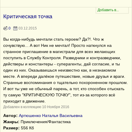
Критическая точка
0
03.12.2015
Вы когда-нибудь мечтали стать героем? Да?!. Что ж
сочувствую... А вот Ник не мечтал! Просто наткнулся на
странное приглашение в магистрали для всех желающих
поступить в Службу Контроля. Разведчики и контразведчики,
действеры и константеры - суперагенты, дай согласие, и ты
один из них. Оказываешься неизвестно как, в незнакомом
месте. А впереди далёкое путешествие, новые друзья и враги.
Странные воспоминания о тщательно похороненном прошлом.
И вот ты уже не обычный парень, а тот, кто способен отыскать
ту самую "КРИТИЧЕСКУЮ ТОЧКУ", тот из-за которого всё
приходит в движение.
Добавлен в коллекцию 10 Ноября 2016
Автор:
Артюшенко Наталья Васильевна
Жанры:
Приключения/Фантастика
Размер:
556 Кб