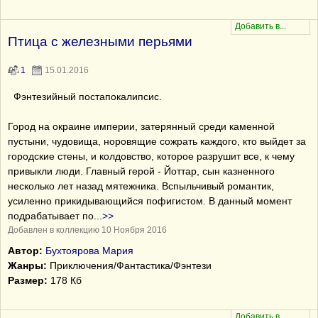
Птица с железными перьями
1
15.01.2016
Фэнтезийный постапокалипсис.
Город на окраине империи, затерянный среди каменной
пустыни, чудовища, норовящие сожрать каждого, кто выйдет за
городские стены, и колдовство, которое разрушит все, к чему
привыкли люди. Главный герой - Йоттар, сын казненного
несколько лет назад мятежника. Вспыльчивый романтик,
усиленно прикидывающийся пофигистом. В данный момент
подрабатывает по
...
>>
Добавлен в коллекцию 10 Ноября 2016
Автор:
Бухтоярова Мария
Жанры:
Приключения/Фантастика/Фэнтези
Размер:
178 Кб