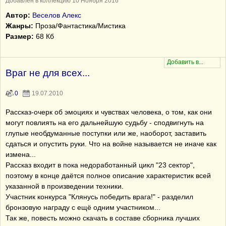
Добавлен в коллекцию 10 Ноября 2016
Автор:
Веселов Алекс
Жанры:
Проза/Фантастика/Мистика
Размер:
68 Кб
Враг не для всех...
0
19.07.2010
Рассказ-очерк об эмоциях и чувствах человека, о том, как они
могут повлиять на его дальнейшую судьбу - сподвигнуть на
глупые необдуманные поступки или же, наоборот, заставить
сдаться и опустить руки. Что на войне называется не иначе как
измена...
Рассказ входит в пока недоработанный цикл "23 сектор",
поэтому в конце даётся полное описание характеристик всей
указанной в произведении техники.
Участник конкурса "Клянусь победить врага!" - разделил
бронзовую награду с ещё одним участником...
Так же, повесть можно скачать в составе сборника лучших