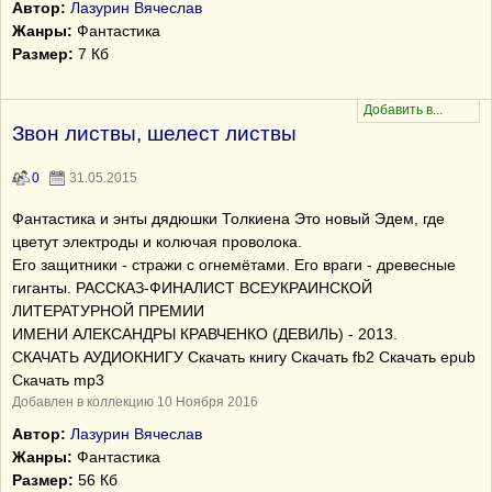
Автор:
Лазурин Вячеслав
Жанры:
Фантастика
Размер:
7 Кб
Звон листвы, шелест листвы
0
31.05.2015
Фантастика и энты дядюшки Толкиена Это новый Эдем, где
цветут электроды и колючая проволока.
Его защитники - стражи с огнемётами. Его враги - древесные
гиганты. РАССКАЗ-ФИНАЛИСТ ВСЕУКРАИНСКОЙ
ЛИТЕРАТУРНОЙ ПРЕМИИ
ИМЕНИ АЛЕКСАНДРЫ КРАВЧЕНКО (ДЕВИЛЬ) - 2013.
СКАЧАТЬ АУДИОКНИГУ Скачать книгу Скачать fb2 Скачать epub
Скачать mp3
Добавлен в коллекцию 10 Ноября 2016
Автор:
Лазурин Вячеслав
Жанры:
Фантастика
Размер:
56 Кб