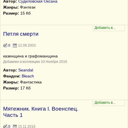
Автор:
Судиловская Оксана
Жанры:
Фэнтези
Размер:
15 Кб
Петля смерти
0
12.09.2003
казенщина и графоманщина
Добавлен в коллекцию 10 Ноября 2016
Автор:
Seandal
Фандом:
Bleach
Жанры:
Фантастика
Размер:
17 Кб
Мятежник. Книга I. Военспец.
Часть 1
0
15.11.2016