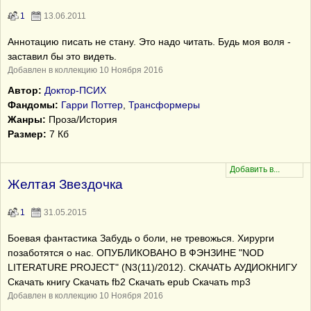
1
13.06.2011
Аннотацию писать не стану. Это надо читать. Будь моя воля -
заставил бы это видеть.
Добавлен в коллекцию 10 Ноября 2016
Автор:
Доктор-ПСИХ
Фандомы:
Гарри Поттер
,
Трансформеры
Жанры:
Проза/История
Размер:
7 Кб
Желтая Звездочка
1
31.05.2015
Боевая фантастика Забудь о боли, не тревожься. Хирурги
позаботятся о нас. ОПУБЛИКОВАНО В ФЭНЗИНЕ "NOD
LITERATURE PROJECT" (N3(11)/2012). СКАЧАТЬ АУДИОКНИГУ
Скачать книгу Скачать fb2 Скачать epub Скачать mp3
Добавлен в коллекцию 10 Ноября 2016