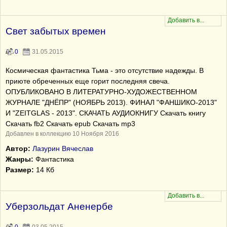
Свет забытых времен
0
31.05.2015
Космическая фантастика Тьма - это отсутствие надежды. В
приюте обреченных еще горит последняя свеча.
ОПУБЛИКОВАНО В ЛИТЕРАТУРНО-ХУДОЖЕСТВЕННОМ
ЖУРНАЛЕ "ДНЁПР" (НОЯБРЬ 2013). ФИНАЛ "ФАНШИКО-2013"
И "ZEITGLAS - 2013". СКАЧАТЬ АУДИОКНИГУ Скачать книгу
Скачать fb2 Скачать epub Скачать mp3
Добавлен в коллекцию 10 Ноября 2016
Автор:
Лазурин Вячеслав
Жанры:
Фантастика
Размер:
14 Кб
Уберзольдат Аненербе