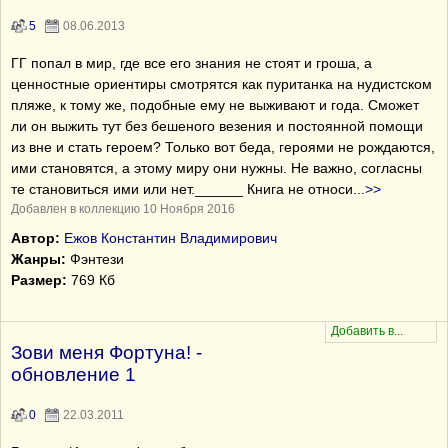
5
08.06.2013
ГГ попал в мир, где все его знания не стоят и гроша, а
ценностные ориентиры смотрятся как пуританка на нудистском
пляже, к тому же, подобные ему не выживают и года. Сможет
ли он выжить тут без бешеного везения и постоянной помощи
из вне и стать героем? Только вот беда, героями не рождаются,
ими становятся, а этому миру они нужны. Не важно, согласны
те становиться ими или нет.______ Книга не относи
...
>>
Добавлен в коллекцию 10 Ноября 2016
Автор:
Ежов Константин Владимирович
Жанры:
Фэнтези
Размер:
769 Кб
Зови меня Фортуна! -
обновление 1
0
22.03.2011