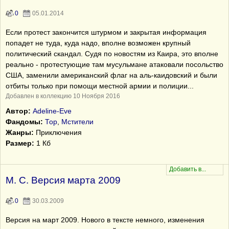
0
05.01.2014
Если протест закончится штурмом и закрытая информация
попадет не туда, куда надо, вполне возможен крупный
политический скандал. Судя по новостям из Каира, это вполне
реально - протестующие там мусульмане атаковали посольство
США, заменили американский флаг на аль-каидовский и были
отбиты только при помощи местной армии и полиции...
Добавлен в коллекцию 10 Ноября 2016
Автор:
Adeline-Eve
Фандомы:
Тор
,
Мстители
Жанры:
Приключения
Размер:
1 Кб
М. С. Версия марта 2009
0
30.03.2009
Версия на март 2009. Нового в тексте немного, изменения