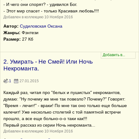
- И чего они спорят? - удивился Бог.
- Этот мир спасет - только Красивая любовь!!!!
Добавлен в коллекцию 10 Ноября 2016
Автор:
Судиловская Оксана
Жанры:
Фэнтези
Размер:
27 Кб
2. Умирать - Не Смей! Или Ночь
Некроманта.
1
27.01.2015
Каждый раз, читая про "белых и пушистых" некромантов,
думаю: "Ну почему же мне так повезло? Почему?" Говорят:
"Время - лечит!" - враки! По мне так оно только еще больше
калечит! Уже несколько столетий с той памятной встречи
прошло, а все еще больно-о-о таки как!!!
Первый рассказ из серии Ночь некроманта...
Добавлен в коллекцию 10 Ноября 2016