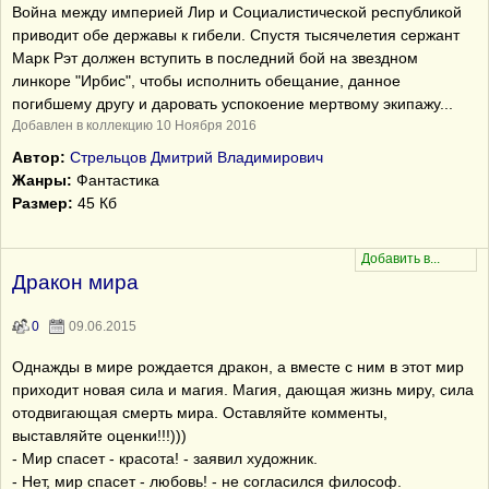
Война между империей Лир и Социалистической республикой
приводит обе державы к гибели. Спустя тысячелетия сержант
Марк Рэт должен вступить в последний бой на звездном
линкоре "Ирбис", чтобы исполнить обещание, данное
погибшему другу и даровать успокоение мертвому экипажу...
Добавлен в коллекцию 10 Ноября 2016
Автор:
Стрельцов Дмитрий Владимирович
Жанры:
Фантастика
Размер:
45 Кб
Дракон мира
0
09.06.2015
Однажды в мире рождается дракон, а вместе с ним в этот мир
приходит новая сила и магия. Магия, дающая жизнь миру, сила
отодвигающая смерть мира. Оставляйте комменты,
выставляйте оценки!!!)))
- Мир спасет - красота! - заявил художник.
- Нет, мир спасет - любовь! - не согласился философ.