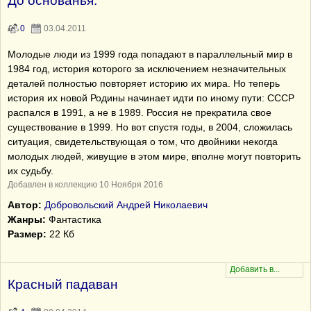
До основанья.
0
03.04.2011
Молодые люди из 1999 года попадают в параллельный мир в
1984 год, история которого за исключением незначительных
деталей полностью повторяет историю их мира. Но теперь
история их новой Родины начинает идти по иному пути: СССР
распался в 1991, а не в 1989. Россия не прекратила свое
существование в 1999. Но вот спустя годы, в 2004, сложилась
ситуация, свидетельствующая о том, что двойники некогда
молодых людей, живущие в этом мире, вполне могут повторить
их судьбу.
Добавлен в коллекцию 10 Ноября 2016
Автор:
Добровольский Андрей Николаевич
Жанры:
Фантастика
Размер:
22 Кб
Красный падаван