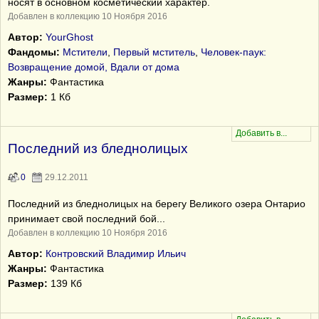
носят в основном косметический характер.
Добавлен в коллекцию 10 Ноября 2016
Автор:
YourGhost
Фандомы:
Мстители
,
Первый мститель
,
Человек-паук:
Возвращение домой, Вдали от дома
Жанры:
Фантастика
Размер:
1 Кб
Последний из бледнолицых
0
29.12.2011
Последний из бледнолицых на берегу Великого озера Онтарио
принимает свой последний бой...
Добавлен в коллекцию 10 Ноября 2016
Автор:
Контровский Владимир Ильич
Жанры:
Фантастика
Размер:
139 Кб