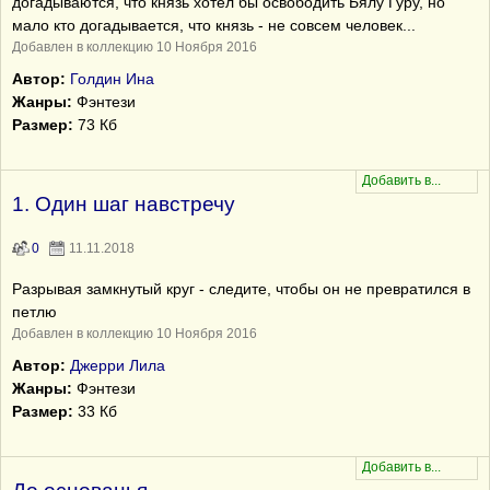
догадываются, что князь хотел бы освободить Бялу Гуру, но
мало кто догадывается, что князь - не совсем человек...
Добавлен в коллекцию 10 Ноября 2016
Автор:
Голдин Ина
Жанры:
Фэнтези
Размер:
73 Кб
1. Один шаг навстречу
0
11.11.2018
Разрывая замкнутый круг - следите, чтобы он не превратился в
петлю
Добавлен в коллекцию 10 Ноября 2016
Автор:
Джерри Лила
Жанры:
Фэнтези
Размер:
33 Кб