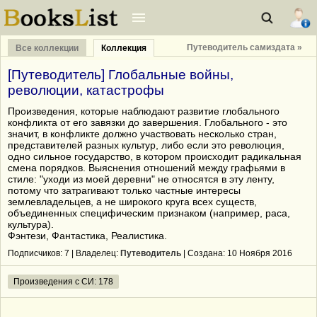
Путеводитель самиздата »
Все коллекции
Коллекция
[Путеводитель] Глобальные войны,
революции, катастрофы
Произведения, которые наблюдают развитие глобального
конфликта от его завязки до завершения. Глобального - это
значит, в конфликте должно участвовать несколько стран,
представителей разных культур, либо если это революция,
одно сильное государство, в котором происходит радикальная
смена порядков. Выяснения отношений между графьями в
стиле: "уходи из моей деревни" не относятся в эту ленту,
потому что затрагивают только частные интересы
землевладельцев, а не широкого круга всех существ,
объединенных специфическим признаком (например, раса,
культура).
Фэнтези, Фантастика, Реалистика.
Подписчиков:
7
| Владелец:
Путеводитель
| Cоздана: 10 Ноября 2016
Произведения с СИ: 178