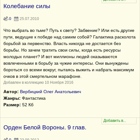
Колебание силы
0
25.07.2010
Что выбрать во тьме? Путь к свету? Забвение? Или есть другие
пути, ведущие к победе над самим собой? Галактика расколота
борьбой за первенство. Власть никогда не достается без
борьбы. Но зачем тратить свои силы, когда есть ресурсы
молодых планет? И вот миллионы людей оказываются
вовлеченными в борьбу за чужие интересы. Они вынуждены
бороться со всеми вокруг, пытаясь выжить и набрать максимум
очков в этой смертельном марафоне.
Добавлен в коллекцию 10 Ноября 2016
Автор:
Вербицкий Oлег Анатольевич
Жанры:
Фантастика
Размер:
52 Кб
Орден Белой Вороны. 9 глав.