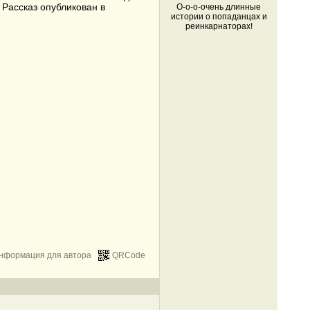
 Рассказ опубликован в
О-о-о-очень длинные
истории о попаданцах и
реинкарнаторах!
нформация для автора
QRCode