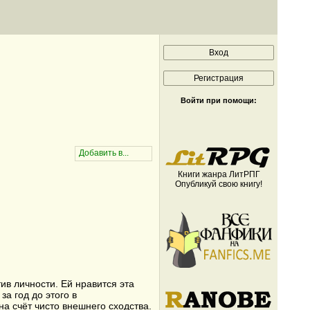
Войти при помощи:
Книги жанра ЛитРПГ
Опубликуй свою книгу!
в личности. Ей нравится эта
а год до этого в
а счёт чисто внешнего сходства.