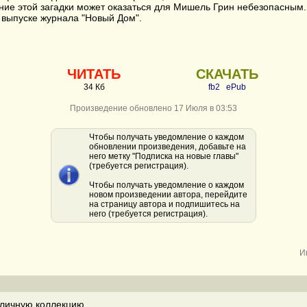
ие этой загадки может оказаться для Мишель Грин небезопасным.
 выпуске журнала "Новый Дом".
ЧИТАТЬ
СКАЧАТЬ
34 Кб
fb2
ePub
Произведение обновлено 17 Июля в 03:53
Чтобы получать уведомление о каждом
обновлении произведения, добавьте на
него метку "Подписка на новые главы"
(требуется регистрация).
Чтобы получать уведомление о каждом
новом произведении автора, перейдите
на страницу автора и подпишитесь на
него (требуется регистрация).
И
личную коллекцию