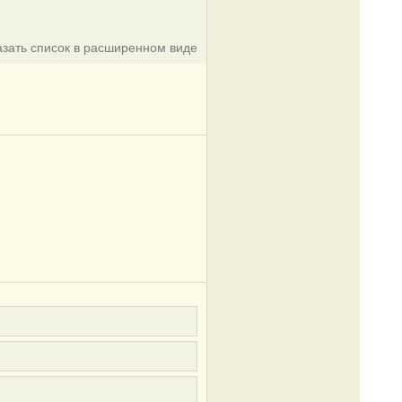
азать список в расширенном виде