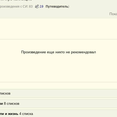
Произведения с СИ: 83
19
Путеводитель
)
Пок
Произведение еще никто не рекомендовал
писков
ни
8 списков
ли и жизнь
4 списка