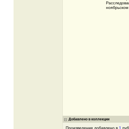
Расследован
ноябрьском
Добавлено в коллекции
Произведение добавлено в
1
пуб