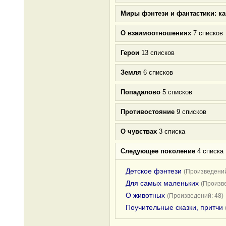
Миры фэнтези и фантастики: к
О взаимоотношениях
7 списков
Герои
13 списков
Земля
6 списков
Попадалово
5 списков
Противостояние
9 списков
О чувствах
3 списка
Следующее поколение
4 списка
Детское фэнтези
(Произведений
Для самых маленьких
(Произве
О животных
(Произведений: 48)
Поучительные сказки, притчи