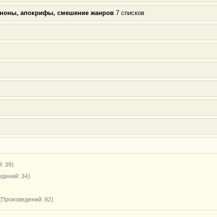
аноны, апокрифы, смешение жанров
7 списков
: 39)
дений: 34)
(Произведений: 82)