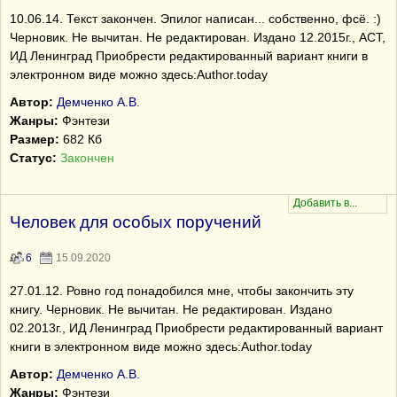
10.06.14. Текст закончен. Эпилог написан... собственно, фсё. :)
Черновик. Не вычитан. Не редактирован. Издано 12.2015г., АСТ,
ИД Ленинград Приобрести редактированный вариант книги в
электронном виде можно здесь:Author.today
Автор:
Демченко А.В.
Жанры:
Фэнтези
Размер:
682 Кб
Статус:
Закончен
Человек для особых поручений
6
15.09.2020
27.01.12. Ровно год понадобился мне, чтобы закончить эту
книгу. Черновик. Не вычитан. Не редактирован. Издано
02.2013г., ИД Ленинград Приобрести редактированный вариант
книги в электронном виде можно здесь:Author.today
Автор:
Демченко А.В.
Жанры:
Фэнтези