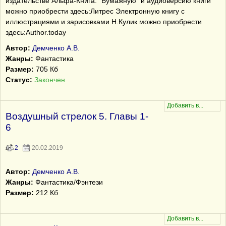
издательстве Альфа-Книга. "Бумажную" и аудиоверсию книги
можно приобрести здесь:Литрес Электронную книгу с
иллюстрациями и зарисовками Н.Кулик можно приобрести
здесь:Author.today
Автор:
Демченко А.В.
Жанры:
Фантастика
Размер:
705 Кб
Статус:
Закончен
Воздушный стрелок 5. Главы 1-
6
2
20.02.2019
Автор:
Демченко А.В.
Жанры:
Фантастика/Фэнтези
Размер:
212 Кб