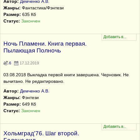
Автор:
Демченко А.В.
Жанры:
Фантастика/Фэнтези
Размер:
635 Кб
Статус:
Закончен
Ночь Пламени. Книга первая.
Пылающая Полночь
6
17.12.2019
03.08.2018 Выкладка первой книги завершена. Черновик. Не
вычитано. Не редактировано.
Автор:
Демченко А.В.
Жанры:
Фэнтези
Размер:
649 Кб
Статус:
Закончен
Хольмград'76. Шаг второй.