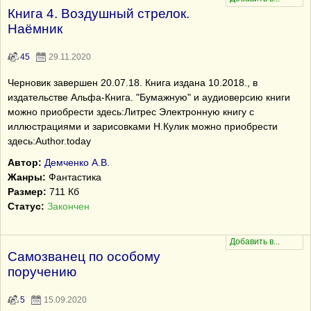
Книга 4. Воздушный стрелок.
Наёмник
45
29.11.2020
Черновик завершен 20.07.18. Книга издана 10.2018., в
издательстве Альфа-Книга. "Бумажную" и аудиоверсию книги
можно приобрести здесь:Литрес Электронную книгу с
иллюстрациями и зарисовками Н.Кулик можно приобрести
здесь:Author.today
Автор:
Демченко А.В.
Жанры:
Фантастика
Размер:
711 Кб
Статус:
Закончен
Самозванец по особому
поручению
5
15.09.2020