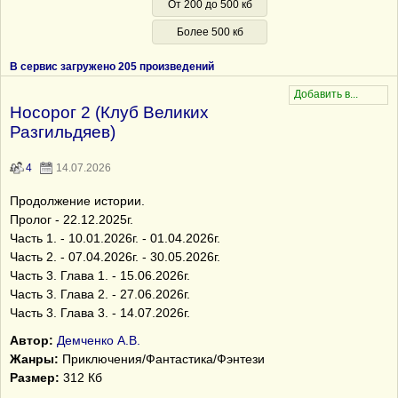
От 200 до 500 кб
Более 500 кб
В сервис загружено 205 произведений
Носорог 2 (Клуб Великих
Разгильдяев)
4
14.07.2026
Продолжение истории.
Пролог - 22.12.2025г.
Часть 1. - 10.01.2026г. - 01.04.2026г.
Часть 2. - 07.04.2026г. - 30.05.2026г.
Часть 3. Глава 1. - 15.06.2026г.
Часть 3. Глава 2. - 27.06.2026г.
Часть 3. Глава 3. - 14.07.2026г.
Автор:
Демченко А.В.
Жанры:
Приключения/Фантастика/Фэнтези
Размер:
312 Кб