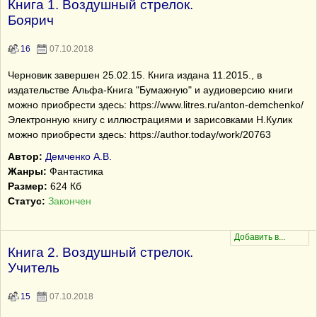
Книга 1. Воздушный стрелок.
Боярич
16
07.10.2018
Черновик завершен 25.02.15. Книга издана 11.2015., в
издательстве Альфа-Книга "Бумажную" и аудиоверсию книги
можно приобрести здесь: https://www.litres.ru/anton-demchenko/
Электронную книгу с иллюстрациями и зарисовками Н.Кулик
можно приобрести здесь: https://author.today/work/20763
Автор:
Демченко А.В.
Жанры:
Фантастика
Размер:
624 Кб
Статус:
Закончен
Книга 2. Воздушный стрелок.
Учитель
15
07.10.2018