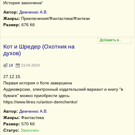
История закончена!
Автор:
Демченко А.В.
Жанры:
Приключения/Фантастика/Фэнтези
Размер:
676 Кб
Кот и Шредер (Охотник на
духов)
18
23.04.2024
27.12.15.
Первая история о Коте завершена
Аудиоверсию, электронный издательский вариант и книгу "в
бумаге" можно приобрести здесь:
https://www.litres.ru/anton-demchenko/
Автор:
Демченко А.В.
Жанры:
Фантастика
Размер:
570 Кб
Статус:
Закончен