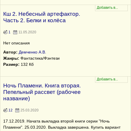
Кш 2. Небесный артефактор.
Часть 2. Белки и колёса
1
11.05.2020
Нет описания
Автор:
Демченко А.В.
Жанры:
Фантастика/Фэнтези
Размер:
132 Кб
Ночь Пламени. Книга вторая.
Пепельный рассвет (рабочее
название)
12
25.03.2020
17.12.2019. Начата выкладка второй книги серии "Ночь
Пламени". 25.03.2020. Выкладка завершена. Купить вариант