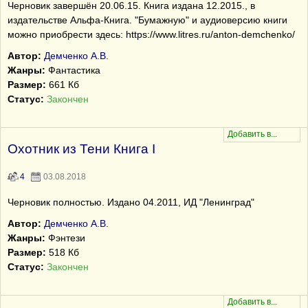
Черновик завершён 20.06.15. Книга издана 12.2015., в
издательстве Альфа-Книга. "Бумажную" и аудиоверсию книги
можно приобрести здесь: https://www.litres.ru/anton-demchenko/
Автор:
Демченко А.В.
Жанры:
Фантастика
Размер:
661 Кб
Статус:
Закончен
Охотник из Тени Книга I
4
03.08.2018
Черновик полностью. Издано 04.2011, ИД "Ленинград"
Автор:
Демченко А.В.
Жанры:
Фэнтези
Размер:
518 Кб
Статус:
Закончен