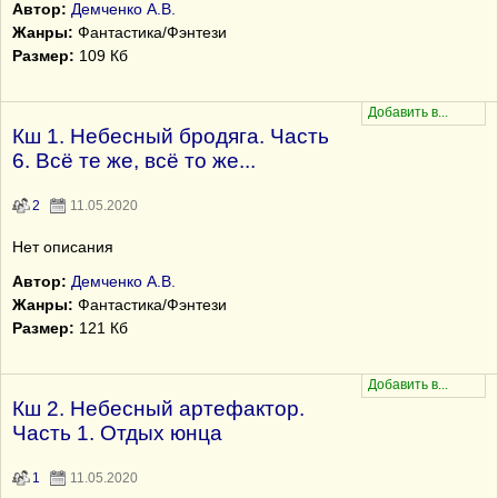
Автор:
Демченко А.В.
Жанры:
Фантастика/Фэнтези
Размер:
109 Кб
Кш 1. Небесный бродяга. Часть
6. Всё те же, всё то же...
2
11.05.2020
Нет описания
Автор:
Демченко А.В.
Жанры:
Фантастика/Фэнтези
Размер:
121 Кб
Кш 2. Небесный артефактор.
Часть 1. Отдых юнца
1
11.05.2020