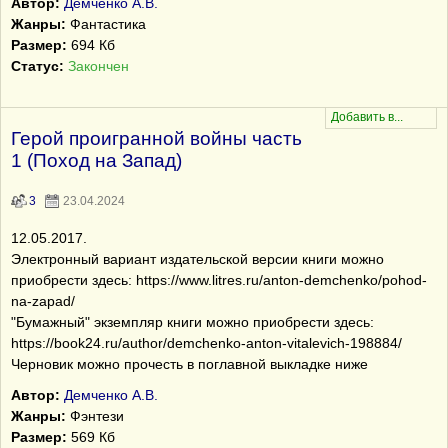
Автор:
Демченко А.В.
Жанры:
Фантастика
Размер:
694 Кб
Статус:
Закончен
Герой проигранной войны часть
1 (Поход на Запад)
3
23.04.2024
12.05.2017.
Электронный вариант издательской версии книги можно
приобрести здесь: https://www.litres.ru/anton-demchenko/pohod-
na-zapad/
"Бумажный" экземпляр книги можно приобрести здесь:
https://book24.ru/author/demchenko-anton-vitalevich-198884/
Черновик можно прочесть в поглавной выкладке ниже
Автор:
Демченко А.В.
Жанры:
Фэнтези
Размер:
569 Кб