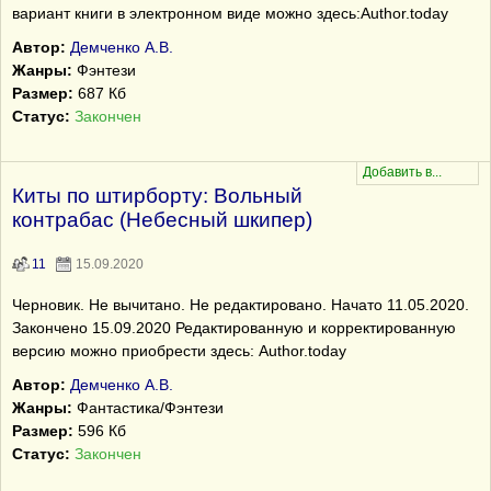
вариант книги в электронном виде можно здесь:Author.today
Автор:
Демченко А.В.
Жанры:
Фэнтези
Размер:
687 Кб
Статус:
Закончен
Киты по штирборту: Вольный
контрабас (Небесный шкипер)
11
15.09.2020
Черновик. Не вычитано. Не редактировано. Начато 11.05.2020.
Закончено 15.09.2020 Редактированную и корректированную
версию можно приобрести здесь: Author.today
Автор:
Демченко А.В.
Жанры:
Фантастика/Фэнтези
Размер:
596 Кб
Статус:
Закончен