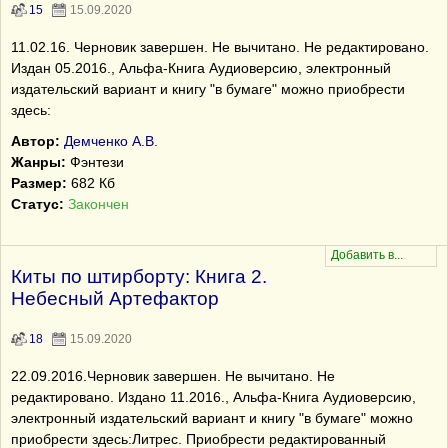
15
15.09.2020
11.02.16. Черновик завершен. Не вычитано. Не редактировано.
Издан 05.2016., Альфа-Книга Аудиоверсию, электронный
издательский вариант и книгу "в бумаге" можно приобрести
здесь:
Автор:
Демченко А.В.
Жанры:
Фэнтези
Размер:
682 Кб
Статус:
Закончен
Киты по штирборту: Книга 2.
Небесный Артефактор
18
15.09.2020
22.09.2016.Черновик завершен. Не вычитано. Не
редактировано. Издано 11.2016., Альфа-Книга Аудиоверсию,
электронный издательский вариант и книгу "в бумаге" можно
приобрести здесь:Литрес. Приобрести редактированный