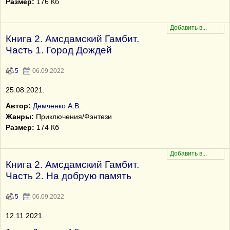
Размер:
176 Кб
Книга 2. Амсдамский Гамбит.
Часть 1. Город Дождей
5
06.09.2022
25.08.2021.
Автор:
Демченко А.В.
Жанры:
Приключения/Фэнтези
Размер:
174 Кб
Книга 2. Амсдамский Гамбит.
Часть 2. На добрую память
5
06.09.2022
12.11.2021.