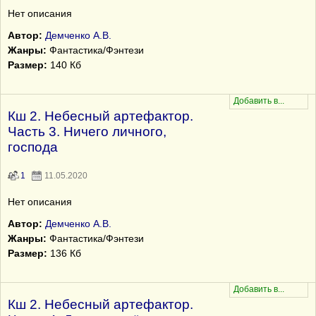
Нет описания
Автор:
Демченко А.В.
Жанры:
Фантастика/Фэнтези
Размер:
140 Кб
Кш 2. Небесный артефактор.
Часть 3. Ничего личного,
господа
1
11.05.2020
Нет описания
Автор:
Демченко А.В.
Жанры:
Фантастика/Фэнтези
Размер:
136 Кб
Кш 2. Небесный артефактор.