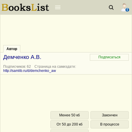
Автор
Демченко А.В.
Подписчиков: 62 Страница на самиздате:
http://samlib.ru/d/demchenko_aw
Менее 50 кб
Закончен
От 50 до 200 кб
В процессе