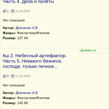
Часть 4. Дела и полёты
1
11.05.2020
Нет описания
Автор:
Демченко А.В.
Жанры:
Фантастика/Фэнтези
Размер:
137 Кб
Кш 2. Небесный артефактор.
Часть 5. Никакого бизнеса,
господа, только личное...
0
11.05.2020
Нет описания
Автор:
Демченко А.В.
Жанры:
Фантастика/Фэнтези
Размер:
145 Кб