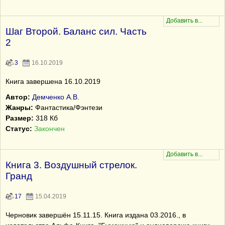
Шаг Второй. Баланс сил. Часть
2
3
16.10.2019
Книга завершена 16.10.2019
Автор:
Демченко А.В.
Жанры:
Фантастика/Фэнтези
Размер:
318 Кб
Статус:
Закончен
Книга 3. Воздушный стрелок.
Гранд
17
15.04.2019
Черновик завершён 15.11.15. Книга издана 03.2016., в