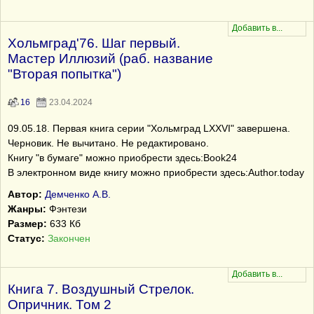
Хольмград'76. Шаг первый.
Мастер Иллюзий (раб. название
"Вторая попытка")
16
23.04.2024
09.05.18. Первая книга серии "Хольмград LXXVI" завершена.
Черновик. Не вычитано. Не редактировано.
Книгу "в бумаге" можно приобрести здесь:Book24
В электронном виде книгу можно приобрести здесь:Author.today
Автор:
Демченко А.В.
Жанры:
Фэнтези
Размер:
633 Кб
Статус:
Закончен
Книга 7. Воздушный Стрелок.
Опричник. Том 2