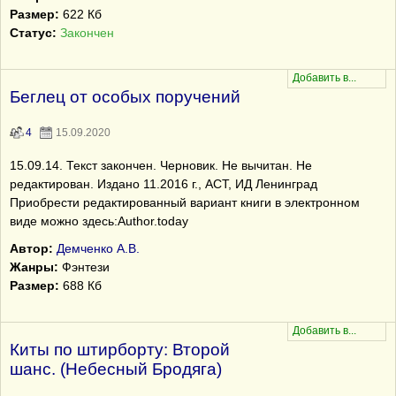
Размер:
622 Кб
Статус:
Закончен
Беглец от особых поручений
4
15.09.2020
15.09.14. Текст закончен. Черновик. Не вычитан. Не
редактирован. Издано 11.2016 г., АСТ, ИД Ленинград
Приобрести редактированный вариант книги в электронном
виде можно здесь:Author.today
Автор:
Демченко А.В.
Жанры:
Фэнтези
Размер:
688 Кб
Киты по штирборту: Второй
шанс. (Небесный Бродяга)