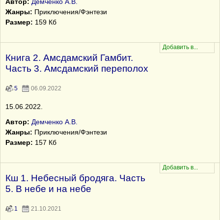
Автор:
Демченко А.В.
Жанры:
Приключения/Фэнтези
Размер:
159 Кб
Книга 2. Амсдамский Гамбит.
Часть 3. Амсдамский переполох
5
06.09.2022
15.06.2022.
Автор:
Демченко А.В.
Жанры:
Приключения/Фэнтези
Размер:
157 Кб
Кш 1. Небесный бродяга. Часть
5. В небе и на небе
1
21.10.2021