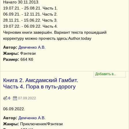
Начато 30.11.2013.
19.07.21. - 25.08.21. Часть 1.
06.09.21. - 12.11.21. Часть 2.
28.11.21. - 15.06.22. Часть 3.
19.07.22. - 06.09.22. Часть 4.
Черновик книги завершён. Вариант текста прошедший
корректуру можно прочесть здесь:Author.today
Автор:
Демченко А.В.
Жанры:
Фэнтези
Размер:
664 Кб
Книга 2. Амсдамский Гамбит.
Часть 4. Пора в путь-дорогу
6
07.09.2022
06.09.2022.
Автор:
Демченко А.В.
Жанры:
Приключения/Фэнтези