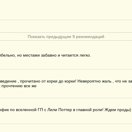
Показать предыдущие 9 рекомендаций
бельно, но местами забавно и читается легко.
едение , прочитано от корки до корки! Невероятно жаль , что не з
 прочтению все же
ик по вселенной ГП с Лили Поттер в главной роли! Ждем проды)