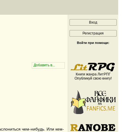
Войти при помощи:
Книги жанра ЛитРПГ
Опубликуй свою книгу!
аслониться чем-нибудь. Или кем-