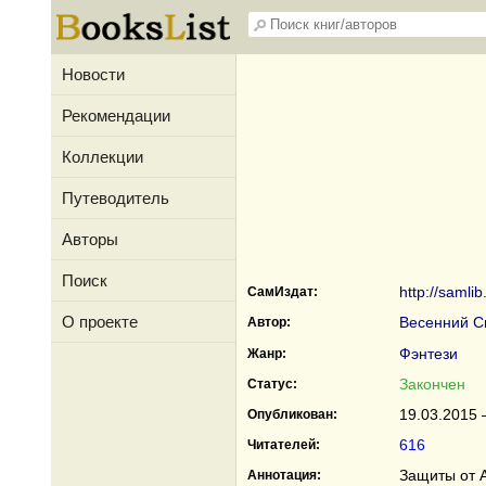
Новости
Рекомендации
Коллекции
Путеводитель
Авторы
Поиск
http://samli
СамИздат:
О проекте
Весенний С
Автор:
Фэнтези
Жанр:
Закончен
Статус:
19.03.2015 
Опубликован:
616
Читателей:
Защиты от А
Аннотация: