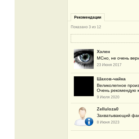
Рекомендации
Показано
3
из 12
Хэлен
МСно, не очень вери
23 Июня 2017
Шахов-чайка
Великолепное произв
Очень рекомендую к
9 Июля 2020
Zelluloza0
Захватывающий фанф
8 Июня 2023