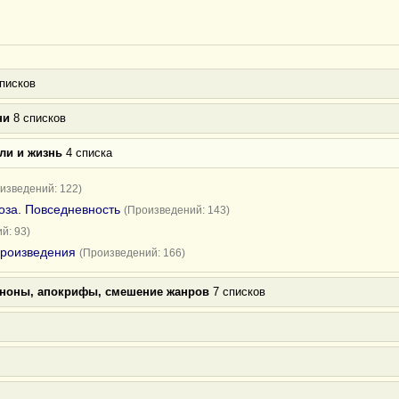
писков
ни
8 списков
ли и жизнь
4 списка
изведений: 122)
оза. Повседневность
(Произведений: 143)
й: 93)
произведения
(Произведений: 166)
аноны, апокрифы, смешение жанров
7 списков