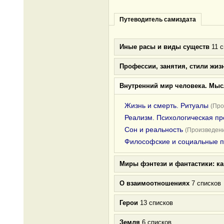
Путеводитель самиздата
Иные расы и виды существ
11 с
Профессии, занятия, стили жиз
Внутренний мир человека. Мыс
Жизнь и смерть. Ритуалы
(Про
Реализм. Психологическая пр
Сон и реальность
(Произведени
Философские и социальные 
Миры фэнтези и фантастики: к
О взаимоотношениях
7 списков
Герои
13 списков
Земля
6 списков