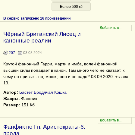
Более 500 кб
В сервис загружено 16 произведений
Чёрный Британский Лисец и
канонные реалии
207
03.08.2024
Крутой фанонный Гарри, марти и имба, волей фанонной
высшей силы попадает в канон. Там много чего не хватает, к
чему он привык - но, может, оно и не надо? 03.09.2020: +глава
13.
Автор:
Бастет Бродячая Кошка
Жанры:
Фанфик
Размер:
151 Кб
Фанфик по Гп, Аристократы-6,
прода