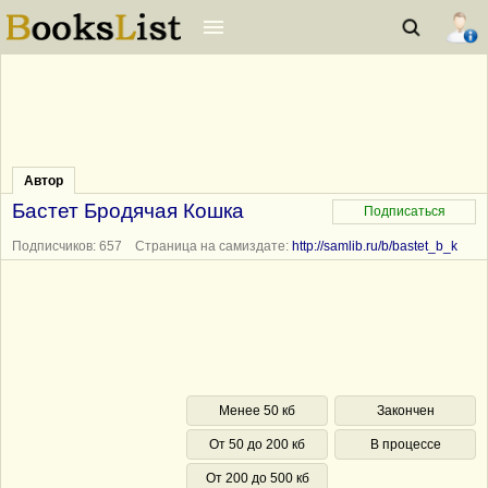
Автор
Бастет Бродячая Кошка
Подписчиков: 657 Страница на самиздате:
http://samlib.ru/b/bastet_b_k
Менее 50 кб
Закончен
От 50 до 200 кб
В процессе
От 200 до 500 кб