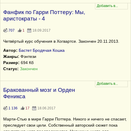
Фанфик по Гарри Поттеру: Мы,
аристократы - 4
707
1
18.09.2017
Четвёртый курс обучения в Хогвартсе. Закончен 20.11.2013.
Автор:
Бастет Бродячая Кошка
Жанры:
Фэнтези
Размер:
694 Кб
Статус:
Закончен
Бракованный мозг и Орден
Феникса
1 136
17
18.06.2017
Марти-Стью в мире Гарри Поттера. Никого и ничего не спасает,
преследует свои цели. Собственный авторский сюжет пока