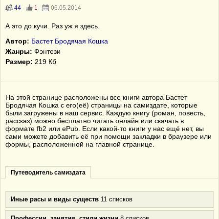
44
1
06.05.2014
А это до кучи. Раз уж я здесь.
Автор:
Бастет Бродячая Кошка
Жанры:
Фэнтези
Размер:
219 Кб
На этой странице расположены все книги автора Бастет
Бродячая Кошка с его(её) страницы на самиздате, которые
были загружены в наш сервис. Каждую книгу (роман, повесть,
рассказ) можно бесплатно читать онлайн или скачать в
формате fb2 или ePub. Если какой-то книги у нас ещё нет, вы
сами можете добавить её при помощи закладки в браузере или
формы, расположенной на главной странице.
Путеводитель самиздата
Иные расы и виды существ
11 списков
Профессии, занятия, стили жизни
8 списков