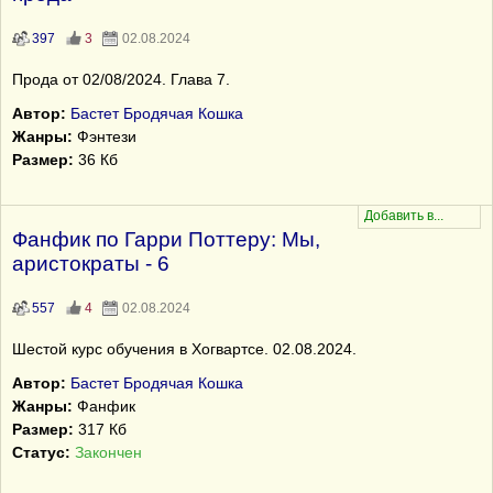
397
3
02.08.2024
Прода от 02/08/2024. Глава 7.
Автор:
Бастет Бродячая Кошка
Жанры:
Фэнтези
Размер:
36 Кб
Фанфик по Гарри Поттеру: Мы,
аристократы - 6
557
4
02.08.2024
Шестой курс обучения в Хогвартсе. 02.08.2024.
Автор:
Бастет Бродячая Кошка
Жанры:
Фанфик
Размер:
317 Кб
Статус:
Закончен