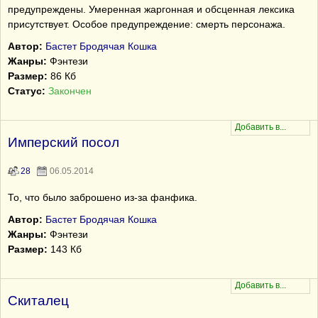
предупреждены. Умеренная жаргонная и обсценная лексика
присутствует. Особое предупреждение: смерть персонажа.
Автор:
Бастет Бродячая Кошка
Жанры:
Фэнтези
Размер:
86 Кб
Статус:
Закончен
Имперский посол
28
06.05.2014
То, что было заброшено из-за фанфика.
Автор:
Бастет Бродячая Кошка
Жанры:
Фэнтези
Размер:
143 Кб
Скиталец