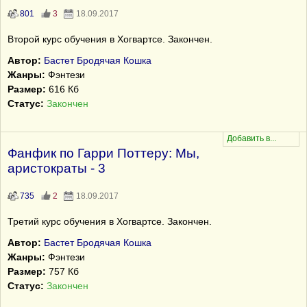
801
3
18.09.2017
Второй курс обучения в Хогвартсе. Закончен.
Автор:
Бастет Бродячая Кошка
Жанры:
Фэнтези
Размер:
616 Кб
Статус:
Закончен
Фанфик по Гарри Поттеру: Мы,
аристократы - 3
735
2
18.09.2017
Третий курс обучения в Хогвартсе. Закончен.
Автор:
Бастет Бродячая Кошка
Жанры:
Фэнтези
Размер:
757 Кб
Статус:
Закончен