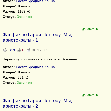
Автор:
Бастет Бродячая Кошка
Жанры:
Фэнтези
Размер:
1159 Кб
Статус:
Закончен
Фанфик по Гарри Поттеру: Мы,
аристократы - 1
1 459
11
18.09.2017
Первый курс обучения в Хогвартсе. Закончен.
Автор:
Бастет Бродячая Кошка
Жанры:
Фэнтези
Размер:
351 Кб
Статус:
Закончен
Фанфик по Гарри Поттеру: Мы,
аристократы - 2