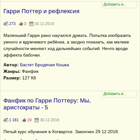
Гарри Поттер и рефлексия
273
3
30.12.2019
Маленький Гарри рано научился думать. Попытка изобразить
умного и вдумчивого ребёнка, а заодно показать, как мелкие
случайности меняют ход дальнейших событий. Нечто вроде
эффекта бабочки.
Автор:
Бастет Бродячая Кошка
Жанры:
Фанфик
Размер:
127 Кб
Фанфик по Гарри Поттеру: Мы,
аристократы - 5
1 181
19
30.12.2018
Пятый курс обучения в Хогвартсе. Закончен 29.12.2018.