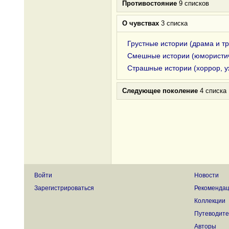
Противостояние
9 списков
О чувствах
3 списка
Грустные истории (драма и т
Смешные истории (юмористи
Страшные истории (хоррор, 
Следующее поколение
4 списка
Войти
Новости
Зарегистрироваться
Рекоменда
Коллекции
Путеводите
Авторы