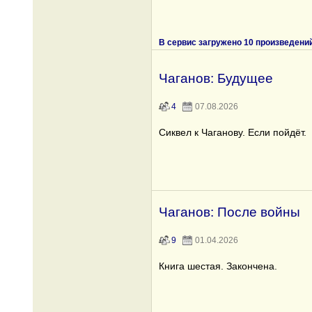
В сервис загружено 10 произведени
Чаганов: Будущее
4
07.08.2026
Сиквел к Чаганову. Если пойдёт.
Чаганов: После войны
9
01.04.2026
Книга шестая. Закончена.