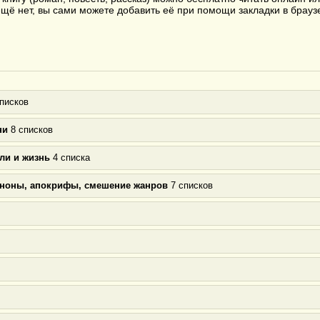
с ещё нет, вы сами можете добавить её при помощи закладки в бра
писков
ни
8 списков
ли и жизнь
4 списка
аноны, апокрифы, смешение жанров
7 списков