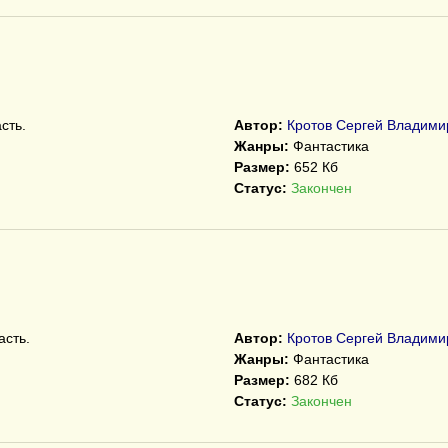
2
сть.
Автор:
Кротов Сергей Владими
Жанры:
Фантастика
Размер:
652 Кб
Статус:
Закончен
асть.
Автор:
Кротов Сергей Владими
Жанры:
Фантастика
Размер:
682 Кб
Статус:
Закончен