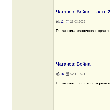
Чаганов: Война- Часть 
11
23.03.2022
Пятая книга, закончена вторая ча
Чаганов: Война
15
02.11.2021
Пятая книга. Закончена первая ч