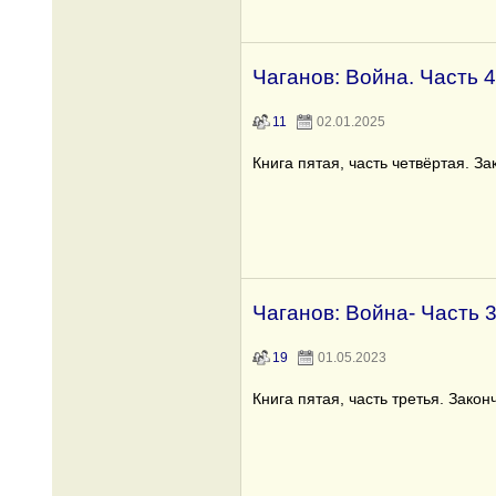
Чаганов: Война. Часть 4
11
02.01.2025
Книга пятая, часть четвёртая. За
Чаганов: Война- Часть 
19
01.05.2023
Книга пятая, часть третья. Закон