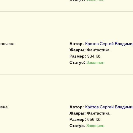
кончена.
Автор:
Кротов Сергей Владими
Жанры:
Фантастика
Размер:
934 Кб
Статус:
Закончен
3
чена.
Автор:
Кротов Сергей Владими
Жанры:
Фантастика
Размер:
656 Кб
Статус:
Закончен