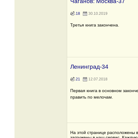
Чаганов: Москва-37
18
30.10.2019
Третья книга закончена.
Ленинград-34
21
12.07.2018
Первая книга в основном законч
править по мелочам.
На этой странице расположены в
загружены в наш сервис. Каждую 