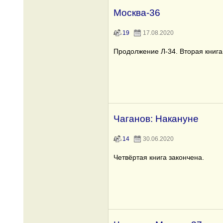
Москва-36
19
17.08.2020
Продолжение Л-34. Вторая книга
Чаганов: Накануне
14
30.06.2020
Четвёртая книга закончена.