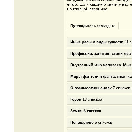
ePub. Если какой-то книги у на
на главной странице.
Путеводитель самиздата
Иные расы и виды существ
11 с
Профессии, занятия, стили жиз
Внутренний мир человека. Мыс
Миры фэнтези и фантастики: к
О взаимоотношениях
7 списков
Герои
13 списков
Земля
6 списков
Попадалово
5 списков