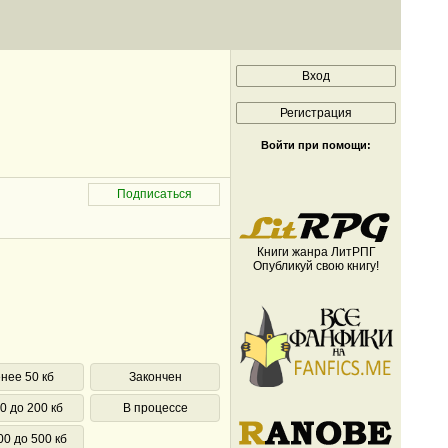
Войти при помощи:
Книги жанра ЛитРПГ
Опубликуй свою книгу!
нее 50 кб
Закончен
0 до 200 кб
В процессе
00 до 500 кб