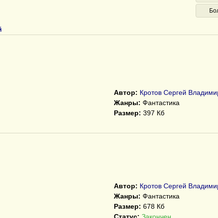
Бо
й
Автор:
Кротов Сергей Владими
Жанры:
Фантастика
Размер:
397 Кб
Автор:
Кротов Сергей Владими
Жанры:
Фантастика
Размер:
678 Кб
Статус:
Закончен