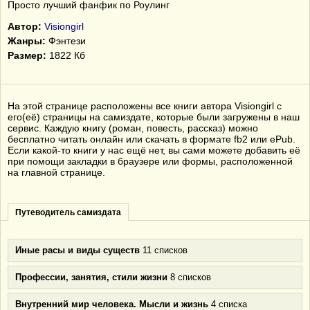
Просто лучший фанфик по Роулинг
Автор:
Visiongirl
Жанры:
Фэнтези
Размер:
1822 Кб
На этой странице расположены все книги автора Visiongirl с
его(её) страницы на самиздате, которые были загружены в наш
сервис. Каждую книгу (роман, повесть, рассказ) можно
бесплатно читать онлайн или скачать в формате fb2 или ePub.
Если какой-то книги у нас ещё нет, вы сами можете добавить её
при помощи закладки в браузере или формы, расположенной
на главной странице.
Путеводитель самиздата
Иные расы и виды существ
11 списков
Профессии, занятия, стили жизни
8 списков
Внутренний мир человека. Мысли и жизнь
4 списка