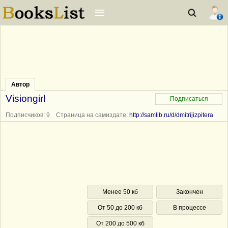
Автор
Visiongirl
Подписчиков: 9 Страница на самиздате:
http://samlib.ru/d/dmitrijizpitera
Менее 50 кб
Закончен
От 50 до 200 кб
В процессе
От 200 до 500 кб