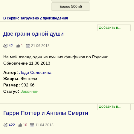
Более 500 кб
В сервис загружено 2 произведения
Две грани одной души
42
1
21.06.2013
На мой взгляд один из лучших фанфиков по Роулинг.
Обновление 11.08.2013
Автор:
Леди Селестина
Жанры:
Фэнтези
Размер:
992 Кб
Статус:
Закончен
Гарри Поттер и Ангелы Смерти
422
10
11.04.2013