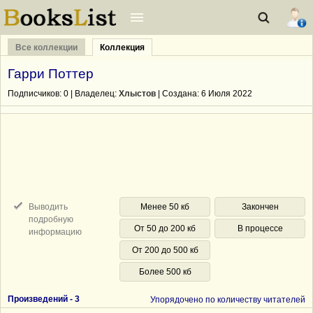
Все коллекции
Коллекция
Гарри Поттер
Подписчиков:
0
| Владелец:
Хлыстов
| Cоздана: 6 Июля 2022
Выводить
Менее 50 кб
Закончен
подробную
От 50 до 200 кб
В процессе
информацию
От 200 до 500 кб
Более 500 кб
Произведений -
3
Упорядочено по количеству читателей