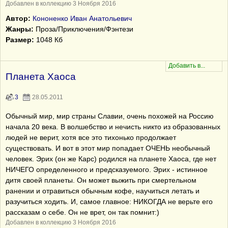
Добавлен в коллекцию 3 Ноября 2016
Автор:
Кононенко Иван Анатольевич
Жанры:
Проза/Приключения/Фэнтези
Размер:
1048 Кб
Планета Хаоса
3
28.05.2011
Обычный мир, мир страны Славии, очень похожей на Россию
начала 20 века. В волшебство и нечисть никто из образованных
людей не верит, хотя все это тихонько продолжает
существовать. И вот в этот мир попадает ОЧЕНЬ необычный
человек. Эрих (он же Карс) родился на планете Хаоса, где нет
НИЧЕГО определенного и предсказуемого. Эрих - истинное
дитя своей планеты. Он может выжить при смертельном
ранении и отравиться обычным кофе, научиться летать и
разучиться ходить. И, самое главное: НИКОГДА не верьте его
рассказам о себе. Он не врет, он так помнит:)
Добавлен в коллекцию 3 Ноября 2016