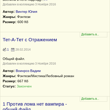
Добавлен в коллекцию 3 Ноября 2016
Автор:
Винтер Юлия
Жанры:
Фэнтези
Размер:
600 Кб
Тет-А-Тет с Отражением
1
28.02.2014
Общий файл.
Добавлен в коллекцию 3 Ноября 2016
Автор:
Воинроз Вадим
Жанры:
Фэнтези/Мистика/Любовный роман
Размер:
667 Кб
Статус:
Закончен
1 Против лома нет вампира -
общий файл