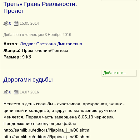
Третья Грань Реальности.
Пролог
0
15.05.2014
Добавлен в коллекцию 3 Ноября 2016
Автор:
Людвиг Светлана Дмитриевна
Жанры:
Приключения/Фэнтези
Размер:
9 Кб
Дорогами судьбы
0
14.07.2016
Невеста в день свадьбы - счастливая, прекрасная, жених -
циничный и холодный, и вдруг по мановению руки все
меняется. Первая часть завершена 8.05.13 черновик.
Продолжение в следующем файле.
http://samlib.ru/editors/l/ljapina_j_n/00.shtml
http://samlib.ru/editors/l/ljapina_j_n/00.shtml