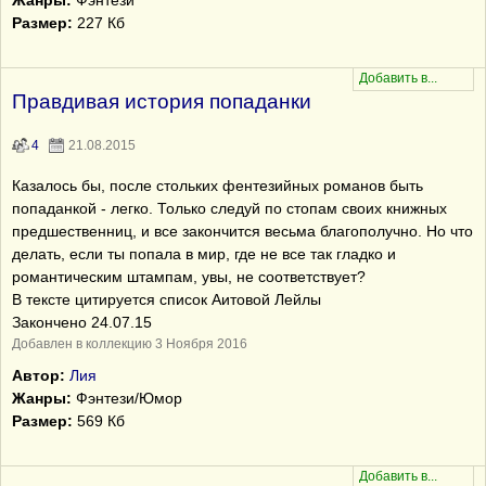
Жанры:
Фэнтези
Размер:
227 Кб
Правдивая история попаданки
4
21.08.2015
Казалось бы, после стольких фентезийных романов быть
попаданкой - легко. Только следуй по стопам своих книжных
предшественниц, и все закончится весьма благополучно. Но что
делать, если ты попала в мир, где не все так гладко и
романтическим штампам, увы, не соответствует?
В тексте цитируется список Аитовой Лейлы
Закончено 24.07.15
Добавлен в коллекцию 3 Ноября 2016
Автор:
Лия
Жанры:
Фэнтези/Юмор
Размер:
569 Кб