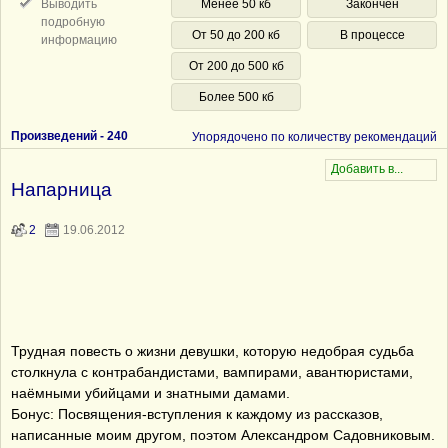
Выводить
Менее 50 кб
Закончен
подробную
От 50 до 200 кб
В процессе
информацию
От 200 до 500 кб
Более 500 кб
Произведений -
240
Упорядочено по количеству рекомендаций
Напарница
2
19.06.2012
Трудная повесть о жизни девушки, которую недобрая судьба
столкнула с контрабандистами, вампирами, авантюристами,
наёмными убийцами и знатными дамами.
Бонус: Посвящения-вступления к каждому из рассказов,
написанные моим другом, поэтом Александром Садовниковым.