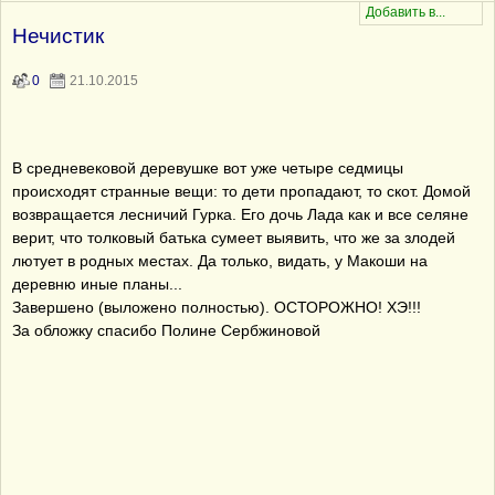
Нечистик
0
21.10.2015
В средневековой деревушке вот уже четыре седмицы
происходят странные вещи: то дети пропадают, то скот. Домой
возвращается лесничий Гурка. Его дочь Лада как и все селяне
верит, что толковый батька сумеет выявить, что же за злодей
лютует в родных местах. Да только, видать, у Макоши на
деревню иные планы...
Завершено (выложено полностью). ОСТОРОЖНО! ХЭ!!!
За обложку спасибо Полине Сербжиновой