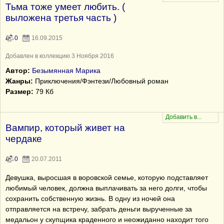
Тьма тоже умеет любить. (
выложена третья часть )
0
16.09.2015
Добавлен в коллекцию 3 Ноября 2016
Автор:
Безымянная Марика
Жанры:
Приключения/Фэнтези/Любовный роман
Размер:
79 Кб
Вампир, который живет на
чердаке
0
20.07.2011
Девушка, выросшая в воровской семье, которую подставляет
любимый человек, должна выплачивать за него долги, чтобы
сохранить собственную жизнь. В одну из ночей она
отправляется на встречу, забрать деньги вырученные за
медальон у скупщика краденного и неожиданно находит того