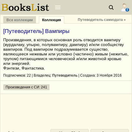
Путеводитель самиздата »
Все коллекции
Коллекция
[Путеводитель] Вампиры
Произведения, в которых основная роль отводится вампиру
(вурдалаку, упырю, полувампиру, дампиру) и/или сообществу
вампиров. Под вампиром подразумевается существо,
являющееся нежевым или условно (частично) живым (нежитью,
трупом) питающимися человеческой и/или животной кровью
или энергией.
Фэнтези, Фантастика.
Подписчиков:
22
| Владелец:
Путеводитель
| Cоздана: 3 Ноября 2016
Произведения с СИ: 241