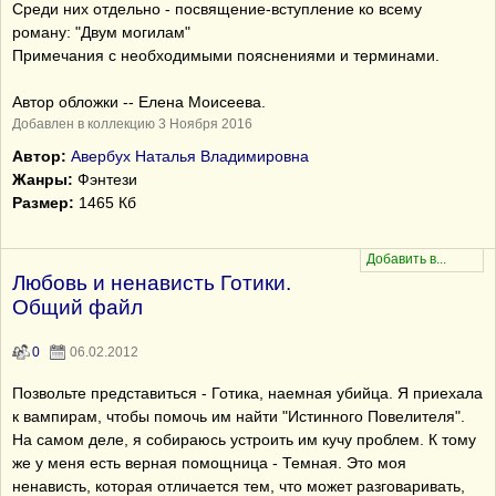
Среди них отдельно - посвящение-вступление ко всему
роману: "Двум могилам"
Примечания с необходимыми пояснениями и терминами.
Автор обложки -- Елена Моисеева.
Добавлен в коллекцию 3 Ноября 2016
Автор:
Авербух Наталья Владимировна
Жанры:
Фэнтези
Размер:
1465 Кб
Любовь и ненависть Готики.
Общий файл
0
06.02.2012
Позвольте представиться - Готика, наемная убийца. Я приехала
к вампирам, чтобы помочь им найти "Истинного Повелителя".
На самом деле, я собираюсь устроить им кучу проблем. К тому
же у меня есть верная помощница - Темная. Это моя
ненависть, которая отличается тем, что может разговаривать,