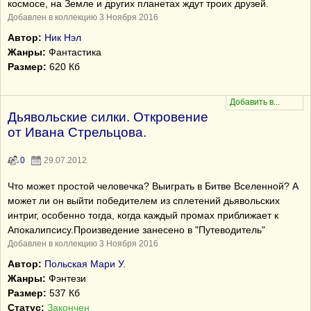
космосе, на Земле и других планетах ждут троих друзей.
Добавлен в коллекцию 3 Ноября 2016
Автор:
Ник Нэл
Жанры:
Фантастика
Размер:
620 Кб
Дьявольские силки. Откровение
от Ивана Стрельцова.
0
29.07.2012
Что может простой человечка? Выиграть в Битве Вселенной? А
может ли он выйти победителем из сплетений дьявольских
интриг, особенно тогда, когда каждый промах приближает к
Апокалипсису.Произведение занесено в "Путеводитель"
Добавлен в коллекцию 3 Ноября 2016
Автор:
Польская Мари У.
Жанры:
Фэнтези
Размер:
537 Кб
Статус:
Закончен