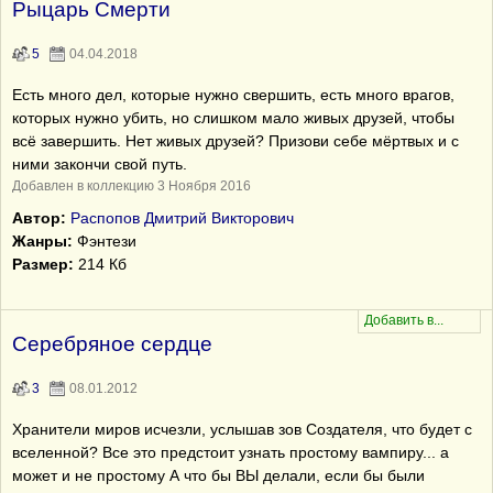
Рыцарь Смерти
5
04.04.2018
Есть много дел, которые нужно свершить, есть много врагов,
которых нужно убить, но слишком мало живых друзей, чтобы
всё завершить. Нет живых друзей? Призови себе мёртвых и с
ними закончи свой путь.
Добавлен в коллекцию 3 Ноября 2016
Автор:
Распопов Дмитрий Викторович
Жанры:
Фэнтези
Размер:
214 Кб
Серебряное сердце
3
08.01.2012
Хранители миров исчезли, услышав зов Создателя, что будет с
вселенной? Все это предстоит узнать простому вампиру... а
может и не простому А что бы ВЫ делали, если бы были