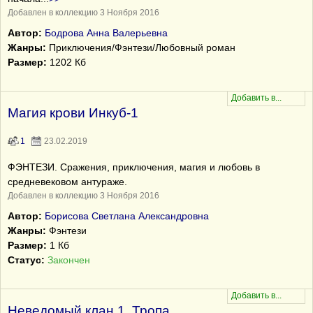
Добавлен в коллекцию 3 Ноября 2016
Автор:
Бодрова Анна Валерьевна
Жанры:
Приключения/Фэнтези/Любовный роман
Размер:
1202 Кб
Магия крови Инкуб-1
1
23.02.2019
ФЭНТЕЗИ. Сражения, приключения, магия и любовь в
средневековом антураже.
Добавлен в коллекцию 3 Ноября 2016
Автор:
Борисова Светлана Александровна
Жанры:
Фэнтези
Размер:
1 Кб
Статус:
Закончен
Неведомый клан 1. Тропа