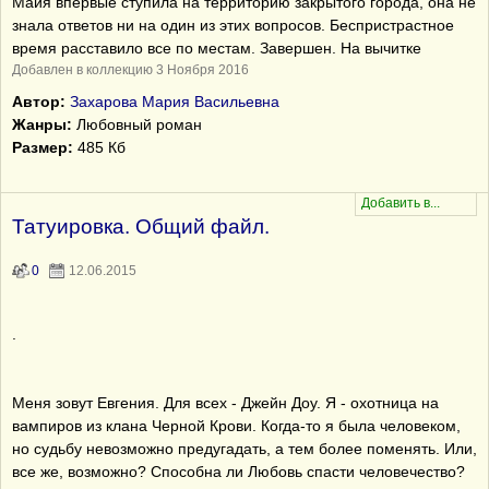
Майя впервые ступила на территорию закрытого города, она не
знала ответов ни на один из этих вопросов. Беспристрастное
время расставило все по местам. Завершен. На вычитке
Добавлен в коллекцию 3 Ноября 2016
Автор:
Захарова Мария Васильевна
Жанры:
Любовный роман
Размер:
485 Кб
Татуировка. Общий файл.
0
12.06.2015
.
Меня зовут Евгения. Для всех - Джейн Доу. Я - охотница на
вампиров из клана Черной Крови. Когда-то я была человеком,
но судьбу невозможно предугадать, а тем более поменять. Или,
все же, возможно? Способна ли Любовь спасти человечество?