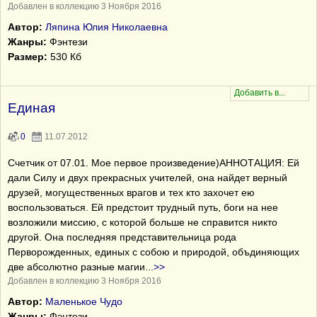
Добавлен в коллекцию 3 Ноября 2016
Автор:
Ляпина Юлия Николаевна
Жанры:
Фэнтези
Размер:
530 Кб
Единая
0
11.07.2012
Счетчик от 07.01. Мое первое произведение)АННОТАЦИЯ: Ей
дали Силу и двух прекрасных учителей, она найдет верный
друзей, могущественных врагов и тех кто захочет ею
воспользоваться. Ей предстоит трудный путь, боги на нее
возложили миссию, с которой больше не справится никто
другой. Она последняя представительница рода
Перворожденных, единых с собою и природой, объдиняющих
две абсолютно разные магии
...
>>
Добавлен в коллекцию 3 Ноября 2016
Автор:
Маленькое Чудо
Жанры:
Фэнтези