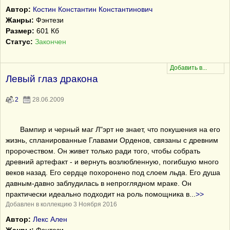
Автор:
Костин Константин Константинович
Жанры:
Фэнтези
Размер:
601 Кб
Статус:
Закончен
Левый глаз дракона
2
28.06.2009
Вампир и черный маг Л"эрт не знает, что покушения на его
жизнь, спланированные Главами Орденов, связаны с древним
пророчеством. Он живет только ради того, чтобы собрать
древний артефакт - и вернуть возлюбленную, погибшую много
веков назад. Его сердце похоронено под слоем льда. Его душа
давным-давно заблудилась в непроглядном мраке. Он
практически идеально подходит на роль помощника в
...
>>
Добавлен в коллекцию 3 Ноября 2016
Автор:
Лекс Ален