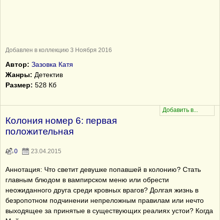
Добавлен в коллекцию 3 Ноября 2016
Автор:
Зазовка Катя
Жанры:
Детектив
Размер:
528 Кб
Колония номер 6: первая
положительная
0
23.04.2015
Аннотация: Что светит девушке попавшей в колонию? Стать
главным блюдом в вампирском меню или обрести
неожиданного друга среди кровных врагов? Долгая жизнь в
безропотном подчинении непреложным правилам или нечто
выходящее за принятые в существующих реалиях устои? Когда