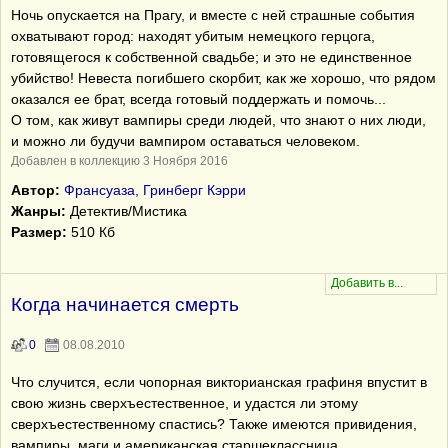
Ночь опускается на Прагу, и вместе с ней страшные события
охватывают город: находят убитым немецкого герцога,
готовящегося к собственной свадьбе; и это не единственное
убийство! Невеста погибшего скорбит, как же хорошо, что рядом
оказался ее брат, всегда готовый поддержать и помочь...
О том, как живут вампиры среди людей, что знают о них люди,
и можно ли будучи вампиром оставаться человеком.
Добавлен в коллекцию 3 Ноября 2016
Автор:
Франсуаза, Гринберг Кэрри
Жанры:
Детектив/Мистика
Размер:
510 Кб
Когда начинается смерть
0
08.08.2010
Что случится, если чопорная викторианская графиня впустит в
свою жизнь сверхъестественное, и удастся ли этому
сверхъестественному спастись? Также имеются привидения,
вампиры, маги и американская старшеклассница.