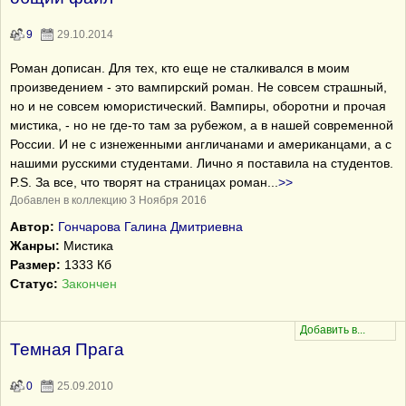
9
29.10.2014
Роман дописан. Для тех, кто еще не сталкивался в моим
произведением - это вампирский роман. Не совсем страшный,
но и не совсем юмористический. Вампиры, оборотни и прочая
мистика, - но не где-то там за рубежом, а в нашей современной
России. И не с изнеженными англичанами и американцами, а с
нашими русскими студентами. Лично я поставила на студентов.
P.S. За все, что творят на страницах роман
...
>>
Добавлен в коллекцию 3 Ноября 2016
Автор:
Гончарова Галина Дмитриевна
Жанры:
Мистика
Размер:
1333 Кб
Статус:
Закончен
Темная Прага
0
25.09.2010