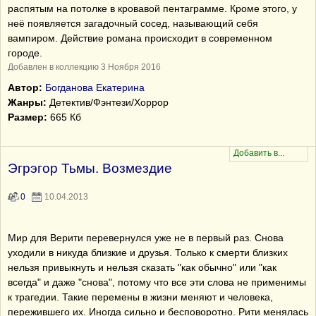
распятым на потолке в кровавой пентаграмме. Кроме этого, у
неё появляется загадочный сосед, называющий себя
вампиром. Действие романа происходит в современном
городе.
Добавлен в коллекцию 3 Ноября 2016
Автор:
Богданова Екатерина
Жанры:
Детектив/Фэнтези/Хоррор
Размер:
665 Кб
Эгрэгор Тьмы. Возмездие
0
10.04.2013
Мир для Верити перевернулся уже не в первый раз. Снова
уходили в никуда близкие и друзья. Только к смерти близких
нельзя привыкнуть и нельзя сказать "как обычно" или "как
всегда" и даже "снова", потому что все эти слова не применимы
к трагедии. Такие перемены в жизни меняют и человека,
пережившего их. Иногда сильно и бесповоротно. Рити менялась