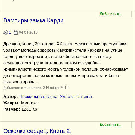
Вампиры замка Карди
1
04.04.2010
Дрезден, конец 30-х годов ХХ века. Неизвестные преступники
убивают молодых здоровых мужчин: тела находят на улице,
горло у всех изрезано, а тело обескровлено. На шее у
семнадцатого трупа патологоанатом из судебно-
криминалистического морга уголовной полиции обнаруживает
два отверстия, через которые, по всем признакам, и была
выкачана кровь...
Добавлен в коллекцию 3 Ноября 2016
Автор:
Прокофьева Елена, Умнова Татьяна
Жанры:
Мистика
Размер:
1281 Кб
Осколки сердец. Книга 2: