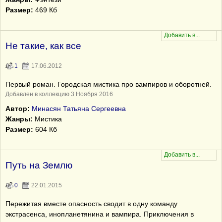
Размер:
469 Кб
Не такие, как все
1
17.06.2012
Первый роман. Городская мистика про вампиров и оборотней.
Добавлен в коллекцию 3 Ноября 2016
Автор:
Минасян Татьяна Сергеевна
Жанры:
Мистика
Размер:
604 Кб
Путь на Землю
0
22.01.2015
Пережитая вместе опасность сводит в одну команду
экстрасенса, инопланетянина и вампира. Приключения в