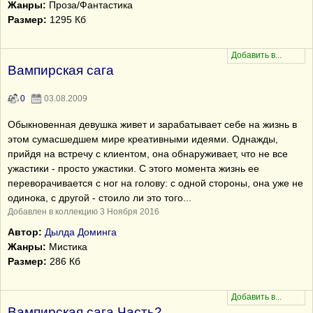
Жанры:
Проза/Фантастика
Размер:
1295 Кб
Вампирская сага
0
03.08.2009
Обыкновенная девушка живет и зарабатывает себе на жизнь в
этом сумасшедшем мире креативными идеями. Однажды,
прийдя на встречу с клиентом, она обнаруживает, что не все
ужастики - просто ужастики. С этого момента жизнь ее
переворачивается с ног на голову: с одной стороны, она уже не
одинока, с другой - стоило ли это того...
Добавлен в коллекцию 3 Ноября 2016
Автор:
Дылда Доминга
Жанры:
Мистика
Размер:
286 Кб
Вампирская сага Часть2