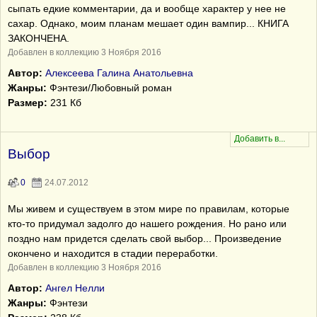
сыпать едкие комментарии, да и вообще характер у нее не
сахар. Однако, моим планам мешает один вампир... КНИГА
ЗАКОНЧЕНА.
Добавлен в коллекцию 3 Ноября 2016
Автор:
Алексеева Галина Анатольевна
Жанры:
Фэнтези/Любовный роман
Размер:
231 Кб
Выбор
0
24.07.2012
Мы живем и существуем в этом мире по правилам, которые
кто-то придумал задолго до нашего рождения. Но рано или
поздно нам придется сделать свой выбор... Произведение
окoнчено и находится в стадии переработки.
Добавлен в коллекцию 3 Ноября 2016
Автор:
Ангел Нелли
Жанры:
Фэнтези