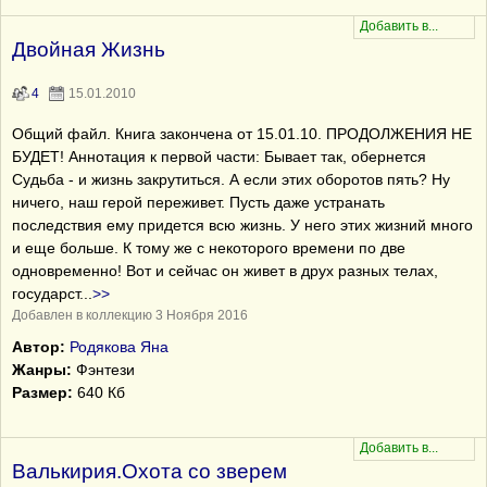
Двойная Жизнь
4
15.01.2010
Общий файл. Книга закончена от 15.01.10. ПРОДОЛЖЕНИЯ НЕ
БУДЕТ! Аннотация к первой части: Бывает так, обернется
Судьба - и жизнь закрутиться. А если этих оборотов пять? Ну
ничего, наш герой переживет. Пусть даже устранать
последствия ему придется всю жизнь. У него этих жизний много
и еще больше. К тому же с некоторого времени по две
одновременно! Вот и сейчас он живет в друх разных телах,
государст
...
>>
Добавлен в коллекцию 3 Ноября 2016
Автор:
Родякова Яна
Жанры:
Фэнтези
Размер:
640 Кб
Валькирия.Охота со зверем