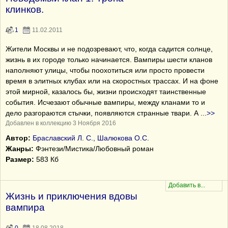
клинков.
1
11.02.2011
Жители Москвы и не подозревают, что, когда садится солнце,
жизнь в их городе только начинается. Вампиры шести кланов
наполняют улицы, чтобы поохотиться или просто провести
время в элитных клубах или на скоростных трассах. И на фоне
этой мирной, казалось бы, жизни происходят таинственные
события. Исчезают обычные вампиры, между кланами то и
дело разгораются стычки, появляются странные твари. А
...
>>
Добавлен в коллекцию 3 Ноября 2016
Автор:
Браславский Л. С., Шалюкова О.С.
Жанры:
Фэнтези/Мистика/Любовный роман
Размер:
583 Кб
Жизнь и приключения вдовы
вампира