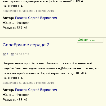
вампиром-попаданцем в эльфийском теле? КНИГА
ЗАВЕРШЕНА
Добавлен в коллекцию 3 Ноября 2016
Автор:
Рогатин Сергей Борисович
Жанры:
Фэнтези
Размер:
567 Кб
Серебряное сердце 2
1
07.03.2012
Вторая книга про Вераэля. Начнем с тяжелой и нелегкой
судьбы бывшего одинокого мужчины;)Мир еще не спасен, но
развязка приближается. Герой взрослеет и т.д. КНИГА
ЗАВЕРШЕНА
Добавлен в коллекцию 3 Ноября 2016
Автор:
Рогатин Сергей Борисович
Жанры:
Фэнтези
Размер:
458 Кб