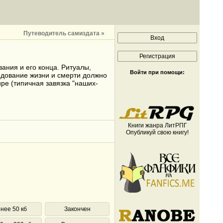
Путеводитель самиздата »
ания и его конца. Ритуалы,
Войти при помощи:
едование жизни и смерти должно
ире (типичная завязка "наших-
Книги жанра ЛитРПГ
Опубликуй свою книгу!
нее 50 кб
Закончен