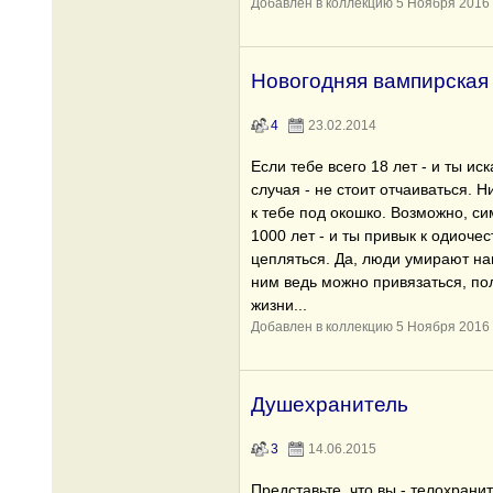
Добавлен в коллекцию 5 Ноября 2016
Новогодняя вампирская 
4
23.02.2014
Если тебе всего 18 лет - и ты ис
случая - не стоит отчаиваться. Н
к тебе под окошко. Возможно, с
1000 лет - и ты привык к одиочест
цепляться. Да, люди умирают на
ним ведь можно привязаться, пол
жизни...
Добавлен в коллекцию 5 Ноября 2016
Душехранитель
3
14.06.2015
Представьте, что вы - телохрани