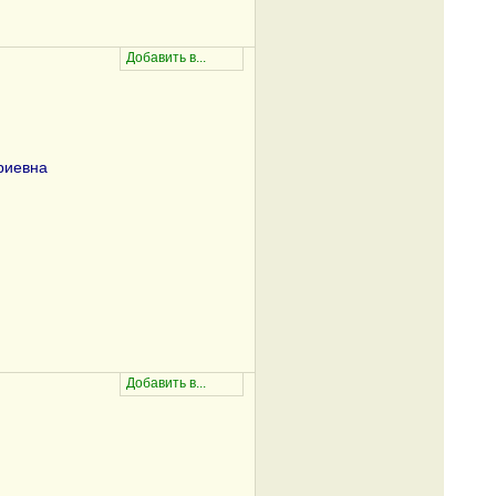
риевна