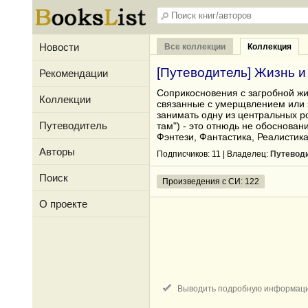
Новости
Все коллекции
Коллекция
[Путеводитель] Жизнь и
Рекомендации
Соприкосновения с загробной жи
Коллекции
связанные с умерщвлением или з
занимать одну из центральных ро
Путеводитель
там") - это отнюдь не обоснован
Фэнтези, Фантастика, Реалистика
Авторы
Подписчиков:
11
| Владелец:
Путевод
Поиск
Произведения с СИ: 122
О проекте
Выводить подробную информац