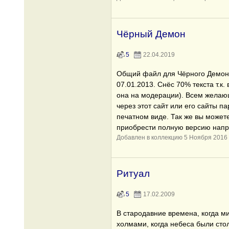
Чёрный Демон
5
22.04.2019
Общий файл для Чёрного Демона
07.01.2013. Снёс 70% текста т.к.
она на модерации). Всем желаю
через этот сайт или его сайты п
печатном виде. Так же вы может
приобрести полную версию напр
Добавлен в коллекцию 5 Ноября 2016
Ритуал
5
17.02.2009
В стародавние времена, когда м
холмами, когда небеса были стол