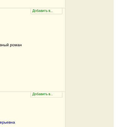
вный роман
ерьевна