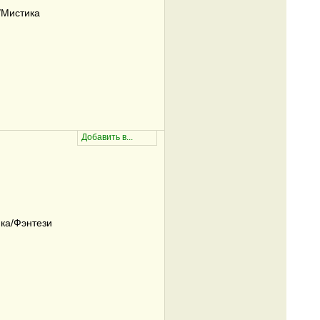
/Мистика
ка/Фэнтези