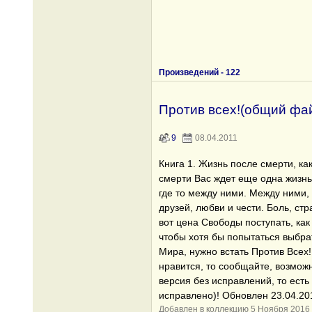
Произведений -
122
Против всех!(общий фа
9
08.04.2011
Книга 1. Жизнь после смерти, как
смерти Вас ждет еще одна жизнь,
где то между ними. Между ними, 
друзей, любви и чести. Боль, стр
вот цена Свободы поступать, как
чтобы хотя бы попытаться выбра
Мира, нужно встать Против Всех! 
нравится, то сообщайте, возможн
версия без исправлений, то есть
исправлено)! Обновлен 23.04.20
Добавлен в коллекцию 5 Ноября 2016