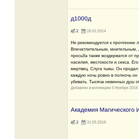
д1000д
2
28.02.2014
Не рекомендуется к прочтению л
Впечатлительным, мнительным, 
просьба также воздержатся от п
насилия, жестокости и секса. Его
мертвец. Слуга тьмы. Он продал
каждую ночь ровно в полночь он 
убивать. Тысяча невинных душ э
Добавлен в коллекцию 5 Ноября 2016
Академия Магического И
2
31.05.2016