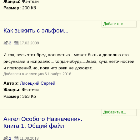
Жанры:
Фэнтези
Размер:
200 Кб
Как выжить с эльфом...
2
17.02.2009
И так, весь этот бред полностью...может быть я дополню его
рисунками и исправлю...Когда-нибудь...Знаю, куча неточностей
и повторений,но, пока что руки не доходят...
Добавлен в коллекцию 6 Ноября 2016
Автор:
Лисецкий Сергей
Жанры:
Фэнтези
Размер:
363 Кб
Ангел Особого Назначения.
Книга 1. Общий файл
2
11.08.2018