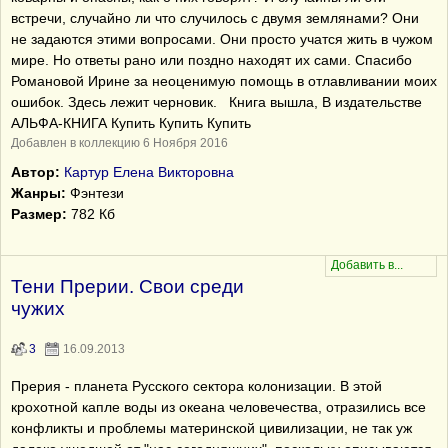
встречи, случайно ли что случилось с двумя землянами? Они
не задаются этими вопросами. Они просто учатся жить в чужом
мире. Но ответы рано или поздно находят их сами. Спаcибо
Романовой Ирине за неоценимую помощь в отлавливании моих
ошибок. Здесь лежит черновик. Книга вышла, В издательстве
АЛЬФА-КНИГА Купить Купить Купить
Добавлен в коллекцию 6 Ноября 2016
Автор:
Картур Елена Викторовна
Жанры:
Фэнтези
Размер:
782 Кб
Тени Прерии. Свои среди
чужих
3
16.09.2013
Прерия - планета Русского сектора колонизации. В этой
крохотной капле воды из океана человечества, отразились все
конфликты и проблемы материнской цивилизации, не так уж