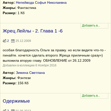
Автор:
Непейвода Софья Николаевна
Жанры:
Фантастика
Размер:
1 Кб
Жрец Лейлы - 2. Глава 1 -6
2
25.12.2009
особая благодарность Ольге за правку. но если видите что-то -
пинайте. хочется сделать второго Жреца приличным сразу=)
выложила вторую главу. ОБНОВЛЕНИЕ от 26.12.2009
Добавлен в коллекцию 6 Ноября 2016
Автор:
Зимина Светлана
Жанры:
Фэнтези
Размер:
156 Кб
Одержимые