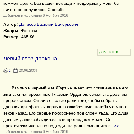
комментариях. Без вашей помощи и поддержки у меня бы
ничего не получилось.Спасибо.
Добавлен в коллекцию 6 Ноября 2016
Автор:
Денисов Василий Валерьевич
Жанры:
Фэнтези
Размер:
465 Кб
Левый глаз дракона
2
28.06.2009
Вампир и черный маг Л"эрт не знает, что покушения на его
жизнь, спланированные Главами Орденов, связаны с древним
пророчеством. Он живет только ради того, чтобы собрать
древний артефакт - и вернуть возлюбленную, погибшую много
веков назад. Его сердце похоронено под слоем льда. Его душа
давным-давно заблудилась в непроглядном мраке. Он
практически идеально подходит на роль помощника в
...
>>
Добавлен в коллекцию 6 Ноября 2016