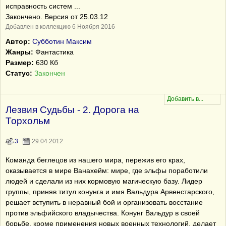
исправность систем ...
Закончено. Версия от 25.03.12
Добавлен в коллекцию 6 Ноября 2016
Автор:
Субботин Максим
Жанры:
Фантастика
Размер:
630 Кб
Статус:
Закончен
Лезвия Судьбы - 2. Дорога на
Торхольм
3
29.04.2012
Команда беглецов из нашего мира, пережив его крах,
оказывается в мире Ванахейм: мире, где эльфы поработили
людей и сделали из них кормовую магическую базу. Лидер
группы, приняв титул конунга и имя Вальдура Арвенстарского,
решает вступить в неравный бой и организовать восстание
против эльфийского владычества. Конунг Вальдур в своей
борьбе, кроме применения новых военных технологий, делает