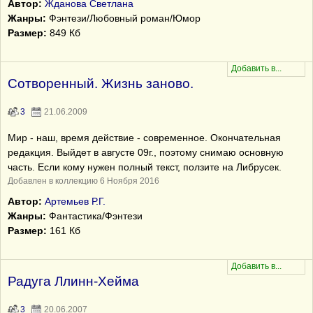
Автор:
Жданова Светлана
Жанры:
Фэнтези/Любовный роман/Юмор
Размер:
849 Кб
Сотворенный. Жизнь заново.
3
21.06.2009
Мир - наш, время действие - современное. Окончательная
редакция. Выйдет в августе 09г., поэтому снимаю основную
часть. Если кому нужен полный текст, ползите на Либрусек.
Добавлен в коллекцию 6 Ноября 2016
Автор:
Артемьев Р.Г.
Жанры:
Фантастика/Фэнтези
Размер:
161 Кб
Радуга Ллинн-Хейма
3
20.06.2007