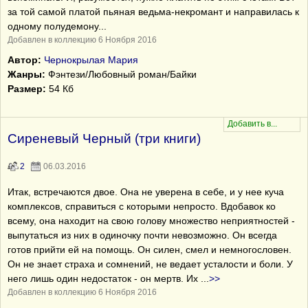
за той самой платой пьяная ведьма-некромант и направилась к
одному полудемону...
Добавлен в коллекцию 6 Ноября 2016
Автор:
Чернокрылая Мария
Жанры:
Фэнтези/Любовный роман/Байки
Размер:
54 Кб
Сиреневый Черный (три книги)
2
06.03.2016
Итак, встречаются двое. Она не уверена в себе, и у нее куча
комплексов, справиться с которыми непросто. Вдобавок ко
всему, она находит на свою голову множество неприятностей -
выпутаться из них в одиночку почти невозможно. Он всегда
готов прийти ей на помощь. Он силен, смел и немногословен.
Он не знает страха и сомнений, не ведает усталости и боли. У
него лишь один недостаток - он мертв. Их
...
>>
Добавлен в коллекцию 6 Ноября 2016