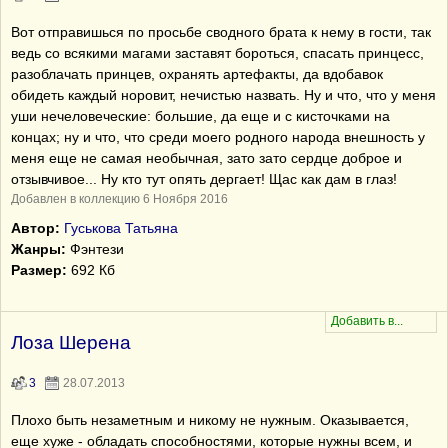
Вот отправишься по просьбе сводного брата к нему в гости, так
ведь со всякими магами заставят бороться, спасать принцесс,
разоблачать принцев, охранять артефакты, да вдобавок
обидеть каждый норовит, нечистью назвать. Ну и что, что у меня
уши нечеловеческие: большие, да еще и с кисточками на
концах; ну и что, что среди моего родного народа внешность у
меня еще не самая необычная, зато зато сердце доброе и
отзывчивое... Ну кто тут опять дергает! Щас как дам в глаз!
Добавлен в коллекцию 6 Ноября 2016
Автор:
Гуськова Татьяна
Жанры:
Фэнтези
Размер:
692 Кб
Лоза Шерена
3
28.07.2013
Плохо быть незаметным и никому не нужным. Оказывается,
еще хуже - обладать способностями, которые нужны всем, и