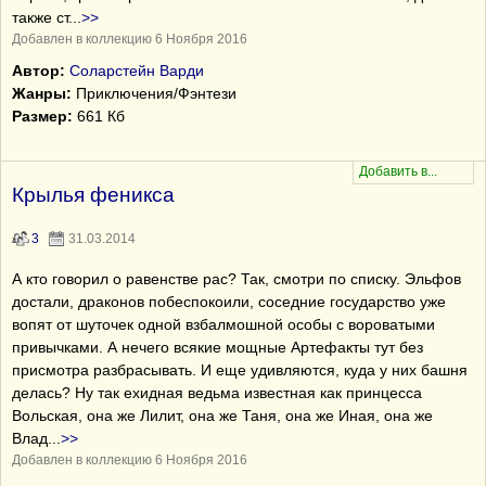
также ст
...
>>
Добавлен в коллекцию 6 Ноября 2016
Автор:
Соларстейн Варди
Жанры:
Приключения/Фэнтези
Размер:
661 Кб
Крылья феникса
3
31.03.2014
А кто говорил о равенстве рас? Так, смотри по списку. Эльфов
достали, драконов побеспокоили, соседние государство уже
вопят от шуточек одной взбалмошной особы с вороватыми
привычками. А нечего всякие мощные Артефакты тут без
присмотра разбрасывать. И еще удивляются, куда у них башня
делась? Ну так ехидная ведьма известная как принцесса
Вольская, она же Лилит, она же Таня, она же Иная, она же
Влад
...
>>
Добавлен в коллекцию 6 Ноября 2016