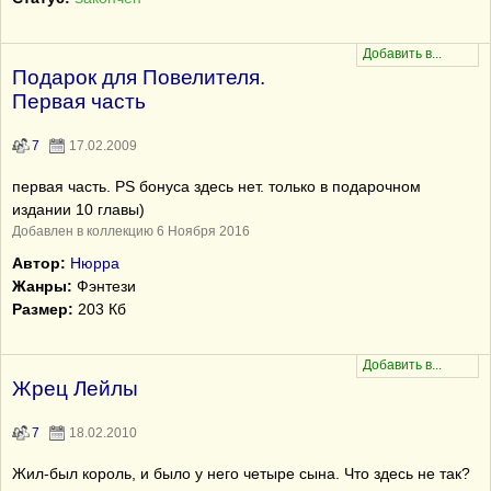
Подарок для Повелителя.
Первая часть
7
17.02.2009
первая часть. PS бонуса здесь нет. только в подарочном
издании 10 главы)
Добавлен в коллекцию 6 Ноября 2016
Автор:
Нюрра
Жанры:
Фэнтези
Размер:
203 Кб
Жрец Лейлы
7
18.02.2010
Жил-был король, и было у него четыре сына. Что здесь не так?