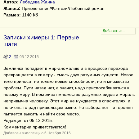
Автор:
Лебедева Жанна
Жанры:
Приключения/Фэнтези/Любовный роман
Размер:
1140 Кб
Записки химеры 1: Первые
шаги
2
05.12.2015
Землянка попадает в мир-аномалию и в процессе перехода
превращается в химеру - смесь двух разумных существ. Новое
тело приносит не только новые способности, но и множество
проблем. Пути назад нет, а значит, надо приспосабливаться к
новому миру. В нем живет множество разумных видов и мораль
непривычна человеку. Этот мир не нуждается в спасителях, и
не очень-то рад пришельцам извне. Но выбора нет - и героиня
пытается выжить и найти свое место.
Редакция от 05.12.2015.
Комментарии приветствуются!
Добавлен в коллекцию 6 Ноября 2016