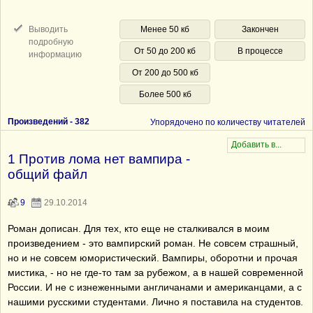
Выводить
Менее 50 кб
Закончен
подробную
От 50 до 200 кб
В процессе
информацию
От 200 до 500 кб
Более 500 кб
Произведений -
382
Упорядочено по количеству читателей
1 Против лома нет вампира -
общий файл
9
29.10.2014
Роман дописан. Для тех, кто еще не сталкивался в моим
произведением - это вампирский роман. Не совсем страшный,
но и не совсем юмористический. Вампиры, оборотни и прочая
мистика, - но не где-то там за рубежом, а в нашей современной
России. И не с изнеженными англичанами и американцами, а с
нашими русскими студентами. Лично я поставила на студентов.