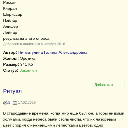
Риссан
Кирран
Шериссар
Нэйлар
Алишер
Лейнар
результаты этого опроса
Добавлен в коллекцию 6 Ноября 2016
Автор:
Нигматулина Галина Александровна
Жанры:
Эротика
Размер:
941 Кб
Статус:
Закончен
Ритуал
5
17.02.2009
В стародавние времена, когда мир еще был юн, а горы низкими
холмами, когда небеса были столь чисты, что их лазоревый
цвет спорил с нежнейшими лепестками цветов, одно