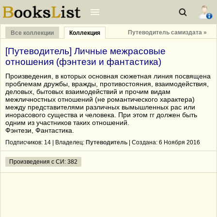
Путеводитель самиздата »
Все коллекции
Коллекция
[Путеводитель] Личные межрасовые
отношения (фэнтези и фантастика)
Произведения, в которых основная сюжетная линия посвящена
проблемам дружбы, вражды, противостояния, взаимодействия,
деловых, бытовых взаимодействий и прочим видам
межличностных отношений (не романтического характера)
между представителями различных вымышленных рас или
инорасового существа и человека. При этом гг должен быть
одним из участников таких отношений.
Фэнтези, Фантастика.
Подписчиков:
14
| Владелец:
Путеводитель
| Cоздана: 6 Ноября 2016
Произведения с СИ: 382