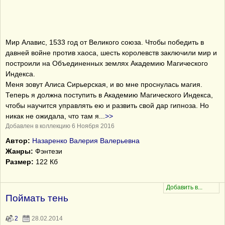
Мир Алавис, 1533 год от Великого союза. Чтобы победить в
давней войне против хаоса, шесть королевств заключили мир и
построили на Объединенных землях Академию Магического
Индекса.
Меня зовут Алиса Сирьерская, и во мне проснулась магия.
Теперь я должна поступить в Академию Магического Индекса,
чтобы научится управлять ею и развить свой дар гипноза. Но
никак не ожидала, что там я
...
>>
Добавлен в коллекцию 6 Ноября 2016
Автор:
Назаренко Валерия Валерьевна
Жанры:
Фэнтези
Размер:
122 Кб
Поймать тень
2
28.02.2014