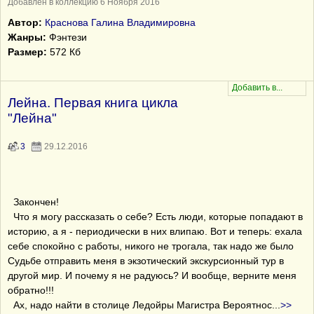
Добавлен в коллекцию 6 Ноября 2016
Автор:
Краснова Галина Владимировна
Жанры:
Фэнтези
Размер:
572 Кб
Лейна. Первая книга цикла
"Лейна"
3
29.12.2016
Закончен!
Что я могу рассказать о себе? Есть люди, которые попадают в
историю, а я - периодически в них влипаю. Вот и теперь: ехала
себе спокойно с работы, никого не трогала, так надо же было
Судьбе отправить меня в экзотический экскурсионный тур в
другой мир. И почему я не радуюсь? И вообще, верните меня
обратно!!!
Ах, надо найти в столице Ледойры Магистра Вероятнос
...
>>