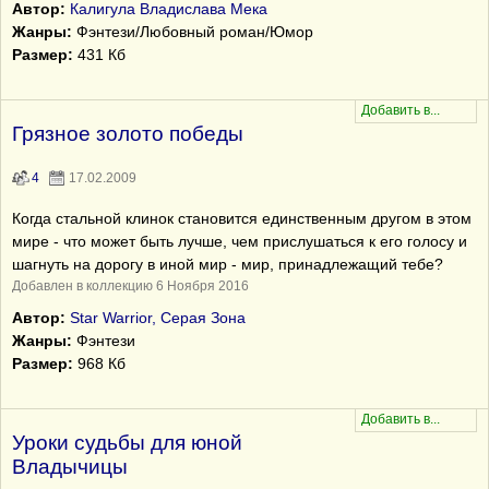
Автор:
Калигула Владислава Мека
Жанры:
Фэнтези/Любовный роман/Юмор
Размер:
431 Кб
Грязное золото победы
4
17.02.2009
Когда стальной клинок становится единственным другом в этом
мире - что может быть лучше, чем прислушаться к его голосу и
шагнуть на дорогу в иной мир - мир, принадлежащий тебе?
Добавлен в коллекцию 6 Ноября 2016
Автор:
Star Warrior, Серая Зона
Жанры:
Фэнтези
Размер:
968 Кб
Уроки судьбы для юной
Владычицы