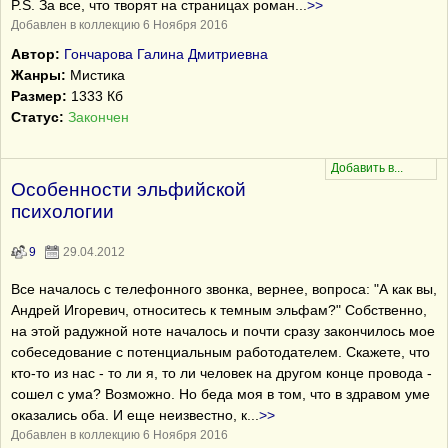
P.S. За все, что творят на страницах роман
...
>>
Добавлен в коллекцию 6 Ноября 2016
Автор:
Гончарова Галина Дмитриевна
Жанры:
Мистика
Размер:
1333 Кб
Статус:
Закончен
Особенности эльфийской
психологии
9
29.04.2012
Все началось с телефонного звонка, вернее, вопроса: "А как вы,
Андрей Игоревич, относитесь к темным эльфам?" Собственно,
на этой радужной ноте началось и почти сразу закончилось мое
собеседование с потенциальным работодателем. Скажете, что
кто-то из нас - то ли я, то ли человек на другом конце провода -
сошел с ума? Возможно. Но беда моя в том, что в здравом уме
оказались оба. И еще неизвестно, к
...
>>
Добавлен в коллекцию 6 Ноября 2016