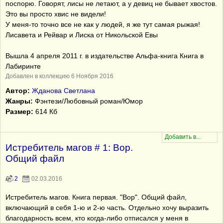
поспорю. Говорят, лисы не летают, а у девиц не бывает хвостов.
Это вы просто хвис не видели!
У меня-то точно все не как у людей, я же тут самая рыжая!
Лисавета и Рейвар и Лиска от Никольской Евы
Вышла 4 апреля 2011 г. в издательстве Альфа-книга Книга в
Лабиринте
Добавлен в коллекцию 6 Ноября 2016
Автор:
Жданова Светлана
Жанры:
Фэнтези/Любовный роман/Юмор
Размер:
614 Кб
Истребитель магов # 1: Вор.
Общий файл
2
02.03.2016
Истребитель магов. Книга первая. "Вор". Общий файл,
включающий в себя 1-ю и 2-ю часть. Отдельно хочу выразить
благодарность всем, кто когда-либо отписался у меня в